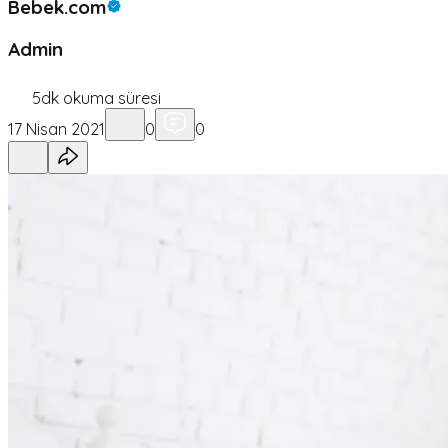
Bebek.com
Admin
5
dk okuma süresi
17 Nisan 2021
0
0