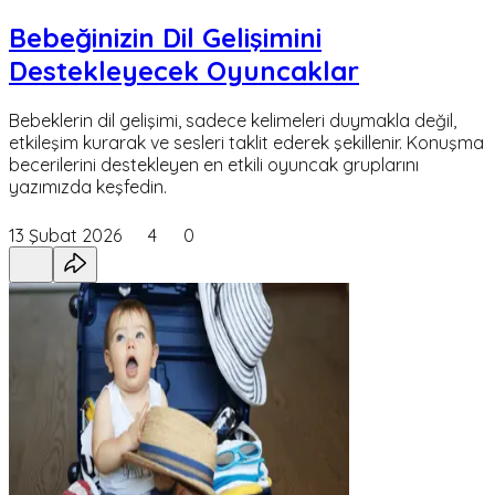
Bebeğinizin Dil Gelişimini
Destekleyecek Oyuncaklar
Bebeklerin dil gelişimi, sadece kelimeleri duymakla değil,
etkileşim kurarak ve sesleri taklit ederek şekillenir. Konuşma
becerilerini destekleyen en etkili oyuncak gruplarını
yazımızda keşfedin.
13 Şubat 2026
4
0