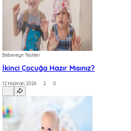
Bebeveyn Testleri
İkinci Çocuğa Hazır Mısınız?
12 Haziran 2026
2
0