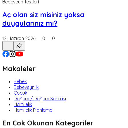
Bebeveyn Testleri
Aç olan siz misiniz yoksa
duygularınız mı?
12 Haziran 2026
0
0
Makaleler
Bebek
Bebeveynlik
Çocuk
Doğum / Doğum Sonrası
Hamilelik
Hamilelik Planlama
En Çok Okunan Kategoriler