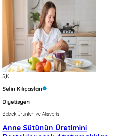
S,K
Selin Kılıçaslan
Diyetisyen
Bebek Ürünleri ve Alışveriş
Anne Sütünün Üretimini