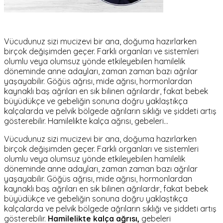
Vücudunuz sizi mucizevi bir ana, doğuma hazırlarken
birçok değişimden geçer. Farklı organları ve sistemleri
olumlu veya olumsuz yönde etkileyebilen hamilelik
döneminde anne adayları, zaman zaman bazı ağrılar
yaşayabilir. Göğüs ağrısı, mide ağrısı, hormonlardan
kaynaklı baş ağrıları en sık bilinen ağrılardır, fakat bebek
büyüdükçe ve gebeliğin sonuna doğru yaklaştıkça
kalçalarda ve pelvik bölgede ağrıların sıklığı ve şiddeti artış
gösterebilir. Hamilelikte kalça ağrısı, gebeleri…
Vücudunuz sizi mucizevi bir ana, doğuma hazırlarken
birçok değişimden geçer. Farklı organları ve sistemleri
olumlu veya olumsuz yönde etkileyebilen hamilelik
döneminde anne adayları, zaman zaman bazı ağrılar
yaşayabilir. Göğüs ağrısı, mide ağrısı, hormonlardan
kaynaklı baş ağrıları en sık bilinen ağrılardır, fakat bebek
büyüdükçe ve gebeliğin sonuna doğru yaklaştıkça
kalçalarda ve pelvik bölgede ağrıların sıklığı ve şiddeti artış
gösterebilir.
Hamilelikte kalça ağrısı,
gebeleri