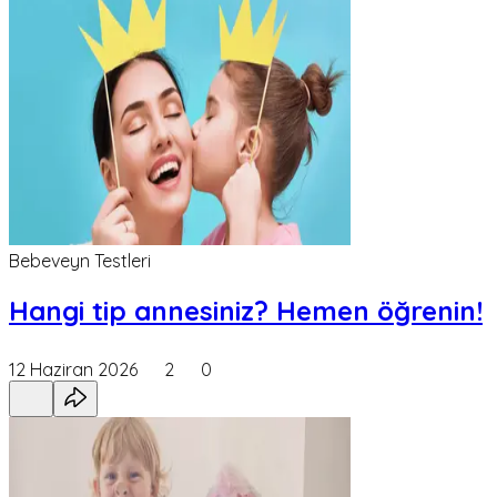
Bebeveyn Testleri
Hangi tip annesiniz? Hemen öğrenin!
12 Haziran 2026
2
0