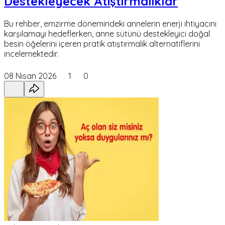
Destekleyecek Atıştırmalıklar
Bu rehber, emzirme dönemindeki annelerin enerji ihtiyacını
karşılamayı hedeflerken, anne sütünü destekleyici doğal
besin öğelerini içeren pratik atıştırmalık alternatiflerini
incelemektedir.
08 Nisan 2026
1
0