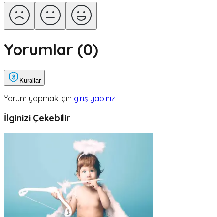
Yorumlar (
0
)
Kurallar
Yorum yapmak için
giriş yapınız
İlginizi Çekebilir