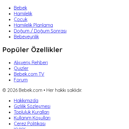
Bebek
Hamilelik
Çocuk
Hamilelik Planlama
Doğum / Doğum Sonrası
Bebeveynlik
Popüler Özellikler
Alışveriş Rehberi
Quizler
Bebek.com TV
Forum
©
2026
Bebek.com • Her hakkı saklıdır.
Hakkımızda
Gizlilik Sözleşmesi
Topluluk Kuralları
Kullanım Koşulları
Çerez Politikası