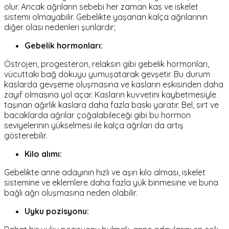
olur. Ancak ağrıların sebebi her zaman kas ve iskelet
sistemi olmayabilir. Gebelikte yaşanan kalça ağrılarının
diğer olası nedenleri şunlardır;
Gebelik hormonları:
Östrojen, progesteron, relaksin gibi gebelik hormonları,
vücuttaki bağ dokuyu yumuşatarak gevşetir. Bu durum
kaslarda gevşeme oluşmasına ve kasların eskisinden daha
zayıf olmasına yol açar. Kasların kuvvetini kaybetmesiyle
taşınan ağırlık kaslara daha fazla baskı yaratır. Bel, sırt ve
bacaklarda ağrılar çoğalabileceği gibi bu hormon
seviyelerinin yükselmesi ile kalça ağrıları da artış
gösterebilir.
Kilo alımı:
Gebelikte anne adayının hızlı ve aşırı kilo alması, iskelet
sistemine ve eklemlere daha fazla yük binmesine ve buna
bağlı ağrı oluşmasına neden olabilir.
Uyku pozisyonu: