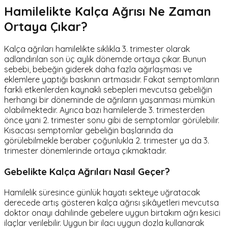
Hamilelikte Kalça Ağrısı Ne Zaman
Ortaya Çıkar?
Kalça ağrıları hamilelikte sıklıkla 3. trimester olarak
adlandırılan son üç aylık dönemde ortaya çıkar. Bunun
sebebi, bebeğin giderek daha fazla ağırlaşması ve
eklemlere yaptığı baskının artmasıdır. Fakat semptomların
farklı etkenlerden kaynaklı sebepleri mevcutsa gebeliğin
herhangi bir döneminde de ağrıların yaşanması mümkün
olabilmektedir. Ayrıca bazı hamilelerde 3. trimesterden
önce yani 2. trimester sonu gibi de semptomlar görülebilir.
Kısacası semptomlar gebeliğin başlarında da
görülebilmekle beraber çoğunlukla 2. trimester ya da 3.
trimester dönemlerinde ortaya çıkmaktadır.
Gebelikte Kalça Ağrıları Nasıl Geçer?
Hamilelik süresince günlük hayatı sekteye uğratacak
derecede artış gösteren kalça ağrısı şikâyetleri mevcutsa
doktor onayı dahilinde gebelere uygun birtakım ağrı kesici
ilaçlar verilebilir. Uygun bir ilacı uygun dozla kullanarak