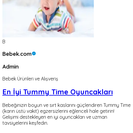
B
Bebek.com
Admin
Bebek Ürünleri ve Alışveriş
En İyi Tummy Time Oyuncakları
Bebeğinizin boyun ve sırt kaslarını güçlendiren Tummy Time
(karın üstü vakit) egzersizlerini eğlenceli hale getirin!
Gelişimi destekleyen en iyi oyuncakları ve uzman
tavsiyelerini keşfedin.