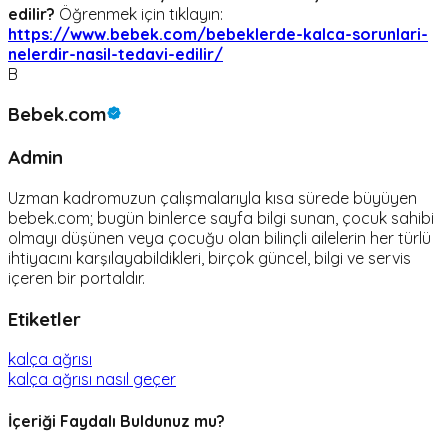
edilir?
Öğrenmek için tıklayın:
https://www.bebek.com/bebeklerde-kalca-sorunlari-
nelerdir-nasil-tedavi-edilir/
B
Bebek.com
Admin
Uzman kadromuzun çalışmalarıyla kısa sürede büyüyen
bebek.com; bugün binlerce sayfa bilgi sunan, çocuk sahibi
olmayı düşünen veya çocuğu olan bilinçli ailelerin her türlü
ihtiyacını karşılayabildikleri, birçok güncel, bilgi ve servis
içeren bir portaldır.
Etiketler
kalça ağrısı
kalça ağrısı nasıl geçer
İçeriği Faydalı Buldunuz mu?