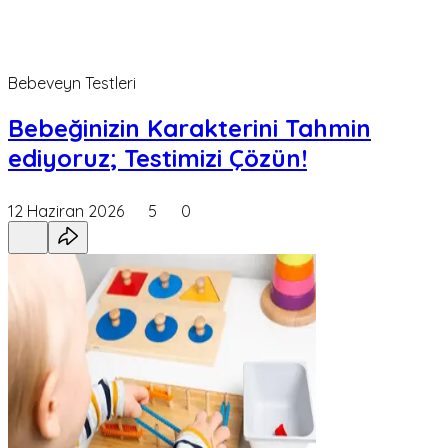
Bebeveyn Testleri
Bebeğinizin Karakterini Tahmin
ediyoruz; Testimizi Çözün!
12 Haziran 2026
5
0