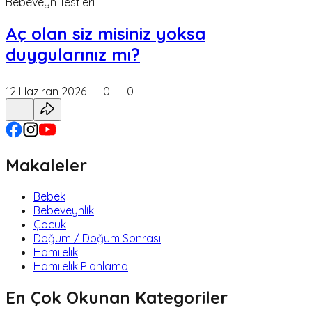
Bebeveyn Testleri
Aç olan siz misiniz yoksa
duygularınız mı?
12 Haziran 2026
0
0
Makaleler
Bebek
Bebeveynlik
Çocuk
Doğum / Doğum Sonrası
Hamilelik
Hamilelik Planlama
En Çok Okunan Kategoriler