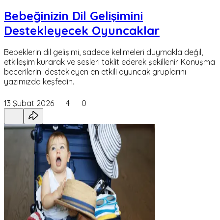
Bebeğinizin Dil Gelişimini
Destekleyecek Oyuncaklar
Bebeklerin dil gelişimi, sadece kelimeleri duymakla değil,
etkileşim kurarak ve sesleri taklit ederek şekillenir. Konuşma
becerilerini destekleyen en etkili oyuncak gruplarını
yazımızda keşfedin.
13 Şubat 2026
4
0