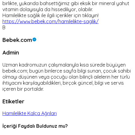
birlikte, yukarıda bahsettiğimiz gibi eksik bir mineral yahut
vitamin dolayısıyla da hissediliyor, olabilir.
Hamilelikte sağlık ile ilgili içerikler için tıklayın!
https://www.bebek.com/hamilelikte-saglik/
B
Bebek.com
Admin
Uzman kadromuzun çalışmalarıyla kısa sürede büyüyen
bebek.com; bugün binlerce sayfa bilgi sunan, çocuk sahibi
olmayı düşünen veya çocuğu olan bilinçli ailelerin her türlü
ihtiyacını karşılayabildikleri, birçok güncel, bilgi ve servis
içeren bir portaldır.
Etiketler
Hamilelikte Kalça Ağrıları
İçeriği Faydalı Buldunuz mu?