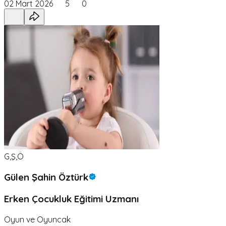
02 Mart 2026
5
0
G,Ş,Ö
Gülen Şahin Öztürk
Erken Çocukluk Eğitimi Uzmanı
Oyun ve Oyuncak