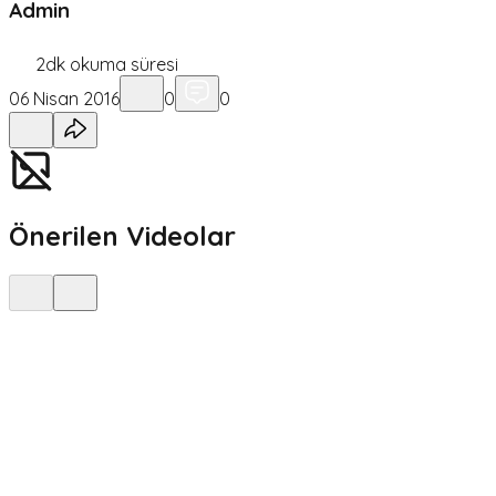
Admin
2
dk okuma süresi
06 Nisan 2016
0
0
Önerilen Videolar