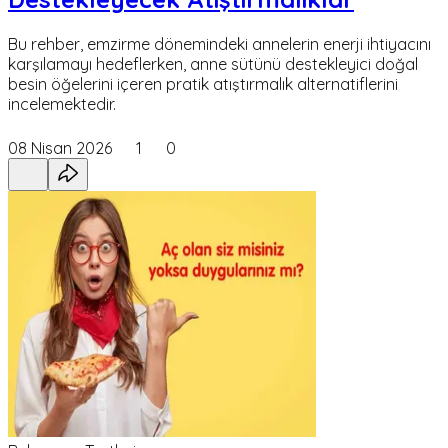
Bu rehber, emzirme dönemindeki annelerin enerji ihtiyacını
karşılamayı hedeflerken, anne sütünü destekleyici doğal
besin öğelerini içeren pratik atıştırmalık alternatiflerini
incelemektedir.
08 Nisan 2026
1
0