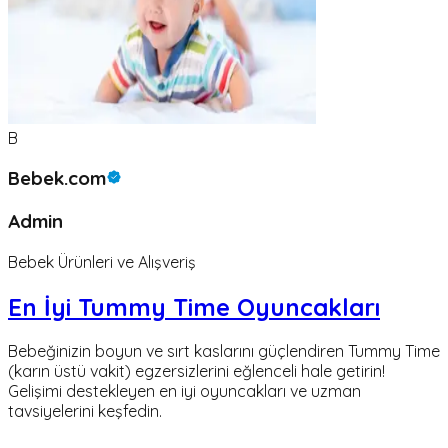
B
Bebek.com
Admin
Bebek Ürünleri ve Alışveriş
En İyi Tummy Time Oyuncakları
Bebeğinizin boyun ve sırt kaslarını güçlendiren Tummy Time
(karın üstü vakit) egzersizlerini eğlenceli hale getirin!
Gelişimi destekleyen en iyi oyuncakları ve uzman
tavsiyelerini keşfedin.