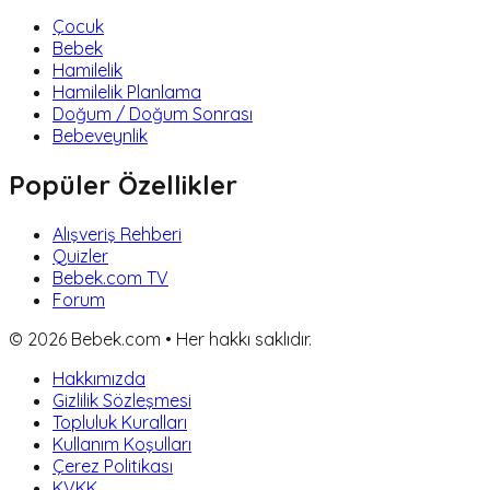
Çocuk
Bebek
Hamilelik
Hamilelik Planlama
Doğum / Doğum Sonrası
Bebeveynlik
Popüler Özellikler
Alışveriş Rehberi
Quizler
Bebek.com TV
Forum
©
2026
Bebek.com • Her hakkı saklıdır.
Hakkımızda
Gizlilik Sözleşmesi
Topluluk Kuralları
Kullanım Koşulları
Çerez Politikası
KVKK