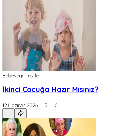
Bebeveyn Testleri
İkinci Çocuğa Hazır Mısınız?
12 Haziran 2026
3
0