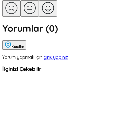
Yorumlar (
0
)
Kurallar
Yorum yapmak için
giriş yapınız
İlginizi Çekebilir