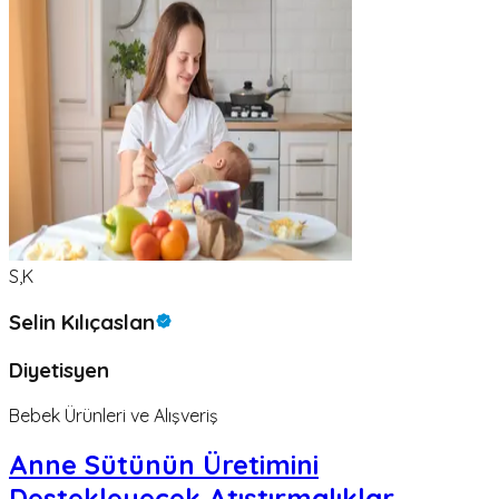
S,K
Selin Kılıçaslan
Diyetisyen
Bebek Ürünleri ve Alışveriş
Anne Sütünün Üretimini
Destekleyecek Atıştırmalıklar