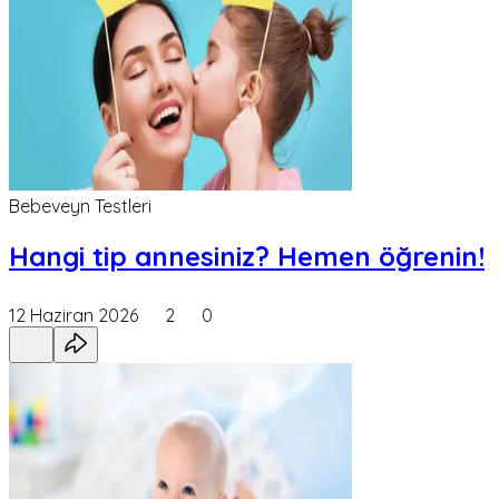
Bebeveyn Testleri
Hangi tip annesiniz? Hemen öğrenin!
12 Haziran 2026
2
0