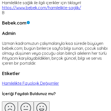
Hamilelikte sağlık ile ilgili içerikler için tıklayın!
https://www.bebek.com/hamilelikte-saglik/
B
Bebek.com
Admin
Uzman kadromuzun çalışmalarıyla kısa sürede büyüyen
bebek.com; bugün binlerce sayfa bilgi sunan, çocuk sahibi
olmayı düşünen veya çocuğu olan bilinçli ailelerin her türlü
ihtiyacını karşılayabildikleri, birçok güncel, bilgi ve servis
içeren bir portaldır.
Etiketler
Hamilelikte Fizyolojik Değişimler
İçeriği Faydalı Buldunuz mu?