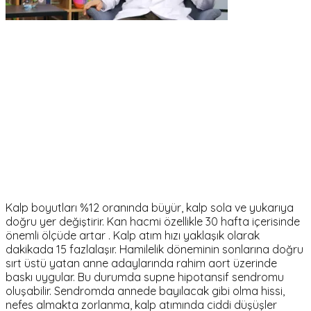
Kalp boyutları %12 oranında büyür, kalp sola ve yukarıya
doğru yer değiştirir. Kan hacmi özellikle 30 hafta içerisinde
önemli ölçüde artar . Kalp atım hızı yaklaşık olarak
dakikada 15 fazlalaşır. Hamilelik döneminin sonlarına doğru
sırt üstü yatan anne adaylarında rahim aort üzerinde
baskı uygular. Bu durumda supne hipotansif sendromu
oluşabilir. Sendromda annede bayılacak gibi olma hissi,
nefes almakta zorlanma, kalp atımında ciddi düşüşler