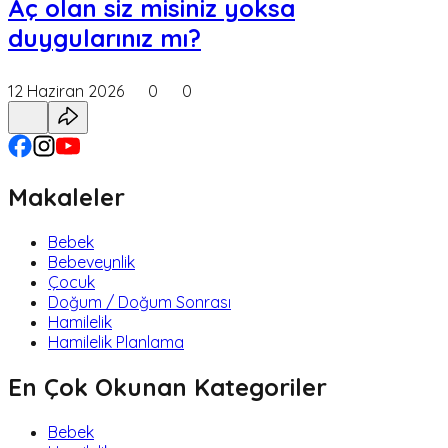
Aç olan siz misiniz yoksa
duygularınız mı?
12 Haziran 2026
0
0
Makaleler
Bebek
Bebeveynlik
Çocuk
Doğum / Doğum Sonrası
Hamilelik
Hamilelik Planlama
En Çok Okunan Kategoriler
Bebek