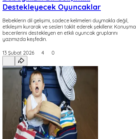
Destekleyecek Oyuncaklar
Bebeklerin dil gelişimi, sadece kelimeleri duymakla değil,
etkileşim kurarak ve sesleri taklit ederek şekillenir. Konuşma
becerilerini destekleyen en etkili oyuncak gruplarını
yazımızda keşfedin.
13 Şubat 2026
4
0