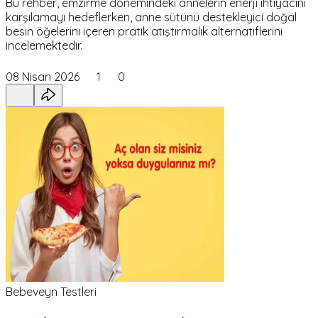
Bu rehber, emzirme dönemindeki annelerin enerji ihtiyacını
karşılamayı hedeflerken, anne sütünü destekleyici doğal
besin öğelerini içeren pratik atıştırmalık alternatiflerini
incelemektedir.
08 Nisan 2026
1
0
Bebeveyn Testleri