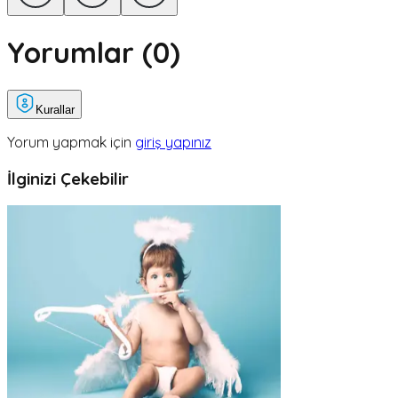
Yorumlar (
0
)
Kurallar
Yorum yapmak için
giriş yapınız
İlginizi Çekebilir