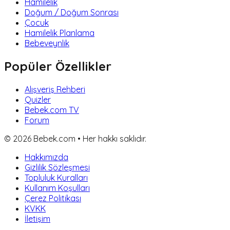
Hamilelik
Doğum / Doğum Sonrası
Çocuk
Hamilelik Planlama
Bebeveynlik
Popüler Özellikler
Alışveriş Rehberi
Quizler
Bebek.com TV
Forum
©
2026
Bebek.com • Her hakkı saklıdır.
Hakkımızda
Gizlilik Sözleşmesi
Topluluk Kuralları
Kullanım Koşulları
Çerez Politikası
KVKK
İletişim