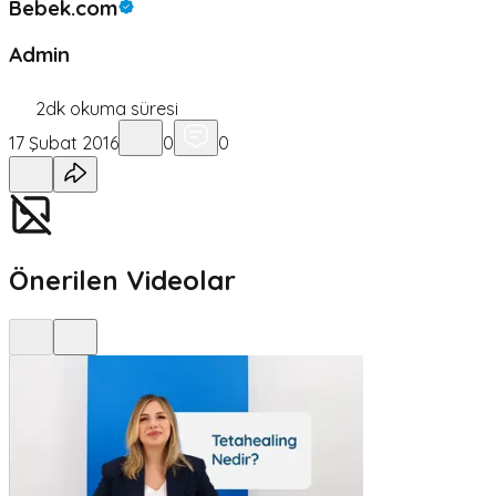
Bebek.com
Admin
2
dk okuma süresi
17 Şubat 2016
0
0
Önerilen Videolar