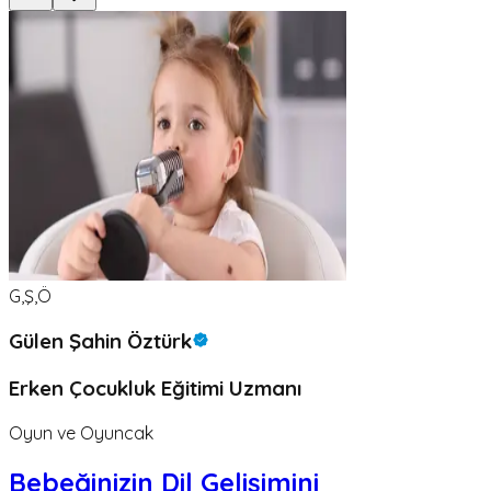
G,Ş,Ö
Gülen Şahin Öztürk
Erken Çocukluk Eğitimi Uzmanı
Oyun ve Oyuncak
Bebeğinizin Dil Gelişimini