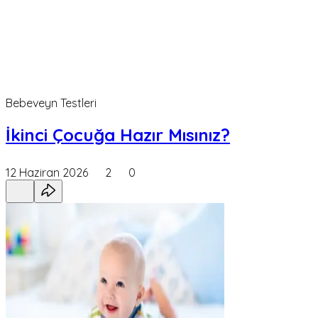
Bebeveyn Testleri
İkinci Çocuğa Hazır Mısınız?
12 Haziran 2026
2
0