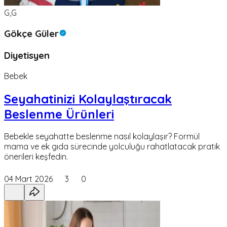
G,G
Gökçe Güler
Diyetisyen
Bebek
Seyahatinizi Kolaylaştıracak
Beslenme Ürünleri
Bebekle seyahatte beslenme nasıl kolaylaşır? Formül
mama ve ek gıda sürecinde yolculuğu rahatlatacak pratik
önerileri keşfedin.
04 Mart 2026
3
0