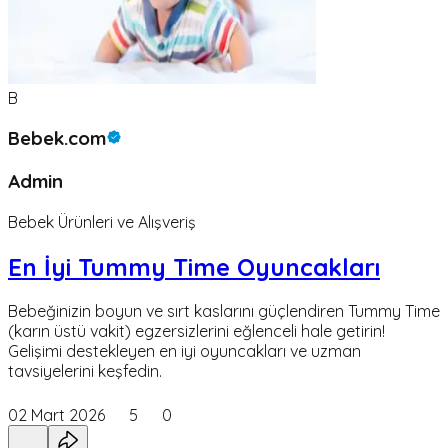
B
Bebek.com
Admin
Bebek Ürünleri ve Alışveriş
En İyi Tummy Time Oyuncakları
Bebeğinizin boyun ve sırt kaslarını güçlendiren Tummy Time
(karın üstü vakit) egzersizlerini eğlenceli hale getirin!
Gelişimi destekleyen en iyi oyuncakları ve uzman
tavsiyelerini keşfedin.
02 Mart 2026
5
0