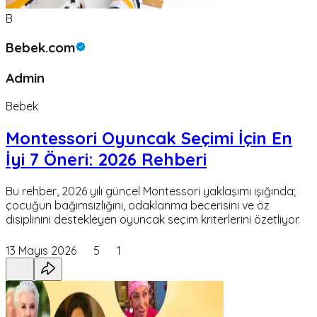
B
Bebek.com
Admin
Bebek
Montessori Oyuncak Seçimi İçin En
İyi 7 Öneri: 2026 Rehberi
Bu rehber, 2026 yılı güncel Montessori yaklaşımı ışığında;
çocuğun bağımsızlığını, odaklanma becerisini ve öz
disiplinini destekleyen oyuncak seçim kriterlerini özetliyor.
13 Mayıs 2026
5
1