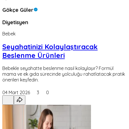
Gökçe Güler
Diyetisyen
Bebek
Seyahatinizi Kolaylaştıracak
Beslenme Ürünleri
Bebekle seyahatte beslenme nasıl kolaylaşır? Formül
mama ve ek gıda sürecinde yolculuğu rahatlatacak pratik
önerileri keşfedin.
04 Mart 2026
3
0