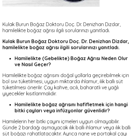
Kulak Burun Boğaz Doktoru Doç. Dr. Denizhan Dizdar,
hamilelikte boğaz ağrısı ilgili sorularınızı yanıtladı.
Kulak Burun Boğaz Doktoru Doç. Dr. Denizhan Dizdar,
hamilelikte boğaz ağrısı ilgili sorularınızı yanıtladı.
Hamilelikte (Gebelikte) Boğaz Ağrısı Neden Olur
ve Nasıl Geçer?
Hamilelikte boğaz ağrısını doğal yollarla geçirebilmek için
bol sıvı tüketilmesi, uygun miktarda ıhlamur, ılık ballı süt
tüketilmesi önerilir. Çay kahve, acılı, baharatlı ve yağlı
yiyecekler kısıtlanmalıdır.
Hamilelikte boğaz ağrısını hafifletmek için hangi
bitki çayları veya infüzyonlar güvenlidir?
Hamilelerin her bitki çayını içmeleri uygun olmayabilir.
Günde 2 bardağı aşmayacak ılık ballı ıhlamur veya ılık ballı
süt boğazı rahatlatacaktır. Ayrıca nane ve portakal çayı