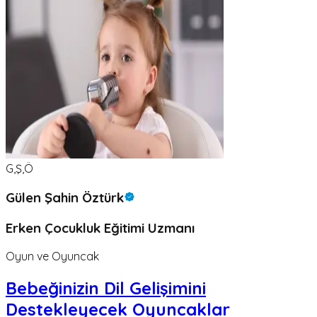
G,Ş,Ö
Gülen Şahin Öztürk
Erken Çocukluk Eğitimi Uzmanı
Oyun ve Oyuncak
Bebeğinizin Dil Gelişimini
Destekleyecek Oyuncaklar