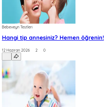
Bebeveyn Testleri
Hangi tip annesiniz? Hemen öğrenin!
12 Haziran 2026
2
0