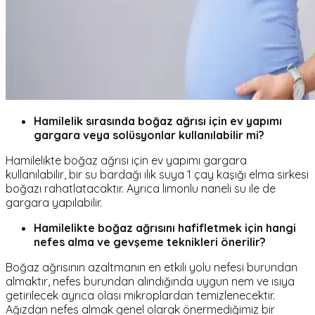
Hamilelik sırasında boğaz ağrısı için ev yapımı
gargara veya solüsyonlar kullanılabilir mi?
Hamilelikte boğaz ağrısı için ev yapımı gargara
kullanılabilir, bir su bardağı ılık suya 1 çay kaşığı elma sirkesi
boğazı rahatlatacaktır. Ayrıca limonlu naneli su ile de
gargara yapılabilir.
Hamilelikte boğaz ağrısını hafifletmek için hangi
nefes alma ve gevşeme teknikleri önerilir?
Boğaz ağrısının azaltmanın en etkili yolu nefesi burundan
almaktır, nefes burundan alındığında uygun nem ve ısıya
getirilecek ayrıca olası mikroplardan temizlenecektir.
Ağızdan nefes almak genel olarak önermediğimiz bir