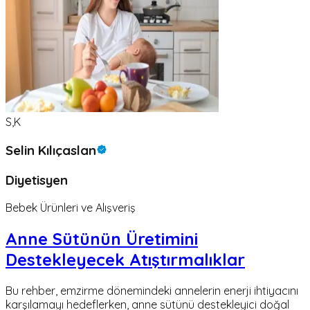
S,K
Selin Kılıçaslan
Diyetisyen
Bebek Ürünleri ve Alışveriş
Anne Sütünün Üretimini
Destekleyecek Atıştırmalıklar
Bu rehber, emzirme dönemindeki annelerin enerji ihtiyacını
karşılamayı hedeflerken, anne sütünü destekleyici doğal