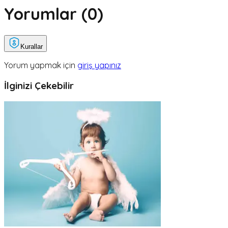
Yorumlar (
0
)
Kurallar
Yorum yapmak için
giriş yapınız
İlginizi Çekebilir