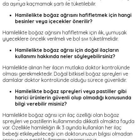
da aşırıya kaçmamak şartı ile tüketilebilir.
Hamilelikte boğaz ağrısını hafifletmek için hangi
besinler veya içecekler önerilir?
Hamilelikte boğaz ağrısını hafifletmek için ılık, yumuşak
yiyeceklere öncelik verilmeli ve bol sıvı tüketilmelidir.
Hamilelikte boğaz ağrısı için doğal ilaçların
kullanımı hakkında neler söyleyebilirsiniz?
Hamilelikte alınan her ilacın mutlaka doktor kontrolünde
olması gerekmektedir. Doğal bitkisel boğaz spreyleri ve
damlalar doktor kontrolünde olduğu sürece güvenlidir.
Hamilelikte boğaz spreyleri veya pastiller gibi
harici ürünlerin güvenli olup olmadığı konusunda
bilgi verebilir misiniz?
Hamilelikte boğaz ağrısı için ilaç özelliği olan boğaz
spreyleri ve pastillerin kullanımında dikkatli olmakta fayda
var. Özellikle hamileliğin ilk 3 ayında kullanılan her ilaç
bebeği etkileyebileceği için doktorunuzun bilgisi olmadan