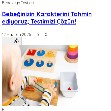
Bebeveyn Testleri
Bebeğinizin Karakterini Tahmin
ediyoruz; Testimizi Çözün!
12 Haziran 2026
5
0
B