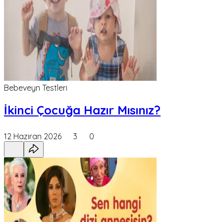
Bebeveyn Testleri
İkinci Çocuğa Hazır Mısınız?
12 Haziran 2026
3
0