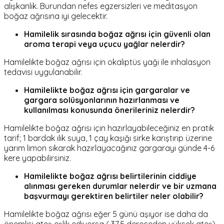
alışkanlık. Burundan nefes egzersizleri ve meditasyon
boğaz ağrısına iyi gelecektir.
Hamilelik sırasında boğaz ağrısı için güvenli olan
aroma terapi veya uçucu yağlar nelerdir?
Hamilelikte boğaz ağrısı için okaliptüs yağı ile inhalasyon
tedavisi uygulanabilir.
Hamilelikte boğaz ağrısı için gargaralar ve
gargara solüsyonlarının hazırlanması ve
kullanılması konusunda önerileriniz nelerdir?
Hamilelikte boğaz ağrısı için hazırlayabileceğiniz en pratik
tarif; 1 bardak ılık suya, 1 çay kaşığı sirke karıştırıp üzerine
yarım limon sıkarak hazırlayacağınız gargarayı günde 4-6
kere yapabilirsiniz.
Hamilelikte boğaz ağrısı belirtilerinin ciddiye
alınması gereken durumlar nelerdir ve bir uzmana
başvurmayı gerektiren belirtiler neler olabilir?
Hamilelikte boğaz ağrısı eğer 5 günü aşıyor ise daha da