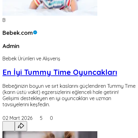
B
Bebek.com
Admin
Bebek Ürünleri ve Alışveriş
En İyi Tummy Time Oyuncakları
Bebeğinizin boyun ve sırt kaslarını güçlendiren Tummy Time
(karın üstü vakit) egzersizlerini eğlenceli hale getirin!
Gelişimi destekleyen en iyi oyuncakları ve uzman
tavsiyelerini keşfedin.
02 Mart 2026
5
0