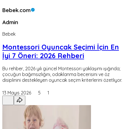
Bebek.com
Admin
Bebek
Montessori Oyuncak Seçimi İçin En
İyi 7 Öneri: 2026 Rehberi
Bu rehber, 2026 yılı güncel Montessori yaklaşımı ışığında;
çocuğun bağımsızlığını, odaklanma becerisini ve öz
disiplinini destekleyen oyuncak seçim kriterlerini özetliyor.
13 Mayıs 2026
5
1