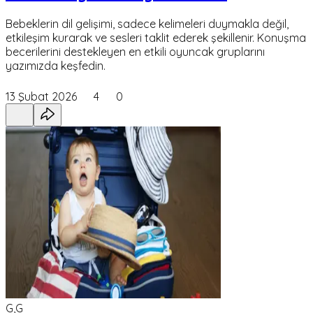
Bebeklerin dil gelişimi, sadece kelimeleri duymakla değil,
etkileşim kurarak ve sesleri taklit ederek şekillenir. Konuşma
becerilerini destekleyen en etkili oyuncak gruplarını
yazımızda keşfedin.
13 Şubat 2026
4
0
G,G