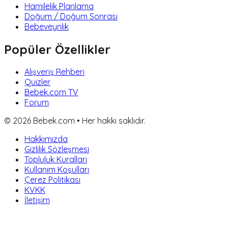
Hamilelik Planlama
Doğum / Doğum Sonrası
Bebeveynlik
Popüler Özellikler
Alışveriş Rehberi
Quizler
Bebek.com TV
Forum
©
2026
Bebek.com • Her hakkı saklıdır.
Hakkımızda
Gizlilik Sözleşmesi
Topluluk Kuralları
Kullanım Koşulları
Çerez Politikası
KVKK
İletişim