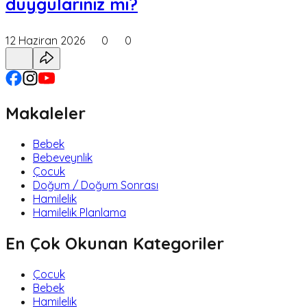
duygularınız mı?
12 Haziran 2026
0
0
Makaleler
Bebek
Bebeveynlik
Çocuk
Doğum / Doğum Sonrası
Hamilelik
Hamilelik Planlama
En Çok Okunan Kategoriler
Çocuk
Bebek
Hamilelik