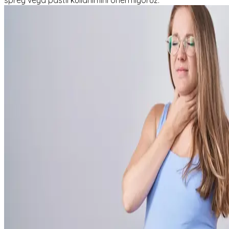
sprey veya pastil kullanımını önermiyoruz.