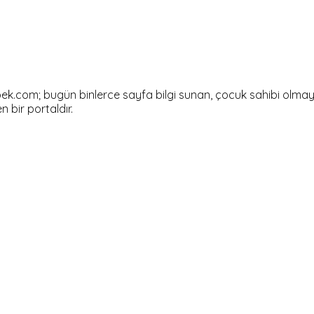
om; bugün binlerce sayfa bilgi sunan, çocuk sahibi olmayı dü
en bir portaldır.