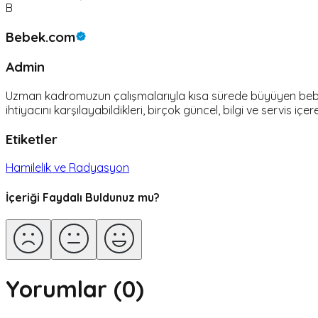
B
Bebek.com
Admin
Uzman kadromuzun çalışmalarıyla kısa sürede büyüyen bebek.c
ihtiyacını karşılayabildikleri, birçok güncel, bilgi ve servis içer
Etiketler
Hamilelik ve Radyasyon
İçeriği Faydalı Buldunuz mu?
Yorumlar (
0
)