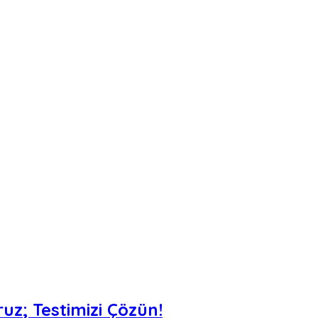
uz; Testimizi Çözün!