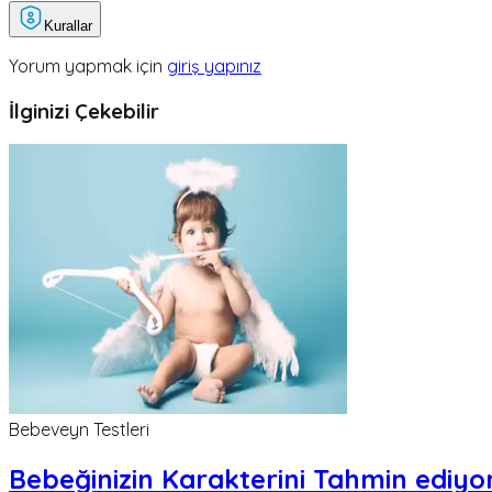
Kurallar
Yorum yapmak için
giriş yapınız
İlginizi Çekebilir
Bebeveyn Testleri
Bebeğinizin Karakterini Tahmin ediyor