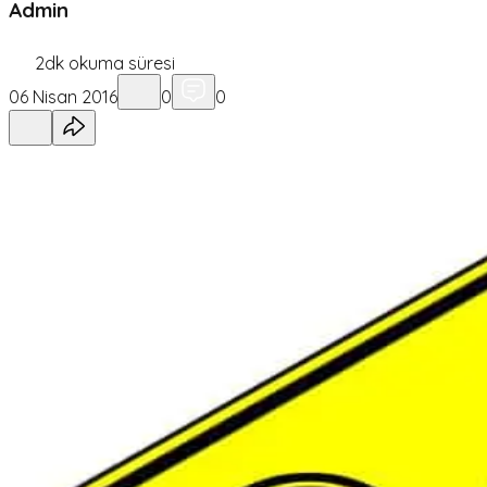
Admin
2
dk okuma süresi
06 Nisan 2016
0
0