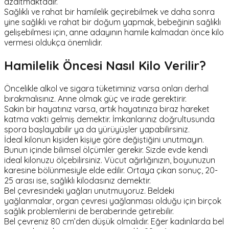
azaltmaktadır.
Sağlıklı ve rahat bir hamilelik geçirebilmek ve daha sonra
yine sağlıklı ve rahat bir doğum yapmak, bebeğinin sağlıklı
gelişebilmesi için, anne adayının hamile kalmadan önce kilo
vermesi oldukça önemlidir.
Hamilelik Öncesi Nasıl Kilo Verilir?
Öncelikle alkol ve sigara tüketiminiz varsa onları derhal
bırakmalısınız. Anne olmak güç ve irade gerektirir.
Sakin bir hayatınız varsa, artık hayatınıza biraz hareket
katma vakti gelmiş demektir. İmkanlarınız doğrultusunda
spora başlayabilir ya da yürüyüşler yapabilirsiniz.
İdeal kilonun kişiden kişiye göre değiştiğini unutmayın.
Bunun içinde bilimsel ölçümler gerekir. Sizde evde kendi
ideal kilonuzu ölçebilirsiniz. Vücut ağırlığınızın, boyunuzun
karesine bölünmesiyle elde edilir. Ortaya çıkan sonuç, 20-
25 arası ise, sağlıklı kilodasınız demektir.
Bel çevresindeki yağları unutmuyoruz. Beldeki
yağlanmalar, organ çevresi yağlanması olduğu için birçok
sağlık problemlerini de beraberinde getirebilir.
Bel çevreniz 80 cm’den düşük olmalıdır. Eğer kadınlarda bel