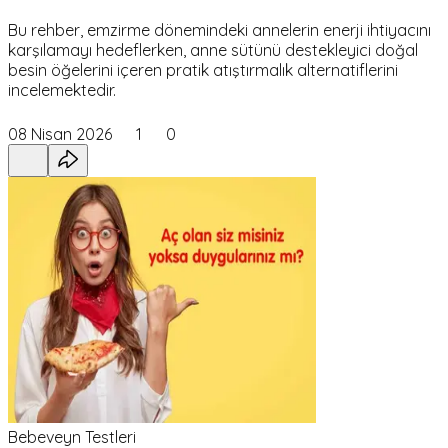
Bu rehber, emzirme dönemindeki annelerin enerji ihtiyacını
karşılamayı hedeflerken, anne sütünü destekleyici doğal
besin öğelerini içeren pratik atıştırmalık alternatiflerini
incelemektedir.
08 Nisan 2026
1
0
Bebeveyn Testleri