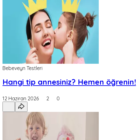
Bebeveyn Testleri
Hangi tip annesiniz? Hemen öğrenin!
12 Haziran 2026
2
0