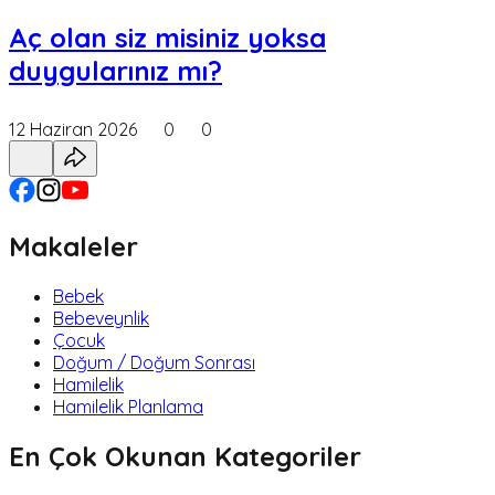
Aç olan siz misiniz yoksa
duygularınız mı?
12 Haziran 2026
0
0
Makaleler
Bebek
Bebeveynlik
Çocuk
Doğum / Doğum Sonrası
Hamilelik
Hamilelik Planlama
En Çok Okunan Kategoriler