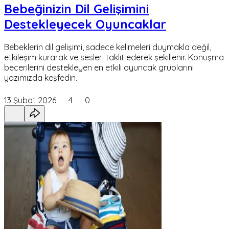
Bebeğinizin Dil Gelişimini
Destekleyecek Oyuncaklar
Bebeklerin dil gelişimi, sadece kelimeleri duymakla değil,
etkileşim kurarak ve sesleri taklit ederek şekillenir. Konuşma
becerilerini destekleyen en etkili oyuncak gruplarını
yazımızda keşfedin.
13 Şubat 2026
4
0