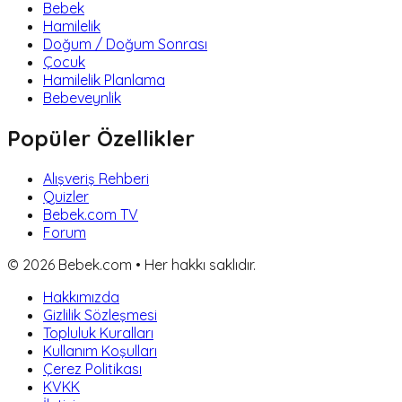
Bebek
Hamilelik
Doğum / Doğum Sonrası
Çocuk
Hamilelik Planlama
Bebeveynlik
Popüler Özellikler
Alışveriş Rehberi
Quizler
Bebek.com TV
Forum
©
2026
Bebek.com • Her hakkı saklıdır.
Hakkımızda
Gizlilik Sözleşmesi
Topluluk Kuralları
Kullanım Koşulları
Çerez Politikası
KVKK