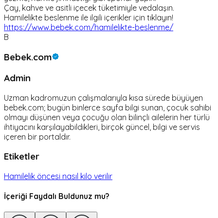
Çay, kahve ve asitli içecek tüketimiyle vedalaşın.
Hamilelikte beslenme ile ilgili içerikler için tıklayın!
https://www.bebek.com/hamilelikte-beslenme/
B
Bebek.com
Admin
Uzman kadromuzun çalışmalarıyla kısa sürede büyüyen
bebek.com; bugün binlerce sayfa bilgi sunan, çocuk sahibi
olmayı düşünen veya çocuğu olan bilinçli ailelerin her türlü
ihtiyacını karşılayabildikleri, birçok güncel, bilgi ve servis
içeren bir portaldır.
Etiketler
Hamilelik öncesi nasıl kilo verilir
İçeriği Faydalı Buldunuz mu?