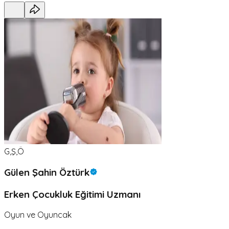
G,Ş,Ö
Gülen Şahin Öztürk
Erken Çocukluk Eğitimi Uzmanı
Oyun ve Oyuncak