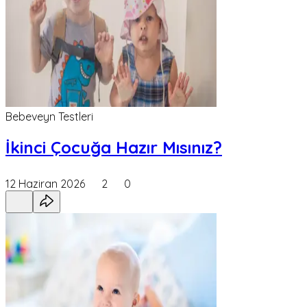
Bebeveyn Testleri
İkinci Çocuğa Hazır Mısınız?
12 Haziran 2026
2
0