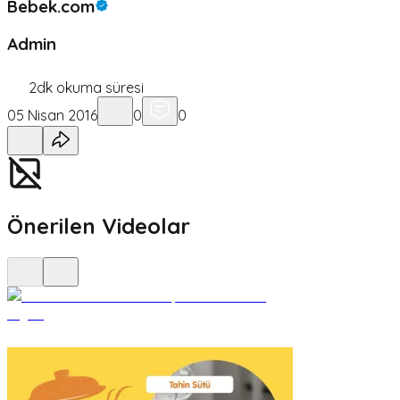
Bebek.com
Admin
2
dk okuma süresi
05 Nisan 2016
0
0
Önerilen Videolar