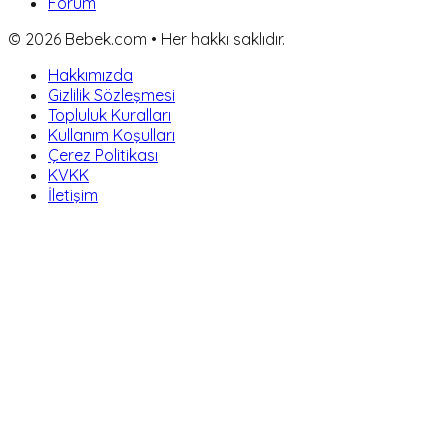
Forum
©
2026
Bebek.com • Her hakkı saklıdır.
Hakkımızda
Gizlilik Sözleşmesi
Topluluk Kuralları
Kullanım Koşulları
Çerez Politikası
KVKK
İletişim