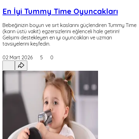
En İyi Tummy Time Oyuncakları
Bebeğinizin boyun ve sırt kaslarını güçlendiren Tummy Time
(karın üstü vakit) egzersizlerini eğlenceli hale getirin!
Gelişimi destekleyen en iyi oyuncakları ve uzman
tavsiyelerini keşfedin.
02 Mart 2026
5
0