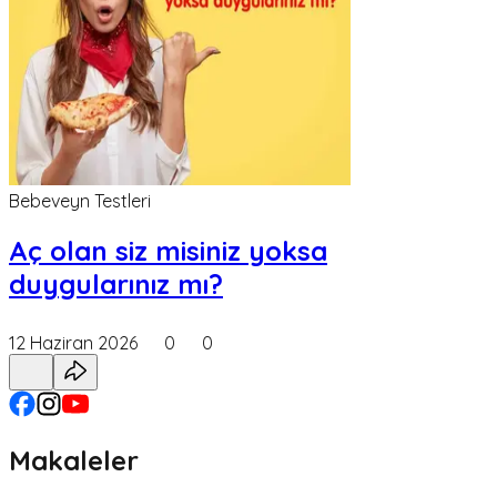
Bebeveyn Testleri
Aç olan siz misiniz yoksa
duygularınız mı?
12 Haziran 2026
0
0
Makaleler