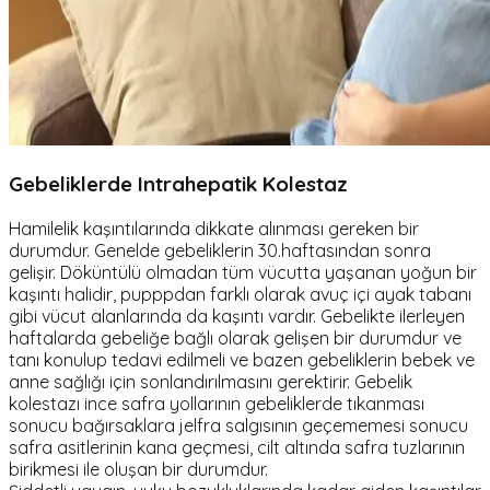
Gebeliklerde Intrahepatik Kolestaz
Hamilelik kaşıntılarında dikkate alınması gereken bir
durumdur. Genelde gebeliklerin 30.haftasından sonra
gelişir. Döküntülü olmadan tüm vücutta yaşanan yoğun bir
kaşıntı halidir, pupppdan farklı olarak avuç içi ayak tabanı
gibi vücut alanlarında da kaşıntı vardır. Gebelikte ilerleyen
haftalarda gebeliğe bağlı olarak gelişen bir durumdur ve
tanı konulup tedavi edilmeli ve bazen gebeliklerin bebek ve
anne sağlığı için sonlandırılmasını gerektirir. Gebelik
kolestazı ince safra yollarının gebeliklerde tıkanması
sonucu bağırsaklara jelfra salgısının geçememesi sonucu
safra asitlerinin kana geçmesi, cilt altında safra tuzlarının
birikmesi ile oluşan bir durumdur.