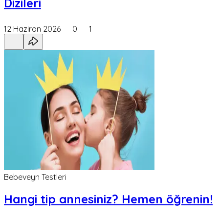
Dizileri
12 Haziran 2026
0
1
Bebeveyn Testleri
Hangi tip annesiniz? Hemen öğrenin!