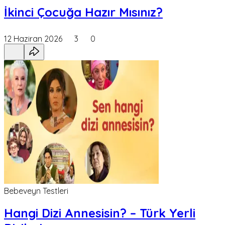
İkinci Çocuğa Hazır Mısınız?
12 Haziran 2026
3
0
Bebeveyn Testleri
Hangi Dizi Annesisin? – Türk Yerli