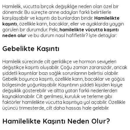
Hamilelik, vücutta birçok değişikliğe neden olan özel bir
dönemdir. Bu süreçte anne adayları farklı belirtilerle
karşılaşabilir ve kaşıntı da bunlardan biridir.
Hamilelikte
kaşıntı
, özellikle karın, bacaklar, eller ve ayaklarda yaygın
görülen bir durumdur. Peki,
hamilelikte vücutta kaşıntı
neden olur
ve bu durum nasıl hafifletilir? İşte detaylar:
Gebelikte Kaşıntı
Hamilelik sürecinde cilt gerildikçe ve hormon seviyeleri
değiştikçe kaşıntı oluşabilir. Çoğu zaman zararsızdır, ancak
şiddetli kaşıntılar bazı sağlık sorunlarının belirtisi olabilir.
Gebelik boyunca kaşıntı, özellikle karın, bacaklar ve göğüs
bölgesinde yoğunlaşabilir. Kaşıntının şiddeti kişiden kişiye
değişiklik gösterebilir ve altta yatan farklı nedenlerden
kaynaklanabilir. Cilt gerilmesi, kuruluk ve terleme gibi
faktörler hamilelikte vücutta kaşıntıya yol açabilir. Özellikle
üçüncü trimesterde, cilt daha hassas hale gelebilir.
Hamilelikte Kaşıntı Neden Olur?