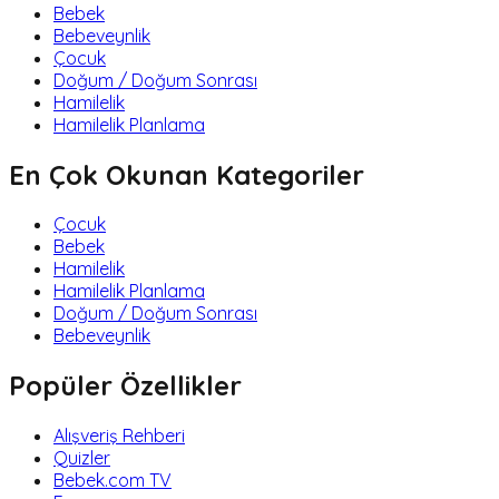
Bebek
Bebeveynlik
Çocuk
Doğum / Doğum Sonrası
Hamilelik
Hamilelik Planlama
En Çok Okunan Kategoriler
Çocuk
Bebek
Hamilelik
Hamilelik Planlama
Doğum / Doğum Sonrası
Bebeveynlik
Popüler Özellikler
Alışveriş Rehberi
Quizler
Bebek.com TV