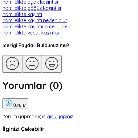
hamilelikte ayak kaşıntısı
hamilelikte göğüs kaşıntısı
hamilelikte kaşıntı
hamilelikte kaşıntı neden olur
hamilelikte kaşıntıya ne iyi gelir
hamilelikte vücut kaşıntısı
İçeriği Faydalı Buldunuz mu?
Yorumlar (
0
)
Kurallar
Yorum yapmak için
giriş yapınız
İlginizi Çekebilir