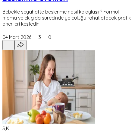
Bebekle seyahatte beslenme nasıl kolaylaşır? Formül
mama ve ek gıda sürecinde yolculuğu rahatlatacak pratik
önerileri keşfedin.
04 Mart 2026
3
0
S,K