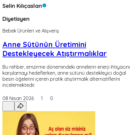
Selin Kılıçaslan
Diyetisyen
Bebek Ürünleri ve Alışveriş
Anne Sütünün Üretimini
Destekleyecek Atıştırmalıklar
Bu rehber, emzirme dönemindeki annelerin enerji ihtiyacını
karşılamayı hedeflerken, anne sütünü destekleyici doğal
besin öğelerini içeren pratik atıştırmalık alternatiflerini
incelemektedir.
08 Nisan 2026
1
0