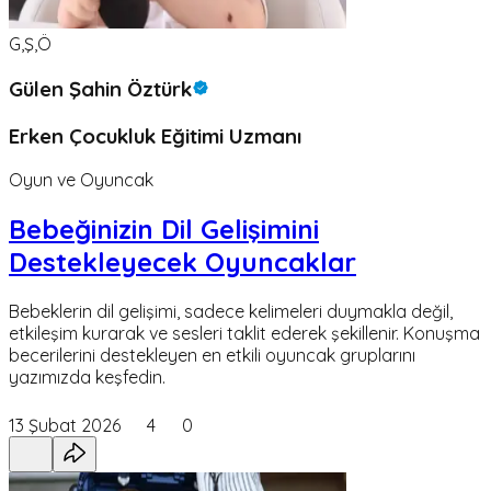
G,Ş,Ö
Gülen Şahin Öztürk
Erken Çocukluk Eğitimi Uzmanı
Oyun ve Oyuncak
Bebeğinizin Dil Gelişimini
Destekleyecek Oyuncaklar
Bebeklerin dil gelişimi, sadece kelimeleri duymakla değil,
etkileşim kurarak ve sesleri taklit ederek şekillenir. Konuşma
becerilerini destekleyen en etkili oyuncak gruplarını
yazımızda keşfedin.
13 Şubat 2026
4
0