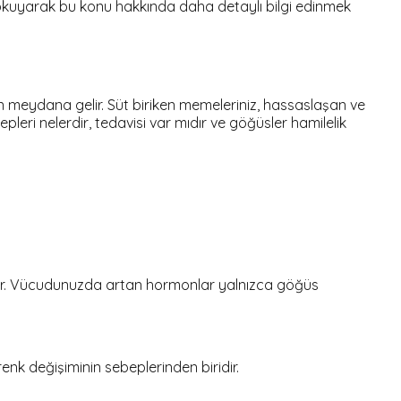
 okuyarak bu konu hakkında daha detaylı bilgi edinmek
n meydana gelir. Süt biriken memeleriniz, hassaslaşan ve
eri nelerdir, tedavisi var mıdır ve göğüsler hamilelik
tır. Vücudunuzda artan hormonlar yalnızca göğüs
nk değişiminin sebeplerinden biridir.