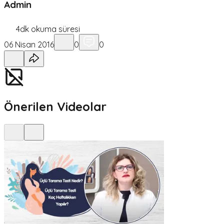
Admin
4
dk okuma süresi
06 Nisan 2016
0
0
Önerilen Videolar