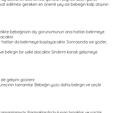
kkat edilmesi gereken en önemli şey ise bebeğin kalp atışının
rlikte bebeğinizin dış görünümünün ana hatları belirmeye
acaktır.
 hatları da belirmeye başlayacaktır. Sonrasında ise gözler,
elirgin bir şekil alacaktır. Sindirim kanalı gelişmeye
de gelişim gösterir.
 sürecinin tamamlar. Bebeğin yüzü daha belirgin ve seçilir
tamamlamıştır. Parmaklarda bulunan tırnaklar ve saçlar