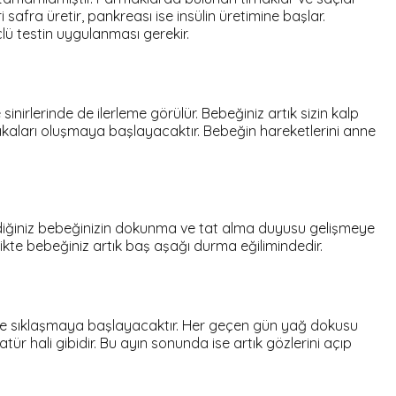
 safra üretir, pankreası ise insülin üretimine başlar.
lü testin uygulanması gerekir.
inirlerinde de ilerleme görülür. Bebeğiniz artık sizin kalp
tabakaları oluşmaya başlayacaktır. Bebeğin hareketlerini anne
lediğiniz bebeğinizin dokunma ve tat alma duyusu gelişmeye
likte bebeğiniz artık baş aşağı durma eğilimindedir.
 ve sıklaşmaya başlayacaktır. Her geçen gün yağ dokusu
r hali gibidir. Bu ayın sonunda ise artık gözlerini açıp