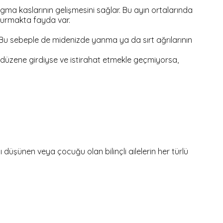
ma kaslarının gelişmesini sağlar. Bu ayın ortalarında
şvurmakta fayda var.
. Bu sebeple de midenizde yanma ya da sırt ağrılarının
ir düzene girdiyse ve istirahat etmekle geçmiyorsa,
şünen veya çocuğu olan bilinçli ailelerin her türlü