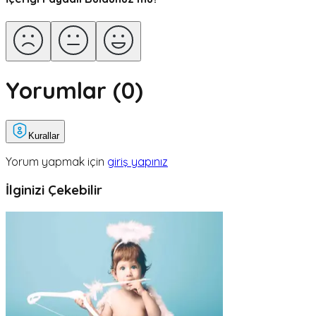
Yorumlar (
0
)
Kurallar
Yorum yapmak için
giriş yapınız
İlginizi Çekebilir