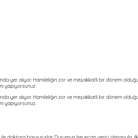
nda yer alıyor. Hamileliğin zor ve meşakkatli bir dönem olduğ
eni yapıyorsunuz.
nda yer alıyor. Hamileliğin zor ve meşakkatli bir dönem olduğ
eni yapıyorsunuz.
i ile doktora başvururlar. Durumun heyecan verici olmasıyla, i