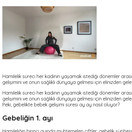
Hamilelik süreci her kadının yaşamak istediği dönemler arası
gelişimini ve onun sağlıklı dünyaya gelmesi için elinizden gel
Hamilelik süreci her kadının yaşamak istediği dönemler arası
gelişimini ve onun sağlıklı dünyaya gelmesi için elinizden gel
Peki, gebelikte bebek gelişimi süresi ay ay nasıl oluyor?
Gebeliğin 1. ayı
Hamileliğin birinci ayında muhtemelen çiftler, gebelik şüphes