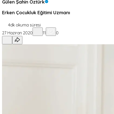
Gülen Şahin Öztürk
Erken Çocukluk Eğitimi Uzmanı
4
dk okuma süresi
27 Haziran 2020
11
0