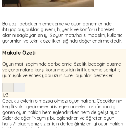
Bu yazı, bebeklerin emekleme ve oyun dönemlerinde
ihtiyaç duydukları güvenli, hijyenik ve konforlu hareket
alanını sağlayan en iyi 6 oyun matı/halısı modelini, kullanıcı
yorumları ve teknik özellikler ışığında değerlendirmektedir.
Makale Özeti
Oyun matı seçiminde darbe emici özellik, bebeğin düşme
ve çarpmalara karşı korunması için kritik öneme sahiptir;
yumuşak ve esnek yapı uzun süreli oyunları destekler.
1
/
3
Çocuklu evlerin olmazsa olmazı oyun halıları...Çocuklarının
keyifli vakit geçirmelerini isteyen anneler tarafından ilgi
gören oyun halıları hem eğlendirirken hem de geliştiriyor.
Sizler de eğer "Neymiş bu eğlendiren ve öğreten oyun
halısı?" diyorsanız sizler için derlediğimiz en iyi oyun halıları