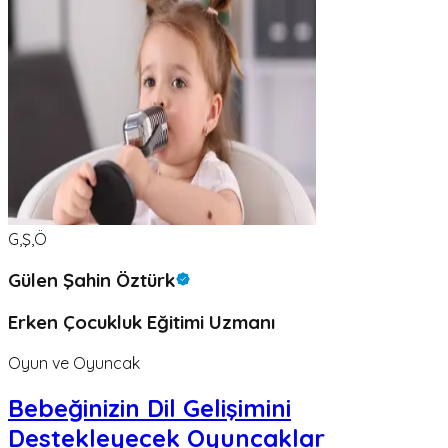
G,Ş,Ö
Gülen Şahin Öztürk
Erken Çocukluk Eğitimi Uzmanı
Oyun ve Oyuncak
Bebeğinizin Dil Gelişimini
Destekleyecek Oyuncaklar