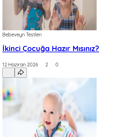
Bebeveyn Testleri
İkinci Çocuğa Hazır Mısınız?
12 Haziran 2026
2
0