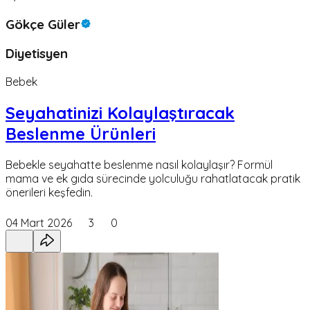
Gökçe Güler
Diyetisyen
Bebek
Seyahatinizi Kolaylaştıracak
Beslenme Ürünleri
Bebekle seyahatte beslenme nasıl kolaylaşır? Formül
mama ve ek gıda sürecinde yolculuğu rahatlatacak pratik
önerileri keşfedin.
04 Mart 2026
3
0