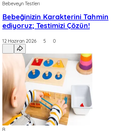
Bebeveyn Testleri
Bebeğinizin Karakterini Tahmin
ediyoruz; Testimizi Çözün!
12 Haziran 2026
5
0
B