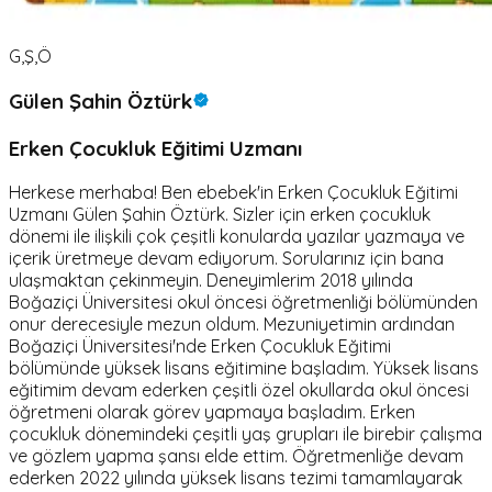
G,Ş,Ö
Gülen Şahin Öztürk
Erken Çocukluk Eğitimi Uzmanı
Herkese merhaba! Ben ebebek'in Erken Çocukluk Eğitimi
Uzmanı Gülen Şahin Öztürk. Sizler için erken çocukluk
dönemi ile ilişkili çok çeşitli konularda yazılar yazmaya ve
içerik üretmeye devam ediyorum. Sorularınız için bana
ulaşmaktan çekinmeyin. Deneyimlerim 2018 yılında
Boğaziçi Üniversitesi okul öncesi öğretmenliği bölümünden
onur derecesiyle mezun oldum. Mezuniyetimin ardından
Boğaziçi Üniversitesi'nde Erken Çocukluk Eğitimi
bölümünde yüksek lisans eğitimine başladım. Yüksek lisans
eğitimim devam ederken çeşitli özel okullarda okul öncesi
öğretmeni olarak görev yapmaya başladım. Erken
çocukluk dönemindeki çeşitli yaş grupları ile birebir çalışma
ve gözlem yapma şansı elde ettim. Öğretmenliğe devam
ederken 2022 yılında yüksek lisans tezimi tamamlayarak