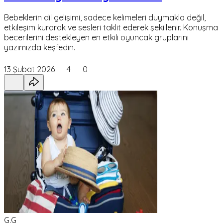
Bebeklerin dil gelişimi, sadece kelimeleri duymakla değil,
etkileşim kurarak ve sesleri taklit ederek şekillenir. Konuşma
becerilerini destekleyen en etkili oyuncak gruplarını
yazımızda keşfedin.
13 Şubat 2026
4
0
G,G