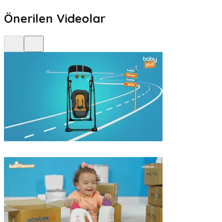
Önerilen Videolar