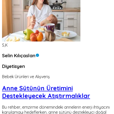
S,K
Selin Kılıçaslan
Diyetisyen
Bebek Ürünleri ve Alışveriş
Anne Sütünün Üretimini
Destekleyecek Atıştırmalıklar
Bu rehber, emzirme dönemindeki annelerin enerji ihtiyacını
karşılamayı hedeflerken, anne sütünü destekleyici doğal