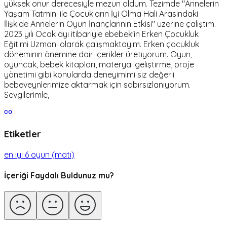
yüksek onur derecesiyle mezun oldum. Tezimde "Annelerin
Yaşam Tatmini ile Çocukların İyi Olma Hali Arasındaki
İlişkide Annelerin Oyun İnançlarının Etkisi" üzerine çalıştım.
2023 yılı Ocak ayı itibariyle ebebek'in Erken Çocukluk
Eğitimi Uzmanı olarak çalışmaktayım. Erken çocukluk
döneminin önemine dair içerikler üretiyorum. Oyun,
oyuncak, bebek kitapları, materyal geliştirme, proje
yönetimi gibi konularda deneyimimi siz değerli
bebeveynlerimize aktarmak için sabırsızlanıyorum.
Sevgilerimle,
Etiketler
en iyi 6 oyun (matı)
İçeriği Faydalı Buldunuz mu?