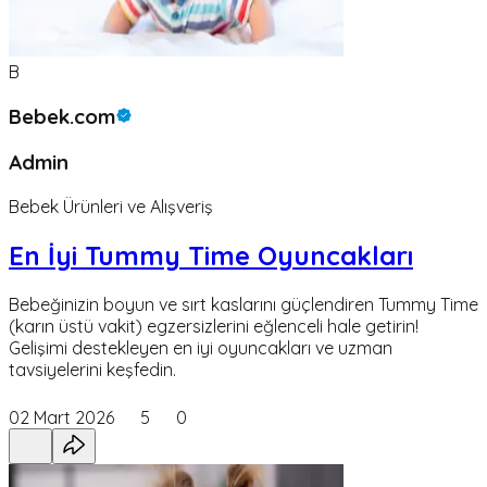
B
Bebek.com
Admin
Bebek Ürünleri ve Alışveriş
En İyi Tummy Time Oyuncakları
Bebeğinizin boyun ve sırt kaslarını güçlendiren Tummy Time
(karın üstü vakit) egzersizlerini eğlenceli hale getirin!
Gelişimi destekleyen en iyi oyuncakları ve uzman
tavsiyelerini keşfedin.
02 Mart 2026
5
0