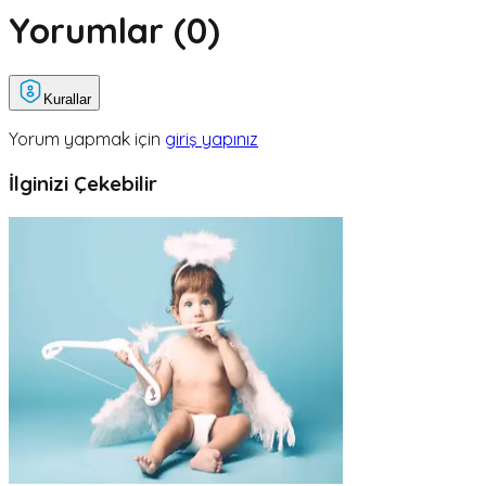
Yorumlar (
0
)
Kurallar
Yorum yapmak için
giriş yapınız
İlginizi Çekebilir