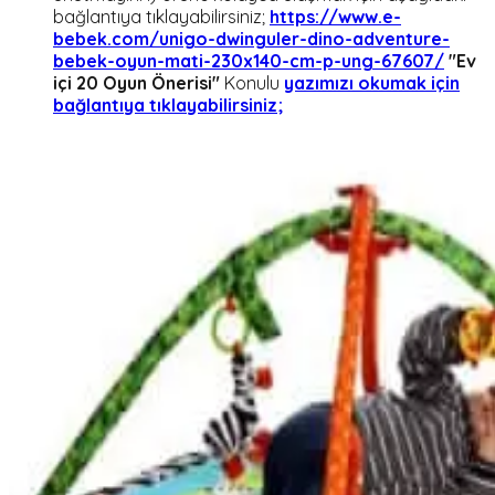
bağlantıya tıklayabilirsiniz;
https://www.e-
bebek.com/unigo-dwinguler-dino-adventure-
bebek-oyun-mati-230x140-cm-p-ung-67607/
"Ev
içi 20 Oyun Önerisi"
Konulu
yazımızı okumak için
bağlantıya tıklayabilirsiniz;