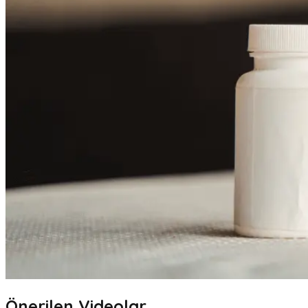
Önerilen Videolar