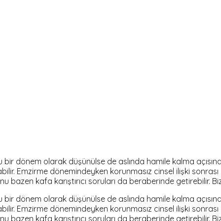
 bir dönem olarak düşünülse de aslında hamile kalma açısından
abilir. Emzirme dönemindeyken korunmasız cinsel ilişki sonr
nu bazen kafa karıştırıcı soruları da beraberinde getirebilir. Bi
 bir dönem olarak düşünülse de aslında hamile kalma açısından
abilir. Emzirme dönemindeyken korunmasız cinsel ilişki sonr
nu bazen kafa karıştırıcı soruları da beraberinde getirebilir. B