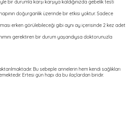
e bir durumla karşı karşıya kaldığınızda gebelik testi
 hapının doğurganlık üzerinde bir etkisi yoktur. Sadece
ması erken görülebileceği gibi aynı ay içerisinde 2 kez adet
lanımını gerektiren bir durum yaşandıysa doktorunuzla
ktarılmaktadır. Bu sebeple annelerin hem kendi sağlıkları
ektedir. Ertesi gün hapı da bu ilaçlardan biridir.