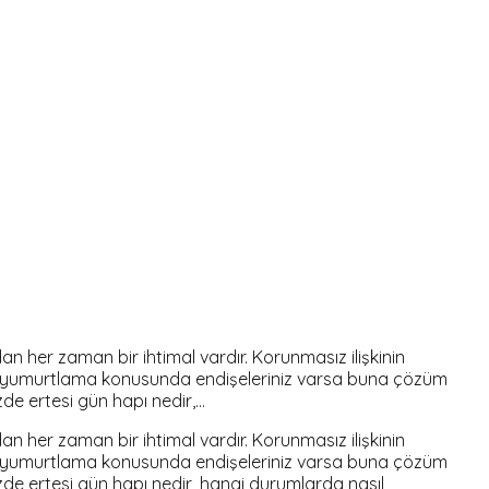
 her zaman bir ihtimal vardır. Korunmasız ilişkinin
ası yumurtlama konusunda endişeleriniz varsa buna çözüm
zde ertesi gün hapı nedir,…
 her zaman bir ihtimal vardır. Korunmasız ilişkinin
ası yumurtlama konusunda endişeleriniz varsa buna çözüm
izde ertesi gün hapı nedir, hangi durumlarda nasıl