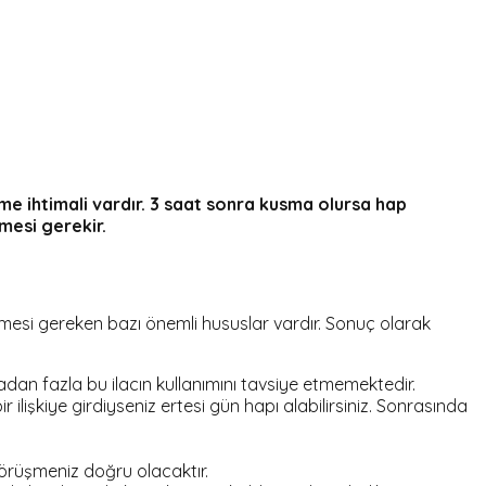
me ihtimali vardır. 3 saat sonra kusma olursa hap
mesi gerekir.
nmesi gereken bazı önemli hususlar vardır. Sonuç olarak
adan fazla bu ilacın kullanımını tavsiye etmemektedir.
işkiye girdiyseniz ertesi gün hapı alabilirsiniz. Sonrasında
görüşmeniz doğru olacaktır.