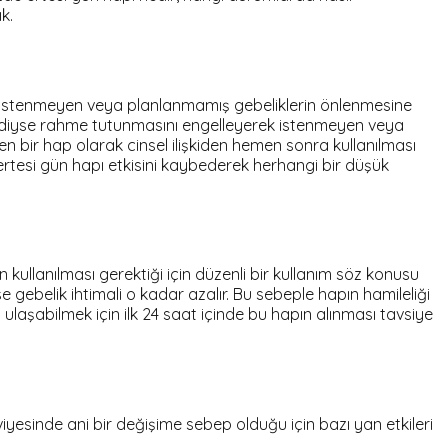
k.
ır. İstenmeyen veya planlanmamış gebeliklerin önlenmesine
lendiyse rahme tutunmasını engelleyerek istenmeyen veya
en bir hap olarak cinsel ilişkiden hemen sonra kullanılması
ertesi gün hapı etkisini kaybederek herhangi bir düşük
 kullanılması gerektiği için düzenli bir kullanım söz konusu
rse gebelik ihtimali o kadar azalır. Bu sebeple hapın hamileliği
laşabilmek için ilk 24 saat içinde bu hapın alınması tavsiye
iyesinde ani bir değişime sebep olduğu için bazı yan etkileri