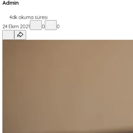
Admin
4
dk okuma süresi
24 Ekim 2021
0
0