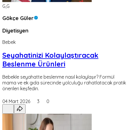
G,G
Gökçe Güler
Diyetisyen
Bebek
Seyahatinizi Kolaylaştıracak
Beslenme Ürünleri
Bebekle seyahatte beslenme nasıl kolaylaşır? Formül
mama ve ek gıda sürecinde yolculuğu rahatlatacak pratik
önerileri keşfedin.
04 Mart 2026
3
0