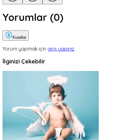
Yorumlar (
0
)
Kurallar
Yorum yapmak için
giriş yapınız
İlginizi Çekebilir