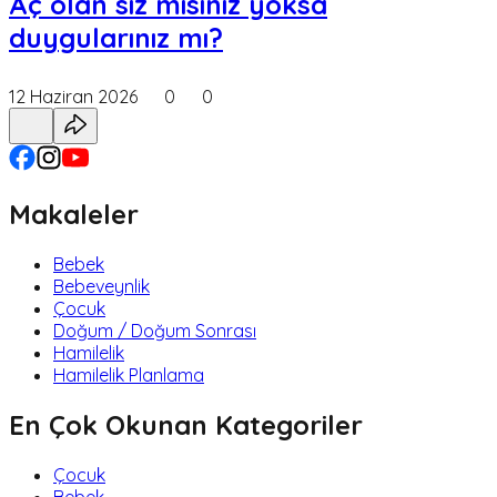
Aç olan siz misiniz yoksa
duygularınız mı?
12 Haziran 2026
0
0
Makaleler
Bebek
Bebeveynlik
Çocuk
Doğum / Doğum Sonrası
Hamilelik
Hamilelik Planlama
En Çok Okunan Kategoriler
Çocuk
Bebek