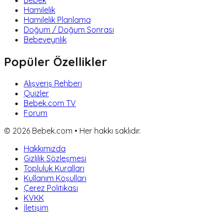
Hamilelik
Hamilelik Planlama
Doğum / Doğum Sonrası
Bebeveynlik
Popüler Özellikler
Alışveriş Rehberi
Quizler
Bebek.com TV
Forum
©
2026
Bebek.com • Her hakkı saklıdır.
Hakkımızda
Gizlilik Sözleşmesi
Topluluk Kuralları
Kullanım Koşulları
Çerez Politikası
KVKK
İletişim