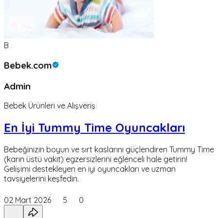
B
Bebek.com
Admin
Bebek Ürünleri ve Alışveriş
En İyi Tummy Time Oyuncakları
Bebeğinizin boyun ve sırt kaslarını güçlendiren Tummy Time
(karın üstü vakit) egzersizlerini eğlenceli hale getirin!
Gelişimi destekleyen en iyi oyuncakları ve uzman
tavsiyelerini keşfedin.
02 Mart 2026
5
0