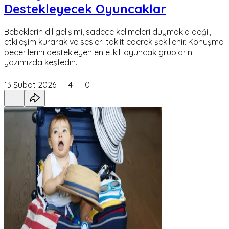
Destekleyecek Oyuncaklar
Bebeklerin dil gelişimi, sadece kelimeleri duymakla değil,
etkileşim kurarak ve sesleri taklit ederek şekillenir. Konuşma
becerilerini destekleyen en etkili oyuncak gruplarını
yazımızda keşfedin.
13 Şubat 2026
4
0