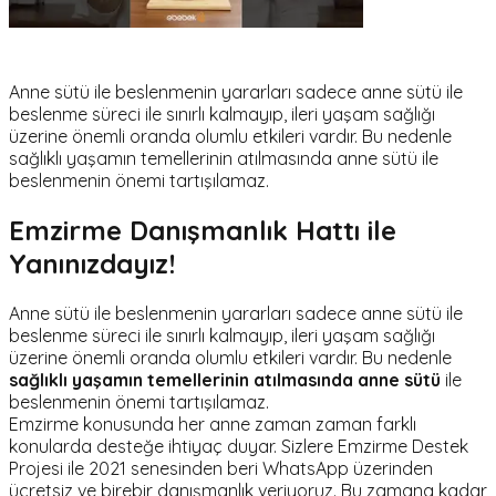
Anne sütü ile beslenmenin yararları sadece anne sütü ile
beslenme süreci ile sınırlı kalmayıp, ileri yaşam sağlığı
üzerine önemli oranda olumlu etkileri vardır. Bu nedenle
sağlıklı yaşamın temellerinin atılmasında anne sütü ile
beslenmenin önemi tartışılamaz.
Emzirme Danışmanlık Hattı ile
Yanınızdayız!
Anne sütü ile beslenmenin yararları sadece anne sütü ile
beslenme süreci ile sınırlı kalmayıp, ileri yaşam sağlığı
üzerine önemli oranda olumlu etkileri vardır. Bu nedenle
sağlıklı yaşamın temellerinin atılmasında anne sütü
ile
beslenmenin önemi tartışılamaz.
Emzirme konusunda her anne zaman zaman farklı
konularda desteğe ihtiyaç duyar. Sizlere Emzirme Destek
Projesi ile 2021 senesinden beri WhatsApp üzerinden
ücretsiz ve birebir danışmanlık veriyoruz. Bu zamana kadar