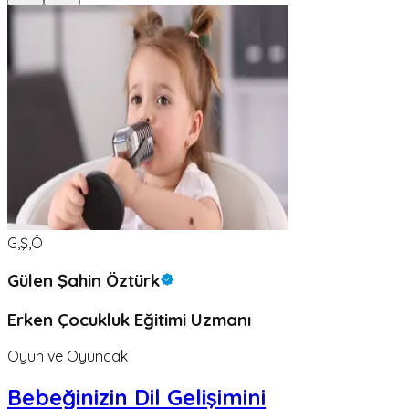
G,Ş,Ö
Gülen Şahin Öztürk
Erken Çocukluk Eğitimi Uzmanı
Oyun ve Oyuncak
Bebeğinizin Dil Gelişimini