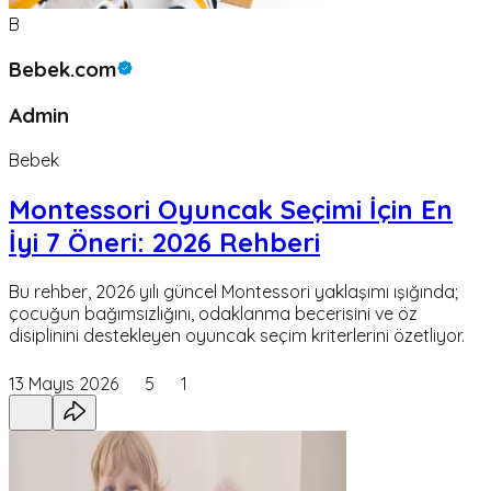
B
Bebek.com
Admin
Bebek
Montessori Oyuncak Seçimi İçin En
İyi 7 Öneri: 2026 Rehberi
Bu rehber, 2026 yılı güncel Montessori yaklaşımı ışığında;
çocuğun bağımsızlığını, odaklanma becerisini ve öz
disiplinini destekleyen oyuncak seçim kriterlerini özetliyor.
13 Mayıs 2026
5
1