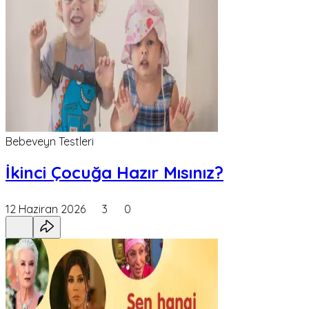
Bebeveyn Testleri
İkinci Çocuğa Hazır Mısınız?
12 Haziran 2026
3
0