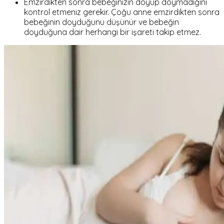
Emzirdikten sonra bebeğinizin doyup doymadığını
kontrol etmeniz gerekir. Çoğu anne emzirdikten sonra
bebeğinin doyduğunu düşünür ve bebeğin
doyduğuna dair herhangi bir işareti takip etmez.