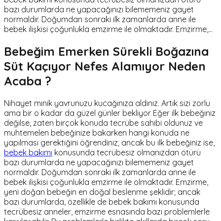
bazı durumlarda ne yapacağınızı bilememeniz gayet
normaldir. Doğumdan sonraki ilk zamanlarda anne ile
bebek ilişkisi çoğunlukla emzirme ile olmaktadır. Emzirme,…
Bebeğim Emerken Sürekli Boğazına
Süt Kaçıyor Nefes Alamıyor Neden
Acaba ?
Nihayet minik yavrunuzu kucağınıza aldınız. Artık sizi zorlu
ama bir o kadar da güzel günler bekliyor Eğer ilk bebeğiniz
değilse, zaten birçok konuda tecrübe sahibi oldunuz ve
muhtemelen bebeğinize bakarken hangi konuda ne
yapılması gerektiğini öğrendiniz; ancak bu ilk bebeğiniz ise,
bebek bakımı
konusunda tecrübesiz olmanızdan ötürü
bazı durumlarda ne yapacağınızı bilememeniz gayet
normaldir. Doğumdan sonraki ilk zamanlarda anne ile
bebek ilişkisi çoğunlukla emzirme ile olmaktadır. Emzirme,
yeni doğan bebeğin en doğal beslenme şeklidir; ancak
bazı durumlarda, özellikle de bebek bakımı konusunda
tecrübesiz anneler, emzirme esnasında bazı problemlerle