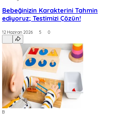
Bebeğinizin Karakterini Tahmin
ediyoruz; Testimizi Çözün!
12 Haziran 2026
5
0
B