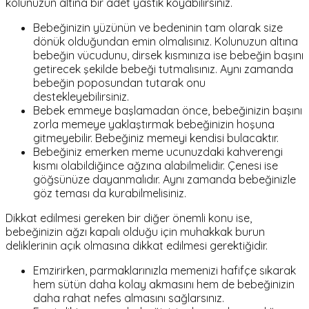
kolunuzun altına bir adet yastık koyabilirsiniz.
Bebeğinizin yüzünün ve bedeninin tam olarak size
dönük olduğundan emin olmalısınız. Kolunuzun altına
bebeğin vücudunu, dirsek kısmınıza ise bebeğin başını
getirecek şekilde bebeği tutmalısınız. Aynı zamanda
bebeğin poposundan tutarak onu
destekleyebilirsiniz.
Bebek emmeye başlamadan önce, bebeğinizin başını
zorla memeye yaklaştırmak bebeğinizin hoşuna
gitmeyebilir. Bebeğiniz memeyi kendisi bulacaktır.
Bebeğiniz emerken meme ucunuzdaki kahverengi
kısmı olabildiğince ağzına alabilmelidir. Çenesi ise
göğsünüze dayanmalıdır. Aynı zamanda bebeğinizle
göz teması da kurabilmelisiniz.
Dikkat edilmesi gereken bir diğer önemli konu ise,
bebeğinizin ağzı kapalı olduğu için muhakkak burun
deliklerinin açık olmasına dikkat edilmesi gerektiğidir.
Emzirirken, parmaklarınızla memenizi hafifçe sıkarak
hem sütün daha kolay akmasını hem de bebeğinizin
daha rahat nefes almasını sağlarsınız.