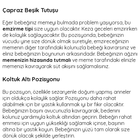
Çapraz Beşik Tutuşu
Eğer bebeğiniz memeyi bulmada problem yaşıyorsa, bu
emzirme tipi
size uygun olacaktır. Keza geceleri emzirirken
de kolaylık sağlayacaktır. Bu pozisyonda, bebeğinizin
vücudu yine size dönük olmak suretiyle, emzireceğinizin
memenin diğer tarafındaki kolunuzla bebeği kavrarsınız ve
eliniz bebeğinizin boynunun arkasındadır. Bebeğinizin ağzını
memenizin hizasında tutmalı
ve meme tarafındaki elinizle
memenizi kavrayarak süt akışını sağlamalısınız.
Koltuk Altı Pozisyonu
Bu pozisyon, özellikle sezaryenle doğum yapmış anneler
için oldukça kolaylık sağlar. Pozisyonu daha rahat
alabilmek için bir yastık kullanmak iyi bir fikir olacaktır.
Bebeğinizin başını avucunuzla kavrayarak, bedenini
kolunuz yardımıyla koltuk altından geçirin. Bebeğin rahat
emmesi için uygun yüksekliği sağlamak içinse, başının
altına bir yastık koyun. Bebeğinizin yüzü tam olarak size
dönük olacak şekilde yerleştirin.