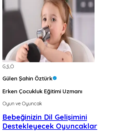
G,Ş,Ö
Gülen Şahin Öztürk
Erken Çocukluk Eğitimi Uzmanı
Oyun ve Oyuncak
Bebeğinizin Dil Gelişimini
Destekleyecek Oyuncaklar