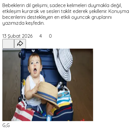
Bebeklerin dil gelişimi, sadece kelimeleri duymakla değil,
etkileşim kurarak ve sesleri taklit ederek şekillenir. Konuşma
becerilerini destekleyen en etkili oyuncak gruplarını
yazımızda keşfedin.
13 Şubat 2026
4
0
G,G