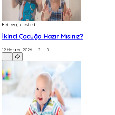
Bebeveyn Testleri
İkinci Çocuğa Hazır Mısınız?
12 Haziran 2026
2
0