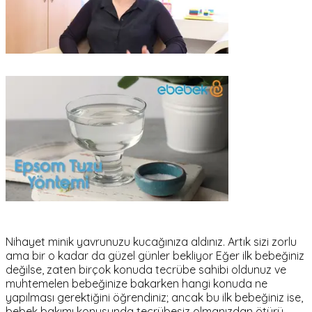
Nihayet minik yavrunuzu kucağınıza aldınız. Artık sizi zorlu
ama bir o kadar da güzel günler bekliyor Eğer ilk bebeğiniz
değilse, zaten birçok konuda tecrübe sahibi oldunuz ve
muhtemelen bebeğinize bakarken hangi konuda ne
yapılması gerektiğini öğrendiniz; ancak bu ilk bebeğiniz ise,
bebek bakımı konusunda tecrübesiz olmanızdan ötürü