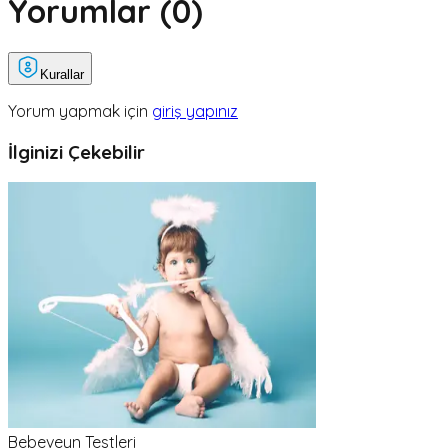
Yorumlar (
0
)
Kurallar
Yorum yapmak için
giriş yapınız
İlginizi Çekebilir
Bebeveyn Testleri