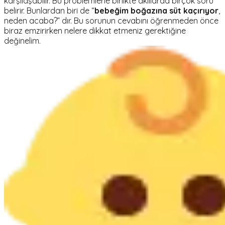
karşılaşabilir. Bu problemlerle birlikte akıllarda birçok soru
belirir. Bunlardan biri de “
bebeğim boğazına süt kaçırıyor
,
neden acaba?” dır. Bu sorunun cevabını öğrenmeden önce
biraz emzirirken nelere dikkat etmeniz gerektiğine
değinelim.