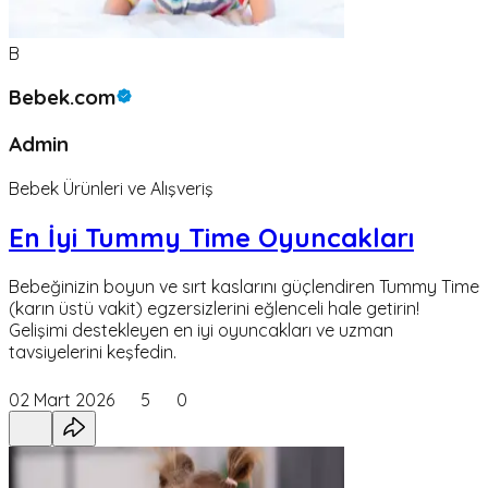
B
Bebek.com
Admin
Bebek Ürünleri ve Alışveriş
En İyi Tummy Time Oyuncakları
Bebeğinizin boyun ve sırt kaslarını güçlendiren Tummy Time
(karın üstü vakit) egzersizlerini eğlenceli hale getirin!
Gelişimi destekleyen en iyi oyuncakları ve uzman
tavsiyelerini keşfedin.
02 Mart 2026
5
0