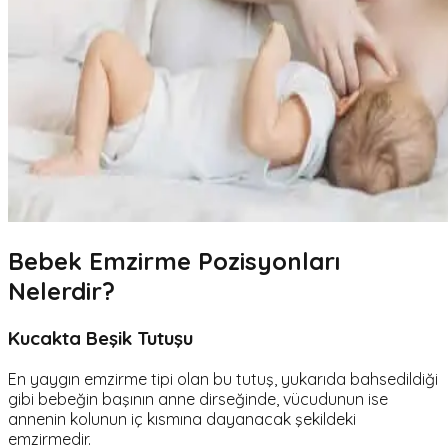
Bebek Emzirme Pozisyonları
Nelerdir?
Kucakta Beşik Tutuşu
En yaygın emzirme tipi olan bu tutuş, yukarıda bahsedildiği
gibi bebeğin başının anne dirseğinde, vücudunun ise
annenin kolunun iç kısmına dayanacak şekildeki
emzirmedir.