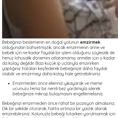
Bebeğinizi beslemenin en doğal yolunun
emzirmek
olduğundan bahsetmiştik; ancak emzirmenin anne ve
bebek için ne kadar faydalı bir işlem olduğunu söylesek de
henüz lohusalık dönemini atlatamamış anneler için o kadar
da kolay değildir. Bazı küçük ip uçlarıyla emzirirken
yaptığınız hataları keşfederek bebeğinize daha faydalı
olabilir ve emzirmeyi daha kolay hale getirebilirsiniz.
Emzirmeden önce ellerinizi yıkayarak ve meme
ucunuzu temiz bir nemli bez yardımıyla silerek
bebeğinize mikrop bulaşmasını engellemelisiniz.
Bebeğinizi emzirmeden önce rahat bir pozisyon almalısınız.
Dik bir şekilde oturarak, hatta sırtınıza bir yastık alarak
emzirebilirsiniz. Kolunuzla bebeği tutarken yorulmamak için