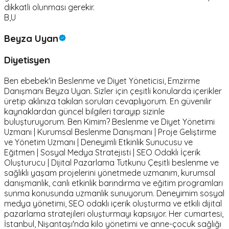
dikkatli olunması gerekir.
B,U
Beyza Uyan
Diyetisyen
Ben ebebek'in Beslenme ve Diyet Yöneticisi, Emzirme
Danışmanı Beyza Uyan. Sizler için çeşitli konularda içerikler
üretip aklınıza takılan soruları cevaplıyorum. En güvenilir
kaynaklardan güncel bilgileri tarayıp sizinle
buluşturuyorum. Ben Kimim? Beslenme ve Diyet Yönetimi
Uzmanı | Kurumsal Beslenme Danışmanı | Proje Geliştirme
ve Yönetim Uzmanı | Deneyimli Etkinlik Sunucusu ve
Eğitmen | Sosyal Medya Stratejisti | SEO Odaklı İçerik
Oluşturucu | Dijital Pazarlama Tutkunu Çeşitli beslenme ve
sağlıklı yaşam projelerini yönetmede uzmanım, kurumsal
danışmanlık, canlı etkinlik barındırma ve eğitim programları
sunma konusunda uzmanlık sunuyorum. Deneyimim sosyal
medya yönetimi, SEO odaklı içerik oluşturma ve etkili dijital
pazarlama stratejileri oluşturmayı kapsıyor. Her cumartesi,
İstanbul, Nişantaşı'nda kilo yönetimi ve anne-çocuk sağlığı