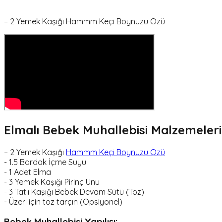
– 2 Yemek Kaşığı Hammm Keçi Boynuzu Özü
Elmalı Bebek Muhallebisi Malzemeleri
– 2 Yemek Kaşığı
Hammm Keçi Boynuzu Özü
- 1.5 Bardak İçme Suyu
- 1 Adet Elma
- 3 Yemek Kaşığı Pirinç Unu
- 3 Tatlı Kaşığı Bebek Devam Sütü (Toz)
- Üzeri için toz tarçın (Opsiyonel)
Bebek Muhallebisi Yapılışı: