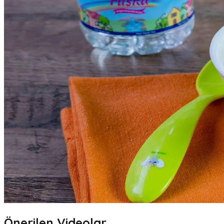
Önerilen Videolar