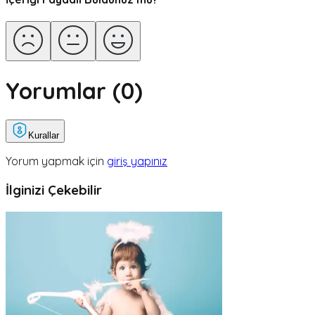
Yorumlar (
0
)
Kurallar
Yorum yapmak için
giriş yapınız
İlginizi Çekebilir