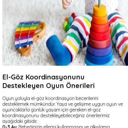
El-Göz Koordinasyonunu
Destekleyen Oyun Önerileri
Oyun yoluyla el-göz koordinasyon becerilerini
desteklemek mümkündür. Yaşa ve gelişime uygun oyun ve
oyuncaklarla günlük yaşam için gereken el-göz
koordinasyonunu destekleyebileceğiniz önerilerimiz
aşağıdaki gibidir.
0-3 Ay
: Bebeğinizin ellerini kullanmasını ve alkışlama