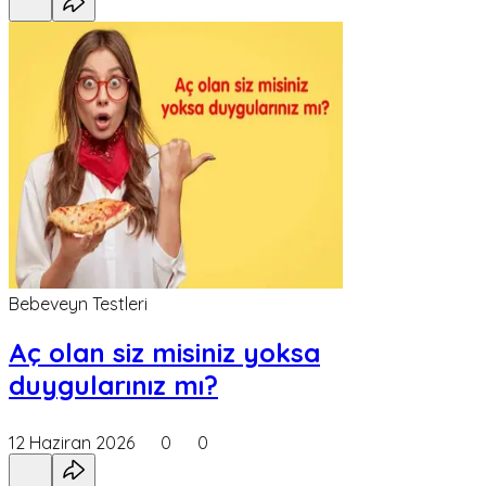
Bebeveyn Testleri
Aç olan siz misiniz yoksa
duygularınız mı?
12 Haziran 2026
0
0