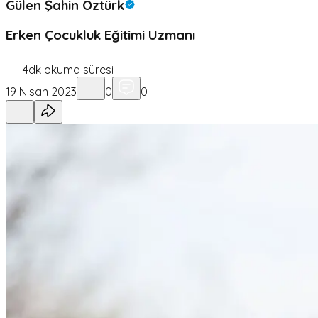
Gülen Şahin Öztürk
Erken Çocukluk Eğitimi Uzmanı
4
dk okuma süresi
19 Nisan 2023
0
0