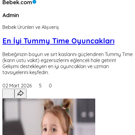
Bebek.com
Admin
Bebek Ürünleri ve Alışveriş
En İyi Tummy Time Oyuncakları
Bebeğinizin boyun ve sırt kaslarını güçlendiren Tummy Time
(karın üstü vakit) egzersizlerini eğlenceli hale getirin!
Gelişimi destekleyen en iyi oyuncakları ve uzman
tavsiyelerini keşfedin.
02 Mart 2026
5
0