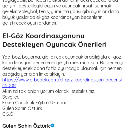
gelişimi destekleyici oyun ve oyuncak fırsatı sunmak
gerekir. Voleybol, tenis, yumurta yarışı gibi oyunlar daha
büyük yaşlarda el-göz koordinasyon becerilerini
geliştirecek oyunlardandır.
El-Göz Koordinasyonunu
Destekleyen Oyuncak Önerileri
Yap-boz, boyama, gibi birçok oyuncak aracılığıyla el-göz
koordinasyon becerilerini geliştirmek mümkün. Bu beceriyi
destekleyecek daha fazla oyuncağa ulaşmak için hemen
aşağıda yer alan linke tıklayın.
https://www.e-bebek.com/el-goz-koordinasyon-becerisi-
c5008
Aklınıza takılanları yorum olarak iletebilirsiniz.
Sevgiler.
Erken Çocukluk Eğitimi Uzmanı
Gülen Şahin Öztürk
G,Ş,Ö
Gülen Şahin Öztürk