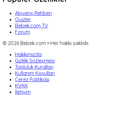
Alışveriş Rehberi
Quizler
Bebek.com TV
Forum
©
2026
Bebek.com • Her hakkı saklıdır.
Hakkımızda
Gizlilik Sözleşmesi
Topluluk Kuralları
Kullanım Koşulları
Çerez Politikası
KVKK
İletişim