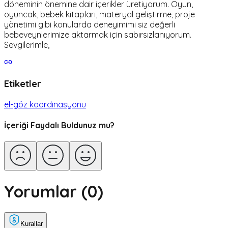
döneminin önemine dair içerikler üretiyorum. Oyun,
oyuncak, bebek kitapları, materyal geliştirme, proje
yönetimi gibi konularda deneyimimi siz değerli
bebeveynlerimize aktarmak için sabırsızlanıyorum.
Sevgilerimle,
Etiketler
el-göz koordinasyonu
İçeriği Faydalı Buldunuz mu?
Yorumlar (
0
)
Kurallar