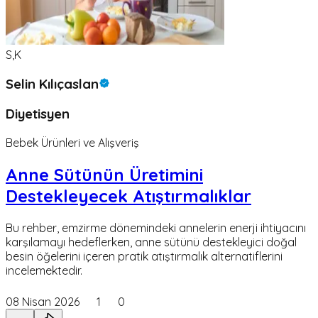
S,K
Selin Kılıçaslan
Diyetisyen
Bebek Ürünleri ve Alışveriş
Anne Sütünün Üretimini
Destekleyecek Atıştırmalıklar
Bu rehber, emzirme dönemindeki annelerin enerji ihtiyacını
karşılamayı hedeflerken, anne sütünü destekleyici doğal
besin öğelerini içeren pratik atıştırmalık alternatiflerini
incelemektedir.
08 Nisan 2026
1
0