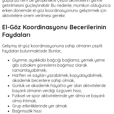
yaşlarda hem de yetişkinlikte çeşitli aktivitelerin yerine
getirilmesini güçleştirebilir. Bu nedenle, mümkün olduğunca
erken dönemde el-göz koordinasyonunu geliştirmek için
aktivitelere önem verilmesi gerekir.
El-Göz Koordinasyonu Becerilerinin
Faydaları
Gelişmiş el-göz koordinasyonuna sahip olmanın çeşitli
faydaları bulunmaktadır. Bunlar;
Giyinme, ayakkabı bağcığı bağlama, yemek yeme
gibi özbakım görevlerini bağımsız olarak
tamamlayabilmek,
Harfleri ve sayıları yazabilmek, kopyalayabilmek,
akademik becerilere sahip olmak,
Günlük ve akademik hayatta yer alan aktivitelerde
başarılı olmanın verdiği özgüven hissi,
Fiziksel ve spor aktivitelerinde yer alma ve başarılı
olma ihtimali,
Grup etkinliklerinde yer almak.
Bağımsızlık hissi