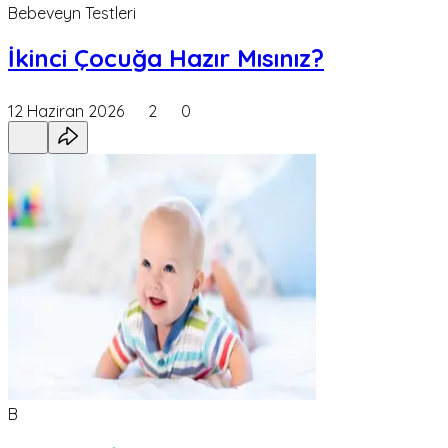
Bebeveyn Testleri
İkinci Çocuğa Hazır Mısınız?
12 Haziran 2026
2
0
B