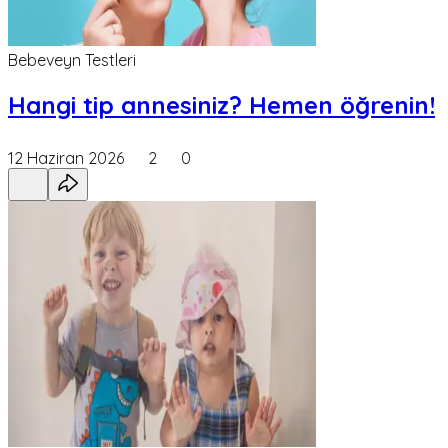
Bebeveyn Testleri
Hangi tip annesiniz? Hemen öğrenin!
12 Haziran 2026
2
0