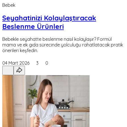
Bebek
Seyahatinizi Kolaylaştıracak
Beslenme Ürünleri
Bebekle seyahatte beslenme nasıl kolaylaşır? Formül
mama ve ek gıda sürecinde yolculuğu rahatlatacak pratik
önerileri keşfedin.
04 Mart 2026
3
0