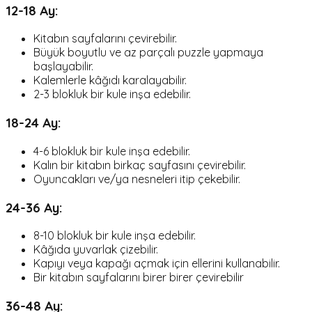
12-18 Ay:
Kitabın sayfalarını çevirebilir.
Büyük boyutlu ve az parçalı puzzle yapmaya
başlayabilir.
Kalemlerle kâğıdı karalayabilir.
2-3 blokluk bir kule inşa edebilir.
18-24 Ay:
4-6 blokluk bir kule inşa edebilir.
Kalın bir kitabın birkaç sayfasını çevirebilir.
Oyuncakları ve/ya nesneleri itip çekebilir.
24-36 Ay:
8-10 blokluk bir kule inşa edebilir.
Kâğıda yuvarlak çizebilir.
Kapıyı veya kapağı açmak için ellerini kullanabilir.
Bir kitabın sayfalarını birer birer çevirebilir
36-48 Ay: