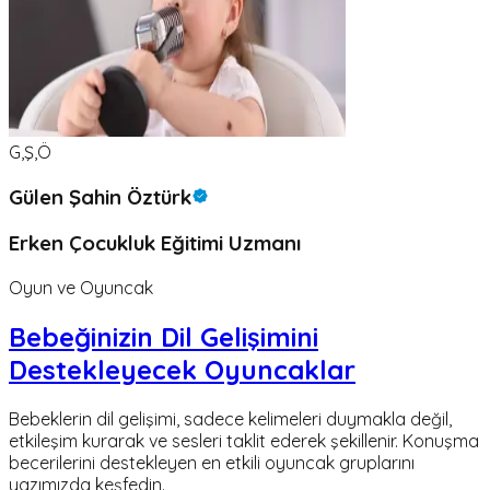
G,Ş,Ö
Gülen Şahin Öztürk
Erken Çocukluk Eğitimi Uzmanı
Oyun ve Oyuncak
Bebeğinizin Dil Gelişimini
Destekleyecek Oyuncaklar
Bebeklerin dil gelişimi, sadece kelimeleri duymakla değil,
etkileşim kurarak ve sesleri taklit ederek şekillenir. Konuşma
becerilerini destekleyen en etkili oyuncak gruplarını
yazımızda keşfedin.