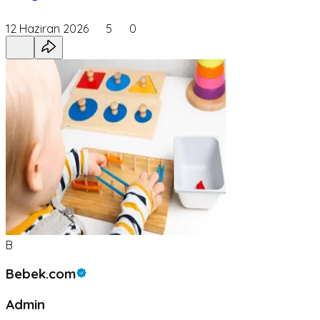
12 Haziran 2026
5
0
B
Bebek.com
Admin