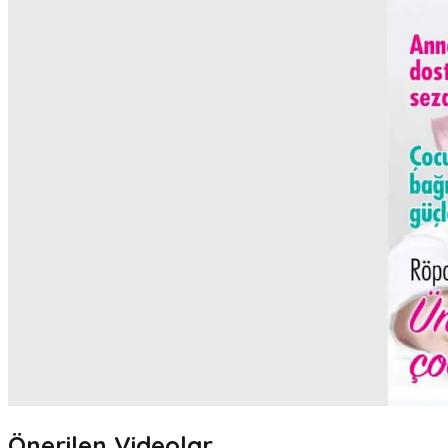
Önerilen Videolar