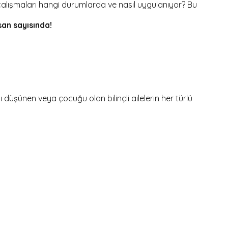
i çalışmaları hangi durumlarda ve nasıl uygulanıyor? Bu
san sayısında!
şünen veya çocuğu olan bilinçli ailelerin her türlü