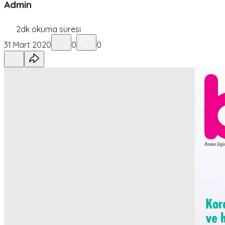
Admin
2
dk okuma süresi
31 Mart 2020
0
0