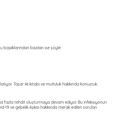
u başlıklarından bazıları ise şöyle:
atıyor. Taşar ile kitabı ve mutluluk hakkında konuştuk.
ha fazla tehdit oluşturmaya devam ediyor. Bu infeksiyonun
-19 ve gebelik ilişkisi hakkında merak edilen soruları