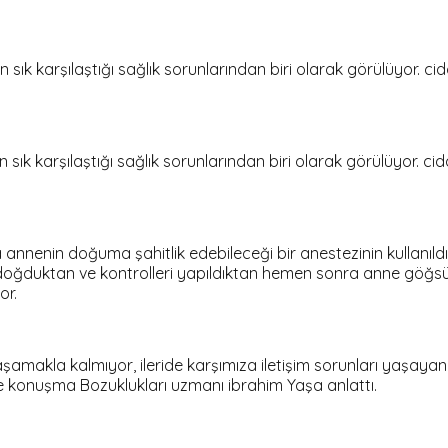
sık karşılaştığı sağlık sorunlarından biri olarak görülüyor. cid
sık karşılaştığı sağlık sorunlarından biri olarak görülüyor. cid
nnenin doğuma şahitlik edebileceği bir anestezinin kullanı
ğduktan ve kontrolleri yapıldıktan hemen sonra anne göğsü il
or.
kla kalmıyor, ileride karşımıza iletişim sorunları yaşayan bir
 ve konuşma Bozuklukları uzmanı ibrahim Yaşa anlattı.