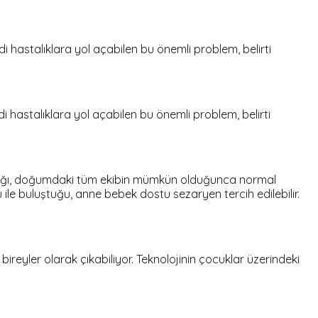
di hastalıklara yol açabilen bu önemli problem, belirti
di hastalıklara yol açabilen bu önemli problem, belirti
ldığı, doğumdaki tüm ekibin mümkün olduğunca normal
e buluştuğu, anne bebek dostu sezaryen tercih edilebilir.
eyler olarak çıkabiliyor. Teknolojinin çocuklar üzerindeki