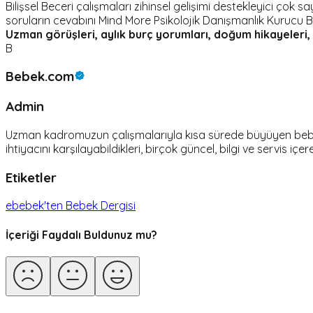
Bilişsel Beceri çalışmaları zihinsel gelişimi destekleyici çok
soruların cevabını Mind More Psikolojik Danışmanlık Kurucu
Uzman görüşleri, aylık burç yorumları, doğum hikayeleri,
B
Bebek.com
Admin
Uzman kadromuzun çalışmalarıyla kısa sürede büyüyen bebek.c
ihtiyacını karşılayabildikleri, birçok güncel, bilgi ve servis içer
Etiketler
ebebek'ten Bebek Dergisi
İçeriği Faydalı Buldunuz mu?