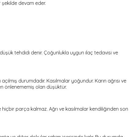
ir şekilde devam eder.
düşük tehdidi denir. Çoğunlukla uygun ilaç tedavisi ve
 açılmış durumdadır. Kasılmalar yoğundur. Karın ağrısı ve
men önlenememiş olan düşüktür.
e hiçbir parça kalmaz. Ağrı ve kasılmalar kendiliğinden son