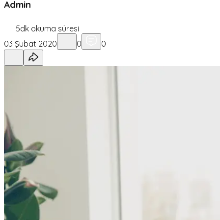
Admin
5
dk okuma süresi
03 Şubat 2020
0
0