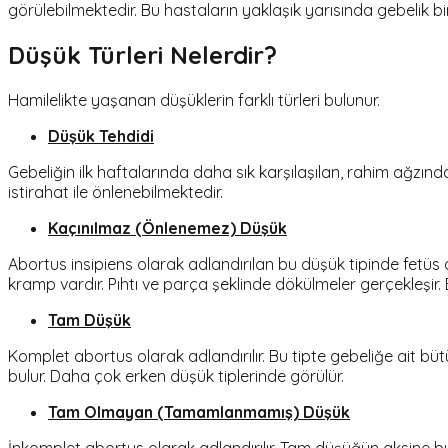
görülebilmektedir. Bu hastaların yaklaşık yarısında gebelik b
Düşük Türleri Nelerdir?
Hamilelikte yaşanan düşüklerin farklı türleri bulunur.
Düşük Tehdidi
Gebeliğin ilk haftalarında daha sık karşılaşılan, rahim ağzın
istirahat ile önlenebilmektedir.
Kaçınılmaz (Önlenemez) Düşük
Abortus insipiens olarak adlandırılan bu düşük tipinde fetüs
kramp vardır. Pıhtı ve parça şeklinde dökülmeler gerçekleşi
Tam Düşük
Komplet abortus
olarak adlandırılır. Bu tipte gebeliğe ait 
bulur. Daha çok erken düşük tiplerinde görülür.
Tam Olmayan (Tamamlanmamış) Düşük