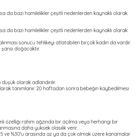
sa da bazı hamilelikler çeşitli nedenlerden kaynaklı olarak
sa da bazı hamilelikler çeşitli nedenlerden kaynaklı olarak
alınması sonucu tehlikeyi atlatabilen birçok kadın da vardır.
 şansı doğacaktır.
düşük olarak adlandırılır.
 olarak tanımlanır. 20 haftadan sonra bebeğin kaybedilmesi
i özelliği rahim ağzında bir açılma veya herhangi bir
anmasına daha yüksek olasılık verir.
 %25 ve %30'u arasında az ya da çok olmak üzere kanamalar