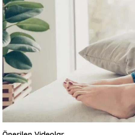
Önerilen Videolar