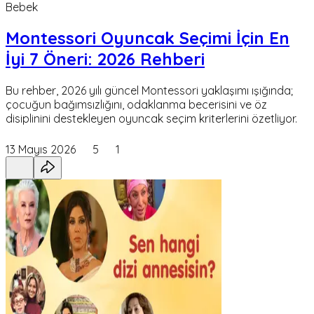
Bebek
Montessori Oyuncak Seçimi İçin En
İyi 7 Öneri: 2026 Rehberi
Bu rehber, 2026 yılı güncel Montessori yaklaşımı ışığında;
çocuğun bağımsızlığını, odaklanma becerisini ve öz
disiplinini destekleyen oyuncak seçim kriterlerini özetliyor.
13 Mayıs 2026
5
1