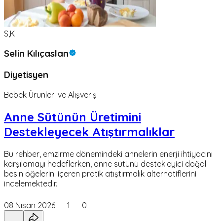
S,K
Selin Kılıçaslan
Diyetisyen
Bebek Ürünleri ve Alışveriş
Anne Sütünün Üretimini
Destekleyecek Atıştırmalıklar
Bu rehber, emzirme dönemindeki annelerin enerji ihtiyacını
karşılamayı hedeflerken, anne sütünü destekleyici doğal
besin öğelerini içeren pratik atıştırmalık alternatiflerini
incelemektedir.
08 Nisan 2026
1
0