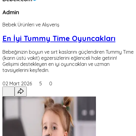
Admin
Bebek Ürünleri ve Alışveriş
En İyi Tummy Time Oyuncakları
Bebeğinizin boyun ve sırt kaslarını güçlendiren Tummy Time
(karın üstü vakit) egzersizlerini eğlenceli hale getirin!
Gelişimi destekleyen en iyi oyuncakları ve uzman
tavsiyelerini keşfedin.
02 Mart 2026
5
0