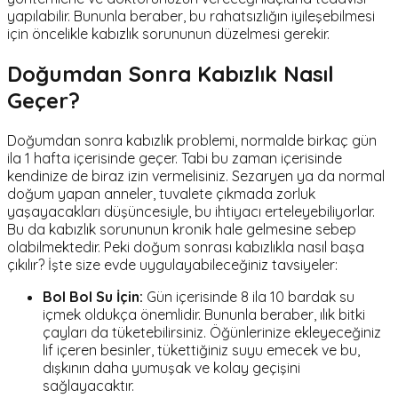
yapılabilir. Bununla beraber, bu rahatsızlığın iyileşebilmesi
için öncelikle kabızlık sorununun düzelmesi gerekir.
Doğumdan Sonra Kabızlık Nasıl
Geçer?
Doğumdan sonra kabızlık problemi, normalde birkaç gün
ila 1 hafta içerisinde geçer. Tabi bu zaman içerisinde
kendinize de biraz izin vermelisiniz. Sezaryen ya da normal
doğum yapan anneler, tuvalete çıkmada zorluk
yaşayacakları düşüncesiyle, bu ihtiyacı erteleyebiliyorlar.
Bu da kabızlık sorununun kronik hale gelmesine sebep
olabilmektedir. Peki doğum sonrası kabızlıkla nasıl başa
çıkılır? İşte size evde uygulayabileceğiniz tavsiyeler:
Bol Bol Su İçin:
Gün içerisinde 8 ila 10 bardak su
içmek oldukça önemlidir. Bununla beraber, ılık bitki
çayları da tüketebilirsiniz. Öğünlerinize ekleyeceğiniz
lif içeren besinler, tükettiğiniz suyu emecek ve bu,
dışkının daha yumuşak ve kolay geçişini
sağlayacaktır.