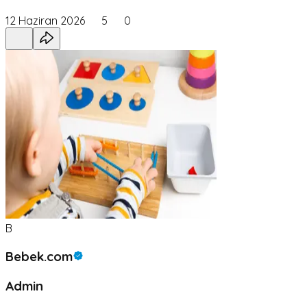
12 Haziran 2026
5
0
B
Bebek.com
Admin