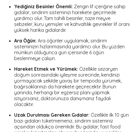
Yediğiniz Besinler Önemli:
Zengin lif içeriğine sahip
gıdalar, sindirim sisteminizi harekete geçirmede
yardımcı olur. Tam tahıllı besinler, taze meyve
sebzeler, kuru yemişler ve kahvaltılık gevrekler lif oranı
yüksek harika gıdalardır.
Ara Öğün:
Ara öğünler uygulamak, sindirim
sisteminizin hızlanmasında yardımcı olur. Bu yüzden
mümkün olduğunca gün içerisinde 6 öğün
beslenmeye çalışın.
Hareket Etmek ve Yürümek:
Özellikle sezaryen
doğum sonrasındaki iyileşme sürecinde, kendinizi
yormayacak şekilde yavaş bir tempoda yürümek,
bağırsaklarınızı da harekete geçirecektir. Bunun
yanında, herhangi bir egzersiz planı yapmak
istiyorsanız, doktorunuza danışmanız faydalı
olacaktır.
Uzak Durulması Gereken Gıdalar:
Özellikle ilk 10 gün
bazı gıdaları tüketmemeniz, sindirim sisteminiz
açısından oldukça önemlidir. Bu gıdalar; fast food