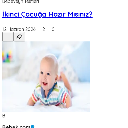
Bebeveyn Testleri
İkinci Çocuğa Hazır Mısınız?
12 Haziran 2026
2
0
B
Bebek.com