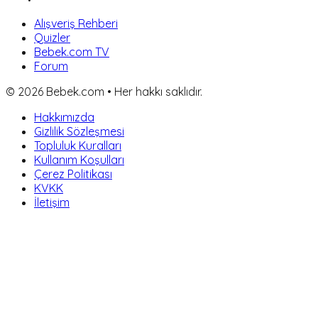
Alışveriş Rehberi
Quizler
Bebek.com TV
Forum
©
2026
Bebek.com • Her hakkı saklıdır.
Hakkımızda
Gizlilik Sözleşmesi
Topluluk Kuralları
Kullanım Koşulları
Çerez Politikası
KVKK
İletişim