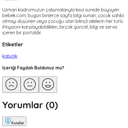
Uzman kadromuzun çalışmalarıyla kısa sürede büyüyen
bebek.com; bugün binlerce sayfa bilgi sunan, çocuk sahibi
olmayı düşünen veya çocuğu olan bilinçli ailelerin her türlü
ihtiyacını karşılayabildikleri, birçok güncel, bilgi ve servis
içeren bir portaldır.
Etiketler
kabızlık
İçeriği Faydalı Buldunuz mu?
Yorumlar (
0
)
Kurallar