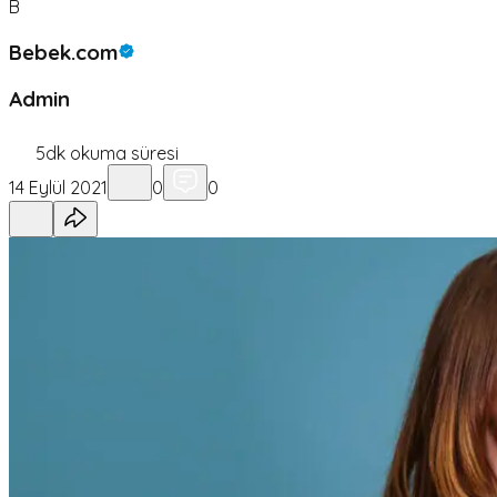
B
Bebek.com
Admin
5
dk okuma süresi
14 Eylül 2021
0
0