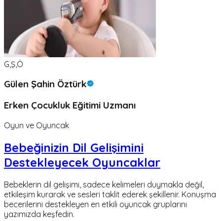
G,Ş,Ö
Gülen Şahin Öztürk
Erken Çocukluk Eğitimi Uzmanı
Oyun ve Oyuncak
Bebeğinizin Dil Gelişimini
Destekleyecek Oyuncaklar
Bebeklerin dil gelişimi, sadece kelimeleri duymakla değil,
etkileşim kurarak ve sesleri taklit ederek şekillenir. Konuşma
becerilerini destekleyen en etkili oyuncak gruplarını
yazımızda keşfedin.