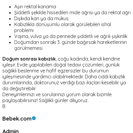
Aşırı rektal kanama
Şiddetli şekilde hissedilen mide ağrısı ya da rektal ağrı
Dışkıda kan ya da mukus
Kabızlıkla dönüşümlü olarak görülebilen ishal
problemi
Vajina, vulva ya da perinede şiddetli ve ağrılı şişkinlik
Doğumdan sonraki 3. günde bağırsak hareketlerinin
görülmemesi
Doğum sonrası kabızlık
, çoğu kadında, kendi kendine
iyileşir. Evde yapılabilen doğal tedavi çözümleri, günlük
sağlıklı beslenme ve hafif egzersizler bu durumun
iyileşmesinde yardımcı olabilmektedir. Daha ciddi kabızlık
durumlarında, doktorunuz verdiği bazı ilaçları kesebilir ya
da değiştirebilir.
Deneyimlerinizi ve sorularınızı yorum olarak bizimle
paylaşabilirsiniz! Sağlıklı günler diliyoruz.
B
Bebek.com
Admin