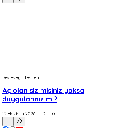
Bebeveyn Testleri
Aç olan siz misiniz yoksa
duygularınız mı?
12 Haziran 2026
0
0