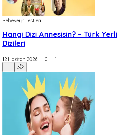
Bebeveyn Testleri
Hangi Dizi Annesisin? – Türk Yerli
Dizileri
12 Haziran 2026
0
1