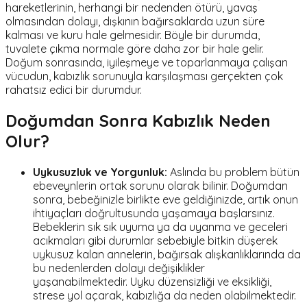
hareketlerinin, herhangi bir nedenden ötürü, yavaş
olmasından dolayı, dışkının bağırsaklarda uzun süre
kalması ve kuru hale gelmesidir. Böyle bir durumda,
tuvalete çıkma normale göre daha zor bir hale gelir.
Doğum sonrasında, iyileşmeye ve toparlanmaya çalışan
vücudun, kabızlık sorunuyla karşılaşması gerçekten çok
rahatsız edici bir durumdur.
Doğumdan Sonra Kabızlık Neden
Olur?
Uykusuzluk ve Yorgunluk:
Aslında bu problem bütün
ebeveynlerin ortak sorunu olarak bilinir. Doğumdan
sonra, bebeğinizle birlikte eve geldiğinizde, artık onun
ihtiyaçları doğrultusunda yaşamaya başlarsınız.
Bebeklerin sık sık uyuma ya da uyanma ve geceleri
acıkmaları gibi durumlar sebebiyle bitkin düşerek
uykusuz kalan annelerin, bağırsak alışkanlıklarında da
bu nedenlerden dolayı değişiklikler
yaşanabilmektedir. Uyku düzensizliği ve eksikliği,
strese yol açarak, kabızlığa da neden olabilmektedir.