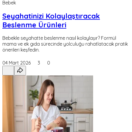
Bebek
Seyahatinizi Kolaylaştıracak
Beslenme Ürünleri
Bebekle seyahatte beslenme nasıl kolaylaşır? Formül
mama ve ek gıda sürecinde yolculuğu rahatlatacak pratik
önerileri keşfedin.
04 Mart 2026
3
0