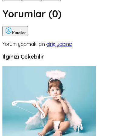
Yorumlar (
0
)
Kurallar
Yorum yapmak için
giriş yapınız
İlginizi Çekebilir