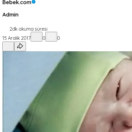
Bebek.com
Admin
2
dk okuma süresi
15 Aralık 2017
0
0