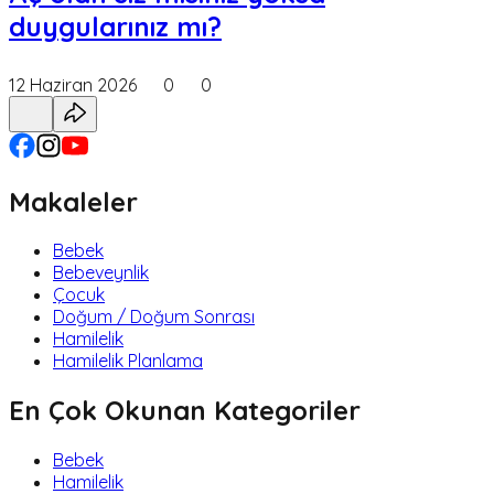
duygularınız mı?
12 Haziran 2026
0
0
Makaleler
Bebek
Bebeveynlik
Çocuk
Doğum / Doğum Sonrası
Hamilelik
Hamilelik Planlama
En Çok Okunan Kategoriler
Bebek
Hamilelik