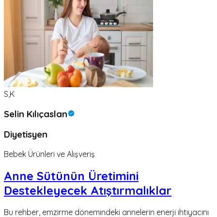
S,K
Selin Kılıçaslan
Diyetisyen
Bebek Ürünleri ve Alışveriş
Anne Sütünün Üretimini
Destekleyecek Atıştırmalıklar
Bu rehber, emzirme dönemindeki annelerin enerji ihtiyacını