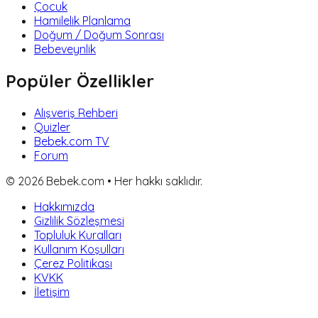
Çocuk
Hamilelik Planlama
Doğum / Doğum Sonrası
Bebeveynlik
Popüler Özellikler
Alışveriş Rehberi
Quizler
Bebek.com TV
Forum
©
2026
Bebek.com • Her hakkı saklıdır.
Hakkımızda
Gizlilik Sözleşmesi
Topluluk Kuralları
Kullanım Koşulları
Çerez Politikası
KVKK
İletişim