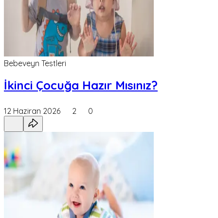
Bebeveyn Testleri
İkinci Çocuğa Hazır Mısınız?
12 Haziran 2026
2
0