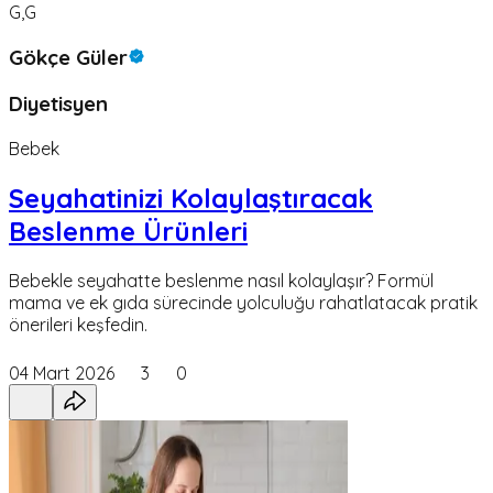
G,G
Gökçe Güler
Diyetisyen
Bebek
Seyahatinizi Kolaylaştıracak
Beslenme Ürünleri
Bebekle seyahatte beslenme nasıl kolaylaşır? Formül
mama ve ek gıda sürecinde yolculuğu rahatlatacak pratik
önerileri keşfedin.
04 Mart 2026
3
0