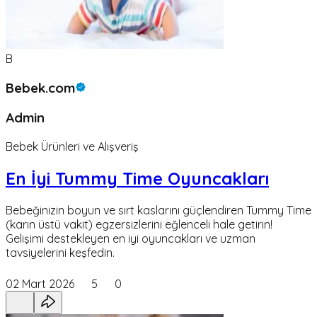
B
Bebek.com
Admin
Bebek Ürünleri ve Alışveriş
En İyi Tummy Time Oyuncakları
Bebeğinizin boyun ve sırt kaslarını güçlendiren Tummy Time
(karın üstü vakit) egzersizlerini eğlenceli hale getirin!
Gelişimi destekleyen en iyi oyuncakları ve uzman
tavsiyelerini keşfedin.
02 Mart 2026
5
0