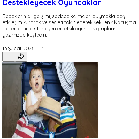
Destekleyecek Oyuncaklar
Bebeklerin dil gelişimi, sadece kelimeleri duymakla değil,
etkileşim kurarak ve sesleri taklit ederek şekillenir. Konuşma
becerilerini destekleyen en etkili oyuncak gruplarını
yazımızda keşfedin.
13 Şubat 2026
4
0