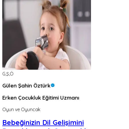
G,Ş,Ö
Gülen Şahin Öztürk
Erken Çocukluk Eğitimi Uzmanı
Oyun ve Oyuncak
Bebeğinizin Dil Gelişimini