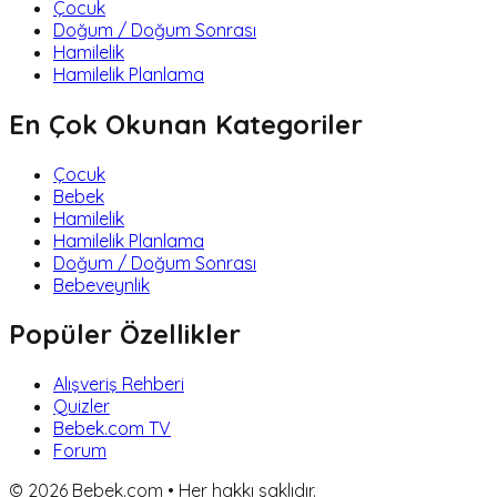
Çocuk
Doğum / Doğum Sonrası
Hamilelik
Hamilelik Planlama
En Çok Okunan Kategoriler
Çocuk
Bebek
Hamilelik
Hamilelik Planlama
Doğum / Doğum Sonrası
Bebeveynlik
Popüler Özellikler
Alışveriş Rehberi
Quizler
Bebek.com TV
Forum
©
2026
Bebek.com • Her hakkı saklıdır.