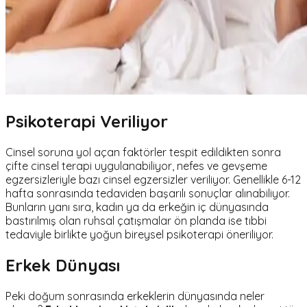
Psikoterapi Veriliyor
Cinsel soruna yol açan faktörler tespit edildikten sonra
çifte cinsel terapi uygulanabiliyor, nefes ve gevşeme
egzersizleriyle bazı cinsel egzersizler veriliyor. Genellikle 6-12
hafta sonrasında tedaviden başarılı sonuçlar alınabiliyor.
Bunların yanı sıra, kadın ya da erkeğin iç dünyasında
bastırılmış olan ruhsal çatışmalar ön planda ise tıbbi
tedaviyle birlikte yoğun bireysel psikoterapi öneriliyor.
Erkek Dünyası
Peki doğum sonrasında erkeklerin dünyasında neler