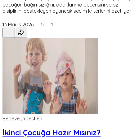
çocuğun bağımsızlığını, odaklanma becerisini ve öz
disiplinini destekleyen oyuncak seçim kriterlerini özetliyor.
13 Mayıs 2026
5
1
Bebeveyn Testleri
İkinci Çocuğa Hazır Mısınız?