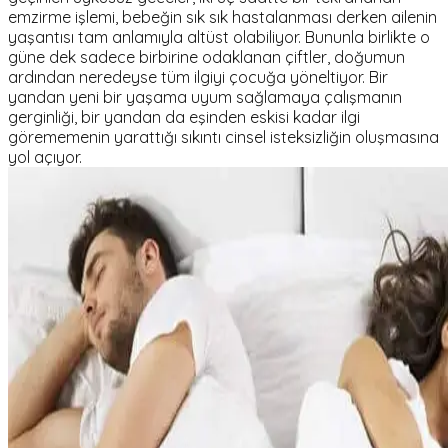
emzirme işlemi, bebeğin sık sık hastalanması derken ailenin
yaşantısı tam anlamıyla altüst olabiliyor. Bununla birlikte o
güne dek sadece birbirine odaklanan çiftler, doğumun
ardından neredeyse tüm ilgiyi çocuğa yöneltiyor. Bir
yandan yeni bir yaşama uyum sağlamaya çalışmanın
gerginliği, bir yandan da eşinden eskisi kadar ilgi
görememenin yarattığı sıkıntı cinsel isteksizliğin oluşmasına
yol açıyor.