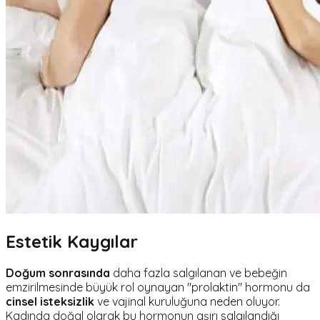
Estetik Kaygılar
Doğum sonrasında
daha fazla salgılanan ve bebeğin
emzirilmesinde büyük rol oynayan "prolaktin" hormonu da
cinsel isteksizlik
ve vajinal kuruluğuna neden oluyor.
Kadında doğal olarak bu hormonun aşırı salgılandığı