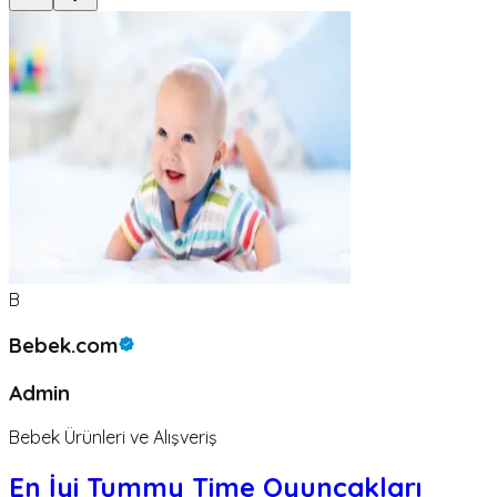
B
Bebek.com
Admin
Bebek Ürünleri ve Alışveriş
En İyi Tummy Time Oyuncakları