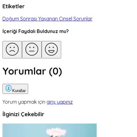
Etiketler
Doğum Sonrası Yaşanan Cinsel Sorunlar
İçeriği Faydalı Buldunuz mu?
Yorumlar (
0
)
Kurallar
Yorum yapmak için
giriş yapınız
İlginizi Çekebilir