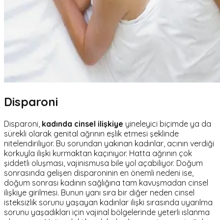
Disparoni
Disparoni,
kadında cinsel ilişkiye
yineleyici biçimde ya da
sürekli olarak genital ağrının eşlik etmesi şeklinde
nitelendiriliyor. Bu sorundan yakınan kadınlar, acının verdiği
korkuyla ilişki kurmaktan kaçınıyor. Hatta ağrının çok
şiddetli oluşması, vajinismusa bile yol açabiliyor. Doğum
sonrasında gelişen disparoninin en önemli nedeni ise,
doğum sonrası kadının sağlığına tam kavuşmadan cinsel
ilişkiye girilmesi. Bunun yanı sıra bir diğer neden cinsel
isteksizlik sorunu yaşayan kadınlar ilişki sırasında uyarılma
sorunu yaşadıkları için vajinal bölgelerinde yeterli ıslanma