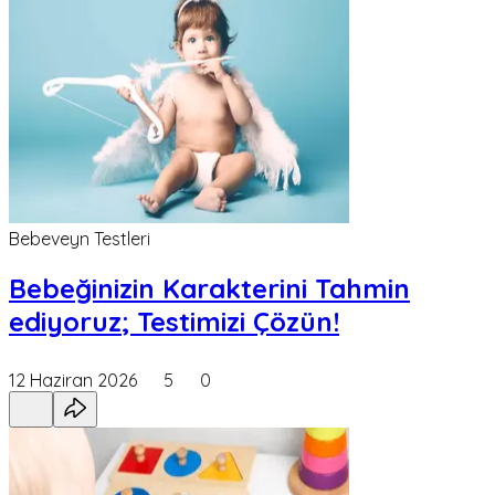
Bebeveyn Testleri
Bebeğinizin Karakterini Tahmin
ediyoruz; Testimizi Çözün!
12 Haziran 2026
5
0