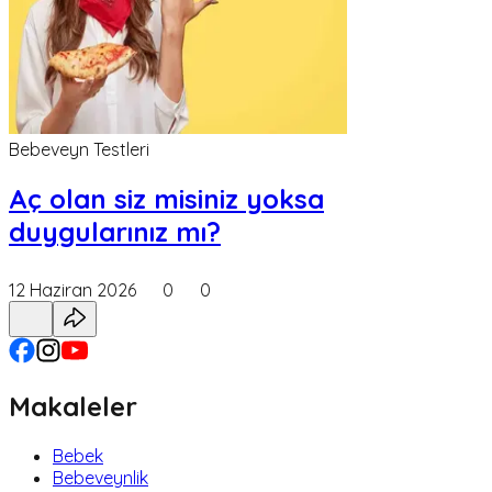
Bebeveyn Testleri
Aç olan siz misiniz yoksa
duygularınız mı?
12 Haziran 2026
0
0
Makaleler
Bebek
Bebeveynlik