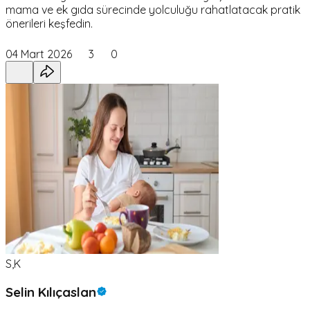
mama ve ek gıda sürecinde yolculuğu rahatlatacak pratik
önerileri keşfedin.
04 Mart 2026
3
0
S,K
Selin Kılıçaslan