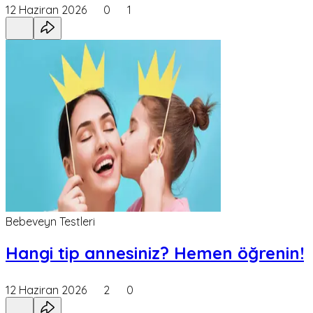
12 Haziran 2026
0
1
Bebeveyn Testleri
Hangi tip annesiniz? Hemen öğrenin!
12 Haziran 2026
2
0