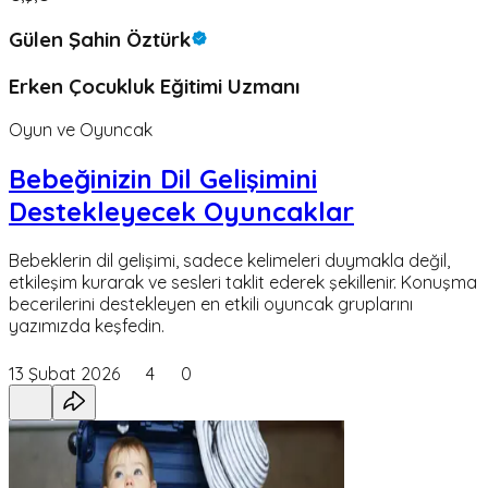
Gülen Şahin Öztürk
Erken Çocukluk Eğitimi Uzmanı
Oyun ve Oyuncak
Bebeğinizin Dil Gelişimini
Destekleyecek Oyuncaklar
Bebeklerin dil gelişimi, sadece kelimeleri duymakla değil,
etkileşim kurarak ve sesleri taklit ederek şekillenir. Konuşma
becerilerini destekleyen en etkili oyuncak gruplarını
yazımızda keşfedin.
13 Şubat 2026
4
0