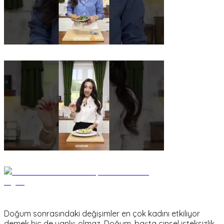
Doğum sonrasındaki değişimler en çok kadını etkiliyor
demek hiç de yanlış olmaz. Doğum, başta cinsel isteksizlik