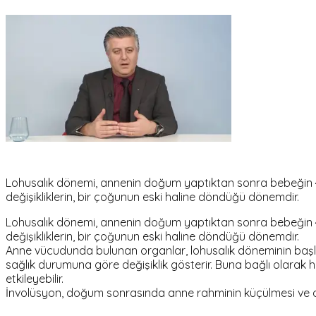
Lohusalık dönemi, annenin doğum yaptıktan sonra bebeğin 4
değişikliklerin, bir çoğunun eski haline döndüğü dönemdir.
Lohusalık dönemi, annenin doğum yaptıktan sonra bebeğin 4
değişikliklerin, bir çoğunun eski haline döndüğü dönemdir.
Anne vücudunda bulunan organlar, lohusalık döneminin başl
sağlık durumuna göre değişiklik gösterir. Buna bağlı olarak
etkileyebilir.
İnvolüsyon, doğum sonrasında anne rahminin küçülmesi ve anned