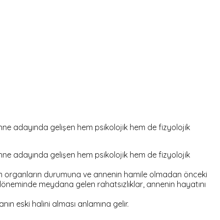
e adayında gelişen hem psikolojik hem de fizyolojik
e adayında gelişen hem psikolojik hem de fizyolojik
um organların durumuna ve annenin hamile olmadan önceki
 döneminde meydana gelen rahatsızlıklar, annenin hayatını
ın eski halini alması anlamına gelir.