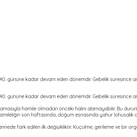
0. gününe kadar devam eden dönemdir. Gebelik süresince ann
0. gününe kadar devam eden dönemdir. Gebelik süresince ann
amasıyla hamile olmadan önceki halini alamayabilir. Bu dur
 hamileliğin son haftasında, doğum esnasında yahur lohusalık
e fark edilen ilk değişikliktir. Küçülme, gerileme ve bir organ