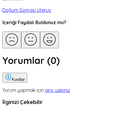
Doğum Sonrası Uterus
İçeriği Faydalı Buldunuz mu?
Yorumlar (
0
)
Kurallar
Yorum yapmak için
giriş yapınız
İlginizi Çekebilir