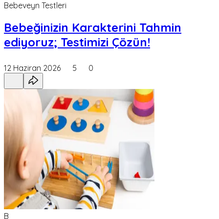
Bebeveyn Testleri
Bebeğinizin Karakterini Tahmin
ediyoruz; Testimizi Çözün!
12 Haziran 2026
5
0
B