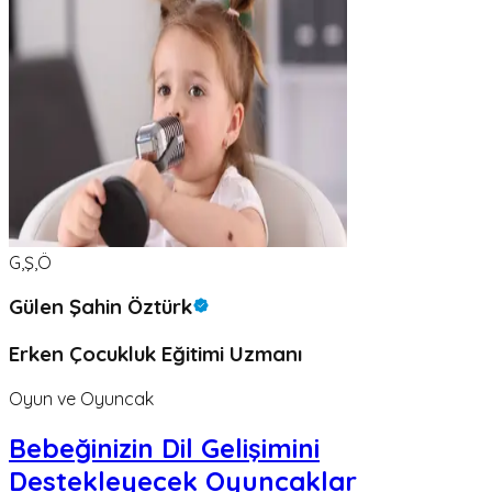
G,Ş,Ö
Gülen Şahin Öztürk
Erken Çocukluk Eğitimi Uzmanı
Oyun ve Oyuncak
Bebeğinizin Dil Gelişimini
Destekleyecek Oyuncaklar