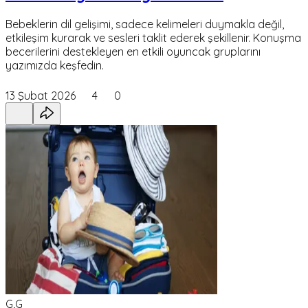
Bebeklerin dil gelişimi, sadece kelimeleri duymakla değil,
etkileşim kurarak ve sesleri taklit ederek şekillenir. Konuşma
becerilerini destekleyen en etkili oyuncak gruplarını
yazımızda keşfedin.
13 Şubat 2026
4
0
G,G