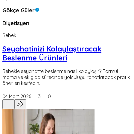
Gökçe Güler
Diyetisyen
Bebek
Seyahatinizi Kolaylaştıracak
Beslenme Ürünleri
Bebekle seyahatte beslenme nasıl kolaylaşır? Formül
mama ve ek gıda sürecinde yolculuğu rahatlatacak pratik
önerileri keşfedin.
04 Mart 2026
3
0