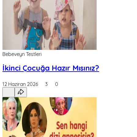
Bebeveyn Testleri
İkinci Çocuğa Hazır Mısınız?
12 Haziran 2026
3
0