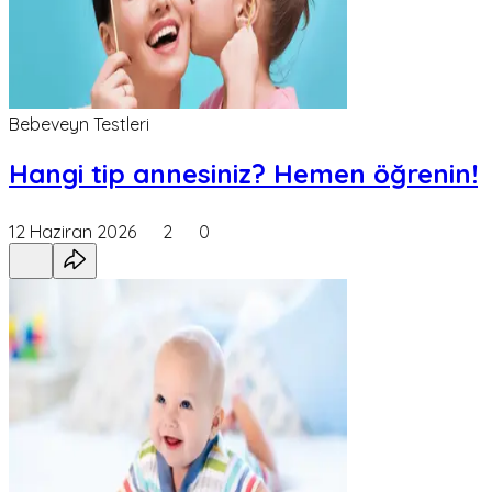
Bebeveyn Testleri
Hangi tip annesiniz? Hemen öğrenin!
12 Haziran 2026
2
0