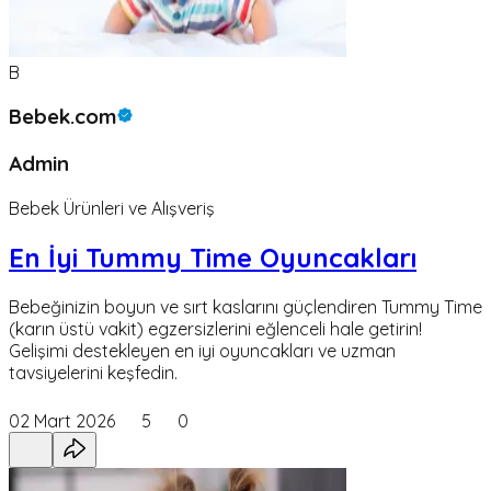
B
Bebek.com
Admin
Bebek Ürünleri ve Alışveriş
En İyi Tummy Time Oyuncakları
Bebeğinizin boyun ve sırt kaslarını güçlendiren Tummy Time
(karın üstü vakit) egzersizlerini eğlenceli hale getirin!
Gelişimi destekleyen en iyi oyuncakları ve uzman
tavsiyelerini keşfedin.
02 Mart 2026
5
0