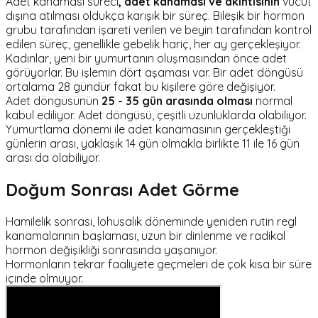
Adet kanaması süreci
, adet kanaması ve akıntısının
vücut
dışına atılması oldukça karışık bir süreç. Bileşik bir hormon
grubu tarafından işareti verilen ve beyin tarafından kontrol
edilen süreç, genellikle gebelik hariç, her ay gerçekleşiyor.
Kadınlar, yeni bir yumurtanın oluşmasından önce adet
görüyorlar. Bu işlemin dört aşaması var. Bir adet döngüsü
ortalama 28 gündür fakat bu kişilere göre değişiyor.
Adet döngüsünün
25 - 35 gün arasında olması
normal
kabul ediliyor. Adet döngüsü, çeşitli uzunluklarda olabiliyor.
Yumurtlama dönemi ile adet kanamasının gerçekleştiği
günlerin arası, yaklaşık 14 gün olmakla birlikte 11 ile 16 gün
arası da olabiliyor.
Doğum Sonrası Adet Görme
Hamilelik sonrası, lohusalık döneminde yeniden rutin regl
kanamalarının başlaması, uzun bir dinlenme ve radikal
hormon değişikliği sonrasında yaşanıyor.
Hormonların tekrar faaliyete geçmeleri de çok kısa bir süre
içinde olmuyor.