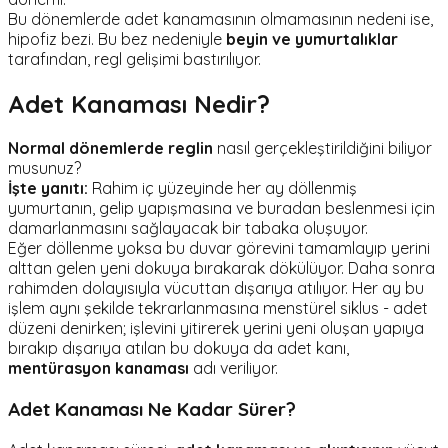
Bu dönemlerde adet kanamasının olmamasının nedeni ise,
hipofiz bezi. Bu bez nedeniyle
beyin ve yumurtalıklar
tarafından, regl gelişimi bastırılıyor.
Adet Kanaması Nedir?
Normal dönemlerde reglin
nasıl gerçekleştirildiğini biliyor
musunuz?
İşte yanıtı:
Rahim iç yüzeyinde her ay döllenmiş
yumurtanın, gelip yapışmasına ve buradan beslenmesi için
damarlanmasını sağlayacak bir tabaka oluşuyor.
Eğer döllenme yoksa bu duvar görevini tamamlayıp yerini
alttan gelen yeni dokuya bırakarak dökülüyor. Daha sonra
rahimden dolayısıyla vücuttan dışarıya atılıyor. Her ay bu
işlem aynı şekilde tekrarlanmasına menstürel siklus - adet
düzeni denirken; işlevini yitirerek yerini yeni oluşan yapıya
bırakıp dışarıya atılan bu dokuya da adet kanı,
mentürasyon kanaması
adı veriliyor.
Adet Kanaması Ne Kadar Sürer?