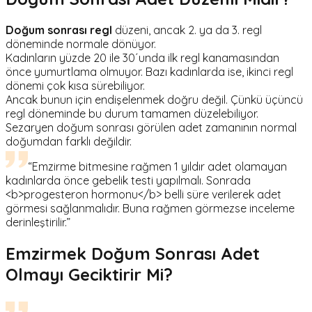
Doğum sonrası regl
düzeni, ancak 2. ya da 3. regl
döneminde normale dönüyor.
Kadınların yüzde 20 ile 30´unda ilk regl kanamasından
önce yumurtlama olmuyor. Bazı kadınlarda ise, ikinci regl
dönemi çok kısa sürebiliyor.
Ancak bunun için endişelenmek doğru değil. Çünkü üçüncü
regl döneminde bu durum tamamen düzelebiliyor.
Sezaryen doğum sonrası görülen adet zamanının normal
doğumdan farklı değildir.
“Emzirme bitmesine rağmen 1 yıldır adet olamayan
kadınlarda önce gebelik testi yapılmalı. Sonrada
<b>progesteron hormonu</b> belli süre verilerek adet
görmesi sağlanmalıdır. Buna rağmen görmezse inceleme
derinleştirilir.”
Emzirmek Doğum Sonrası Adet
Olmayı Geciktirir Mi?