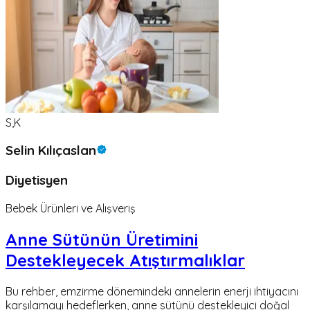
S,K
Selin Kılıçaslan
Diyetisyen
Bebek Ürünleri ve Alışveriş
Anne Sütünün Üretimini
Destekleyecek Atıştırmalıklar
Bu rehber, emzirme dönemindeki annelerin enerji ihtiyacını
karşılamayı hedeflerken, anne sütünü destekleyici doğal