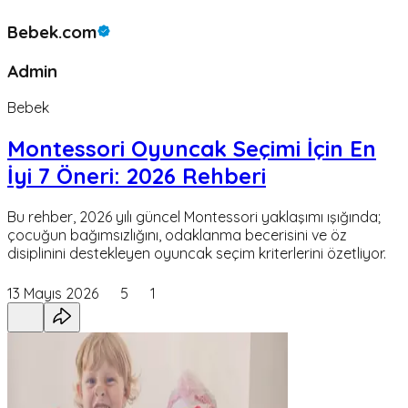
Bebek.com
Admin
Bebek
Montessori Oyuncak Seçimi İçin En
İyi 7 Öneri: 2026 Rehberi
Bu rehber, 2026 yılı güncel Montessori yaklaşımı ışığında;
çocuğun bağımsızlığını, odaklanma becerisini ve öz
disiplinini destekleyen oyuncak seçim kriterlerini özetliyor.
13 Mayıs 2026
5
1