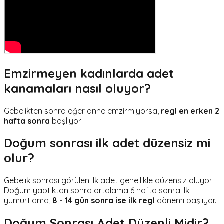
Emzirmeyen kadınlarda adet
kanamaları nasıl oluyor?
Gebelikten sonra eğer anne emzirmiyorsa,
regl en erken 2
hafta sonra
başlıyor.
Doğum sonrası ilk adet düzensiz mi
olur?
Gebelik sonrası görülen ilk adet genellikle düzensiz oluyor.
Doğum yaptıktan sonra ortalama 6 hafta sonra ilk
yumurtlama,
8 - 14 gün sonra ise ilk regl
dönemi başlıyor.
Doğum Sonrası Adet Düzenli Midir?