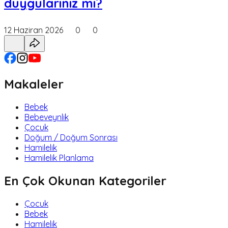
duygularınız mı?
12 Haziran 2026
0
0
Makaleler
Bebek
Bebeveynlik
Çocuk
Doğum / Doğum Sonrası
Hamilelik
Hamilelik Planlama
En Çok Okunan Kategoriler
Çocuk
Bebek
Hamilelik