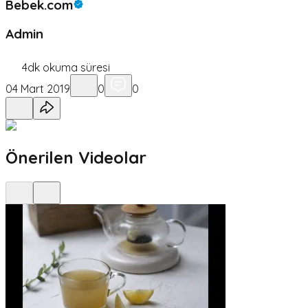
Bebek.com
Admin
4
dk okuma süresi
04 Mart 2019
0
0
Önerilen Videolar