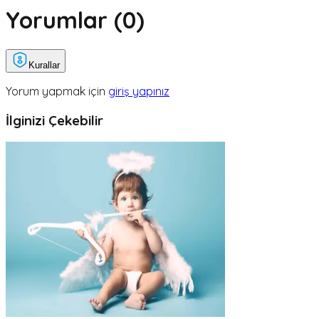
Yorumlar (
0
)
Kurallar
Yorum yapmak için
giriş yapınız
İlginizi Çekebilir