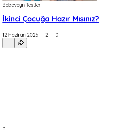
Bebeveyn Testleri
İkinci Çocuğa Hazır Mısınız?
12 Haziran 2026
2
0
B