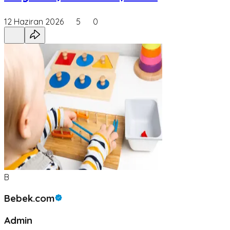
12 Haziran 2026
5
0
B
Bebek.com
Admin