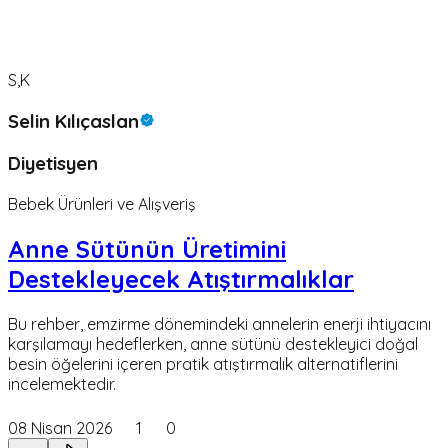
S,K
Selin Kılıçaslan
Diyetisyen
Bebek Ürünleri ve Alışveriş
Anne Sütünün Üretimini
Destekleyecek Atıştırmalıklar
Bu rehber, emzirme dönemindeki annelerin enerji ihtiyacını
karşılamayı hedeflerken, anne sütünü destekleyici doğal
besin öğelerini içeren pratik atıştırmalık alternatiflerini
incelemektedir.
08 Nisan 2026
1
0