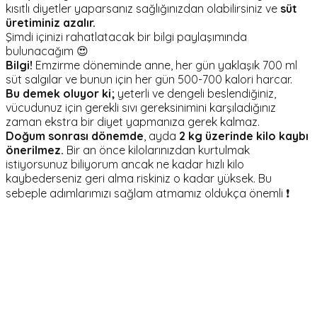
kısıtlı diyetler yaparsanız sağlığınızdan olabilirsiniz ve
süt
üretiminiz azalır.
Şimdi içinizi rahatlatacak bir bilgi paylaşımında
bulunacağım 😍
Bilgi!
Emzirme döneminde anne, her gün yaklaşık 700 ml
süt salgılar ve bunun için her gün 500-700 kalori harcar.
Bu demek oluyor ki;
yeterli ve dengeli beslendiğiniz,
vücudunuz için gerekli sıvı gereksinimini karşıladığınız
zaman ekstra bir diyet yapmanıza gerek kalmaz.
Doğum sonrası dönemde
, ayda
2 kg üzerinde kilo kaybı
önerilmez.
Bir an önce kilolarınızdan kurtulmak
istiyorsunuz biliyorum ancak ne kadar hızlı kilo
kaybederseniz geri alma riskiniz o kadar yüksek. Bu
sebeple adımlarımızı sağlam atmamız oldukça önemli ❗