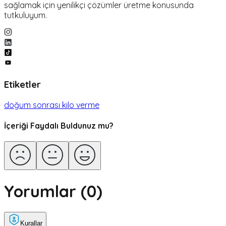
sağlamak için yenilikçi çözümler üretme konusunda
tutkuluyum.
Etiketler
doğum sonrası kilo verme
İçeriği Faydalı Buldunuz mu?
Yorumlar (
0
)
Kurallar