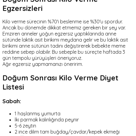
Egzersizleri
Kilo verme sürecinin %70'i beslenme ise %30'u spordur.
Ancak bu dönemde dikkat etmemiz gereken bir şey var.
Emziren anneler yoğun egzersiz yaptıklarında anne
sütünde laktik asit birikimi meydana gelir ve bu laktik asit
birikimi anne sütünün tadını değiştirerek bebekte meme
reddine sebep olabilir. Bu sebeple bu süreçte haftada 3
gün tempolu yürüyüşleri öneriyoruz.
Ağır egzersiz yapmamanızı öneririm.
Doğum Sonrası Kilo Verme Diyet
Listesi
Sabah:
1 haşlanmış yumurta
İki parmak kalınlığında peynir
5-6 zeytin
2 ince dilim tam buğday/çavdar/kepek ekmeği