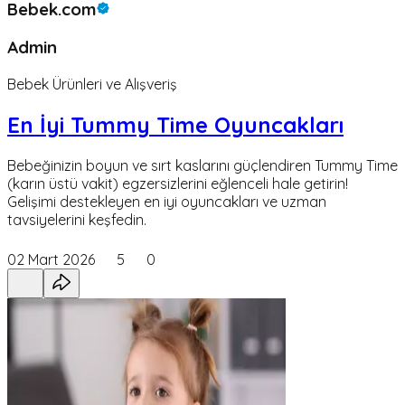
Bebek.com
Admin
Bebek Ürünleri ve Alışveriş
En İyi Tummy Time Oyuncakları
Bebeğinizin boyun ve sırt kaslarını güçlendiren Tummy Time
(karın üstü vakit) egzersizlerini eğlenceli hale getirin!
Gelişimi destekleyen en iyi oyuncakları ve uzman
tavsiyelerini keşfedin.
02 Mart 2026
5
0