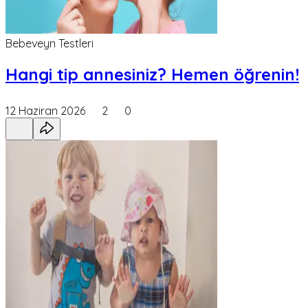
Bebeveyn Testleri
Hangi tip annesiniz? Hemen öğrenin!
12 Haziran 2026
2
0