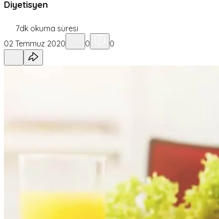
Diyetisyen
7
dk okuma süresi
02 Temmuz 2020
0
0