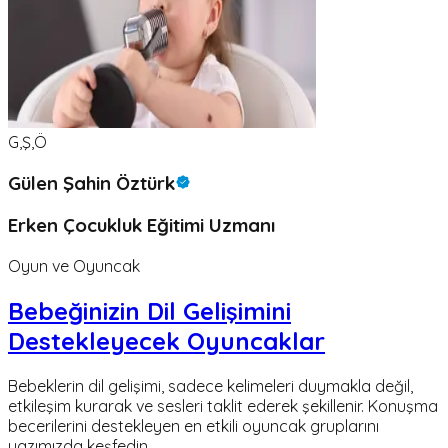
G,Ş,Ö
Gülen Şahin Öztürk
Erken Çocukluk Eğitimi Uzmanı
Oyun ve Oyuncak
Bebeğinizin Dil Gelişimini
Destekleyecek Oyuncaklar
Bebeklerin dil gelişimi, sadece kelimeleri duymakla değil,
etkileşim kurarak ve sesleri taklit ederek şekillenir. Konuşma
becerilerini destekleyen en etkili oyuncak gruplarını
yazımızda keşfedin.