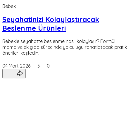
Bebek
Seyahatinizi Kolaylaştıracak
Beslenme Ürünleri
Bebekle seyahatte beslenme nasıl kolaylaşır? Formül
mama ve ek gıda sürecinde yolculuğu rahatlatacak pratik
önerileri keşfedin.
04 Mart 2026
3
0