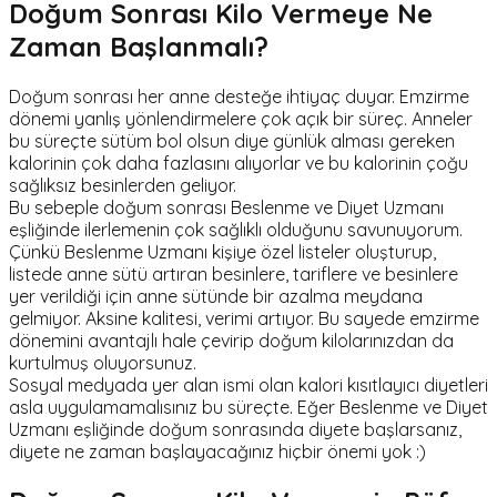
Doğum Sonrası Kilo Vermeye Ne
Zaman Başlanmalı?
Doğum sonrası her anne desteğe ihtiyaç duyar. Emzirme
dönemi yanlış yönlendirmelere çok açık bir süreç. Anneler
bu süreçte sütüm bol olsun diye günlük alması gereken
kalorinin çok daha fazlasını alıyorlar ve bu kalorinin çoğu
sağlıksız besinlerden geliyor.
Bu sebeple doğum sonrası Beslenme ve Diyet Uzmanı
eşliğinde ilerlemenin çok sağlıklı olduğunu savunuyorum.
Çünkü Beslenme Uzmanı kişiye özel listeler oluşturup,
listede anne sütü artıran besinlere, tariflere ve besinlere
yer verildiği için anne sütünde bir azalma meydana
gelmiyor. Aksine kalitesi, verimi artıyor. Bu sayede emzirme
dönemini avantajlı hale çevirip doğum kilolarınızdan da
kurtulmuş oluyorsunuz.
Sosyal medyada yer alan ismi olan kalori kısıtlayıcı diyetleri
asla uygulamamalısınız bu süreçte. Eğer Beslenme ve Diyet
Uzmanı eşliğinde doğum sonrasında diyete başlarsanız,
diyete ne zaman başlayacağınız hiçbir önemi yok :)