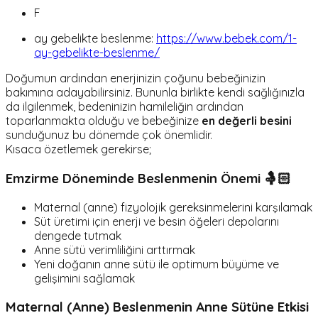
F
ay gebelikte beslenme:
https://www.bebek.com/1-
ay-gebelikte-beslenme/
Doğumun ardından enerjinizin çoğunu bebeğinizin
bakımına adayabilirsiniz. Bununla birlikte kendi sağlığınızla
da ilgilenmek, bedeninizin hamileliğin ardından
toparlanmakta olduğu ve bebeğinize
en değerli besini
sunduğunuz bu dönemde çok önemlidir.
Kısaca özetlemek gerekirse;
Emzirme Döneminde Beslenmenin Önemi 🤱🏻
Maternal (anne) fizyolojik gereksinmelerini karşılamak
Süt üretimi için enerji ve besin öğeleri depolarını
dengede tutmak
Anne sütü verimliliğini arttırmak
Yeni doğanın anne sütü ile optimum büyüme ve
gelişimini sağlamak
Maternal (Anne) Beslenmenin Anne Sütüne Etkisi