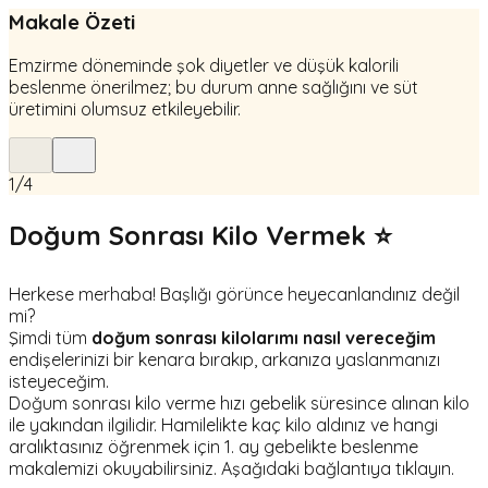
Makale Özeti
Emzirme döneminde şok diyetler ve düşük kalorili
beslenme önerilmez; bu durum anne sağlığını ve süt
üretimini olumsuz etkileyebilir.
1
/
4
Doğum Sonrası Kilo Vermek ⭐
Herkese merhaba! Başlığı görünce heyecanlandınız değil
mi?
Şimdi tüm
doğum sonrası kilolarımı nasıl vereceğim
endişelerinizi bir kenara bırakıp, arkanıza yaslanmanızı
isteyeceğim.
Doğum sonrası kilo verme hızı gebelik süresince alınan kilo
ile yakından ilgilidir. Hamilelikte kaç kilo aldınız ve hangi
aralıktasınız öğrenmek için 1. ay gebelikte beslenme
makalemizi okuyabilirsiniz. Aşağıdaki bağlantıya tıklayın.