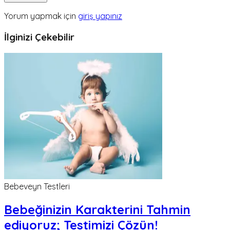
Yorum yapmak için
giriş yapınız
İlginizi Çekebilir
Bebeveyn Testleri
Bebeğinizin Karakterini Tahmin
ediyoruz; Testimizi Çözün!