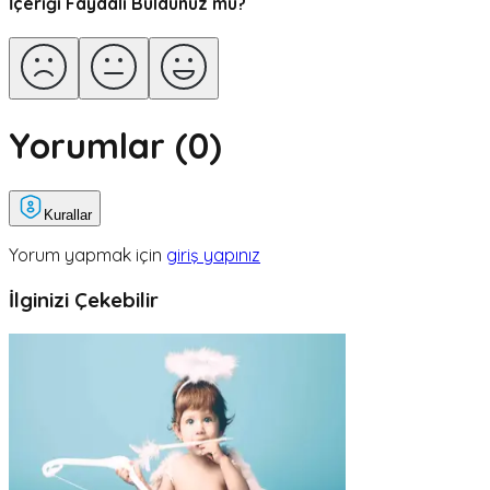
İçeriği Faydalı Buldunuz mu?
Yorumlar (
0
)
Kurallar
Yorum yapmak için
giriş yapınız
İlginizi Çekebilir