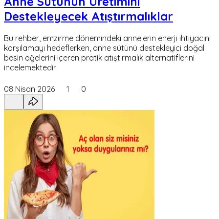
Anne Sütünün Üretimini
Destekleyecek Atıştırmalıklar
Bu rehber, emzirme dönemindeki annelerin enerji ihtiyacını
karşılamayı hedeflerken, anne sütünü destekleyici doğal
besin öğelerini içeren pratik atıştırmalık alternatiflerini
incelemektedir.
08 Nisan 2026
1
0