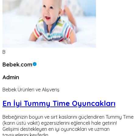
B
Bebek.com
Admin
Bebek Ürünleri ve Alışveriş
En İyi Tummy Time Oyuncakları
Bebeğinizin boyun ve sırt kaslarını güçlendiren Tummy Time
(karın üstü vakit) egzersizlerini eğlenceli hale getirin!
Gelişimi destekleyen en iyi oyuncakları ve uzman
tavsiyelerini keşfedin.