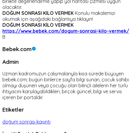
birlikte değerlendirme yapıp yol haritası çizmesi uygun
olacaktır.
DOĞUM SONRASI KİLO VERMEK
Konulu makalemizi
okumak için aşağıdaki bağlantıya tıklayın!
DOĞUM SONRASI KİLO VERMEK
https://www.bebek.com/dogum-sonrasi-kilo-vermek/
B
Bebek.com
Admin
Uzman kadromuzun çalışmalarıyla kısa sürede büyüyen
bebek.com; bugün binlerce sayfa bilgi sunan, çocuk sahibi
olmayı düşünen veya çocuğu olan bilinçli ailelerin her türlü
ihtiyacını karşılayabildikleri, birçok güncel, bilgi ve servis
içeren bir portaldır.
Etiketler
doğum sonrası kaşıntı