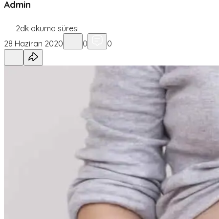
Admin
2
dk okuma süresi
28 Haziran 2020
0
0