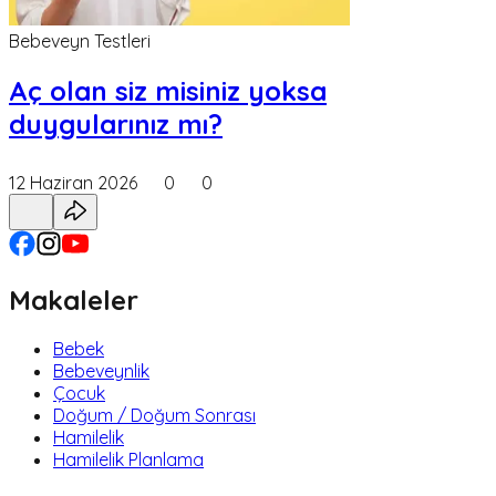
Bebeveyn Testleri
Aç olan siz misiniz yoksa
duygularınız mı?
12 Haziran 2026
0
0
Makaleler
Bebek
Bebeveynlik
Çocuk
Doğum / Doğum Sonrası
Hamilelik
Hamilelik Planlama