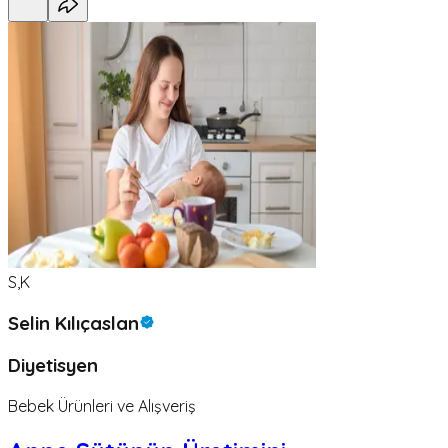
S,K
Selin Kılıçaslan
Diyetisyen
Bebek Ürünleri ve Alışveriş