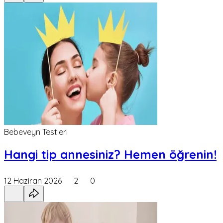
Bebeveyn Testleri
Hangi tip annesiniz? Hemen öğrenin!
12 Haziran 2026
2
0