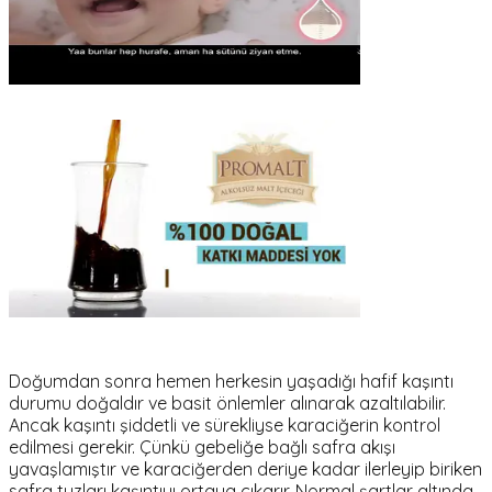
Doğumdan sonra hemen herkesin yaşadığı hafif kaşıntı
durumu doğaldır ve basit önlemler alınarak azaltılabilir.
Ancak kaşıntı şiddetli ve sürekliyse karaciğerin kontrol
edilmesi gerekir. Çünkü gebeliğe bağlı safra akışı
yavaşlamıştır ve karaciğerden deriye kadar ilerleyip biriken
safra tuzları kaşıntıyı ortaya çıkarır. Normal şartlar altında