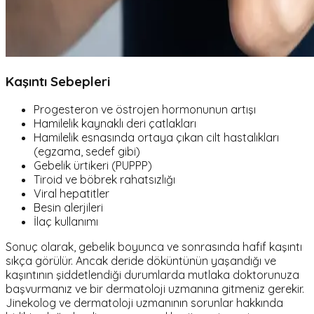
Kaşıntı Sebepleri
Progesteron ve östrojen hormonunun artışı
Hamilelik kaynaklı deri çatlakları
Hamilelik esnasında ortaya çıkan cilt hastalıkları
(egzama, sedef gibi)
Gebelik ürtikeri (PUPPP)
Tiroid ve böbrek rahatsızlığı
Viral hepatitler
Besin alerjileri
İlaç kullanımı
Sonuç olarak, gebelik boyunca ve sonrasında hafif kaşıntı
sıkça görülür. Ancak deride döküntünün yaşandığı ve
kaşıntının şiddetlendiği durumlarda mutlaka doktorunuza
başvurmanız ve bir dermatoloji uzmanına gitmeniz gerekir.
Jinekolog ve dermatoloji uzmanının sorunlar hakkında