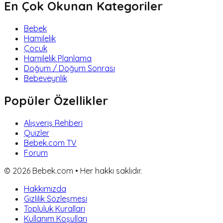
En Çok Okunan Kategoriler
Bebek
Hamilelik
Çocuk
Hamilelik Planlama
Doğum / Doğum Sonrası
Bebeveynlik
Popüler Özellikler
Alışveriş Rehberi
Quizler
Bebek.com TV
Forum
©
2026
Bebek.com • Her hakkı saklıdır.
Hakkımızda
Gizlilik Sözleşmesi
Topluluk Kuralları
Kullanım Koşulları