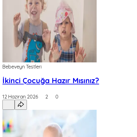
Bebeveyn Testleri
İkinci Çocuğa Hazır Mısınız?
12 Haziran 2026
2
0