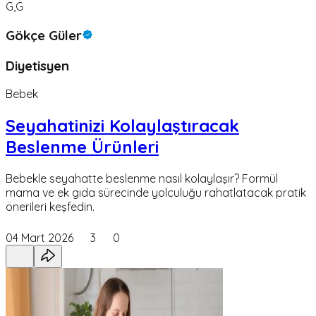
G,G
Gökçe Güler
Diyetisyen
Bebek
Seyahatinizi Kolaylaştıracak
Beslenme Ürünleri
Bebekle seyahatte beslenme nasıl kolaylaşır? Formül
mama ve ek gıda sürecinde yolculuğu rahatlatacak pratik
önerileri keşfedin.
04 Mart 2026
3
0