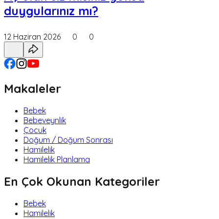
duygularınız mı?
12 Haziran 2026
0
0
Makaleler
Bebek
Bebeveynlik
Çocuk
Doğum / Doğum Sonrası
Hamilelik
Hamilelik Planlama
En Çok Okunan Kategoriler
Bebek
Hamilelik