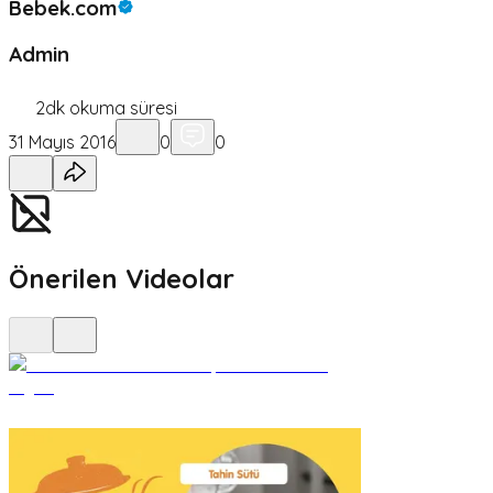
Bebek.com
Admin
2
dk okuma süresi
31 Mayıs 2016
0
0
Önerilen Videolar