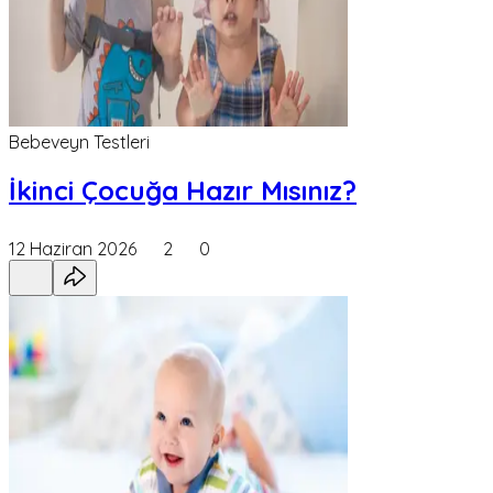
Bebeveyn Testleri
İkinci Çocuğa Hazır Mısınız?
12 Haziran 2026
2
0