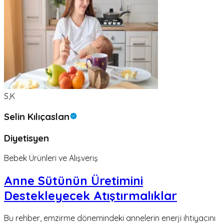
S,K
Selin Kılıçaslan
Diyetisyen
Bebek Ürünleri ve Alışveriş
Anne Sütünün Üretimini
Destekleyecek Atıştırmalıklar
Bu rehber, emzirme dönemindeki annelerin enerji ihtiyacını