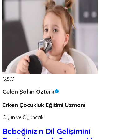
G,Ş,Ö
Gülen Şahin Öztürk
Erken Çocukluk Eğitimi Uzmanı
Oyun ve Oyuncak
Bebeğinizin Dil Gelişimini