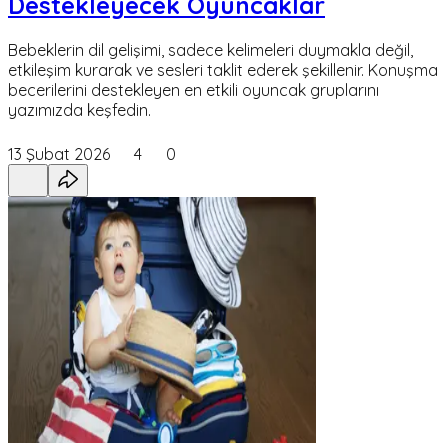
Destekleyecek Oyuncaklar
Bebeklerin dil gelişimi, sadece kelimeleri duymakla değil,
etkileşim kurarak ve sesleri taklit ederek şekillenir. Konuşma
becerilerini destekleyen en etkili oyuncak gruplarını
yazımızda keşfedin.
13 Şubat 2026
4
0