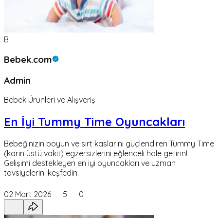
B
Bebek.com
Admin
Bebek Ürünleri ve Alışveriş
En İyi Tummy Time Oyuncakları
Bebeğinizin boyun ve sırt kaslarını güçlendiren Tummy Time
(karın üstü vakit) egzersizlerini eğlenceli hale getirin!
Gelişimi destekleyen en iyi oyuncakları ve uzman
tavsiyelerini keşfedin.
02 Mart 2026
5
0