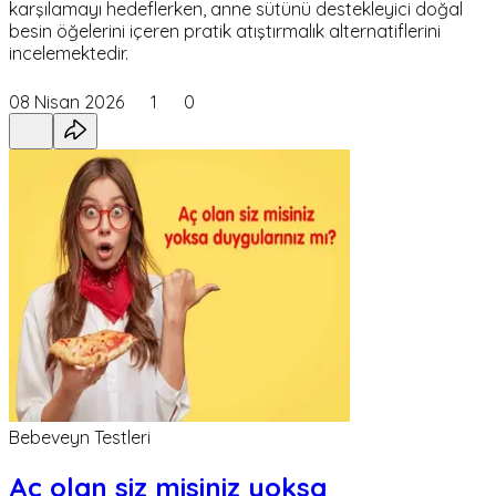
karşılamayı hedeflerken, anne sütünü destekleyici doğal
besin öğelerini içeren pratik atıştırmalık alternatiflerini
incelemektedir.
08 Nisan 2026
1
0
Bebeveyn Testleri
Aç olan siz misiniz yoksa