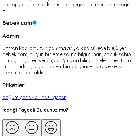
masaj yaparak söz konusu bölgeye yedirmeyi unutmayın.
B
Bebek.com
Admin
Uzman kadromuzun çalışmalarıyla kısa sürede büyüyen
bebek.com; bugün binlerce sayfa bilgi sunan, çocuk sahibi
olmayı düşünen veya çocuğu olan bilinçli ailelerin her türlü
ihtiyacını karşılayabildikleri, birçok güncel, bilgi ve servis
içeren bir portaldır.
Etiketler
doğum çatlakları nasıl geçer
İçeriği Faydalı Buldunuz mu?