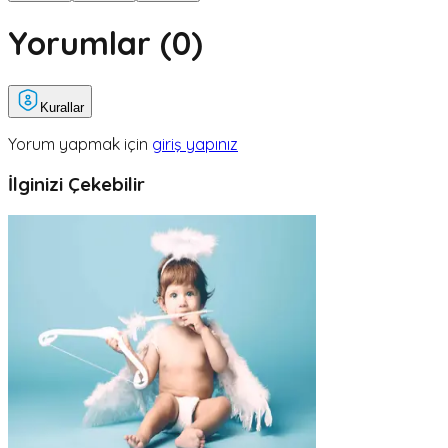
Yorumlar (
0
)
Kurallar
Yorum yapmak için
giriş yapınız
İlginizi Çekebilir