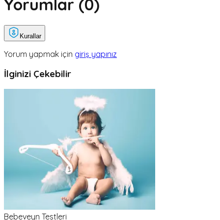
Yorumlar (
0
)
Kurallar
Yorum yapmak için
giriş yapınız
İlginizi Çekebilir
Bebeveyn Testleri