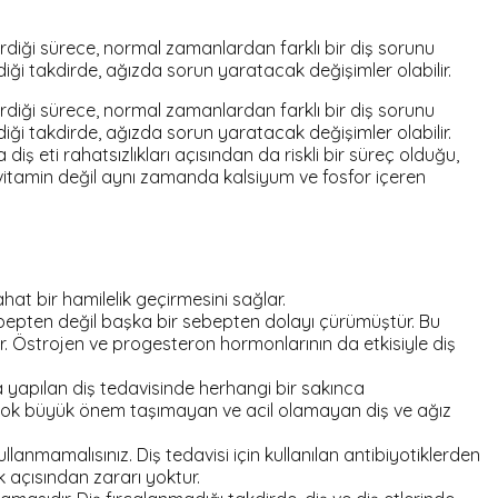
iği sürece, normal zamanlardan farklı bir diş sorunu
ği takdirde, ağızda sorun yaratacak değişimler olabilir.
iği sürece, normal zamanlardan farklı bir diş sorunu
ği takdirde, ağızda sorun yaratacak değişimler olabilir.
iş eti rahatsızlıkları açısından da riskli bir süreç olduğu,
e vitamin değil aynı zamanda kalsiyum ve fosfor içeren
at bir hamilelik geçirmesini sağlar.
sebepten değil başka bir sebepten dolayı çürümüştür. Bu
. Östrojen ve progesteron hormonlarının da etkisiyle diş
da yapılan diş tedavisinde herhangi bir sakınca
 çok büyük önem taşımayan ve acil olamayan diş ve ağız
anmamalısınız. Diş tedavisi için kullanılan antibiyotiklerden
ek açısından zararı yoktur.