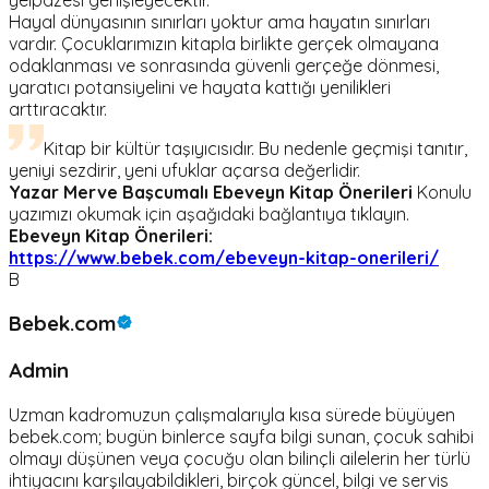
Hayal dünyasının sınırları yoktur ama hayatın sınırları
vardır. Çocuklarımızın kitapla birlikte gerçek olmayana
odaklanması ve sonrasında güvenli gerçeğe dönmesi,
yaratıcı potansiyelini ve hayata kattığı yenilikleri
arttıracaktır.
Kitap bir kültür taşıyıcısıdır. Bu nedenle geçmişi tanıtır,
yeniyi sezdirir, yeni ufuklar açarsa değerlidir.
Yazar Merve Başcumalı
Ebeveyn Kitap Önerileri
Konulu
yazımızı okumak için aşağıdaki bağlantıya tıklayın.
Ebeveyn Kitap Önerileri:
https://www.bebek.com/ebeveyn-kitap-onerileri/
B
Bebek.com
Admin
Uzman kadromuzun çalışmalarıyla kısa sürede büyüyen
bebek.com; bugün binlerce sayfa bilgi sunan, çocuk sahibi
olmayı düşünen veya çocuğu olan bilinçli ailelerin her türlü
ihtiyacını karşılayabildikleri, birçok güncel, bilgi ve servis