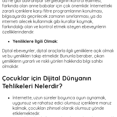
da ne gibi davranışlar sergilediğinin kontrol edilmesi,
farkında olan anne babalar için çok önemlidir. İnternetteki
zararlı içeriklere karşı filtre programlarının konulması,
bilgisayarda geçirilecek zamanın sınırlanması, ya da
interneti ailecek kullanmak gibi kurallar koymak,
farkındalığı olan ve kontrol etmek isteyen ebeveynlerin
özelliklerindendir.
Yeniliklere İlgili Olmak:
Dijital ebeveynler, dijital araçlarla ilgili yeniliklere açık olmalı
ve bu yenilikleri takip etmelidir. Bununla beraber, çıkan
yeniliklerin yararlı ve riskli yönleri hakkında bilgi sahibi
olmalıdır.
Çocuklar için Dijital Dünyanın
Tehlikeleri Nelerdir?
İnternette, uzun süreler boyunca oyun oynamak,
uygunsuz ve rahatsız edici olumsuz içeriklere maruz
kalmak, çocukları zihinsel olarak olumsuz yönde
etkilemektedir.