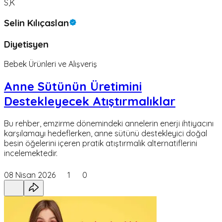
S,K
Selin Kılıçaslan
Diyetisyen
Bebek Ürünleri ve Alışveriş
Anne Sütünün Üretimini
Destekleyecek Atıştırmalıklar
Bu rehber, emzirme dönemindeki annelerin enerji ihtiyacını
karşılamayı hedeflerken, anne sütünü destekleyici doğal
besin öğelerini içeren pratik atıştırmalık alternatiflerini
incelemektedir.
08 Nisan 2026
1
0