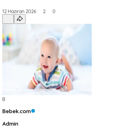
12 Haziran 2026
2
0
B
Bebek.com
Admin