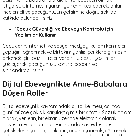
istiyorsak, internetin yararlı yönlerini keşfederek, onları
incelemeli ve çocuğunuzun gelişimine doğru şekilde
katkıda bulunabilirsiniz.
*Çocuk Güvenliği ve Ebeveyn Kontrolü için
Yazılımlar Kullanın
Çocukların, interneti ve sosyal medyayı kullanırken neler
yaptığını öğrenmek ve birtakım yanlış içeriklere girmesini
önlemek için, bazı filtreler vardır. Bu çeşitli yazılımları
yükleyerek, çocuğunuzu kontrol edebilir ve
sınırlandırabilirsiniz.
Dijital Ebeveynlikte Anne-Babalara
Düşen Roller
Dijital ebeveynlik kavramındaki dijital kelimesi, aslında
günümüzde çok sık karşılaştığımız bir sıfattır. Sözlük anlamı
olarak, verilerin, bir ekran üzerinde elektronik olarak
gösterilmesi anlamına gelir. Burada kastedilen ise,
yetişkinlerin ya da çocukların, oyun oynamak, eğlenmek,