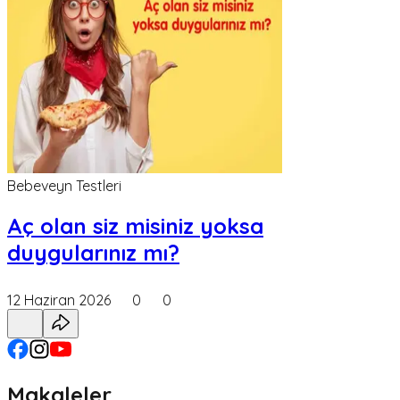
Bebeveyn Testleri
Aç olan siz misiniz yoksa
duygularınız mı?
12 Haziran 2026
0
0
Makaleler