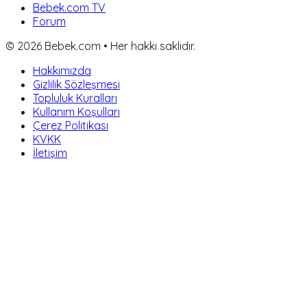
Bebek.com TV
Forum
©
2026
Bebek.com • Her hakkı saklıdır.
Hakkımızda
Gizlilik Sözleşmesi
Topluluk Kuralları
Kullanım Koşulları
Çerez Politikası
KVKK
İletişim