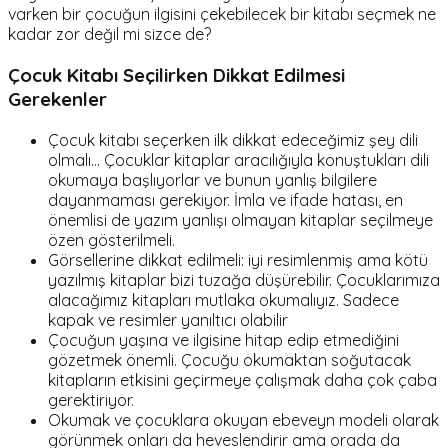
varken bir çocuğun ilgisini çekebilecek bir kitabı seçmek ne
kadar zor değil mi sizce de?
Çocuk Kitabı Seçilirken Dikkat Edilmesi
Gerekenler
Çocuk kitabı seçerken ilk dikkat edeceğimiz şey dili
olmalı… Çocuklar kitaplar aracılığıyla konuştukları dili
okumaya başlıyorlar ve bunun yanlış bilgilere
dayanmaması gerekiyor. İmla ve ifade hatası, en
önemlisi de yazım yanlışı olmayan kitaplar seçilmeye
özen gösterilmeli.
Görsellerine dikkat edilmeli: iyi resimlenmiş ama kötü
yazılmış kitaplar bizi tuzağa düşürebilir. Çocuklarımıza
alacağımız kitapları mutlaka okumalıyız. Sadece
kapak ve resimler yanıltıcı olabilir
Çocuğun yaşına ve ilgisine hitap edip etmediğini
gözetmek önemli. Çocuğu okumaktan soğutacak
kitapların etkisini geçirmeye çalışmak daha çok çaba
gerektiriyor.
Okumak ve çocuklara okuyan ebeveyn modeli olarak
görünmek onları da heveslendirir ama orada da