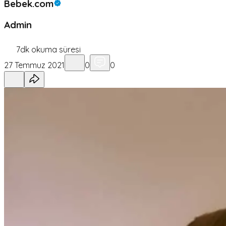
Bebek.com
Admin
7
dk okuma süresi
27 Temmuz 2021
0
0