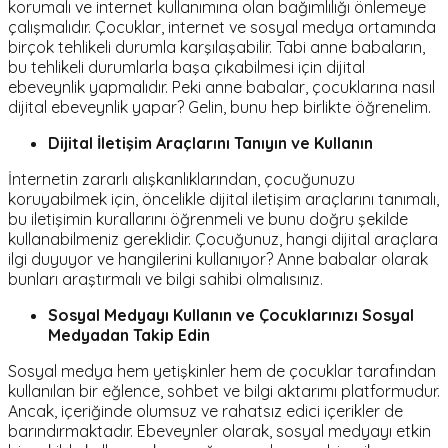
korumalı ve internet kullanımına olan bağımlılığı önlemeye
çalışmalıdır. Çocuklar, internet ve sosyal medya ortamında
birçok tehlikeli durumla karşılaşabilir. Tabi anne babaların,
bu tehlikeli durumlarla başa çıkabilmesi için dijital
ebeveynlik yapmalıdır. Peki anne babalar, çocuklarına nasıl
dijital ebeveynlik yapar? Gelin, bunu hep birlikte öğrenelim.
Dijital İletişim Araçlarını Tanıyın ve Kullanın
İnternetin zararlı alışkanlıklarından, çocuğunuzu
koruyabilmek için, öncelikle dijital iletişim araçlarını tanımalı,
bu iletişimin kurallarını öğrenmeli ve bunu doğru şekilde
kullanabilmeniz gereklidir. Çocuğunuz, hangi dijital araçlara
ilgi duyuyor ve hangilerini kullanıyor? Anne babalar olarak
bunları araştırmalı ve bilgi sahibi olmalısınız.
Sosyal Medyayı Kullanın ve Çocuklarınızı Sosyal
Medyadan Takip Edin
Sosyal medya hem yetişkinler hem de çocuklar tarafından
kullanılan bir eğlence, sohbet ve bilgi aktarımı platformudur.
Ancak, içeriğinde olumsuz ve rahatsız edici içerikler de
barındırmaktadır. Ebeveynler olarak, sosyal medyayı etkin