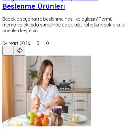
Beslenme Ürünleri
Bebekle seyahatte beslenme nasıl kolaylaşır? Formül
mama ve ek gıda sürecinde yolculuğu rahatlatacak pratik
önerileri keşfedin.
04 Mart 2026
3
0