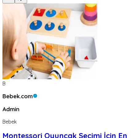
B
Bebek.com
Admin
Bebek
Montessori Oyuncak Seçimi İçin En