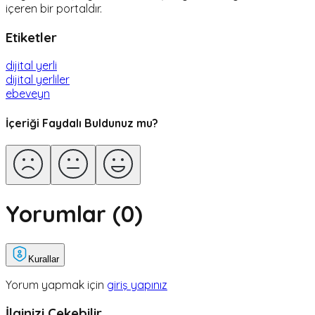
içeren bir portaldır.
Etiketler
dijital yerli
dijital yerliler
ebeveyn
İçeriği Faydalı Buldunuz mu?
Yorumlar (
0
)
Kurallar
Yorum yapmak için
giriş yapınız
İlginizi Çekebilir