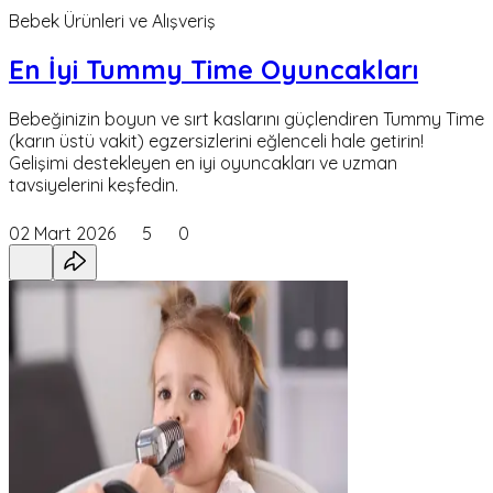
Bebek Ürünleri ve Alışveriş
En İyi Tummy Time Oyuncakları
Bebeğinizin boyun ve sırt kaslarını güçlendiren Tummy Time
(karın üstü vakit) egzersizlerini eğlenceli hale getirin!
Gelişimi destekleyen en iyi oyuncakları ve uzman
tavsiyelerini keşfedin.
02 Mart 2026
5
0