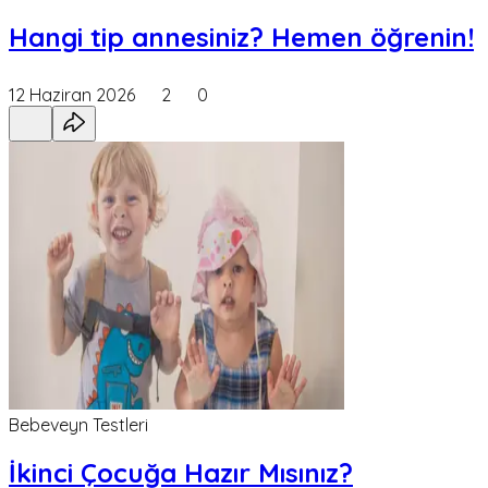
Hangi tip annesiniz? Hemen öğrenin!
12 Haziran 2026
2
0
Bebeveyn Testleri
İkinci Çocuğa Hazır Mısınız?