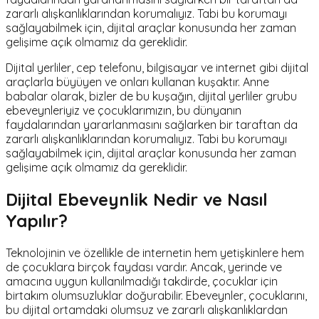
zararlı alışkanlıklarından korumalıyız. Tabi bu korumayı
sağlayabilmek için, dijital araçlar konusunda her zaman
gelişime açık olmamız da gereklidir.
Dijital yerliler, cep telefonu, bilgisayar ve internet gibi dijital
araçlarla büyüyen ve onları kullanan kuşaktır. Anne
babalar olarak, bizler de bu kuşağın, dijital yerliler grubu
ebeveynleriyiz ve çocuklarımızın, bu dünyanın
faydalarından yararlanmasını sağlarken bir taraftan da
zararlı alışkanlıklarından korumalıyız. Tabi bu korumayı
sağlayabilmek için, dijital araçlar konusunda her zaman
gelişime açık olmamız da gereklidir.
Dijital Ebeveynlik Nedir ve Nasıl
Yapılır?
Teknolojinin ve özellikle de internetin hem yetişkinlere hem
de çocuklara birçok faydası vardır. Ancak, yerinde ve
amacına uygun kullanılmadığı takdirde, çocuklar için
birtakım olumsuzluklar doğurabilir. Ebeveynler, çocuklarını,
bu dijital ortamdaki olumsuz ve zararlı alışkanlıklardan