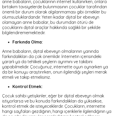
anne babaların, çocuklarının internet kullanırken, onlara
birtakım tavsiyelerde bulunmasının çocuklar tarafından
önemli bir durum olarak algılanmaması gibi örnekler bu
olumsuzluklardandır. Yeteri kadar dijital bir ebeveyn
olamayan anne babalar, bu durumdan ötürü de
çocuklarını dijital araçlar hakkında sağlıklı bir şekilde
bilgilendirememektedir.
Farkında Olma:
Anne babaların, dijital ebeveyn olmalarının yanında
farkındalıkları da çok önemlidir. İnternetin içerisindeki
yararlı ya da tehlikeli şeylerin ayrımını ve takibini
yapabilmelidir. Çocuğunuz, internette oyun oynarken ya
da bir konuyu araştırırken, onun ilgilendiği şeyleri merak
etmeli ve takip etmelisiniz.
Kontrol Etmek:
Çocuk sahibi yetişkinler, eğer bir dijital ebeveyn olmak
istiyorlarsa ve bu konuda farkındalıkları da yüksekse,
kontrol etmek de isteyeceklerdir. Çocukların, internette
hangi sayfaları gezdiğinin, hangi içeriklerle ilgilendiğinin ya