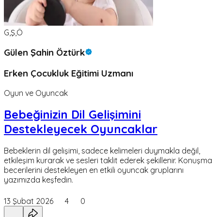
G,Ş,Ö
Gülen Şahin Öztürk
Erken Çocukluk Eğitimi Uzmanı
Oyun ve Oyuncak
Bebeğinizin Dil Gelişimini
Destekleyecek Oyuncaklar
Bebeklerin dil gelişimi, sadece kelimeleri duymakla değil,
etkileşim kurarak ve sesleri taklit ederek şekillenir. Konuşma
becerilerini destekleyen en etkili oyuncak gruplarını
yazımızda keşfedin.
13 Şubat 2026
4
0