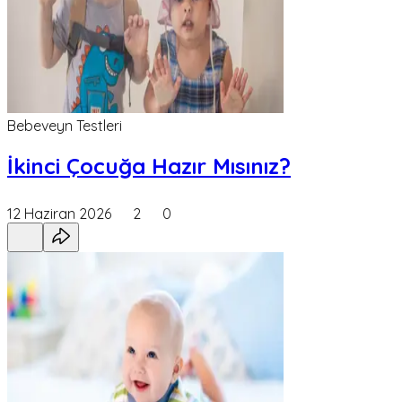
Bebeveyn Testleri
İkinci Çocuğa Hazır Mısınız?
12 Haziran 2026
2
0