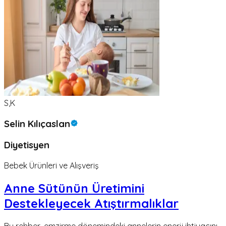
S,K
Selin Kılıçaslan
Diyetisyen
Bebek Ürünleri ve Alışveriş
Anne Sütünün Üretimini
Destekleyecek Atıştırmalıklar
Bu rehber, emzirme dönemindeki annelerin enerji ihtiyacını