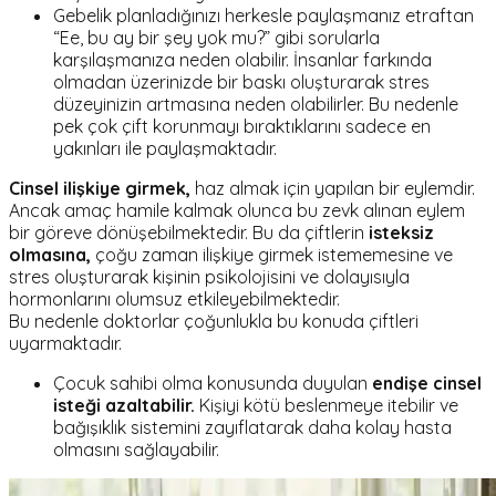
Gebelik planladığınızı herkesle paylaşmanız etraftan
“Ee, bu ay bir şey yok mu?” gibi sorularla
karşılaşmanıza neden olabilir. İnsanlar farkında
olmadan üzerinizde bir baskı oluşturarak stres
düzeyinizin artmasına neden olabilirler. Bu nedenle
pek çok çift korunmayı bıraktıklarını sadece en
yakınları ile paylaşmaktadır.
Cinsel ilişkiye girmek,
haz almak için yapılan bir eylemdir.
Ancak amaç hamile kalmak olunca bu zevk alınan eylem
bir göreve dönüşebilmektedir. Bu da çiftlerin
isteksiz
olmasına,
çoğu zaman ilişkiye girmek istememesine ve
stres oluşturarak kişinin psikolojisini ve dolayısıyla
hormonlarını olumsuz etkileyebilmektedir.
Bu nedenle doktorlar çoğunlukla bu konuda çiftleri
uyarmaktadır.
Çocuk sahibi olma konusunda duyulan
endişe cinsel
isteği azaltabilir.
Kişiyi kötü beslenmeye itebilir ve
bağışıklık sistemini zayıflatarak daha kolay hasta
olmasını sağlayabilir.