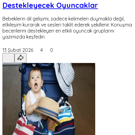
Destekleyecek Oyuncaklar
Bebeklerin dil gelişimi, sadece kelimeleri duymakla değil,
etkileşim kurarak ve sesleri taklit ederek şekillenir. Konuşma
becerilerini destekleyen en etkili oyuncak gruplarını
yazımızda keşfedin.
13 Şubat 2026
4
0