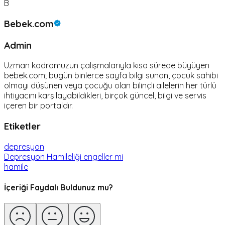
B
Bebek.com
Admin
Uzman kadromuzun çalışmalarıyla kısa sürede büyüyen
bebek.com; bugün binlerce sayfa bilgi sunan, çocuk sahibi
olmayı düşünen veya çocuğu olan bilinçli ailelerin her türlü
ihtiyacını karşılayabildikleri, birçok güncel, bilgi ve servis
içeren bir portaldır.
Etiketler
depresyon
Depresyon Hamileliği engeller mi
hamile
İçeriği Faydalı Buldunuz mu?