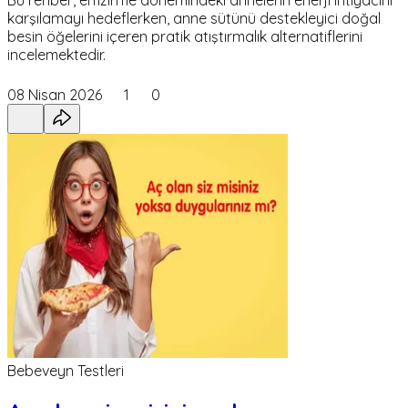
karşılamayı hedeflerken, anne sütünü destekleyici doğal
besin öğelerini içeren pratik atıştırmalık alternatiflerini
incelemektedir.
08 Nisan 2026
1
0
Bebeveyn Testleri