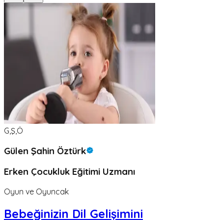
G,Ş,Ö
Gülen Şahin Öztürk
Erken Çocukluk Eğitimi Uzmanı
Oyun ve Oyuncak
Bebeğinizin Dil Gelişimini