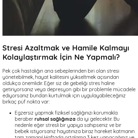
Stresi Azaltmak ve Hamile Kalmayı
Kolaylaştırmak İçin Ne Yapmalı?
Pek çok hastalığın ana sebeplerinden biri olan stresi
yönetebilmek, hayat kalitesini yükseltmek açısından
oldukça önemlidir. Eğer siz de gebeliği stres haline
getiriyorsanız veya depresyon gibi bir problemle mücadele
ediyorsanız bundan kurtulmak için uygulayabileceğiniz
birkaç püf nokta var:
Egzersiz yapmak fiziksel sağlığınızı korumakla
beraber
ruhsal sağlığınıza
da iyi gelecektir. Bu
nedenle eğer stresli bir yapıya sahipseniz ve bir
bebek istiyorsanız hayatınıza biraz hareket katmanın
tam zamanı! Haftada ortalama 3 kez yapacağınız ve