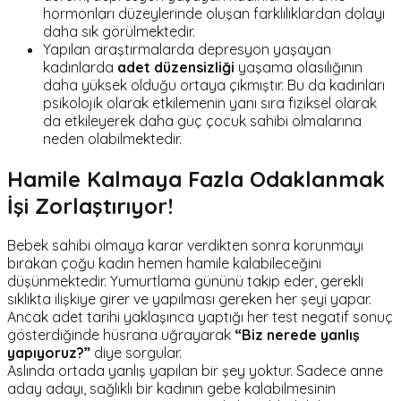
hormonları düzeylerinde oluşan farklılıklardan dolayı
daha sık görülmektedir.
Yapılan araştırmalarda depresyon yaşayan
kadınlarda
adet düzensizliği
yaşama olasılığının
daha yüksek olduğu ortaya çıkmıştır. Bu da kadınları
psikolojik olarak etkilemenin yanı sıra fiziksel olarak
da etkileyerek daha güç çocuk sahibi olmalarına
neden olabilmektedir.
Hamile Kalmaya Fazla Odaklanmak
İşi Zorlaştırıyor!
Bebek sahibi olmaya karar verdikten sonra korunmayı
bırakan çoğu kadın hemen hamile kalabileceğini
düşünmektedir. Yumurtlama gününü takip eder, gerekli
sıklıkta ilişkiye girer ve yapılması gereken her şeyi yapar.
Ancak adet tarihi yaklaşınca yaptığı her test negatif sonuç
gösterdiğinde hüsrana uğrayarak
“Biz nerede yanlış
yapıyoruz?”
diye sorgular.
Aslında ortada yanlış yapılan bir şey yoktur. Sadece anne
aday adayı, sağlıklı bir kadının gebe kalabilmesinin