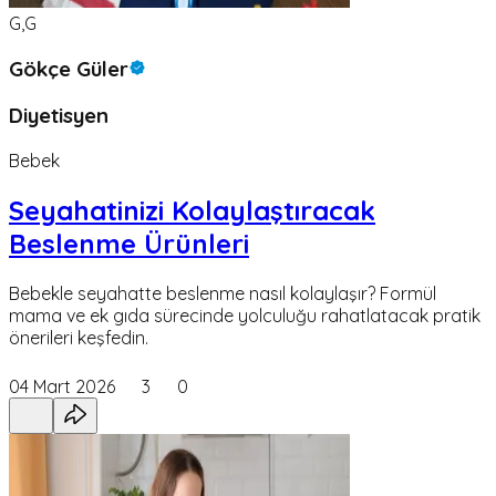
G,G
Gökçe Güler
Diyetisyen
Bebek
Seyahatinizi Kolaylaştıracak
Beslenme Ürünleri
Bebekle seyahatte beslenme nasıl kolaylaşır? Formül
mama ve ek gıda sürecinde yolculuğu rahatlatacak pratik
önerileri keşfedin.
04 Mart 2026
3
0