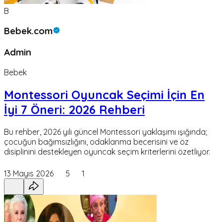
B
Bebek.com
Admin
Bebek
Montessori Oyuncak Seçimi İçin En
İyi 7 Öneri: 2026 Rehberi
Bu rehber, 2026 yılı güncel Montessori yaklaşımı ışığında;
çocuğun bağımsızlığını, odaklanma becerisini ve öz
disiplinini destekleyen oyuncak seçim kriterlerini özetliyor.
13 Mayıs 2026
5
1