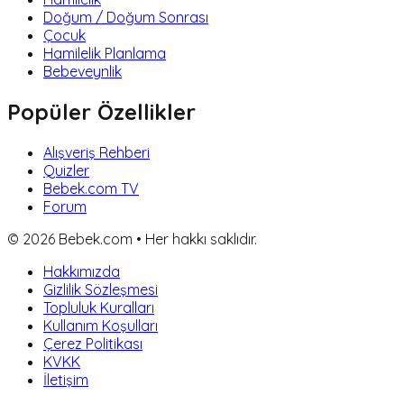
Doğum / Doğum Sonrası
Çocuk
Hamilelik Planlama
Bebeveynlik
Popüler Özellikler
Alışveriş Rehberi
Quizler
Bebek.com TV
Forum
©
2026
Bebek.com • Her hakkı saklıdır.
Hakkımızda
Gizlilik Sözleşmesi
Topluluk Kuralları
Kullanım Koşulları
Çerez Politikası
KVKK
İletişim