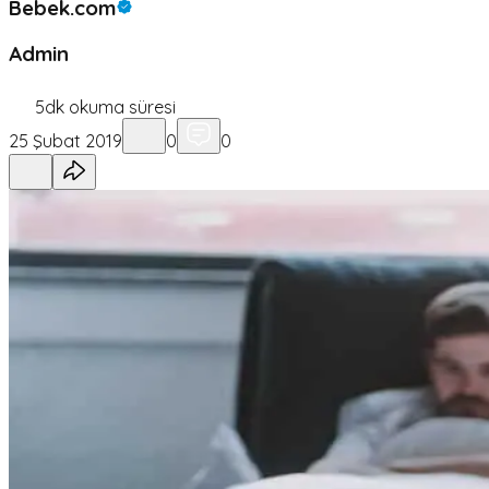
Bebek.com
Admin
5
dk okuma süresi
25 Şubat 2019
0
0