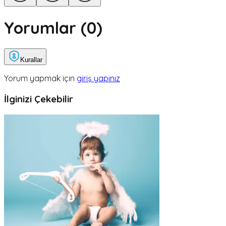
Yorumlar (
0
)
Kurallar
Yorum yapmak için
giriş yapınız
İlginizi Çekebilir