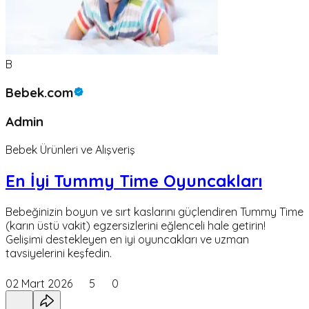
B
Bebek.com
Admin
Bebek Ürünleri ve Alışveriş
En İyi Tummy Time Oyuncakları
Bebeğinizin boyun ve sırt kaslarını güçlendiren Tummy Time
(karın üstü vakit) egzersizlerini eğlenceli hale getirin!
Gelişimi destekleyen en iyi oyuncakları ve uzman
tavsiyelerini keşfedin.
02 Mart 2026
5
0