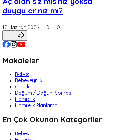
Aç olan siz misiniz yoksa
duygularınız mı?
12 Haziran 2026
0
0
Makaleler
Bebek
Bebeveynlik
Çocuk
Doğum / Doğum Sonrası
Hamilelik
Hamilelik Planlama
En Çok Okunan Kategoriler
Bebek
Hamilelik