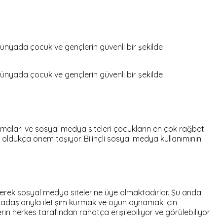
 dünyada çocuk ve gençlerin güvenli bir şekilde
 dünyada çocuk ve gençlerin güvenli bir şekilde
ulamaları ve sosyal medya siteleri çocukların en çok rağbet
ı oldukça önem taşıyor. Bilinçli sosyal medya kullanımının
rerek sosyal medya sitelerine üye olmaktadırlar. Şu anda
adaşlarıyla iletişim kurmak ve oyun oynamak için
in herkes tarafından rahatça erişilebiliyor ve görülebiliyor