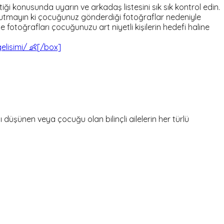
i konusunda uyarın ve arkadaş listesini sık sık kontrol edin.
tmayın ki çocuğunuz gönderdiği fotoğraflar nedeniyle
fotoğrafları çocuğunuzu art niyetli kişilerin hedefi haline
lisimi/ 👶[/box]
şünen veya çocuğu olan bilinçli ailelerin her türlü