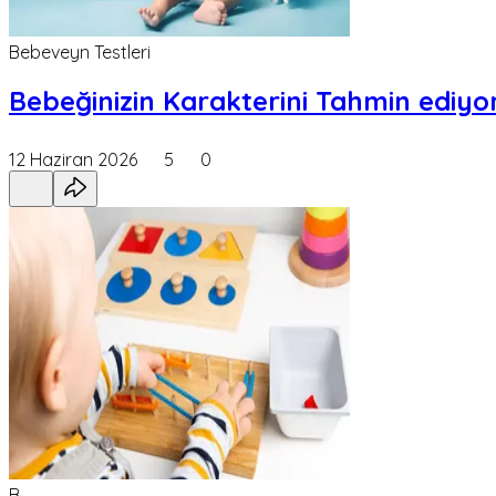
Bebeveyn Testleri
Bebeğinizin Karakterini Tahmin ediyor
12 Haziran 2026
5
0
B