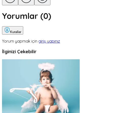
Yorumlar (
0
)
Kurallar
Yorum yapmak için
giriş yapınız
İlginizi Çekebilir