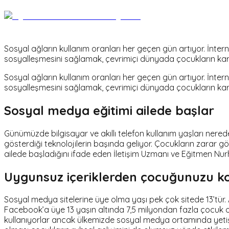
Sosyal ağların kullanım oranları her geçen gün artıyor. İnter
sosyalleşmesini sağlamak, çevrimiçi dünyada çocukların karşıl
Sosyal ağların kullanım oranları her geçen gün artıyor. İnter
sosyalleşmesini sağlamak, çevrimiçi dünyada çocukların karşıl
Sosyal medya eğitimi ailede başlar
Günümüzde bilgisayar ve akıllı telefon kullanım yaşları nered
gösterdiği teknolojilerin başında geliyor. Çocukların zarar gö
ailede başladığını ifade eden İletişim Uzmanı ve Eğitmen Nurha
Uygunsuz içeriklerden çocuğunuzu k
Sosyal medya sitelerine üye olma yaşı pek çok sitede 13’tür
Facebook’a üye 13 yaşın altında 7,5 milyondan fazla çocuk 
kullanıyorlar ancak ülkemizde sosyal medya ortamında yetişkin