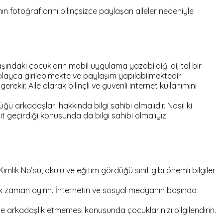
 fotoğraflarını bilinçsizce paylaşan aileler nedeniyle
ındaki çocukların mobil uygulama yazabildiği dijital bir
ayca girilebimekte ve paylaşım yapılabilmektedir.
. Aile olarak bilinçli ve güvenli internet kullanımını
ü arkadaşları hakkında bilgi sahibi olmalıdır. Nasıl ki
geçirdiği konusunda da bilgi sahibi olmalıyız.
ik No’su, okulu ve eğitim gördüğü sınıf gibi önemli bilgiler
 zaman ayırın. İnternetin ve sosyal medyanın başında
e arkadaşlık etmemesi konusunda çocuklarınızı bilgilendirin.