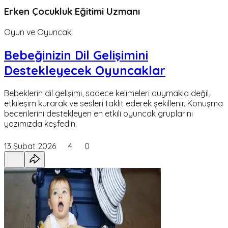
Erken Çocukluk Eğitimi Uzmanı
Oyun ve Oyuncak
Bebeğinizin Dil Gelişimini
Destekleyecek Oyuncaklar
Bebeklerin dil gelişimi, sadece kelimeleri duymakla değil,
etkileşim kurarak ve sesleri taklit ederek şekillenir. Konuşma
becerilerini destekleyen en etkili oyuncak gruplarını
yazımızda keşfedin.
13 Şubat 2026
4
0