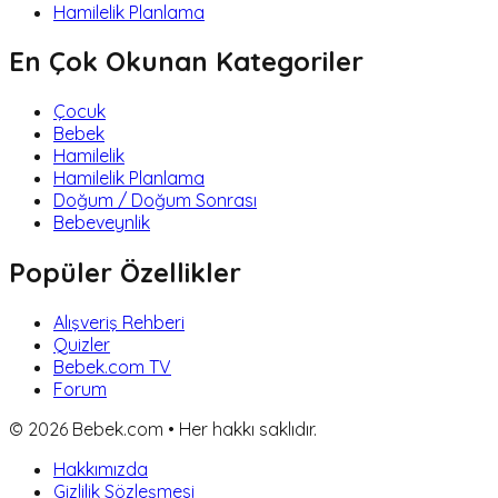
Hamilelik Planlama
En Çok Okunan Kategoriler
Çocuk
Bebek
Hamilelik
Hamilelik Planlama
Doğum / Doğum Sonrası
Bebeveynlik
Popüler Özellikler
Alışveriş Rehberi
Quizler
Bebek.com TV
Forum
©
2026
Bebek.com • Her hakkı saklıdır.
Hakkımızda
Gizlilik Sözleşmesi