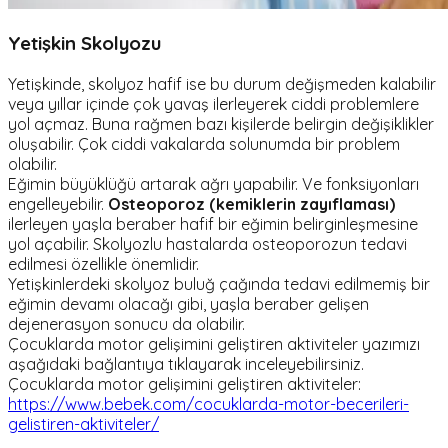
Yetişkin Skolyozu
Yetişkinde, skolyoz hafif ise bu durum değişmeden kalabilir
veya yıllar içinde çok yavaş ilerleyerek ciddi problemlere
yol açmaz. Buna rağmen bazı kişilerde belirgin değişiklikler
oluşabilir. Çok ciddi vakalarda solunumda bir problem
olabilir.
Eğimin büyüklüğü artarak ağrı yapabilir. Ve fonksiyonları
engelleyebilir.
Osteoporoz (kemiklerin zayıflaması)
ilerleyen yaşla beraber hafif bir eğimin belirginleşmesine
yol açabilir. Skolyozlu hastalarda osteoporozun tedavi
edilmesi özellikle önemlidir.
Yetişkinlerdeki skolyoz buluğ çağında tedavi edilmemiş bir
eğimin devamı olacağı gibi, yaşla beraber gelişen
dejenerasyon sonucu da olabilir.
Çocuklarda motor gelişimini geliştiren aktiviteler yazımızı
aşağıdaki bağlantıya tıklayarak inceleyebilirsiniz.
Çocuklarda motor gelişimini geliştiren aktiviteler:
https://www.bebek.com/cocuklarda-motor-becerileri-
gelistiren-aktiviteler/