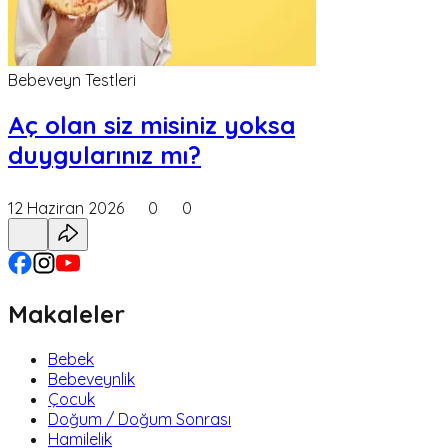
Bebeveyn Testleri
Aç olan siz misiniz yoksa
duygularınız mı?
12 Haziran 2026
0
0
Makaleler
Bebek
Bebeveynlik
Çocuk
Doğum / Doğum Sonrası
Hamilelik