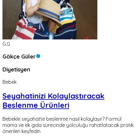
G,G
Gökçe Güler
Diyetisyen
Bebek
Seyahatinizi Kolaylaştıracak
Beslenme Ürünleri
Bebekle seyahatte beslenme nasıl kolaylaşır? Formül
mama ve ek gıda sürecinde yolculuğu rahatlatacak pratik
önerileri keşfedin.