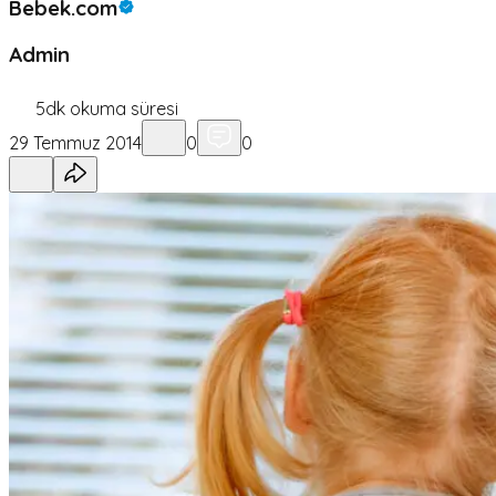
Bebek.com
Admin
5
dk okuma süresi
29 Temmuz 2014
0
0