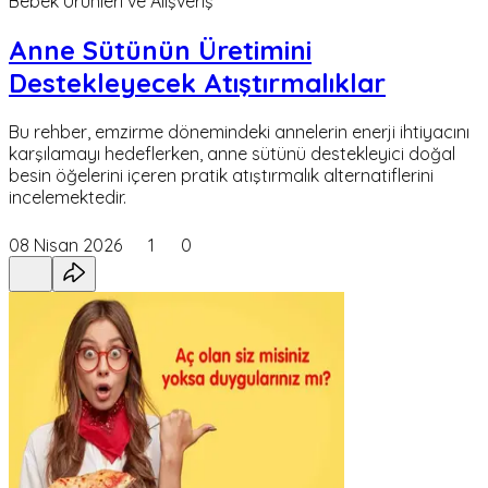
Bebek Ürünleri ve Alışveriş
Anne Sütünün Üretimini
Destekleyecek Atıştırmalıklar
Bu rehber, emzirme dönemindeki annelerin enerji ihtiyacını
karşılamayı hedeflerken, anne sütünü destekleyici doğal
besin öğelerini içeren pratik atıştırmalık alternatiflerini
incelemektedir.
08 Nisan 2026
1
0