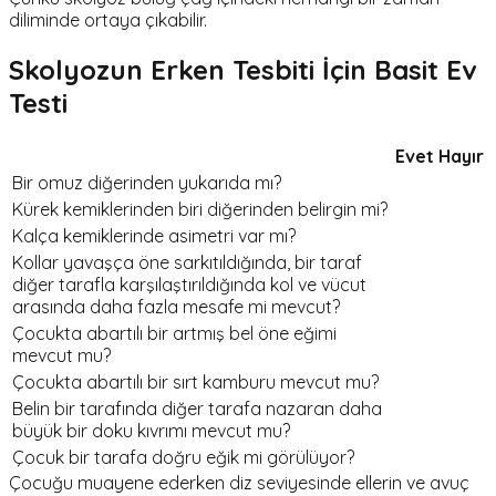
diliminde ortaya çıkabilir.
Skolyozun Erken Tesbiti İçin Basit Ev
Testi
Evet
Hayır
Bir omuz diğerinden yukarıda mı?
Kürek kemiklerinden biri diğerinden belirgin mi?
Kalça kemiklerinde asimetri var mı?
Kollar yavaşça öne sarkıtıldığında, bir taraf
diğer tarafla karşılaştırıldığında kol ve vücut
arasında daha fazla mesafe mi mevcut?
Çocukta abartılı bir artmış bel öne eğimi
mevcut mu?
Çocukta abartılı bir sırt kamburu mevcut mu?
Belin bir tarafında diğer tarafa nazaran daha
büyük bir doku kıvrımı mevcut mu?
Çocuk bir tarafa doğru eğik mi görülüyor?
Çocuğu muayene ederken diz seviyesinde ellerin ve avuç