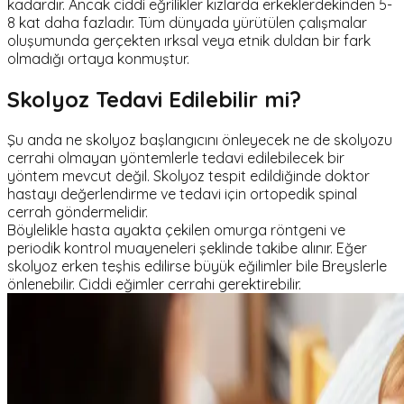
kadardır. Ancak ciddi eğrilikler kızlarda erkeklerdekinden 5-
8 kat daha fazladır. Tüm dünyada yürütülen çalışmalar
oluşumunda gerçekten ırksal veya etnik duldan bir fark
olmadığı ortaya konmuştur.
Skolyoz Tedavi Edilebilir mi?
Şu anda ne skolyoz başlangıcını önleyecek ne de skolyozu
cerrahi olmayan yöntemlerle tedavi edilebilecek bir
yöntem mevcut değil. Skolyoz tespit edildiğinde doktor
hastayı değerlendirme ve tedavi için ortopedik spinal
cerrah göndermelidir.
Böylelikle hasta ayakta çekilen omurga röntgeni ve
periodik kontrol muayeneleri şeklinde takibe alınır. Eğer
skolyoz erken teşhis edilirse büyük eğilimler bile Breyslerle
önlenebilir. Ciddi eğimler cerrahi gerektirebilir.