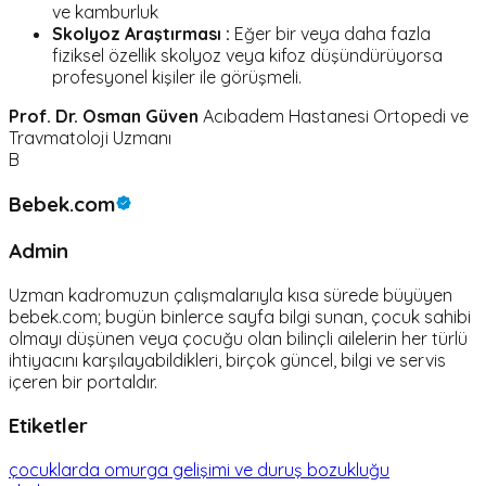
ve kamburluk
Skolyoz Araştırması :
Eğer bir veya daha fazla
fiziksel özellik skolyoz veya kifoz düşündürüyorsa
profesyonel kişiler ile görüşmeli.
Prof. Dr. Osman Güven
Acıbadem Hastanesi Ortopedi ve
Travmatoloji Uzmanı
B
Bebek.com
Admin
Uzman kadromuzun çalışmalarıyla kısa sürede büyüyen
bebek.com; bugün binlerce sayfa bilgi sunan, çocuk sahibi
olmayı düşünen veya çocuğu olan bilinçli ailelerin her türlü
ihtiyacını karşılayabildikleri, birçok güncel, bilgi ve servis
içeren bir portaldır.
Etiketler
çocuklarda omurga gelişimi ve duruş bozukluğu