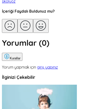
skolyoz
İçeriği Faydalı Buldunuz mu?
Yorumlar (
0
)
Kurallar
Yorum yapmak için
giriş yapınız
İlginizi Çekebilir