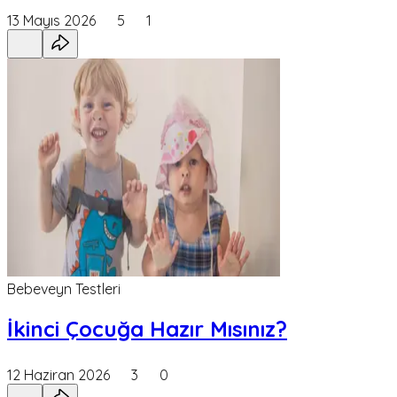
13 Mayıs 2026
5
1
Bebeveyn Testleri
İkinci Çocuğa Hazır Mısınız?
12 Haziran 2026
3
0