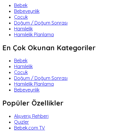
Bebek
Bebeveynlik
Çocuk
Doğum / Doğum Sonrası
Hamilelik
Hamilelik Planlama
En Çok Okunan Kategoriler
Bebek
Hamilelik
Çocuk
Doğum / Doğum Sonrası
Hamilelik Planlama
Bebeveynlik
Popüler Özellikler
Alışveriş Rehberi
Quizler
Bebek.com TV