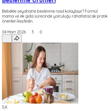
Beslenme Ürünleri
Bebekle seyahatte beslenme nasıl kolaylaşır? Formül
mama ve ek gıda sürecinde yolculuğu rahatlatacak pratik
önerileri keşfedin.
04 Mart 2026
3
0
S,K