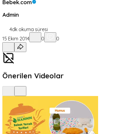
Bebek.com
Admin
4
dk okuma süresi
15 Ekim 2014
0
0
Önerilen Videolar