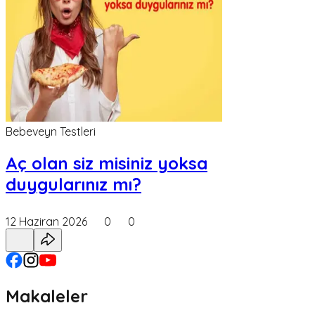
Bebeveyn Testleri
Aç olan siz misiniz yoksa
duygularınız mı?
12 Haziran 2026
0
0
Makaleler