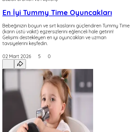
En İyi Tummy Time Oyuncakları
Bebeğinizin boyun ve sırt kaslarını güçlendiren Tummy Time
(karın üstü vakit) egzersizlerini eğlenceli hale getirin!
Gelişimi destekleyen en iyi oyuncakları ve uzman
tavsiyelerini keşfedin.
02 Mart 2026
5
0