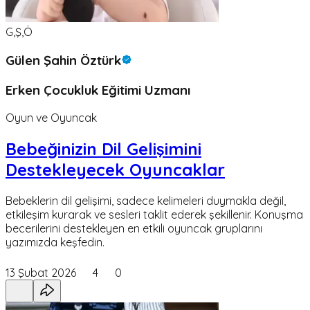
G,Ş,Ö
Gülen Şahin Öztürk
Erken Çocukluk Eğitimi Uzmanı
Oyun ve Oyuncak
Bebeğinizin Dil Gelişimini
Destekleyecek Oyuncaklar
Bebeklerin dil gelişimi, sadece kelimeleri duymakla değil,
etkileşim kurarak ve sesleri taklit ederek şekillenir. Konuşma
becerilerini destekleyen en etkili oyuncak gruplarını
yazımızda keşfedin.
13 Şubat 2026
4
0