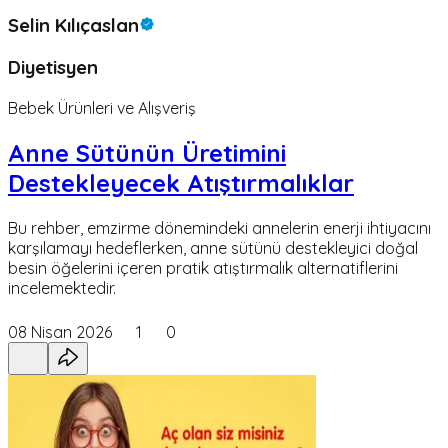
Selin Kılıçaslan
Diyetisyen
Bebek Ürünleri ve Alışveriş
Anne Sütünün Üretimini
Destekleyecek Atıştırmalıklar
Bu rehber, emzirme dönemindeki annelerin enerji ihtiyacını
karşılamayı hedeflerken, anne sütünü destekleyici doğal
besin öğelerini içeren pratik atıştırmalık alternatiflerini
incelemektedir.
08 Nisan 2026
1
0