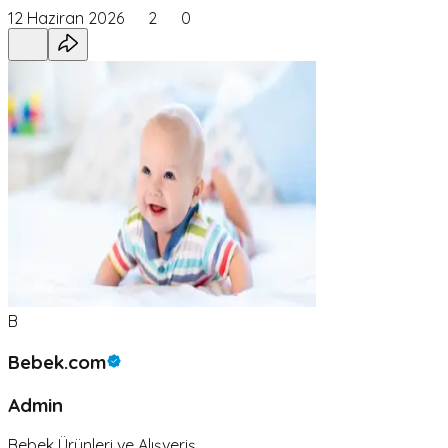
12 Haziran 2026
2
0
B
Bebek.com
Admin
Bebek Ürünleri ve Alışveriş