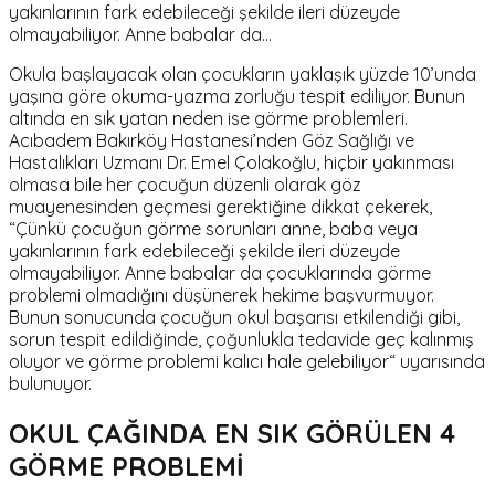
yakınlarının fark edebileceği şekilde ileri düzeyde
olmayabiliyor. Anne babalar da…
Okula başlayacak olan çocukların yaklaşık yüzde 10’unda
yaşına göre okuma-yazma zorluğu tespit ediliyor. Bunun
altında en sık yatan neden ise görme problemleri.
Acıbadem Bakırköy Hastanesi’nden Göz Sağlığı ve
Hastalıkları Uzmanı Dr. Emel Çolakoğlu, hiçbir yakınması
olmasa bile her çocuğun düzenli olarak göz
muayenesinden geçmesi gerektiğine dikkat çekerek,
“Çünkü çocuğun görme sorunları anne, baba veya
yakınlarının fark edebileceği şekilde ileri düzeyde
olmayabiliyor. Anne babalar da çocuklarında görme
problemi olmadığını düşünerek hekime başvurmuyor.
Bunun sonucunda çocuğun okul başarısı etkilendiği gibi,
sorun tespit edildiğinde, çoğunlukla tedavide geç kalınmış
oluyor ve görme problemi kalıcı hale gelebiliyor“ uyarısında
bulunuyor.
OKUL ÇAĞINDA EN SIK GÖRÜLEN 4
GÖRME PROBLEMİ