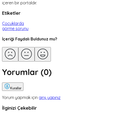
içeren bir portaldır.
Etiketler
Çocuklarda
görme sorunu
İçeriği Faydalı Buldunuz mu?
Yorumlar (
0
)
Kurallar
Yorum yapmak için
giriş yapınız
İlginizi Çekebilir