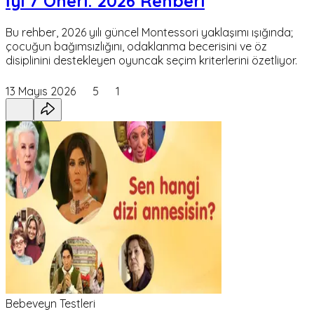
İyi 7 Öneri: 2026 Rehberi
Bu rehber, 2026 yılı güncel Montessori yaklaşımı ışığında;
çocuğun bağımsızlığını, odaklanma becerisini ve öz
disiplinini destekleyen oyuncak seçim kriterlerini özetliyor.
13 Mayıs 2026
5
1
Bebeveyn Testleri