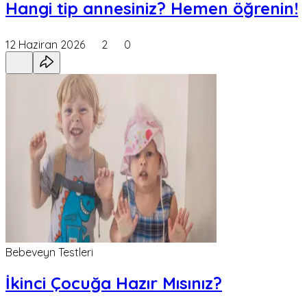
Hangi tip annesiniz? Hemen öğrenin!
12 Haziran 2026
2
0
Bebeveyn Testleri
İkinci Çocuğa Hazır Mısınız?