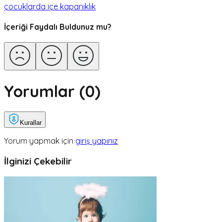
çocuklarda içe kapanıklık
İçeriği Faydalı Buldunuz mu?
Yorumlar (
0
)
Kurallar
Yorum yapmak için
giriş yapınız
İlginizi Çekebilir