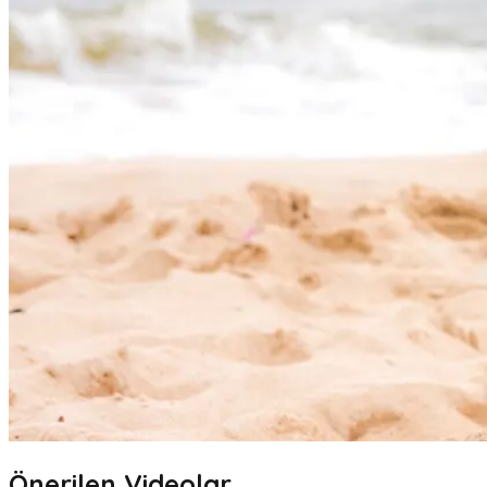
Önerilen Videolar