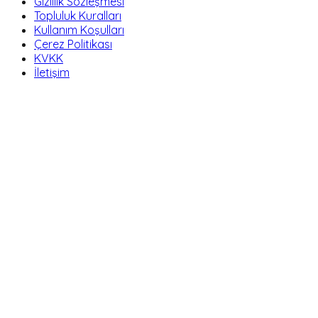
Gizlilik Sözleşmesi
Topluluk Kuralları
Kullanım Koşulları
Çerez Politikası
KVKK
İletişim