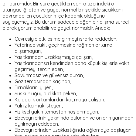
bir durumdur. Bir süre geçtikten sonra üzerindeki o
utangaçlığı atan ve gayet normal bir şekilde sıcakkanlı
davranabilen çocukların içe kapanık olduğunu
söyleyemeyiz. Bu durum sadece olağan bir alışma süreci
olarak yorumlanabilir ve gayet normaldir. Ancak;
Çevresiyle etkileşime girmeyi ısrarla reddeden,
Yeterince vakit geçirmesine rağmen ortama
alışamayan,
Yaşıtlarından uzaklaşmaya çalışan,
Yaşıtlarındansa kendinden daha küçük kişilerle vakit
geçirmeyi tercih eden,
Savunmasız ve güvensiz duran,
Göz temasından kaçınan,
Tırnaklarını yiyen,
Suskunluğuyla dikkat çeken,
Kalabalık ortamlardan kaçmaya çalışan,
Yalnız kalmak isteyen,
Fiziksel yakın temastan hoşlanmayan,
Ebeveynlerinin yakınında bulunan ve onların yanından
ayrılmayı reddeden,
Ebeveynlerinden uzaklaştığında ağlamaya başlayan,