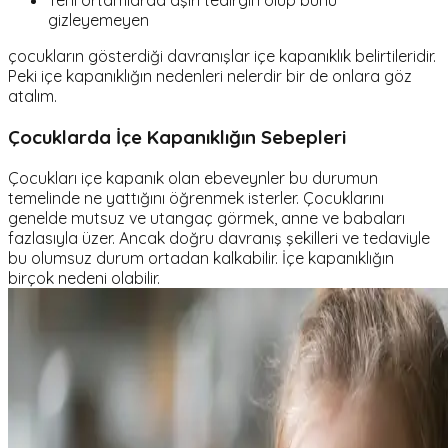
Yeni ortamlarda aşırı tedirgin olup bunu
gizleyemeyen
çocukların gösterdiği davranışlar içe kapanıklık belirtileridir.
Peki içe kapanıklığın nedenleri nelerdir bir de onlara göz
atalım.
Çocuklarda İçe Kapanıklığın Sebepleri
Çocukları içe kapanık olan ebeveynler bu durumun
temelinde ne yattığını öğrenmek isterler. Çocuklarını
genelde mutsuz ve utangaç görmek, anne ve babaları
fazlasıyla üzer. Ancak doğru davranış şekilleri ve tedaviyle
bu olumsuz durum ortadan kalkabilir. İçe kapanıklığın
birçok nedeni olabilir.