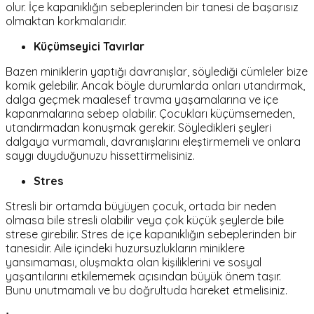
olur. İçe kapanıklığın sebeplerinden bir tanesi de başarısız
olmaktan korkmalarıdır.
Küçümseyici Tavırlar
Bazen miniklerin yaptığı davranışlar, söylediği cümleler bize
komik gelebilir. Ancak böyle durumlarda onları utandırmak,
dalga geçmek maalesef travma yaşamalarına ve içe
kapanmalarına sebep olabilir. Çocukları küçümsemeden,
utandırmadan konuşmak gerekir. Söyledikleri şeyleri
dalgaya vurmamalı, davranışlarını eleştirmemeli ve onlara
saygı duyduğunuzu hissettirmelisiniz.
Stres
Stresli bir ortamda büyüyen çocuk, ortada bir neden
olmasa bile stresli olabilir veya çok küçük şeylerde bile
strese girebilir. Stres de içe kapanıklığın sebeplerinden bir
tanesidir. Aile içindeki huzursuzlukların miniklere
yansımaması, oluşmakta olan kişiliklerini ve sosyal
yaşantılarını etkilememek açısından büyük önem taşır.
Bunu unutmamalı ve bu doğrultuda hareket etmelisiniz.