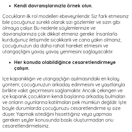
Kendi davranışlarınızla örnek olun.
Çocukların ilk rol modelleri ebeveynleridir. Siz fark etmesiniz
bile çocuğunuz sürekli olarak sizi gözlemler ve sizin gibi
olmaya çalışır. Bu nedenle söylemlerinize ve
davranışlarınıza çok dikkat etmeniz gerekir. İnsanlarla
kurduğunuz iletişimde sıcakkanlı ve cana yakın olmanız,
çocuğunuzun da daha rahat hareket etmesini ve
utangaçlığını yavaş yavaş yenmesini sağlayacaktır.
Her konuda olabildiğince cesaretlendirmeye
çalışın.
İçe kapanıklığın ve utangaçlığın aşılmasındaki en kolay
yöntem, çocuğunuzun arkadaş edinmesini ve yaşıtlarıyla
birlikte vakit geçirmesini sağlamaktır. Ancak çekingen ve
içe kapanık çocukların kendi başlarına arkadaş bulmaları
ve onların oyunlarına katılmaları pek mümkün değildir. İşte
böyle durumlarda çocuğunuzu cesaretlendirme işi size
düşer. Yapmak istediğini hissettiğiniz veya yapması
gereken şeyler konusunda baskı oluşturmadan onu
cesaretlendirmelisiniz.