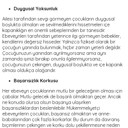
Duygusal Yoksunluk
Ailesi tarafından sevgi görmeyen çocukların duygusal
boşlukta olmaları ve sevilmediklerini hissetmeleri içe
kapanıklığın en önemli sebeplerinden bir tanesidir.
Ebeveynleri tarafından yeterince ilgi görmeyen bebekler,
kendilerini değersiz hisseder. Yalnızca fiziksel olarak bir
çocuğun yanında bulunmak, hiçbir zaman yeterli değildir.
Çocuğunuzun yanından ayrılmıyorsanız ama aynı
zamanda işinizi bırakıp onunla ilgilenmiyorsanız,
çocuğunuzun çekingen, duygusal boşlukta ve içe kapanık
olması oldukça olağandır.
Başarısızlık Korkusu
Her ebeveyn çocuklarının mutlu bir geleceğinin olması için
çabalar. Mutlu gelecek de başarılı olmaktan geçer. Ancak
ne konuda olursa olsun başarıya ulaşırken
başarısızlıklardan beslenilebilir. Mükemmeliyetçi
ebeveynlerin çocukları, başarısız olmaktan ve anne-
babalarından çok fazla korkarlar. Bu durum da davranış
biçimlerinin çekingen ve korku dolu şekillenmesine neden