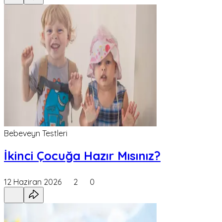
Bebeveyn Testleri
İkinci Çocuğa Hazır Mısınız?
12 Haziran 2026
2
0