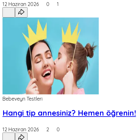
12 Haziran 2026
0
1
Bebeveyn Testleri
Hangi tip annesiniz? Hemen öğrenin!
12 Haziran 2026
2
0