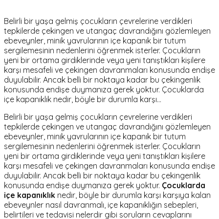
Belirli bir yaşa gelmiş çocukların çevrelerine verdikleri
tepkilerde çekingen ve utangaç davrandığını gözlemleyen
ebeveynler, minik yavrularının içe kapanık bir tutum
sergilemesinin nedenlerini öğrenmek isterler. Çocukların
yeni bir ortama girdiklerinde veya yeni tanıştıkları kişilere
karşı mesafeli ve çekingen davranmaları konusunda endişe
duyulabilir. Ancak belli bir noktaya kadar bu çekingenlik
konusunda endişe duymanıza gerek yoktur. Çocuklarda
içe kapanıklık nedir, böyle bir durumla karşı…
Belirli bir yaşa gelmiş çocukların çevrelerine verdikleri
tepkilerde çekingen ve utangaç davrandığını gözlemleyen
ebeveynler, minik yavrularının içe kapanık bir tutum
sergilemesinin nedenlerini öğrenmek isterler. Çocukların
yeni bir ortama girdiklerinde veya yeni tanıştıkları kişilere
karşı mesafeli ve çekingen davranmaları konusunda endişe
duyulabilir. Ancak belli bir noktaya kadar bu çekingenlik
konusunda endişe duymanıza gerek yoktur.
Çocuklarda
içe kapanıklık
nedir, böyle bir durumla karşı karşıya kalan
ebeveynler nasıl davranmalı, içe kapanıklığın sebepleri,
belirtileri ve tedavisi nelerdir gibi soruların cevaplarını