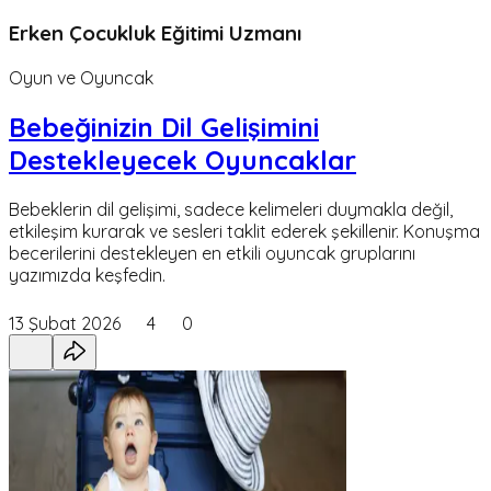
Erken Çocukluk Eğitimi Uzmanı
Oyun ve Oyuncak
Bebeğinizin Dil Gelişimini
Destekleyecek Oyuncaklar
Bebeklerin dil gelişimi, sadece kelimeleri duymakla değil,
etkileşim kurarak ve sesleri taklit ederek şekillenir. Konuşma
becerilerini destekleyen en etkili oyuncak gruplarını
yazımızda keşfedin.
13 Şubat 2026
4
0