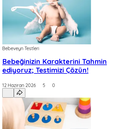
Bebeveyn Testleri
Bebeğinizin Karakterini Tahmin
ediyoruz; Testimizi Çözün!
12 Haziran 2026
5
0