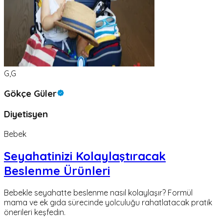
G,G
Gökçe Güler
Diyetisyen
Bebek
Seyahatinizi Kolaylaştıracak
Beslenme Ürünleri
Bebekle seyahatte beslenme nasıl kolaylaşır? Formül
mama ve ek gıda sürecinde yolculuğu rahatlatacak pratik
önerileri keşfedin.