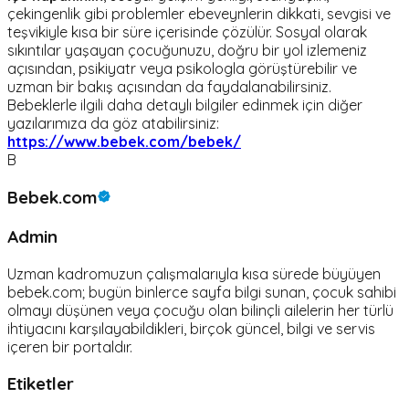
çekingenlik gibi problemler ebeveynlerin dikkati, sevgisi ve
teşvikiyle kısa bir süre içerisinde çözülür. Sosyal olarak
sıkıntılar yaşayan çocuğunuzu, doğru bir yol izlemeniz
açısından, psikiyatr veya psikologla görüştürebilir ve
uzman bir bakış açısından da faydalanabilirsiniz.
Bebeklerle ilgili daha detaylı bilgiler edinmek için diğer
yazılarımıza da göz atabilirsiniz:
https://www.bebek.com/bebek/
B
Bebek.com
Admin
Uzman kadromuzun çalışmalarıyla kısa sürede büyüyen
bebek.com; bugün binlerce sayfa bilgi sunan, çocuk sahibi
olmayı düşünen veya çocuğu olan bilinçli ailelerin her türlü
ihtiyacını karşılayabildikleri, birçok güncel, bilgi ve servis
içeren bir portaldır.
Etiketler