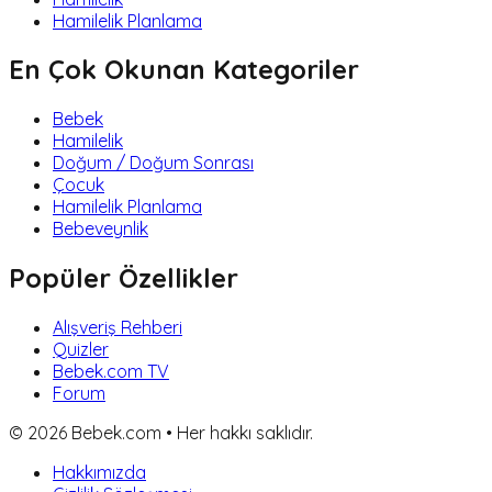
Hamilelik Planlama
En Çok Okunan Kategoriler
Bebek
Hamilelik
Doğum / Doğum Sonrası
Çocuk
Hamilelik Planlama
Bebeveynlik
Popüler Özellikler
Alışveriş Rehberi
Quizler
Bebek.com TV
Forum
©
2026
Bebek.com • Her hakkı saklıdır.
Hakkımızda