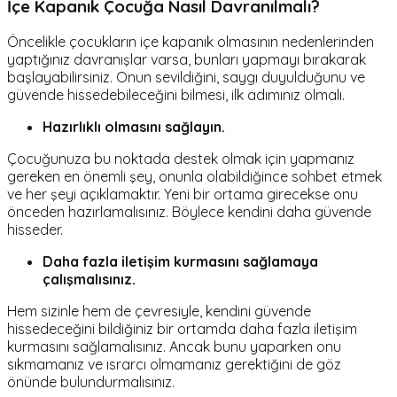
İçe Kapanık Çocuğa Nasıl Davranılmalı?
Öncelikle çocukların içe kapanık olmasının nedenlerinden
yaptığınız davranışlar varsa, bunları yapmayı bırakarak
başlayabilirsiniz. Onun sevildiğini, saygı duyulduğunu ve
güvende hissedebileceğini bilmesi, ilk adımınız olmalı.
Hazırlıklı olmasını sağlayın.
Çocuğunuza bu noktada destek olmak için yapmanız
gereken en önemli şey, onunla olabildiğince sohbet etmek
ve her şeyi açıklamaktır. Yeni bir ortama girecekse onu
önceden hazırlamalısınız. Böylece kendini daha güvende
hisseder.
Daha fazla iletişim kurmasını sağlamaya
çalışmalısınız.
Hem sizinle hem de çevresiyle, kendini güvende
hissedeceğini bildiğiniz bir ortamda daha fazla iletişim
kurmasını sağlamalısınız. Ancak bunu yaparken onu
sıkmamanız ve ısrarcı olmamanız gerektiğini de göz
önünde bulundurmalısınız.