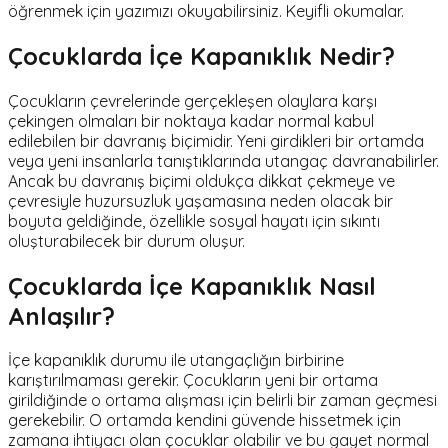
öğrenmek için yazımızı okuyabilirsiniz. Keyifli okumalar.
Çocuklarda İçe Kapanıklık Nedir?
Çocukların çevrelerinde gerçekleşen olaylara karşı
çekingen olmaları bir noktaya kadar normal kabul
edilebilen bir davranış biçimidir. Yeni girdikleri bir ortamda
veya yeni insanlarla tanıştıklarında utangaç davranabilirler.
Ancak bu davranış biçimi oldukça dikkat çekmeye ve
çevresiyle huzursuzluk yaşamasına neden olacak bir
boyuta geldiğinde, özellikle sosyal hayatı için sıkıntı
oluşturabilecek bir durum oluşur.
Çocuklarda İçe Kapanıklık Nasıl
Anlaşılır?
İçe kapanıklık durumu ile utangaçlığın birbirine
karıştırılmaması gerekir. Çocukların yeni bir ortama
girildiğinde o ortama alışması için belirli bir zaman geçmesi
gerekebilir. O ortamda kendini güvende hissetmek için
zamana ihtiyacı olan çocuklar olabilir ve bu gayet normal