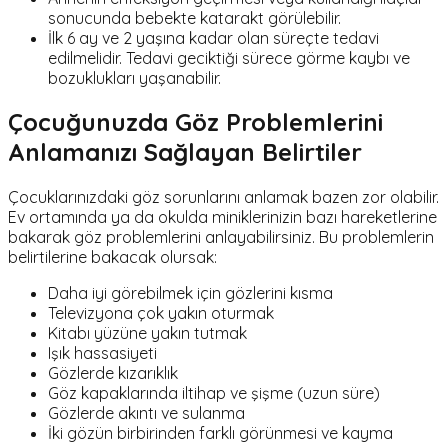
sonucunda bebekte katarakt görülebilir.
İlk 6 ay ve 2 yaşına kadar olan süreçte tedavi
edilmelidir. Tedavi geciktiği sürece görme kaybı ve
bozuklukları yaşanabilir.
Çocuğunuzda Göz Problemlerini
Anlamanızı Sağlayan Belirtiler
Çocuklarınızdaki göz sorunlarını anlamak bazen zor olabilir.
Ev ortamında ya da okulda miniklerinizin bazı hareketlerine
bakarak göz problemlerini anlayabilirsiniz. Bu problemlerin
belirtilerine bakacak olursak:
Daha iyi görebilmek için gözlerini kısma
Televizyona çok yakın oturmak
Kitabı yüzüne yakın tutmak
Işık hassasiyeti
Gözlerde kızarıklık
Göz kapaklarında iltihap ve şişme (uzun süre)
Gözlerde akıntı ve sulanma
İki gözün birbirinden farklı görünmesi ve kayma