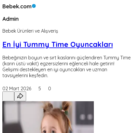
Bebek.com
Admin
Bebek Ürünleri ve Alışveriş
En İyi Tummy Time Oyuncakları
Bebeğinizin boyun ve sırt kaslarını güçlendiren Tummy Time
(karın üstü vakit) egzersizlerini eğlenceli hale getirin!
Gelişimi destekleyen en iyi oyuncakları ve uzman
tavsiyelerini keşfedin.
02 Mart 2026
5
0