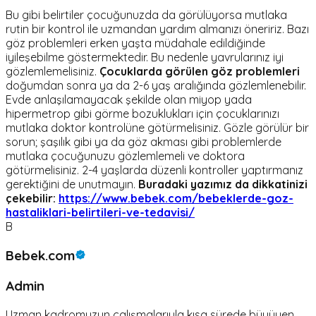
Bu gibi belirtiler çocuğunuzda da görülüyorsa mutlaka
rutin bir kontrol ile uzmandan yardım almanızı öneririz. Bazı
göz problemleri erken yaşta müdahale edildiğinde
iyileşebilme göstermektedir. Bu nedenle yavrularınız iyi
gözlemlemelisiniz.
Çocuklarda görülen göz problemleri
doğumdan sonra ya da 2-6 yaş aralığında gözlemlenebilir.
Evde anlaşılamayacak şekilde olan miyop yada
hipermetrop gibi görme bozuklukları için çocuklarınızı
mutlaka doktor kontrolüne götürmelisiniz. Gözle görülür bir
sorun; şaşılık gibi ya da göz akması gibi problemlerde
mutlaka çocuğunuzu gözlemlemeli ve doktora
götürmelisiniz. 2-4 yaşlarda düzenli kontroller yaptırmanız
gerektiğini de unutmayın.
Buradaki yazımız da dikkatinizi
çekebilir:
https://www.bebek.com/bebeklerde-goz-
hastaliklari-belirtileri-ve-tedavisi/
B
Bebek.com
Admin
Uzman kadromuzun çalışmalarıyla kısa sürede büyüyen