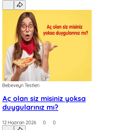
Bebeveyn Testleri
Aç olan siz misiniz yoksa
duygularınız mı?
12 Haziran 2026
0
0