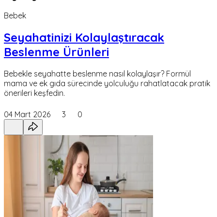
Bebek
Seyahatinizi Kolaylaştıracak
Beslenme Ürünleri
Bebekle seyahatte beslenme nasıl kolaylaşır? Formül
mama ve ek gıda sürecinde yolculuğu rahatlatacak pratik
önerileri keşfedin.
04 Mart 2026
3
0