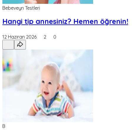
Bebeveyn Testleri
Hangi tip annesiniz? Hemen öğrenin!
12 Haziran 2026
2
0
B