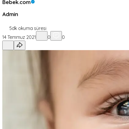
Bebek.com
Admin
5
dk okuma süresi
14 Temmuz 2021
0
0