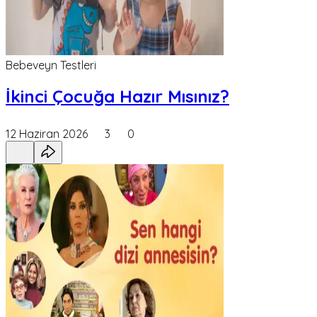
Bebeveyn Testleri
İkinci Çocuğa Hazır Mısınız?
12 Haziran 2026
3
0