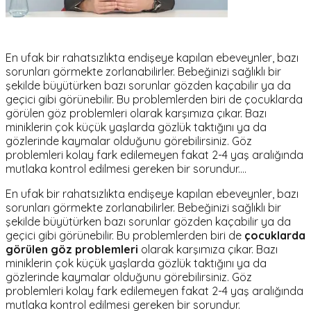
En ufak bir rahatsızlıkta endişeye kapılan ebeveynler, bazı
sorunları görmekte zorlanabilirler. Bebeğinizi sağlıklı bir
şekilde büyütürken bazı sorunlar gözden kaçabilir ya da
geçici gibi görünebilir. Bu problemlerden biri de çocuklarda
görülen göz problemleri olarak karşımıza çıkar. Bazı
miniklerin çok küçük yaşlarda gözlük taktığını ya da
gözlerinde kaymalar olduğunu görebilirsiniz. Göz
problemleri kolay fark edilemeyen fakat 2-4 yaş aralığında
mutlaka kontrol edilmesi gereken bir sorundur.…
En ufak bir rahatsızlıkta endişeye kapılan ebeveynler, bazı
sorunları görmekte zorlanabilirler. Bebeğinizi sağlıklı bir
şekilde büyütürken bazı sorunlar gözden kaçabilir ya da
geçici gibi görünebilir. Bu problemlerden biri de
çocuklarda
görülen göz problemleri
olarak karşımıza çıkar. Bazı
miniklerin çok küçük yaşlarda gözlük taktığını ya da
gözlerinde kaymalar olduğunu görebilirsiniz. Göz
problemleri kolay fark edilemeyen fakat 2-4 yaş aralığında
mutlaka kontrol edilmesi gereken bir sorundur.