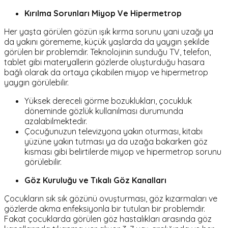
Kırılma Sorunları Miyop Ve Hipermetrop
Her yaşta görülen gözün ışık kırma sorunu yani uzağı ya
da yakını görememe, küçük yaşlarda da yaygın şekilde
görülen bir problemdir. Teknolojinin sunduğu TV, telefon,
tablet gibi materyallerin gözlerde oluşturduğu hasara
bağlı olarak da ortaya çıkabilen miyop ve hipermetrop
yaygın görülebilir.
Yüksek dereceli görme bozuklukları, çocukluk
döneminde gözlük kullanılması durumunda
azalabilmektedir.
Çocuğunuzun televizyona yakın oturması, kitabı
yüzüne yakın tutması ya da uzağa bakarken göz
kısması gibi belirtilerde miyop ve hipermetrop sorunu
görülebilir.
Göz Kuruluğu ve Tıkalı Göz Kanalları
Çocukların sık sık gözünü ovuşturması, göz kızarmaları ve
gözlerde akma enfeksiyonla bir tutulan bir problemdir.
Fakat çocuklarda görülen göz hastalıkları arasında göz