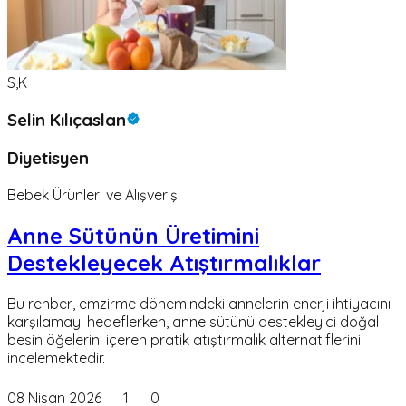
S,K
Selin Kılıçaslan
Diyetisyen
Bebek Ürünleri ve Alışveriş
Anne Sütünün Üretimini
Destekleyecek Atıştırmalıklar
Bu rehber, emzirme dönemindeki annelerin enerji ihtiyacını
karşılamayı hedeflerken, anne sütünü destekleyici doğal
besin öğelerini içeren pratik atıştırmalık alternatiflerini
incelemektedir.
08 Nisan 2026
1
0