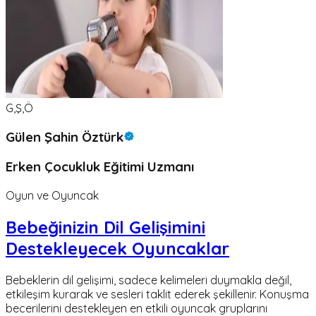
G,Ş,Ö
Gülen Şahin Öztürk
Erken Çocukluk Eğitimi Uzmanı
Oyun ve Oyuncak
Bebeğinizin Dil Gelişimini
Destekleyecek Oyuncaklar
Bebeklerin dil gelişimi, sadece kelimeleri duymakla değil,
etkileşim kurarak ve sesleri taklit ederek şekillenir. Konuşma
becerilerini destekleyen en etkili oyuncak gruplarını