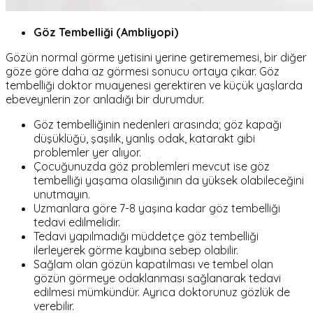
Göz Tembelliği (Ambliyopi)
Gözün normal görme yetisini yerine getirememesi, bir diğer
göze göre daha az görmesi sonucu ortaya çıkar. Göz
tembelliği doktor muayenesi gerektiren ve küçük yaşlarda
ebeveynlerin zor anladığı bir durumdur.
Göz tembelliğinin nedenleri arasında; göz kapağı
düşüklüğü, şaşılık, yanlış odak, katarakt gibi
problemler yer alıyor.
Çocuğunuzda göz problemleri mevcut ise göz
tembelliği yaşama olasılığının da yüksek olabileceğini
unutmayın.
Uzmanlara göre 7-8 yaşına kadar göz tembelliği
tedavi edilmelidir.
Tedavi yapılmadığı müddetçe göz tembelliği
ilerleyerek görme kaybına sebep olabilir.
Sağlam olan gözün kapatılması ve tembel olan
gözün görmeye odaklanması sağlanarak tedavi
edilmesi mümkündür. Ayrıca doktorunuz gözlük de
verebilir.