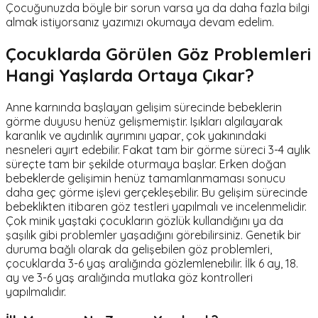
Çocuğunuzda böyle bir sorun varsa ya da daha fazla bilgi
almak istiyorsanız yazımızı okumaya devam edelim.
Çocuklarda Görülen Göz Problemleri
Hangi Yaşlarda Ortaya Çıkar?
Anne karnında başlayan gelişim sürecinde bebeklerin
görme duyusu henüz gelişmemiştir. Işıkları algılayarak
karanlık ve aydınlık ayrımını yapar, çok yakınındaki
nesneleri ayırt edebilir. Fakat tam bir görme süreci 3-4 aylık
süreçte tam bir şekilde oturmaya başlar. Erken doğan
bebeklerde gelişimin henüz tamamlanmaması sonucu
daha geç görme işlevi gerçekleşebilir. Bu gelişim sürecinde
bebeklikten itibaren göz testleri yapılmalı ve incelenmelidir.
Çok minik yaştaki çocukların gözlük kullandığını ya da
şaşılık gibi problemler yaşadığını görebilirsiniz. Genetik bir
duruma bağlı olarak da gelişebilen göz problemleri,
çocuklarda 3-6 yaş aralığında gözlemlenebilir. İlk 6 ay, 18.
ay ve 3-6 yaş aralığında mutlaka göz kontrolleri
yapılmalıdır.