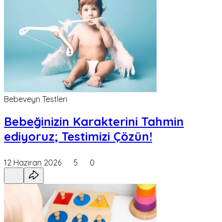
Bebeveyn Testleri
Bebeğinizin Karakterini Tahmin
ediyoruz; Testimizi Çözün!
12 Haziran 2026
5
0