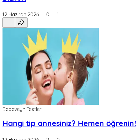
12 Haziran 2026
0
1
Bebeveyn Testleri
Hangi tip annesiniz? Hemen öğrenin!
12 Haziran 2026
2
0