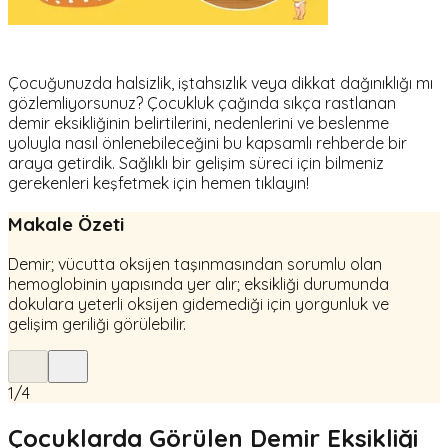
Çocuğunuzda halsizlik, iştahsızlık veya dikkat dağınıklığı mı
gözlemliyorsunuz? Çocukluk çağında sıkça rastlanan
demir eksikliğinin belirtilerini, nedenlerini ve beslenme
yoluyla nasıl önlenebileceğini bu kapsamlı rehberde bir
araya getirdik. Sağlıklı bir gelişim süreci için bilmeniz
gerekenleri keşfetmek için hemen tıklayın!
Makale Özeti
Demir; vücutta oksijen taşınmasından sorumlu olan
hemoglobinin yapısında yer alır; eksikliği durumunda
dokulara yeterli oksijen gidemediği için yorgunluk ve
gelişim geriliği görülebilir.
1
/
4
Çocuklarda Görülen Demir Eksikliği