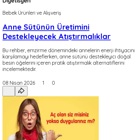
Diyetisyen
Bebek Ürünleri ve Alışveriş
Anne Sütünün Üretimini
Destekleyecek Atıştırmalıklar
Bu rehber, emzirme dönemindeki annelerin enerji ihtiyacını
karşılamayı hedeflerken, anne sütünü destekleyici doğal
besin öğelerini içeren pratik atıştırmalık alternatiflerini
incelemektedir.
08 Nisan 2026
1
0