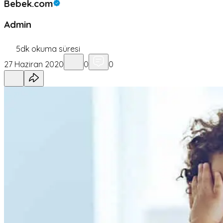
Bebek.com
Admin
5
dk okuma süresi
27 Haziran 2020
0
0