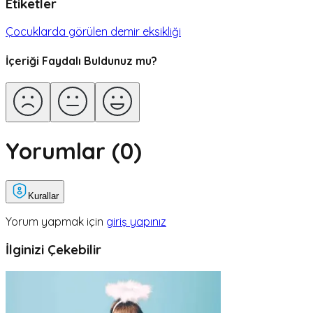
Etiketler
Çocuklarda görülen demir eksikliği
İçeriği Faydalı Buldunuz mu?
Yorumlar (
0
)
Kurallar
Yorum yapmak için
giriş yapınız
İlginizi Çekebilir