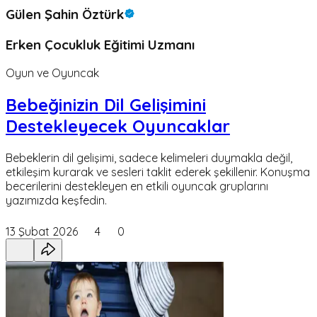
Gülen Şahin Öztürk
Erken Çocukluk Eğitimi Uzmanı
Oyun ve Oyuncak
Bebeğinizin Dil Gelişimini
Destekleyecek Oyuncaklar
Bebeklerin dil gelişimi, sadece kelimeleri duymakla değil,
etkileşim kurarak ve sesleri taklit ederek şekillenir. Konuşma
becerilerini destekleyen en etkili oyuncak gruplarını
yazımızda keşfedin.
13 Şubat 2026
4
0