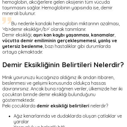
hemoglobin, akciğerlere gelen oksijenin tüm vücuda
taşınmasını sağlar. Hemoglobinin yapısında ise, demir
minerali bulunur.
Bu nedenle kandaki hemoglobin miktarının azalması,
‘<b>demir eksikliği</b>’ olarak tanımlanır.
Demir eksikliği;
aşırı kan kaybı yaşanması
,
kanamalar
,
vücutta demir emiliminin gerçekleşmemesi
,
yanlış ve
yetersiz beslenme
, bazı hastalıklar gibi durumlarda
ortaya çıkmaktadır.
Demir Eksikliğinin Belirtileri Nelerdir?
Minik yavrunuzu kucağınıza aldığınız ilk andan itibaren,
beslenmesi ve gelişimi konusunda oldukça hassas
davranırsınız. Ancak buna rağmen veriler, ülkemizde her iki
çocuktan birinde demir eksikliği bulunduğunu
göstermektedir.
Peki çocuklarda
demir eksikliği belirtileri
nelerdir?
Ağız kenarlarında ve dudaklarda oluşan çatlaklar ve
yaralar