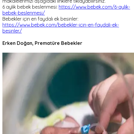
makalelerimizi aşağıdaki linklere tıklayabilirsiniz.
6 aylık bebek beslenmesi:
https://www.bebek.com/6-aylik-
bebek-beslenmesi/
Bebekler için en faydalı ek besinler:
https://www.bebek.com/bebekler-icin-en-faydali-ek-
besinler/
Erken Doğan, Prematüre Bebekler