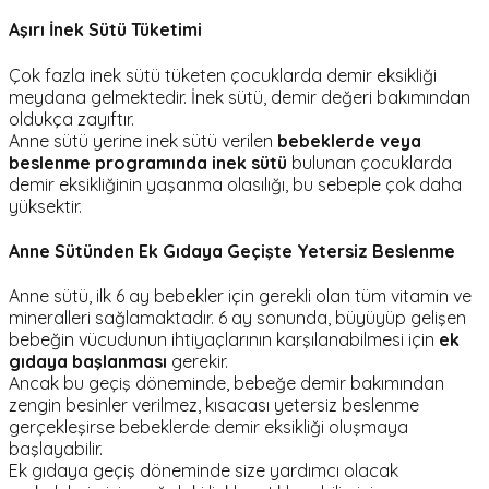
Aşırı İnek Sütü Tüketimi
Çok fazla inek sütü tüketen çocuklarda demir eksikliği
meydana gelmektedir. İnek sütü, demir değeri bakımından
oldukça zayıftır.
Anne sütü yerine inek sütü verilen
bebeklerde veya
beslenme programında inek sütü
bulunan çocuklarda
demir eksikliğinin yaşanma olasılığı, bu sebeple çok daha
yüksektir.
Anne Sütünden Ek Gıdaya Geçişte Yetersiz Beslenme
Anne sütü, ilk 6 ay bebekler için gerekli olan tüm vitamin ve
mineralleri sağlamaktadır. 6 ay sonunda, büyüyüp gelişen
bebeğin vücudunun ihtiyaçlarının karşılanabilmesi için
ek
gıdaya başlanması
gerekir.
Ancak bu geçiş döneminde, bebeğe demir bakımından
zengin besinler verilmez, kısacası yetersiz beslenme
gerçekleşirse bebeklerde demir eksikliği oluşmaya
başlayabilir.
Ek gıdaya geçiş döneminde size yardımcı olacak