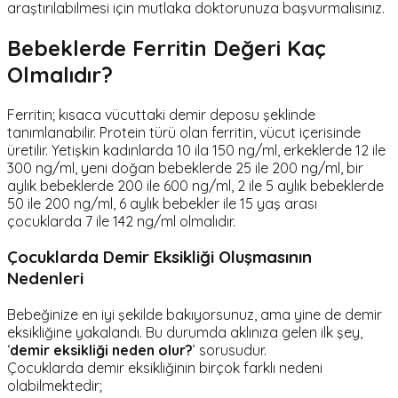
araştırılabilmesi için mutlaka doktorunuza başvurmalısınız.
Bebeklerde Ferritin Değeri Kaç
Olmalıdır?
Ferritin; kısaca vücuttaki demir deposu şeklinde
tanımlanabilir. Protein türü olan ferritin, vücut içerisinde
üretilir. Yetişkin kadınlarda 10 ila 150 ng/ml, erkeklerde 12 ile
300 ng/ml, yeni doğan bebeklerde 25 ile 200 ng/ml, bir
aylık bebeklerde 200 ile 600 ng/ml, 2 ile 5 aylık bebeklerde
50 ile 200 ng/ml, 6 aylık bebekler ile 15 yaş arası
çocuklarda 7 ile 142 ng/ml olmalıdır.
Çocuklarda Demir Eksikliği Oluşmasının
Nedenleri
Bebeğinize en iyi şekilde bakıyorsunuz, ama yine de demir
eksikliğine yakalandı. Bu durumda aklınıza gelen ilk şey,
‘
demir eksikliği neden olur?
’ sorusudur.
Çocuklarda demir eksikliğinin birçok farklı nedeni
olabilmektedir;