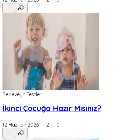
Bebeveyn Testleri
İkinci Çocuğa Hazır Mısınız?
12 Haziran 2026
2
0