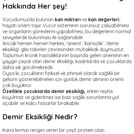
Hakkında Her şey!
Vücudumuzda bulunan
kan miktarı
ve
kan değerleri
,
hayati önem taşır. Vücut sisteminin sorunsuz çalışabilmesi
ve organların görevlerini yapabilmesi, bu değerlerin normal
seviyelerde bulunması ile sağlanabilir.
Ancak hemen hemen herkes, ‘anemi’, ‘kansızlık’, ‘demir
eksikliği’ gibi tabirleri çevresinden muhakkak duymuştur.
Toplumun kronik hastalıklarının başında gelen aneminin en
yaygın çeşidi olan demir eksikliği, kadınlarda ve çocuklarda
daha sık görülmektedir.
Oysa ki, çocukların fiziksel ve zihinsel olarak sağlıklı bir
gelişim gösterebilmeleri için günlük demir alımının önemi
çok büyüktür.
Özellikle çocuklarda demir eksikliği,
erken teşhis
koyulmaz ve giderilmez ise bazı sağlık sorunlarına yol
açabilir ve kalıcı hasarlar bırakabilir.
Demir Eksikliği Nedir?
Kana kırmızı rengini veren bir çeşit protein olan