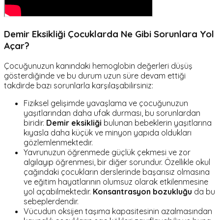
Demir Eksikliği Çocuklarda Ne Gibi Sorunlara Yol
Açar?
Çocuğunuzun kanındaki hemoglobin değerleri düşüş
gösterdiğinde ve bu durum uzun süre devam ettiği
takdirde bazı sorunlarla karşılaşabilirsiniz:
Fiziksel gelişimde yavaşlama ve çocuğunuzun
yaşıtlarından daha ufak durması, bu sorunlardan
biridir.
Demir eksikliği
bulunan bebeklerin yaşıtlarına
kıyasla daha küçük ve minyon yapıda oldukları
gözlemlenmektedir.
Yavrunuzun öğrenmede güçlük çekmesi ve zor
algılayıp öğrenmesi, bir diğer sorundur. Özellikle okul
çağındaki çocukların derslerinde başarısız olmasına
ve eğitim hayatlarının olumsuz olarak etkilenmesine
yol açabilmektedir.
Konsantrasyon bozukluğu
da bu
sebeplerdendir.
Vücudun oksijen taşıma kapasitesinin azalmasından