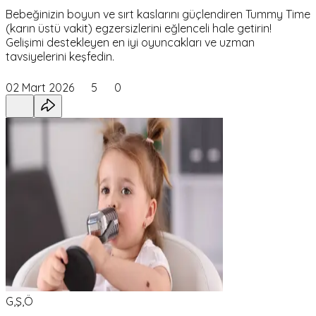
Bebeğinizin boyun ve sırt kaslarını güçlendiren Tummy Time
(karın üstü vakit) egzersizlerini eğlenceli hale getirin!
Gelişimi destekleyen en iyi oyuncakları ve uzman
tavsiyelerini keşfedin.
02 Mart 2026
5
0
G,Ş,Ö