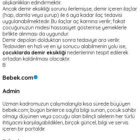
alışkanlıkları edindirmektir.
Ancak demir eksikliği sorunu ilerlemişse, demir içeren ilaçlar
(hap, damla veya şurup) ile 6 aya kadar ilaç tedavisi
uygulanabilmektedir. Bu ilaçlar aç karnına verilir; fakat
çocuğunuzun midesi hassasiyet gösterirse yemeklerle
birlikte alınması da uygundur.
Demir depoları dolduktan sonra tedaviye ara verilir.
Tedaviden en hızlı ve en iyi sonucu alabilmenin yolu ise,
çocuklarda demir eksikliği
nedenlerinin tespit edilerek
ortadan kaldırılması olacaktır.
B
Bebek.com
Admin
Uzman kadromuzun çalışmalarıyla kısa sürede büyüyen
bebek.com; bugün binlerce sayfa bilgi sunan, çocuk sahibi
olmayı düşünen veya çocuğu olan bilinçli ailelerin her türlü
ihtiyacını karşılayabildikleri, birçok güncel, bilgi ve servis
içeren bir portaldır.