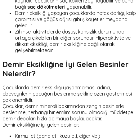
kaynaklı çocukların saç kökleri zayıflayabilir ve buna
bağlı
saç dökülmeleri
yaşanabilir.
Demir eksikliği yaşayan çocuklarda nefes darlığı, kalp
çarpıntısı ve göğüs ağrısı gibi şikayetler meydana
gelebilir.
Zihinsel aktivitelerde düşüş, kansızlık durumunda
ortaya çıkabilen bir diğer sorundur. Hiperaktivite ve
dikkat eksikliği, demir eksikliğine bağlı olarak
gelişebilmektedir.
Demir Eksikliğine İyi Gelen Besinler
Nelerdir?
Çocuklarda demir eksikliği yaşanmaması adına,
ebeveynlerin çocuğun beslenme şekline özen göstermesi
çok önemlidir.
Çocuklar, demir minerali bakımından zengin besinlerle
beslenirse, herhangi bir emilim sorunu olmadığı müddetçe
demir depoları hızla dolmaya başlayacaktır.
Demir eksikliğine iyi gelen besinler;
Kırmızı et (dana eti, kuzu eti, ciğer vb.)