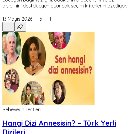
disiplinini destekleyen oyuncak seçim kriterlerini özetliyor.
13 Mayıs 2026
5
1
Bebeveyn Testleri
Hangi Dizi Annesisin? – Türk Yerli
Dizileri