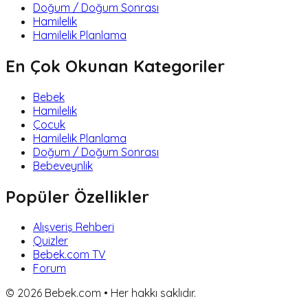
Doğum / Doğum Sonrası
Hamilelik
Hamilelik Planlama
En Çok Okunan Kategoriler
Bebek
Hamilelik
Çocuk
Hamilelik Planlama
Doğum / Doğum Sonrası
Bebeveynlik
Popüler Özellikler
Alışveriş Rehberi
Quizler
Bebek.com TV
Forum
©
2026
Bebek.com • Her hakkı saklıdır.