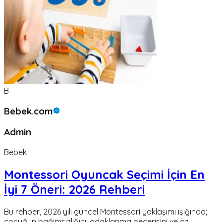
B
Bebek.com
Admin
Bebek
Montessori Oyuncak Seçimi İçin En
İyi 7 Öneri: 2026 Rehberi
Bu rehber, 2026 yılı güncel Montessori yaklaşımı ışığında;
çocuğun bağımsızlığını, odaklanma becerisini ve öz