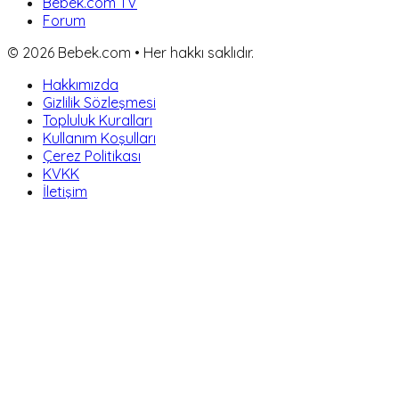
Bebek.com TV
Forum
©
2026
Bebek.com • Her hakkı saklıdır.
Hakkımızda
Gizlilik Sözleşmesi
Topluluk Kuralları
Kullanım Koşulları
Çerez Politikası
KVKK
İletişim