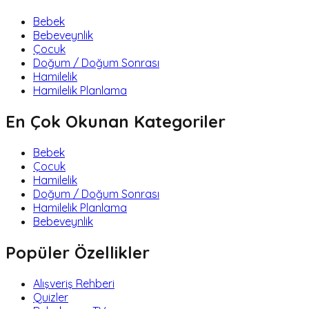
Bebek
Bebeveynlik
Çocuk
Doğum / Doğum Sonrası
Hamilelik
Hamilelik Planlama
En Çok Okunan Kategoriler
Bebek
Çocuk
Hamilelik
Doğum / Doğum Sonrası
Hamilelik Planlama
Bebeveynlik
Popüler Özellikler
Alışveriş Rehberi
Quizler