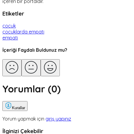
içeren bir portaldır.
Etiketler
çocuk
çocuklarda empati
empati
İçeriği Faydalı Buldunuz mu?
Yorumlar (
0
)
Kurallar
Yorum yapmak için
giriş yapınız
İlginizi Çekebilir