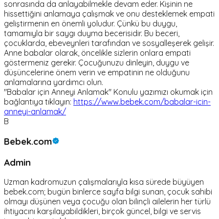
sonrasında da anlayabilmekle devam eder. Kişinin ne
hissettiğini anlamaya çalışmak ve onu desteklemek empati
geliştirmenin en önemli yoludur. Çünkü bu duygu,
tamamıyla bir saygı duyma becerisidir. Bu beceri,
çocuklarda, ebeveynleri tarafından ve sosyalleşerek gelişir.
Anne babalar olarak, öncelikle sizlerin onlara empati
göstermeniz gerekir. Çocuğunuzu dinleyin, duygu ve
düşüncelerine önem verin ve empatinin ne olduğunu
anlamalarına yardımcı olun.
"Babalar için Anneyi Anlamak" Konulu yazımızı okumak için
bağlantıya tıklayın:
https://www.bebek.com/babalar-icin-
anneyi-anlamak/
B
Bebek.com
Admin
Uzman kadromuzun çalışmalarıyla kısa sürede büyüyen
bebek.com; bugün binlerce sayfa bilgi sunan, çocuk sahibi
olmayı düşünen veya çocuğu olan bilinçli ailelerin her türlü
ihtiyacını karşılayabildikleri, birçok güncel, bilgi ve servis