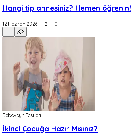
Hangi tip annesiniz? Hemen öğrenin!
12 Haziran 2026
2
0
Bebeveyn Testleri
İkinci Çocuğa Hazır Mısınız?