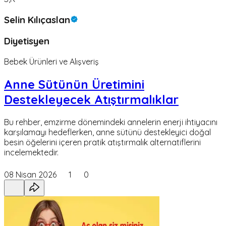
Selin Kılıçaslan
Diyetisyen
Bebek Ürünleri ve Alışveriş
Anne Sütünün Üretimini
Destekleyecek Atıştırmalıklar
Bu rehber, emzirme dönemindeki annelerin enerji ihtiyacını
karşılamayı hedeflerken, anne sütünü destekleyici doğal
besin öğelerini içeren pratik atıştırmalık alternatiflerini
incelemektedir.
08 Nisan 2026
1
0