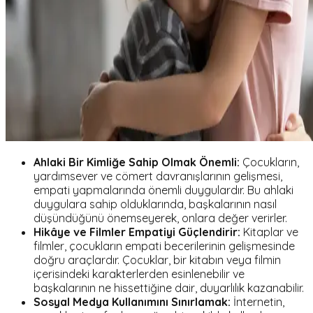
Ahlaki Bir Kimliğe Sahip Olmak Önemli:
Çocukların,
yardımsever ve cömert davranışlarının gelişmesi,
empati yapmalarında önemli duygulardır. Bu ahlaki
duygulara sahip olduklarında, başkalarının nasıl
düşündüğünü önemseyerek, onlara değer verirler.
Hikâye ve Filmler Empatiyi Güçlendirir:
Kitaplar ve
filmler, çocukların empati becerilerinin gelişmesinde
doğru araçlardır. Çocuklar, bir kitabın veya filmin
içerisindeki karakterlerden esinlenebilir ve
başkalarının ne hissettiğine dair, duyarlılık kazanabilir.
Sosyal Medya Kullanımını Sınırlamak:
İnternetin,