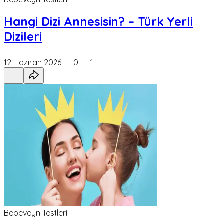
Hangi Dizi Annesisin? – Türk Yerli
Dizileri
12 Haziran 2026
0
1
Bebeveyn Testleri