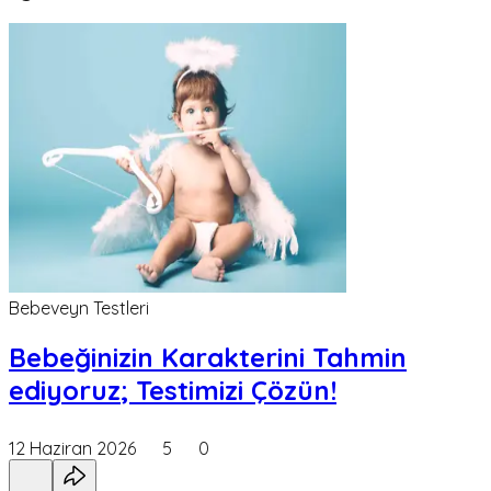
Bebeveyn Testleri
Bebeğinizin Karakterini Tahmin
ediyoruz; Testimizi Çözün!
12 Haziran 2026
5
0