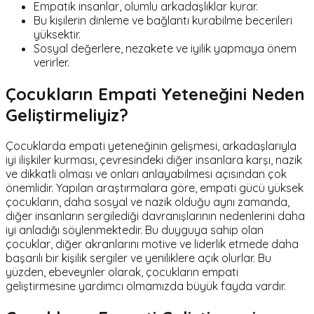
Empatik insanlar, olumlu arkadaşlıklar kurar.
Bu kişilerin dinleme ve bağlantı kurabilme becerileri
yüksektir.
Sosyal değerlere, nezakete ve iyilik yapmaya önem
verirler.
Çocukların Empati Yeteneğini Neden
Geliştirmeliyiz?
Çocuklarda empati yeteneğinin gelişmesi, arkadaşlarıyla
iyi ilişkiler kurması, çevresindeki diğer insanlara karşı, nazik
ve dikkatli olması ve onları anlayabilmesi açısından çok
önemlidir. Yapılan araştırmalara göre, empati gücü yüksek
çocukların, daha sosyal ve nazik olduğu aynı zamanda,
diğer insanların sergilediği davranışlarının nedenlerini daha
iyi anladığı söylenmektedir. Bu duyguya sahip olan
çocuklar, diğer akranlarını motive ve liderlik etmede daha
başarılı bir kişilik sergiler ve yeniliklere açık olurlar. Bu
yüzden, ebeveynler olarak, çocukların empati
geliştirmesine yardımcı olmamızda büyük fayda vardır.