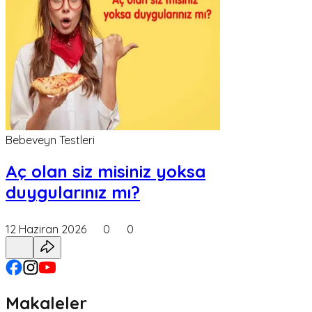
Bebeveyn Testleri
Aç olan siz misiniz yoksa
duygularınız mı?
12 Haziran 2026
0
0
Makaleler