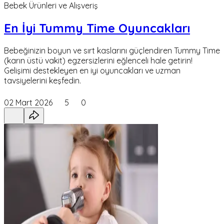
Bebek Ürünleri ve Alışveriş
En İyi Tummy Time Oyuncakları
Bebeğinizin boyun ve sırt kaslarını güçlendiren Tummy Time
(karın üstü vakit) egzersizlerini eğlenceli hale getirin!
Gelişimi destekleyen en iyi oyuncakları ve uzman
tavsiyelerini keşfedin.
02 Mart 2026
5
0