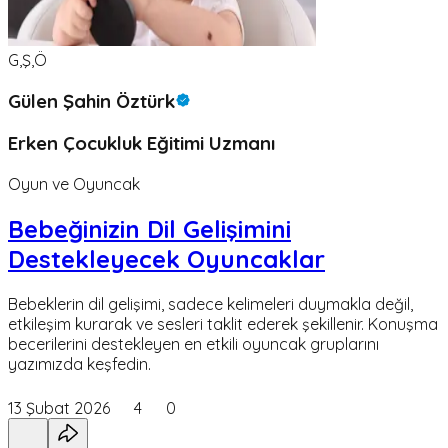
G,Ş,Ö
Gülen Şahin Öztürk
Erken Çocukluk Eğitimi Uzmanı
Oyun ve Oyuncak
Bebeğinizin Dil Gelişimini
Destekleyecek Oyuncaklar
Bebeklerin dil gelişimi, sadece kelimeleri duymakla değil,
etkileşim kurarak ve sesleri taklit ederek şekillenir. Konuşma
becerilerini destekleyen en etkili oyuncak gruplarını
yazımızda keşfedin.
13 Şubat 2026
4
0