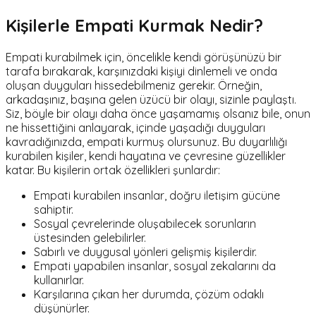
Kişilerle Empati Kurmak Nedir?
Empati kurabilmek için, öncelikle kendi görüşünüzü bir
tarafa bırakarak, karşınızdaki kişiyi dinlemeli ve onda
oluşan duyguları hissedebilmeniz gerekir. Örneğin,
arkadaşınız, başına gelen üzücü bir olayı, sizinle paylaştı.
Siz, böyle bir olayı daha önce yaşamamış olsanız bile, onun
ne hissettiğini anlayarak, içinde yaşadığı duyguları
kavradığınızda, empati kurmuş olursunuz. Bu duyarlılığı
kurabilen kişiler, kendi hayatına ve çevresine güzellikler
katar. Bu kişilerin ortak özellikleri şunlardır:
Empati kurabilen insanlar, doğru iletişim gücüne
sahiptir.
Sosyal çevrelerinde oluşabilecek sorunların
üstesinden gelebilirler.
Sabırlı ve duygusal yönleri gelişmiş kişilerdir.
Empati yapabilen insanlar, sosyal zekalarını da
kullanırlar.
Karşılarına çıkan her durumda, çözüm odaklı
düşünürler.