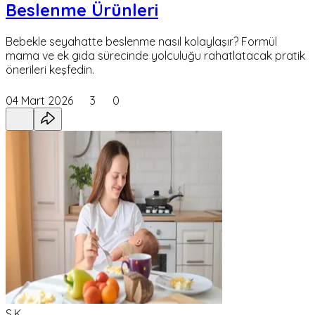
Beslenme Ürünleri
Bebekle seyahatte beslenme nasıl kolaylaşır? Formül
mama ve ek gıda sürecinde yolculuğu rahatlatacak pratik
önerileri keşfedin.
04 Mart 2026
3
0
S,K