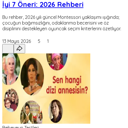
İyi 7 Öneri: 2026 Rehberi
Bu rehber, 2026 yılı güncel Montessori yaklaşımı ışığında;
çocuğun bağımsızlığını, odaklanma becerisini ve öz
disiplinini destekleyen oyuncak seçim kriterlerini özetliyor.
13 Mayıs 2026
5
1
Bebeveyn Testleri