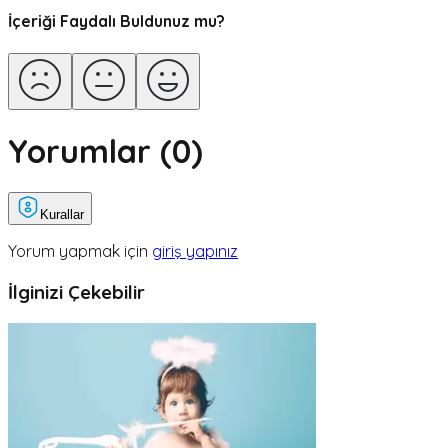
İçeriği Faydalı Buldunuz mu?
Yorumlar (
0
)
Kurallar
Yorum yapmak için
giriş yapınız
İlginizi Çekebilir