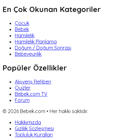
En Çok Okunan Kategoriler
Çocuk
Bebek
Hamilelik
Hamilelik Planlama
Doğum / Doğum Sonrası
Bebeveynlik
Popüler Özellikler
Alışveriş Rehberi
Quizler
Bebek.com TV
Forum
©
2026
Bebek.com • Her hakkı saklıdır.
Hakkımızda
Gizlilik Sözleşmesi
Topluluk Kuralları