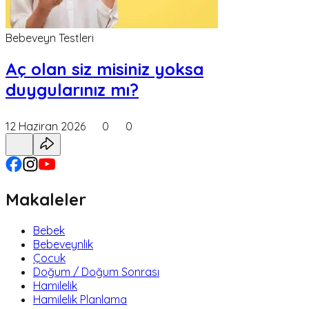
Bebeveyn Testleri
Aç olan siz misiniz yoksa
duygularınız mı?
12 Haziran 2026
0
0
Makaleler
Bebek
Bebeveynlik
Çocuk
Doğum / Doğum Sonrası
Hamilelik
Hamilelik Planlama