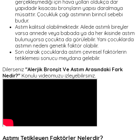
gerçekleşmediği için hava yolları oldukça dar
yapıdadır kısacası bronşların yapısı daralmaya
müsaittir. Çocukluk çağı astımının birincil sebebi
budur.
Astım kalıtsal olabilmektedir. Ailede astımlı bireyler
varsa annede veya babada ya da her ikisinde astım
bulunuyorsa çocukta da görülebilir. Yani çocuklarda
astımın nedeni genetik faktör olabilir.
Son olarak çocuklarda astım çevresel faktörlerin
tetiklemesi sonucu meydana gelebilir.
Dilerseniz
"Alerjik Bronşit Ve Astım Arasındaki Fark
Nedir?"
Konulu videomuzu izleyebilirsiniz.
Astımı Tetikleyen Faktörler Nelerdir?