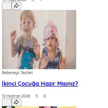
Bebeveyn Testleri
İkinci Çocuğa Hazır Mısınız?
12 Haziran 2026
3
0