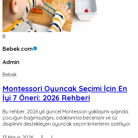
B
Bebek.com
Admin
Bebek
Montessori Oyuncak Seçimi İçin En
İyi 7 Öneri: 2026 Rehberi
Bu rehber, 2026 yılı güncel Montessori yaklaşımı ışığında;
çocuğun bağımsızlığını, odaklanma becerisini ve öz
disiplinini destekleyen oyuncak seçim kriterlerini özetliyor.
13 Mayıs 2026
5
1