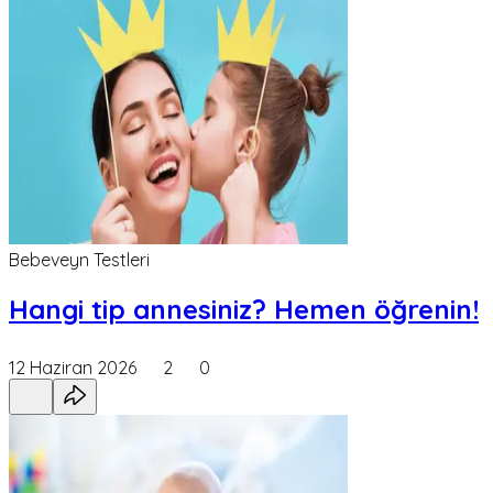
Bebeveyn Testleri
Hangi tip annesiniz? Hemen öğrenin!
12 Haziran 2026
2
0