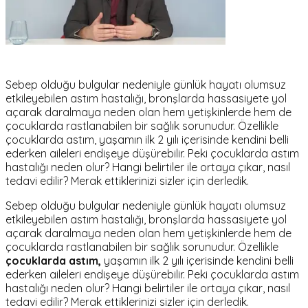
Sebep olduğu bulgular nedeniyle günlük hayatı olumsuz
etkileyebilen astım hastalığı, bronşlarda hassasiyete yol
açarak daralmaya neden olan hem yetişkinlerde hem de
çocuklarda rastlanabilen bir sağlık sorunudur. Özellikle
çocuklarda astım, yaşamın ilk 2 yılı içerisinde kendini belli
ederken aileleri endişeye düşürebilir. Peki çocuklarda astım
hastalığı neden olur? Hangi belirtiler ile ortaya çıkar, nasıl
tedavi edilir? Merak ettiklerinizi sizler için derledik.
Sebep olduğu bulgular nedeniyle günlük hayatı olumsuz
etkileyebilen astım hastalığı, bronşlarda hassasiyete yol
açarak daralmaya neden olan hem yetişkinlerde hem de
çocuklarda rastlanabilen bir sağlık sorunudur. Özellikle
çocuklarda astım,
yaşamın ilk 2 yılı içerisinde kendini belli
ederken aileleri endişeye düşürebilir. Peki çocuklarda astım
hastalığı neden olur? Hangi belirtiler ile ortaya çıkar, nasıl
tedavi edilir? Merak ettiklerinizi sizler için derledik.