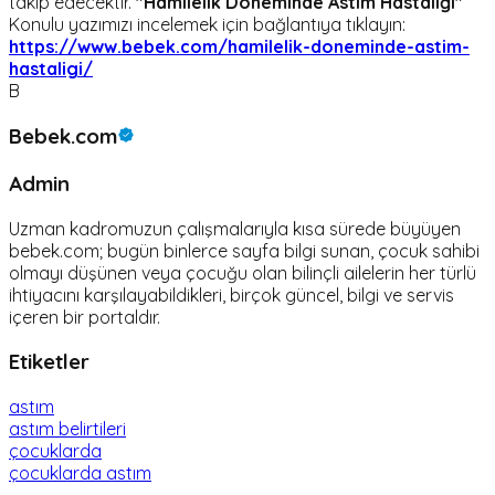
takip edecektir.
"Hamilelik Döneminde Astım Hastalığı"
Konulu yazımızı incelemek için bağlantıya tıklayın:
https://www.bebek.com/hamilelik-doneminde-astim-
hastaligi/
B
Bebek.com
Admin
Uzman kadromuzun çalışmalarıyla kısa sürede büyüyen
bebek.com; bugün binlerce sayfa bilgi sunan, çocuk sahibi
olmayı düşünen veya çocuğu olan bilinçli ailelerin her türlü
ihtiyacını karşılayabildikleri, birçok güncel, bilgi ve servis
içeren bir portaldır.
Etiketler
astım
astım belirtileri
çocuklarda
çocuklarda astım