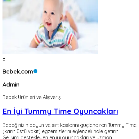
B
Bebek.com
Admin
Bebek Ürünleri ve Alışveriş
En İyi Tummy Time Oyuncakları
Bebeğinizin boyun ve sırt kaslarını güçlendiren Tummy Time
(karın üstü vakit) egzersizlerini eğlenceli hale getirin!
Gelişimi destekleyen en iyi oyuncakları ve uzman