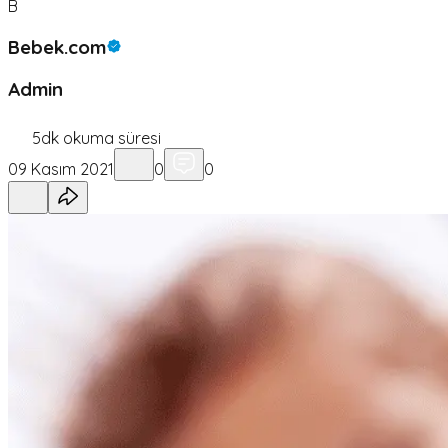
B
Bebek.com
Admin
5
dk okuma süresi
09 Kasım 2021
0
0