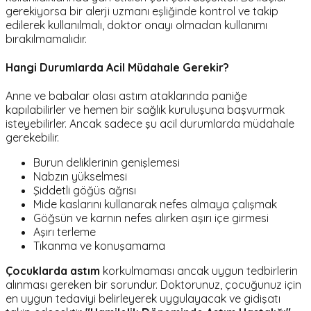
gerekiyorsa bir alerji uzmanı eşliğinde kontrol ve takip
edilerek kullanılmalı, doktor onayı olmadan kullanımı
bırakılmamalıdır.
Hangi Durumlarda Acil Müdahale Gerekir?
Anne ve babalar olası astım ataklarında paniğe
kapılabilirler ve hemen bir sağlık kuruluşuna başvurmak
isteyebilirler. Ancak sadece şu acil durumlarda müdahale
gerekebilir.
Burun deliklerinin genişlemesi
Nabzın yükselmesi
Şiddetli göğüs ağrısı
Mide kaslarını kullanarak nefes almaya çalışmak
Göğsün ve karnın nefes alırken aşırı içe girmesi
Aşırı terleme
Tıkanma ve konuşamama
Çocuklarda astım
korkulmaması ancak uygun tedbirlerin
alınması gereken bir sorundur. Doktorunuz, çocuğunuz için
en uygun tedaviyi belirleyerek uygulayacak ve gidişatı