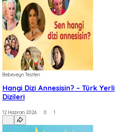
Bebeveyn Testleri
Hangi Dizi Annesisin? – Türk Yerli
Dizileri
12 Haziran 2026
0
1