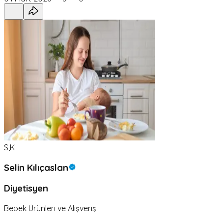
S,K
Selin Kılıçaslan
Diyetisyen
Bebek Ürünleri ve Alışveriş