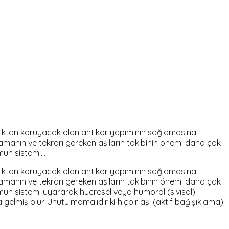
alıktan koruyacak olan antikor yapımının sağlamasına
ılamanın ve tekrarı gereken aşıların takibinin önemi daha çok
mmün sistemi…
alıktan koruyacak olan antikor yapımının sağlamasına
ılamanın ve tekrarı gereken aşıların takibinin önemi daha çok
immün sistemi uyararak hücresel veya humoral (sıvısal)
 gelmiş olur. Unutulmamalıdır ki hiçbir aşı (aktif bağışıklama)