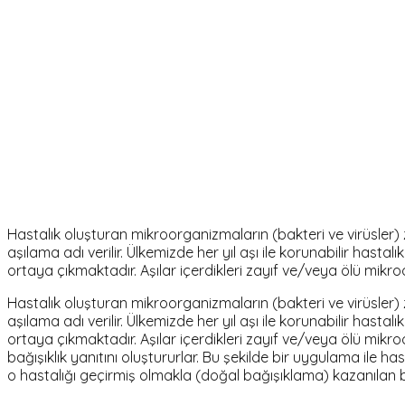
Hastalık oluşturan mikroorganizmaların (bakteri ve virüsler
aşılama adı verilir. Ülkemizde her yıl aşı ile korunabilir has
ortaya çıkmaktadır. Aşılar içerdikleri zayıf ve/veya ölü mikr
Hastalık oluşturan mikroorganizmaların (bakteri ve virüsler
aşılama adı verilir. Ülkemizde her yıl aşı ile korunabilir has
ortaya çıkmaktadır. Aşılar içerdikleri zayıf ve/veya ölü mikr
bağışıklık yanıtını oluştururlar. Bu şekilde bir uygulama ile 
o hastalığı geçirmiş olmakla (doğal bağışıklama) kazanılan ba