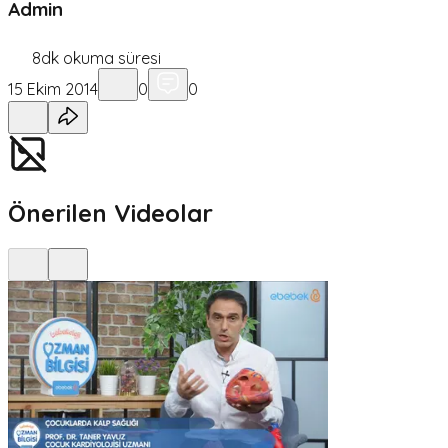
Admin
8
dk okuma süresi
15 Ekim 2014
0
0
Önerilen Videolar