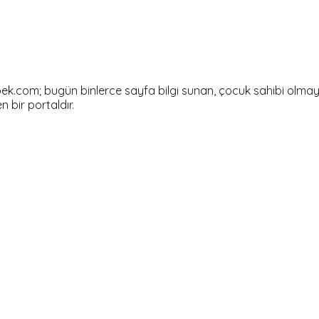
om; bugün binlerce sayfa bilgi sunan, çocuk sahibi olmayı dü
en bir portaldır.