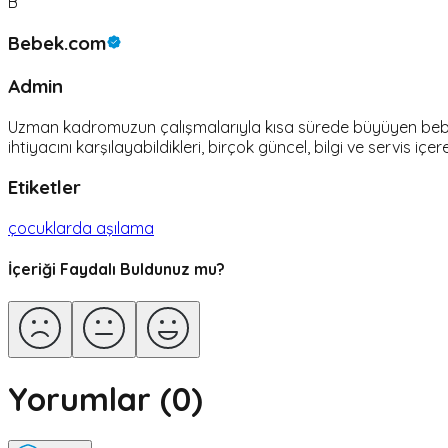
B
Bebek.com
Admin
Uzman kadromuzun çalışmalarıyla kısa sürede büyüyen bebek.c
ihtiyacını karşılayabildikleri, birçok güncel, bilgi ve servis içer
Etiketler
çocuklarda aşılama
İçeriği Faydalı Buldunuz mu?
Yorumlar (
0
)