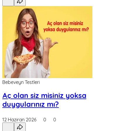
Bebeveyn Testleri
Aç olan siz misiniz yoksa
duygularınız mı?
12 Haziran 2026
0
0