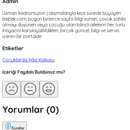
Admin
Uzman kadromuzun çalışmalarıyla kısa sürede büyüyen
bebek.com; bugün binlerce sayfa bilgi sunan, çocuk sahibi
olmayı düşünen veya çocuğu olan bilinçli ailelerin her türlü
ihtiyacını karşılayabildikleri, birçok güncel, bilgi ve servis
içeren bir portaldır.
Etiketler
Çocuklarda Ağız Kokusu
İçeriği Faydalı Buldunuz mu?
Yorumlar (
0
)
Kurallar