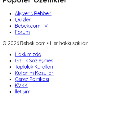
Alışveriş Rehberi
Quizler
Bebek.com TV
Forum
©
2026
Bebek.com • Her hakkı saklıdır.
Hakkımızda
Gizlilik Sözleşmesi
Topluluk Kuralları
Kullanım Koşulları
Çerez Politikası
KVKK
İletişim