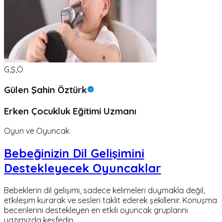
G,Ş,Ö
Gülen Şahin Öztürk
Erken Çocukluk Eğitimi Uzmanı
Oyun ve Oyuncak
Bebeğinizin Dil Gelişimini
Destekleyecek Oyuncaklar
Bebeklerin dil gelişimi, sadece kelimeleri duymakla değil,
etkileşim kurarak ve sesleri taklit ederek şekillenir. Konuşma
becerilerini destekleyen en etkili oyuncak gruplarını
yazımızda keşfedin.