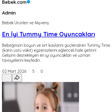
Bebek.com
Admin
Bebek Ürünleri ve Alışveriş
En İyi Tummy Time Oyuncakları
Bebeğinizin boyun ve sırt kaslarını güçlendiren Tummy Time
(karın üstü vakit) egzersizlerini eğlenceli hale getirin!
Gelişimi destekleyen en iyi oyuncakları ve uzman
tavsiyelerini keşfedin.
02 Mart 2026
5
0