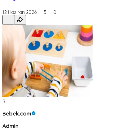
12 Haziran 2026
5
0
B
Bebek.com
Admin