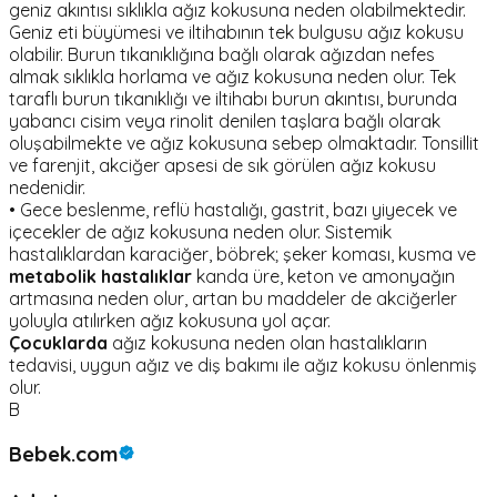
geniz akıntısı sıklıkla ağız kokusuna neden olabilmektedir.
Geniz eti büyümesi ve iltihabının tek bulgusu ağız kokusu
olabilir. Burun tıkanıklığına bağlı olarak ağızdan nefes
almak sıklıkla horlama ve ağız kokusuna neden olur. Tek
taraflı burun tıkanıklığı ve iltihabı burun akıntısı, burunda
yabancı cisim veya rinolit denilen taşlara bağlı olarak
oluşabilmekte ve ağız kokusuna sebep olmaktadır. Tonsillit
ve farenjit, akciğer apsesi de sık görülen ağız kokusu
nedenidir.
• Gece beslenme, reflü hastalığı, gastrit, bazı yiyecek ve
içecekler de ağız kokusuna neden olur. Sistemik
hastalıklardan karaciğer, böbrek; şeker koması, kusma ve
metabolik hastalıklar
kanda üre, keton ve amonyağın
artmasına neden olur, artan bu maddeler de akciğerler
yoluyla atılırken ağız kokusuna yol açar.
Çocuklarda
ağız kokusuna neden olan hastalıkların
tedavisi, uygun ağız ve diş bakımı ile ağız kokusu önlenmiş
olur.
B
Bebek.com