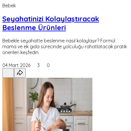
Bebek
Seyahatinizi Kolaylaştıracak
Beslenme Ürünleri
Bebekle seyahatte beslenme nasıl kolaylaşır? Formül
mama ve ek gıda sürecinde yolculuğu rahatlatacak pratik
önerileri keşfedin.
04 Mart 2026
3
0