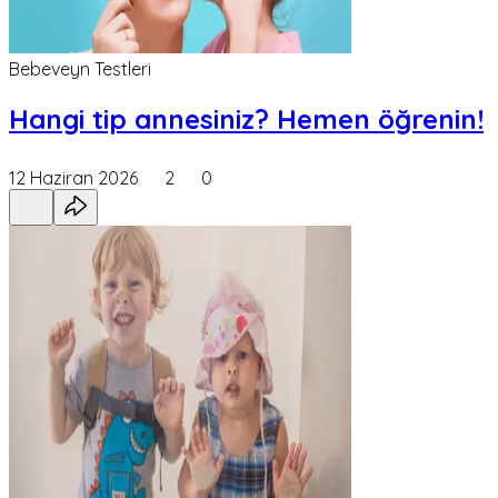
Bebeveyn Testleri
Hangi tip annesiniz? Hemen öğrenin!
12 Haziran 2026
2
0