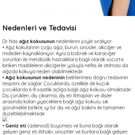
Nedenleri ve Tedavisi
Dr. Nas
ağız kokusunun
nedenlerini şöyle sıralıyor:
• Ağız kokularının çoğu ağız, burun, sinüsler, akciğer ve
mideden kaynaklanıyor. Ayrıca böbrek ve karaciğer
sorunları ile metabolik hastalıklara bağlı olarak vücutta
biriken maddelerin akciğerler yoluyla nefes ile atılması da
ağızda kokuya neden olabilmektedir.
•
Ağız kokusunun nedeninin
belirlenmesi doğru tedavinin
tespitini de sağlar. Çocuklarda, özellikle de küçük
çocuklarda 6-8 saatlik açlığa bağlı ağız kokusu olmaktadır.
Diş çürükleri, diş çıkarma, diş eti iltihapları ve dişler
arasında kalan yiyeceklere bağlı ağız kokusu sık
görülmekle birlikte, iyi bir diş ve ağız bakımı ile tamamen
düzeltilebilmektedir.
•
Geniz eti
(adenoid) büyümesi ve buna bağlı olarak
gelişen geniz eti iltihabı, sinüzitler ve bunlara bağlı gelişen