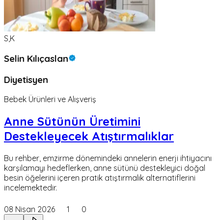
S,K
Selin Kılıçaslan
Diyetisyen
Bebek Ürünleri ve Alışveriş
Anne Sütünün Üretimini
Destekleyecek Atıştırmalıklar
Bu rehber, emzirme dönemindeki annelerin enerji ihtiyacını
karşılamayı hedeflerken, anne sütünü destekleyici doğal
besin öğelerini içeren pratik atıştırmalık alternatiflerini
incelemektedir.
08 Nisan 2026
1
0