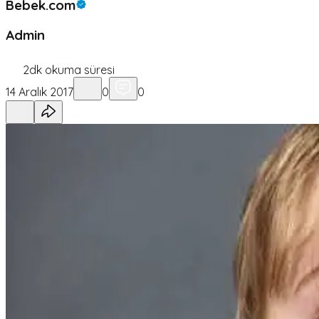
Bebek.com
Admin
2
dk okuma süresi
14 Aralık 2017
0
0