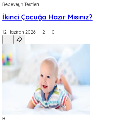
Bebeveyn Testleri
İkinci Çocuğa Hazır Mısınız?
12 Haziran 2026
2
0
B