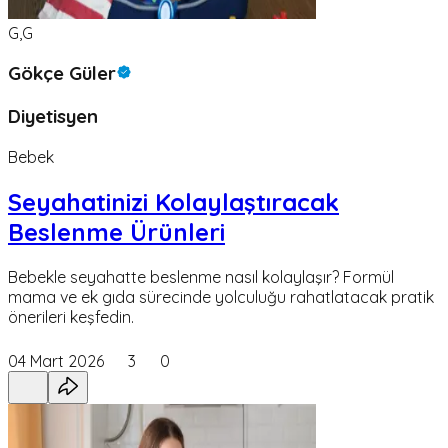
G,G
Gökçe Güler
Diyetisyen
Bebek
Seyahatinizi Kolaylaştıracak
Beslenme Ürünleri
Bebekle seyahatte beslenme nasıl kolaylaşır? Formül
mama ve ek gıda sürecinde yolculuğu rahatlatacak pratik
önerileri keşfedin.
04 Mart 2026
3
0