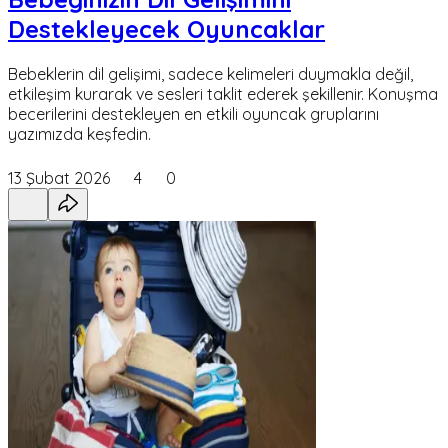
Destekleyecek Oyuncaklar
Bebeklerin dil gelişimi, sadece kelimeleri duymakla değil,
etkileşim kurarak ve sesleri taklit ederek şekillenir. Konuşma
becerilerini destekleyen en etkili oyuncak gruplarını
yazımızda keşfedin.
13 Şubat 2026
4
0