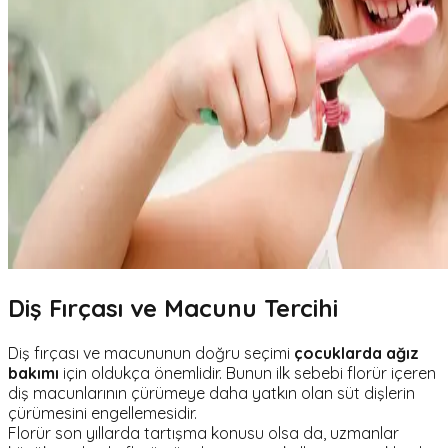
Diş Fırçası ve Macunu Tercihi
Diş fırçası ve macununun doğru seçimi
çocuklarda ağız
bakımı
için oldukça önemlidir. Bunun ilk sebebi florür içeren
diş macunlarının çürümeye daha yatkın olan süt dişlerin
çürümesini engellemesidir.
Florür son yıllarda tartışma konusu olsa da, uzmanlar