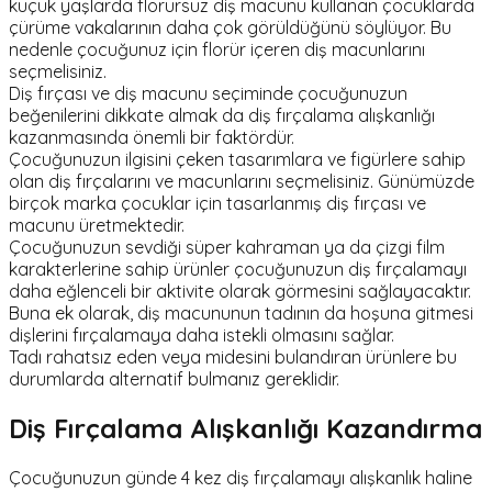
küçük yaşlarda florürsüz diş macunu kullanan çocuklarda
çürüme vakalarının daha çok görüldüğünü söylüyor. Bu
nedenle çocuğunuz için florür içeren diş macunlarını
seçmelisiniz.
Diş fırçası ve diş macunu seçiminde çocuğunuzun
beğenilerini dikkate almak da diş fırçalama alışkanlığı
kazanmasında önemli bir faktördür.
Çocuğunuzun ilgisini çeken tasarımlara ve figürlere sahip
olan diş fırçalarını ve macunlarını seçmelisiniz. Günümüzde
birçok marka çocuklar için tasarlanmış diş fırçası ve
macunu üretmektedir.
Çocuğunuzun sevdiği süper kahraman ya da çizgi film
karakterlerine sahip ürünler çocuğunuzun diş fırçalamayı
daha eğlenceli bir aktivite olarak görmesini sağlayacaktır.
Buna ek olarak, diş macununun tadının da hoşuna gitmesi
dişlerini fırçalamaya daha istekli olmasını sağlar.
Tadı rahatsız eden veya midesini bulandıran ürünlere bu
durumlarda alternatif bulmanız gereklidir.
Diş Fırçalama Alışkanlığı Kazandırma
Çocuğunuzun günde 4 kez diş fırçalamayı alışkanlık haline