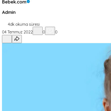
Bebek.com
Admin
4
dk okuma süresi
04 Temmuz 2022
0
0