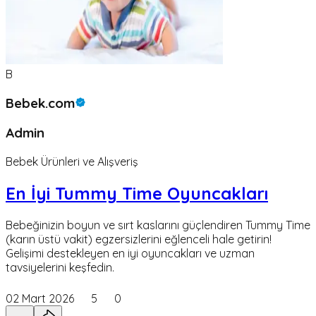
B
Bebek.com
Admin
Bebek Ürünleri ve Alışveriş
En İyi Tummy Time Oyuncakları
Bebeğinizin boyun ve sırt kaslarını güçlendiren Tummy Time
(karın üstü vakit) egzersizlerini eğlenceli hale getirin!
Gelişimi destekleyen en iyi oyuncakları ve uzman
tavsiyelerini keşfedin.
02 Mart 2026
5
0