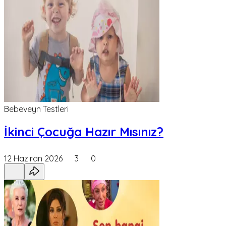
Bebeveyn Testleri
İkinci Çocuğa Hazır Mısınız?
12 Haziran 2026
3
0