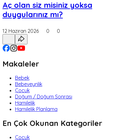
Aç olan siz misiniz yoksa
duygularınız mı?
12 Haziran 2026
0
0
Makaleler
Bebek
Bebeveynlik
Çocuk
Doğum / Doğum Sonrası
Hamilelik
Hamilelik Planlama
En Çok Okunan Kategoriler
Çocuk