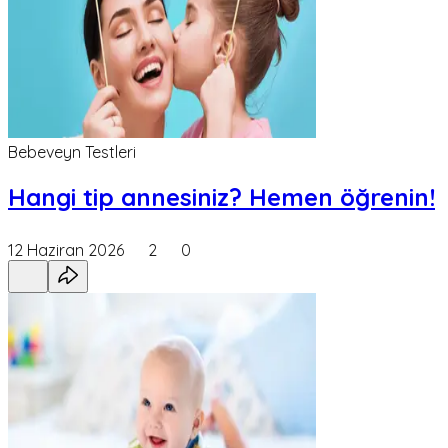
Bebeveyn Testleri
Hangi tip annesiniz? Hemen öğrenin!
12 Haziran 2026
2
0