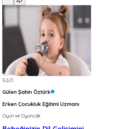
G,Ş,Ö
Gülen Şahin Öztürk
Erken Çocukluk Eğitimi Uzmanı
Oyun ve Oyuncak
Bebeğinizin Dil Gelişimini