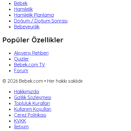
Bebek
Hamilelik
Hamilelik Planlama
Doğum / Doğum Sonrası
Bebeveynlik
Popüler Özellikler
Alışveriş Rehberi
Quizler
Bebek.com TV
Forum
©
2026
Bebek.com • Her hakkı saklıdır.
Hakkımızda
Gizlilik Sözleşmesi
Topluluk Kuralları
Kullanım Koşulları
Çerez Politikası
KVKK
İletişim