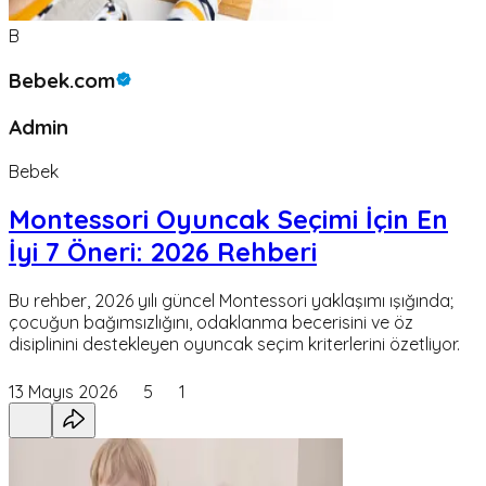
B
Bebek.com
Admin
Bebek
Montessori Oyuncak Seçimi İçin En
İyi 7 Öneri: 2026 Rehberi
Bu rehber, 2026 yılı güncel Montessori yaklaşımı ışığında;
çocuğun bağımsızlığını, odaklanma becerisini ve öz
disiplinini destekleyen oyuncak seçim kriterlerini özetliyor.
13 Mayıs 2026
5
1