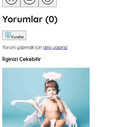
Yorumlar (
0
)
Kurallar
Yorum yapmak için
giriş yapınız
İlginizi Çekebilir