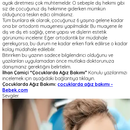
ayak diretmesi çok muhtemeldir. O sebeple diş hekimi gibi
siz de çocuğunuz diş hekimine giderken mümkün
olduğunca teskin edici olmalısınız.
Tüm bunlara ek olarak, çocuğunuz 6 yaşına gelene kadar
ona bir ortodonti muayenesi yapılmalıdır. Bu muayene ile
diş ve diş eti sağlığı, çene yapısı ve dişlerin estetik
görünümü incelenir. Eğer ortodontik bir müdahale
gerekiyorsa, bu durum ne kadar erken fark edilirse o kadar
kolay müdahale edilebilir.
Bitirirken bu yazının sadece bilgilendirici olduğunu ve
yazılanları uygulamadan önce mutlaka doktorunuza
danışmanız gerektiğini belirtelim.
İlhan Çamiçi
“Çocuklarda Ağız Bakımı”
Konulu yazılarımızı
incelemek için aşağıdaki bağlantıya tıklayın.
Çocuklarda Ağız Bakımı:
çocuklarda ağız bakımı -
Bebek.com
Sevgiler.