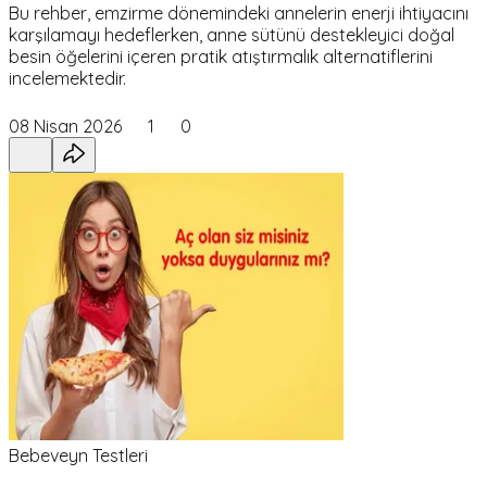
Bu rehber, emzirme dönemindeki annelerin enerji ihtiyacını
karşılamayı hedeflerken, anne sütünü destekleyici doğal
besin öğelerini içeren pratik atıştırmalık alternatiflerini
incelemektedir.
08 Nisan 2026
1
0
Bebeveyn Testleri