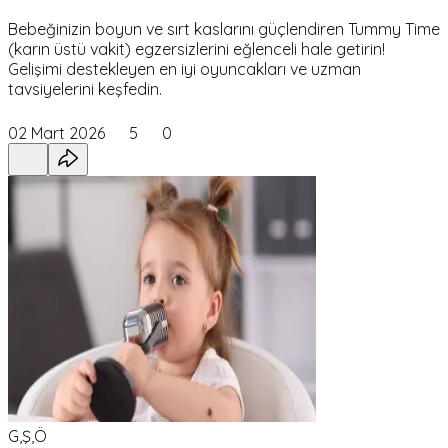
Bebeğinizin boyun ve sırt kaslarını güçlendiren Tummy Time
(karın üstü vakit) egzersizlerini eğlenceli hale getirin!
Gelişimi destekleyen en iyi oyuncakları ve uzman
tavsiyelerini keşfedin.
02 Mart 2026
5
0
G,Ş,Ö