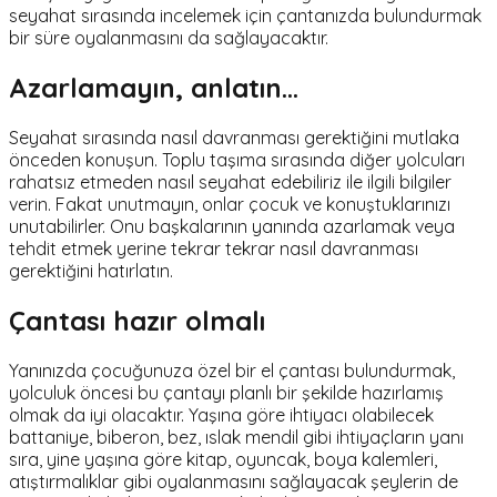
seyahat sırasında incelemek için çantanızda bulundurmak
bir süre oyalanmasını da sağlayacaktır.
Azarlamayın, anlatın…
Seyahat sırasında nasıl davranması gerektiğini mutlaka
önceden konuşun. Toplu taşıma sırasında diğer yolcuları
rahatsız etmeden nasıl seyahat edebiliriz ile ilgili bilgiler
verin. Fakat unutmayın, onlar çocuk ve konuştuklarınızı
unutabilirler. Onu başkalarının yanında azarlamak veya
tehdit etmek yerine tekrar tekrar nasıl davranması
gerektiğini hatırlatın.
Çantası hazır olmalı
Yanınızda çocuğunuza özel bir el çantası bulundurmak,
yolculuk öncesi bu çantayı planlı bir şekilde hazırlamış
olmak da iyi olacaktır. Yaşına göre ihtiyacı olabilecek
battaniye, biberon, bez, ıslak mendil gibi ihtiyaçların yanı
sıra, yine yaşına göre kitap, oyuncak, boya kalemleri,
atıştırmalıklar gibi oyalanmasını sağlayacak şeylerin de