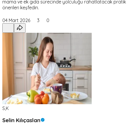
mama ve ek gıda sürecinde yolculuğu rahatlatacak pratik
önerileri keşfedin.
04 Mart 2026
3
0
S,K
Selin Kılıçaslan