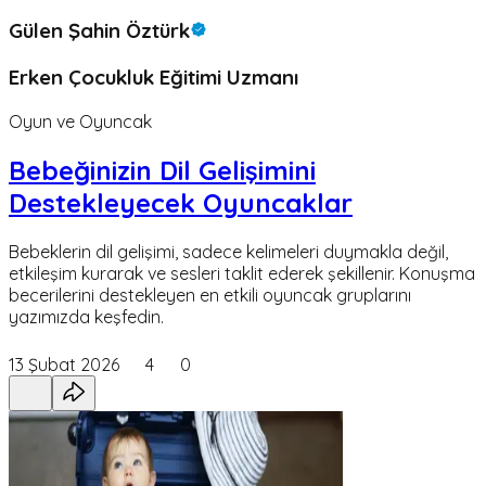
Gülen Şahin Öztürk
Erken Çocukluk Eğitimi Uzmanı
Oyun ve Oyuncak
Bebeğinizin Dil Gelişimini
Destekleyecek Oyuncaklar
Bebeklerin dil gelişimi, sadece kelimeleri duymakla değil,
etkileşim kurarak ve sesleri taklit ederek şekillenir. Konuşma
becerilerini destekleyen en etkili oyuncak gruplarını
yazımızda keşfedin.
13 Şubat 2026
4
0