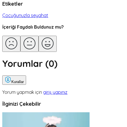
Etiketler
Çocuğunuzla seyahat
İçeriği Faydalı Buldunuz mu?
Yorumlar (
0
)
Kurallar
Yorum yapmak için
giriş yapınız
İlginizi Çekebilir