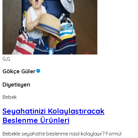
G,G
Gökçe Güler
Diyetisyen
Bebek
Seyahatinizi Kolaylaştıracak
Beslenme Ürünleri
Bebekle seyahatte beslenme nasıl kolaylaşır? Formül