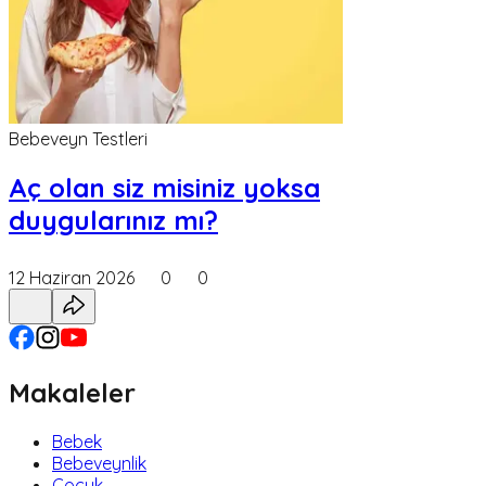
Bebeveyn Testleri
Aç olan siz misiniz yoksa
duygularınız mı?
12 Haziran 2026
0
0
Makaleler
Bebek
Bebeveynlik
Çocuk