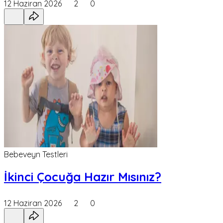
12 Haziran 2026
2
0
Bebeveyn Testleri
İkinci Çocuğa Hazır Mısınız?
12 Haziran 2026
2
0