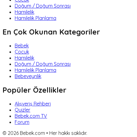
Doğum / Doğum Sonrası
Hamilelik
Hamilelik Planlama
En Çok Okunan Kategoriler
Bebek
Çocuk
Hamilelik
Doğum / Doğum Sonrası
Hamilelik Planlama
Bebeveynlik
Popüler Özellikler
Alışveriş Rehberi
Quizler
Bebek.com TV
Forum
©
2026
Bebek.com • Her hakkı saklıdır.