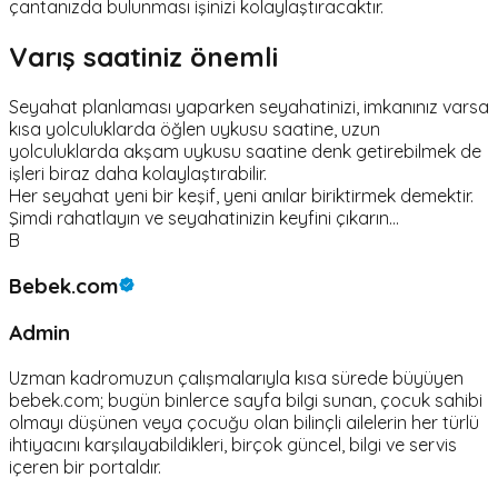
çantanızda bulunması işinizi kolaylaştıracaktır.
Varış saatiniz önemli
Seyahat planlaması yaparken seyahatinizi, imkanınız varsa
kısa yolculuklarda öğlen uykusu saatine, uzun
yolculuklarda akşam uykusu saatine denk getirebilmek de
işleri biraz daha kolaylaştırabilir.
Her seyahat yeni bir keşif, yeni anılar biriktirmek demektir.
Şimdi rahatlayın ve seyahatinizin keyfini çıkarın...
B
Bebek.com
Admin
Uzman kadromuzun çalışmalarıyla kısa sürede büyüyen
bebek.com; bugün binlerce sayfa bilgi sunan, çocuk sahibi
olmayı düşünen veya çocuğu olan bilinçli ailelerin her türlü
ihtiyacını karşılayabildikleri, birçok güncel, bilgi ve servis
içeren bir portaldır.