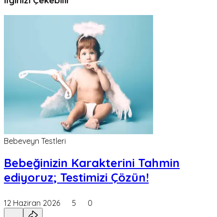
İlginizi Çekebilir
Bebeveyn Testleri
Bebeğinizin Karakterini Tahmin
ediyoruz; Testimizi Çözün!
12 Haziran 2026
5
0