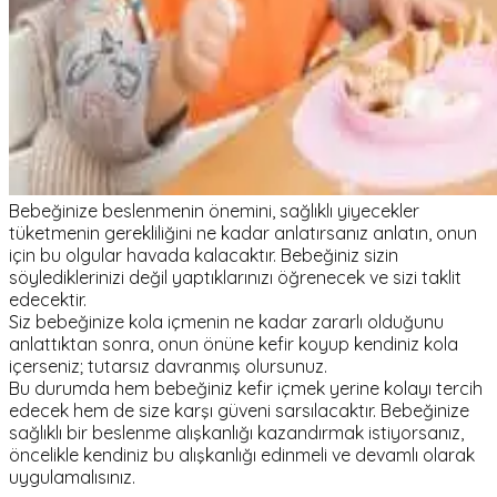
Bebeğinize beslenmenin önemini, sağlıklı yiyecekler
tüketmenin gerekliliğini ne kadar anlatırsanız anlatın, onun
için bu olgular havada kalacaktır. Bebeğiniz sizin
söylediklerinizi değil yaptıklarınızı öğrenecek ve sizi taklit
edecektir.
Siz bebeğinize kola içmenin ne kadar zararlı olduğunu
anlattıktan sonra, onun önüne kefir koyup kendiniz kola
içerseniz; tutarsız davranmış olursunuz.
Bu durumda hem bebeğiniz kefir içmek yerine kolayı tercih
edecek hem de size karşı güveni sarsılacaktır. Bebeğinize
sağlıklı bir beslenme alışkanlığı kazandırmak istiyorsanız,
öncelikle kendiniz bu alışkanlığı edinmeli ve devamlı olarak
uygulamalısınız.