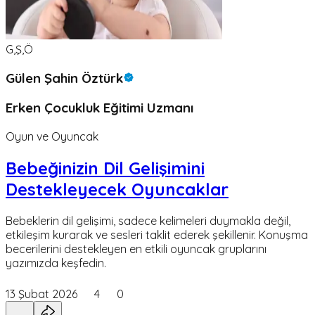
G,Ş,Ö
Gülen Şahin Öztürk
Erken Çocukluk Eğitimi Uzmanı
Oyun ve Oyuncak
Bebeğinizin Dil Gelişimini
Destekleyecek Oyuncaklar
Bebeklerin dil gelişimi, sadece kelimeleri duymakla değil,
etkileşim kurarak ve sesleri taklit ederek şekillenir. Konuşma
becerilerini destekleyen en etkili oyuncak gruplarını
yazımızda keşfedin.
13 Şubat 2026
4
0