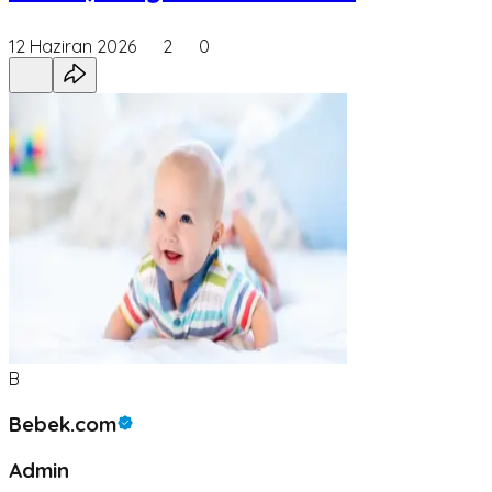
12 Haziran 2026
2
0
B
Bebek.com
Admin