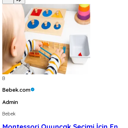
B
Bebek.com
Admin
Bebek
Montessori Oyuncak Seçimi İçin En