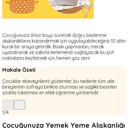
Çocuğunuza ömür boyu sürecek doğru beslenme
alışkanlıklarını kazandırmak için uygulayabileceğiniz 10 altın
kuralı bir araya getirdik. Baskı yapmadan, merak
uyandırarak ve sabırla ilerlemenizi sağlayacak bu püf
noktalarını keşfetmek için hemen göz atın!
Makale Özeti
Çocuklar ebeveynlerini gözlemler; bu nedenle tüm aile
bireylerinin sofraya birlikte oturması ve sağlıklı besinleri
iştahla tüketmesi en etkili öğrenme yöntemidir.
1
/
4
Çocuğunuza Yemek Yeme Alışkanlığı