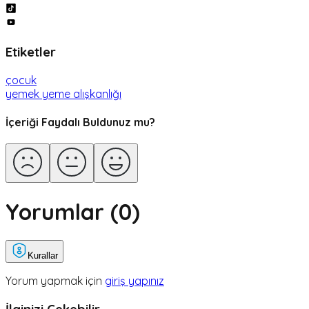
Etiketler
çocuk
yemek yeme alışkanlığı
İçeriği Faydalı Buldunuz mu?
Yorumlar (
0
)
Kurallar
Yorum yapmak için
giriş yapınız