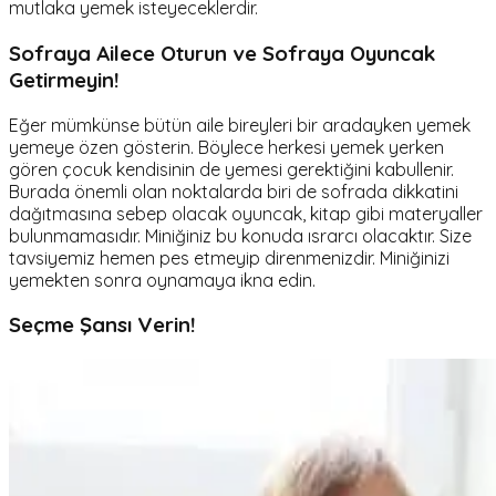
mutlaka yemek isteyeceklerdir.
Sofraya Ailece Oturun ve Sofraya Oyuncak
Getirmeyin!
Eğer mümkünse bütün aile bireyleri bir aradayken yemek
yemeye özen gösterin. Böylece herkesi yemek yerken
gören çocuk kendisinin de yemesi gerektiğini kabullenir.
Burada önemli olan noktalarda biri de sofrada dikkatini
dağıtmasına sebep olacak oyuncak, kitap gibi materyaller
bulunmamasıdır. Miniğiniz bu konuda ısrarcı olacaktır. Size
tavsiyemiz hemen pes etmeyip direnmenizdir. Miniğinizi
yemekten sonra oynamaya ikna edin.
Seçme Şansı Verin!