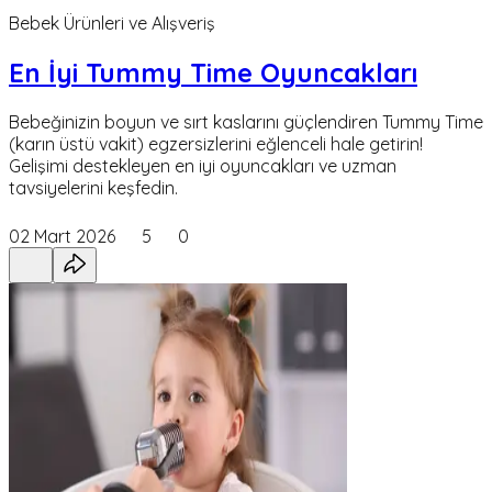
Bebek Ürünleri ve Alışveriş
En İyi Tummy Time Oyuncakları
Bebeğinizin boyun ve sırt kaslarını güçlendiren Tummy Time
(karın üstü vakit) egzersizlerini eğlenceli hale getirin!
Gelişimi destekleyen en iyi oyuncakları ve uzman
tavsiyelerini keşfedin.
02 Mart 2026
5
0