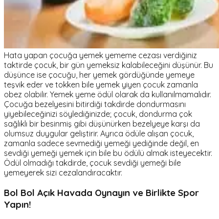
Hata yapan çocuğa yemek yememe cezası verdiğiniz
taktirde çocuk, bir gün yemeksiz kalabileceğini düşünür. Bu
düşünce ise çocuğu, her yemek gördüğünde yemeye
teşvik eder ve tokken bile yemek yiyen çocuk zamanla
obez olabilir. Yemek yeme ödül olarak da kullanılmamalıdır.
Çocuğa bezelyesini bitirdiği takdirde dondurmasını
yiyebileceğinizi söylediğinizde; çocuk, dondurma çok
sağlıklı bir besinmiş gibi düşünürken bezelyeye karşı da
olumsuz duygular geliştirir. Ayrıca ödüle alışan çocuk,
zamanla sadece sevmediği yemeği yediğinde değil, en
sevdiği yemeği yemek için bile bu ödülü almak isteyecektir.
Ödül olmadığı takdirde, çocuk sevdiği yemeği bile
yemeyerek sizi cezalandıracaktır.
Bol Bol Açık Havada Oynayın ve Birlikte Spor
Yapın!