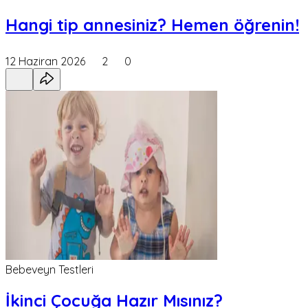
Hangi tip annesiniz? Hemen öğrenin!
12 Haziran 2026
2
0
Bebeveyn Testleri
İkinci Çocuğa Hazır Mısınız?