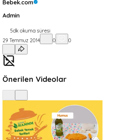
Bebek.com
Admin
5
dk okuma süresi
29 Temmuz 2014
0
0
Önerilen Videolar