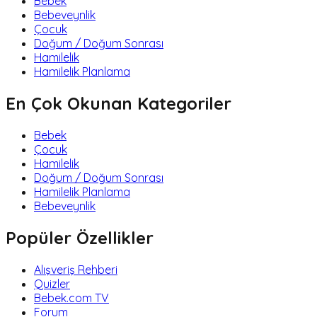
Bebek
Bebeveynlik
Çocuk
Doğum / Doğum Sonrası
Hamilelik
Hamilelik Planlama
En Çok Okunan Kategoriler
Bebek
Çocuk
Hamilelik
Doğum / Doğum Sonrası
Hamilelik Planlama
Bebeveynlik
Popüler Özellikler
Alışveriş Rehberi
Quizler
Bebek.com TV
Forum