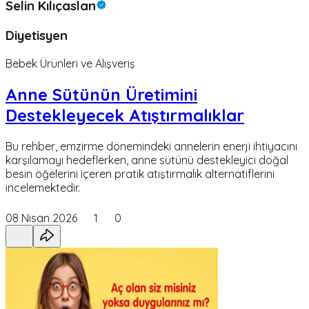
Selin Kılıçaslan
Diyetisyen
Bebek Ürünleri ve Alışveriş
Anne Sütünün Üretimini
Destekleyecek Atıştırmalıklar
Bu rehber, emzirme dönemindeki annelerin enerji ihtiyacını
karşılamayı hedeflerken, anne sütünü destekleyici doğal
besin öğelerini içeren pratik atıştırmalık alternatiflerini
incelemektedir.
08 Nisan 2026
1
0