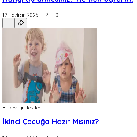
12 Haziran 2026
2
0
Bebeveyn Testleri
İkinci Çocuğa Hazır Mısınız?