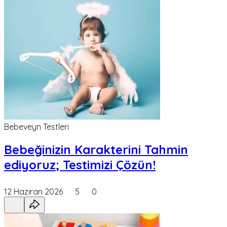
Bebeveyn Testleri
Bebeğinizin Karakterini Tahmin
ediyoruz; Testimizi Çözün!
12 Haziran 2026
5
0