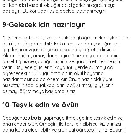
bir konuda başarılı olduğunda diğerlerini öğretmeye
başlayın. Bu konuda fazla aceleci davranmayın.
9-Gelecek için hazırlayın
Giysilerini katlamayı ve düzenlemeyi öğretmek başlangıçta
bir rüya gibi görünebilir. Fakat en azından çocuğunuza
giysilerini düzgün bir şekilde koymayı öğretebilirsiniz.
Yıkamak için çamaşırlarını ayırdığınızda ya da dolabını
düzelttiğinizde çocuğunuzun size yardım etmesine izin
verin. Böylece giysilerini koyduğu yerde bulmayı da
öğrenecektir. Bu uygulama onun okul hayatına
hazırlanmasında da önemlidir. Onun hazır olduğunu
hissettiğinizde, ayakkabılarını değiştirmeyi giysilerini
asmayı öğretmeye başlamalısınız.
10-Teşvik edin ve övün
Çocuğunuzu bu işi yapmaya itmek yerine teşvik edin ve
ona rehber olun. Örneğin jile tarzı bir elbiseyi kızlarınıza
daha kolay giydirebilir ve giymeyi öğretebilirsiniz. Başarılı