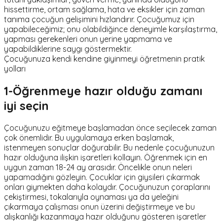
hissettirme, ortam sağlama, hata ve eksikler için zaman
tanıma çocuğun gelişimini hızlandırır. Çocuğumuz için
yapabileceğimiz; onu olabildiğince deneyimle karşılaştırma,
yapması gerekenleri onun yerine yapmama ve
yapabildiklerine saygı göstermektir.
Çocuğunuza kendi kendine giyinmeyi öğretmenin pratik
yolları
1-Öğrenmeye hazır olduğu zamanı
iyi seçin
Çocuğunuzu eğitmeye başlamadan önce seçilecek zaman
çok önemlidir. Bu uygulamaya erken başlamak,
istenmeyen sonuçlar doğurabilir. Bu nedenle çocuğunuzun
hazır olduğuna ilişkin işaretleri kollayın. Öğrenmek için en
uygun zaman 18-24 ay arasıdır. Öncelikle onun neleri
yapamadığını gözleyin. Çocuklar için giysileri çıkarmak
onları giymekten daha kolaydır. Çocuğunuzun çoraplarını
çekiştirmesi, tokalarıyla oynaması ya da yeleğini
çıkarmaya çalışması onun üzerini değiştirmeye ve bu
alışkanlığı kazanmaya hazır olduğunu gösteren işaretler