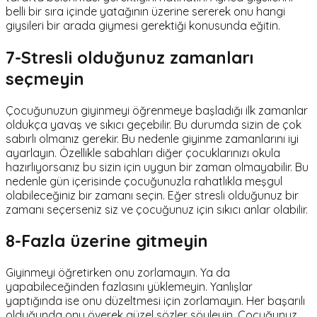
belli bir sıra içinde yatağının üzerine sererek onu hangi
giysileri bir arada giymesi gerektiği konusunda eğitin.
7-Stresli olduğunuz zamanları
seçmeyin
Çocuğunuzun giyinmeyi öğrenmeye başladığı ilk zamanlar
oldukça yavaş ve sıkıcı geçebilir. Bu durumda sizin de çok
sabırlı olmanız gerekir. Bu nedenle giyinme zamanlarını iyi
ayarlayın. Özellikle sabahları diğer çocuklarınızı okula
hazırlıyorsanız bu sizin için uygun bir zaman olmayabilir. Bu
nedenle gün içerisinde çocuğunuzla rahatlıkla meşgul
olabileceğiniz bir zamanı seçin. Eğer stresli olduğunuz bir
zamanı seçerseniz siz ve çocuğunuz için sıkıcı anlar olabilir.
8-Fazla üzerine gitmeyin
Giyinmeyi öğretirken onu zorlamayın. Ya da
yapabileceğinden fazlasını yüklemeyin. Yanlışlar
yaptığında ise onu düzeltmesi için zorlamayın. Her başarılı
olduğunda onu överek güzel sözler söyleyin. Çocuğunuz