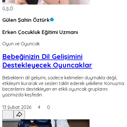
G,Ş,Ö
Gülen Şahin Öztürk
Erken Çocukluk Eğitimi Uzmanı
Oyun ve Oyuncak
Bebeğinizin Dil Gelişimini
Destekleyecek Oyuncaklar
Bebeklerin dil gelişimi, sadece kelimeleri duymakla değil,
etkileşim kurarak ve sesleri taklit ederek şekillenir. Konuşma
becerilerini destekleyen en etkili oyuncak gruplarını
yazımızda keşfedin.
13 Şubat 2026
4
0