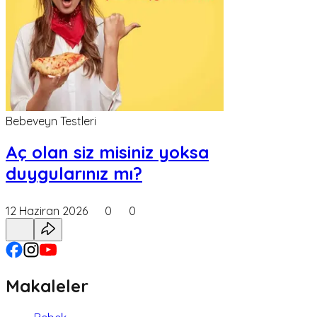
Bebeveyn Testleri
Aç olan siz misiniz yoksa
duygularınız mı?
12 Haziran 2026
0
0
Makaleler