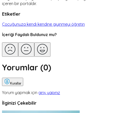
içeren bir portaldır.
Etiketler
Çocuğunuza kendi kendine giyinmeyi öğretin
İçeriği Faydalı Buldunuz mu?
Yorumlar (
0
)
Kurallar
Yorum yapmak için
giriş yapınız
İlginizi Çekebilir