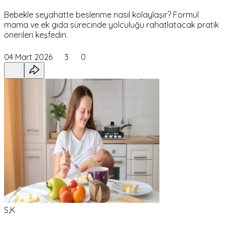
Bebekle seyahatte beslenme nasıl kolaylaşır? Formül
mama ve ek gıda sürecinde yolculuğu rahatlatacak pratik
önerileri keşfedin.
04 Mart 2026
3
0
S,K