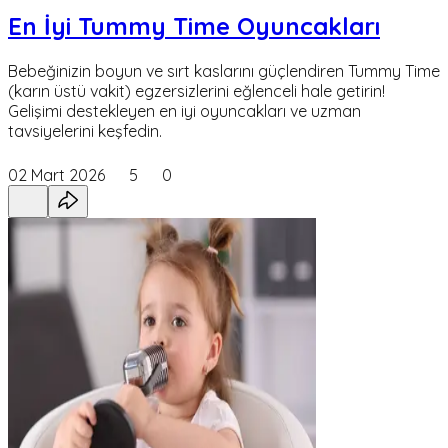
En İyi Tummy Time Oyuncakları
Bebeğinizin boyun ve sırt kaslarını güçlendiren Tummy Time
(karın üstü vakit) egzersizlerini eğlenceli hale getirin!
Gelişimi destekleyen en iyi oyuncakları ve uzman
tavsiyelerini keşfedin.
02 Mart 2026
5
0