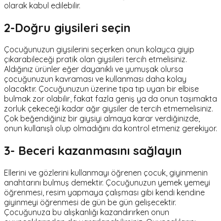
olarak kabul edilebilir.
2-Doğru giysileri seçin
Çocuğunuzun giysilerini seçerken onun kolayca giyip
çıkarabileceği pratik olan giysileri tercih etmelisiniz.
Aldığınız ürünler eğer dayanıklı ve yumuşak olursa
çocuğunuzun kavraması ve kullanması daha kolay
olacaktır. Çocuğunuzun üzerine tıpa tıp uyan bir elbise
bulmak zor olabilir, fakat fazla geniş ya da onun taşımakta
zorluk çekeceği kadar ağır giysiler de tercih etmemelisiniz.
Çok beğendiğiniz bir giysiyi almaya karar verdiğinizde,
onun kullanışlı olup olmadığını da kontrol etmeniz gerekiyor.
3- Beceri kazanmasını sağlayın
Ellerini ve gözlerini kullanmayı öğrenen çocuk, giyinmenin
anahtarını bulmuş demektir. Çocuğunuzun yemek yemeyi
öğrenmesi, resim yapmaya çalışması gibi kendi kendine
giyinmeyi öğrenmesi de gün be gün gelişecektir.
Çocuğunuza bu alışkanlığı kazandırırken onun