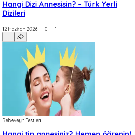
Hangi Dizi Annesisin? – Türk Yerli
Dizileri
12 Haziran 2026
0
1
Bebeveyn Testleri
Hangi tip annesiniz? Hemen öğrenin!