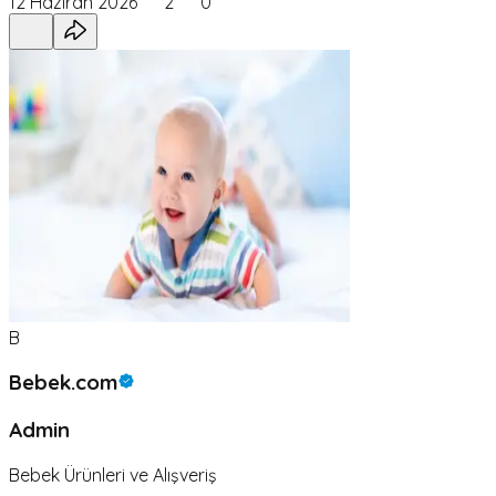
12 Haziran 2026
2
0
B
Bebek.com
Admin
Bebek Ürünleri ve Alışveriş