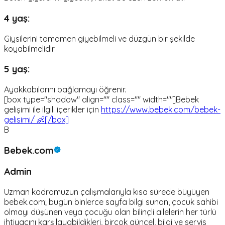
4 yaş:
Giysilerini tamamen giyebilmeli ve düzgün bir şekilde
koyabilmelidir
5 yaş:
Ayakkabılarını bağlamayı öğrenir.
[box type="shadow" align="" class="" width=""]Bebek
gelişimi ile ilgili içerikler için
https://www.bebek.com/bebek-
gelisimi/ 👶[/box]
B
Bebek.com
Admin
Uzman kadromuzun çalışmalarıyla kısa sürede büyüyen
bebek.com; bugün binlerce sayfa bilgi sunan, çocuk sahibi
olmayı düşünen veya çocuğu olan bilinçli ailelerin her türlü
ihtiyacını karşılayabildikleri, birçok güncel, bilgi ve servis