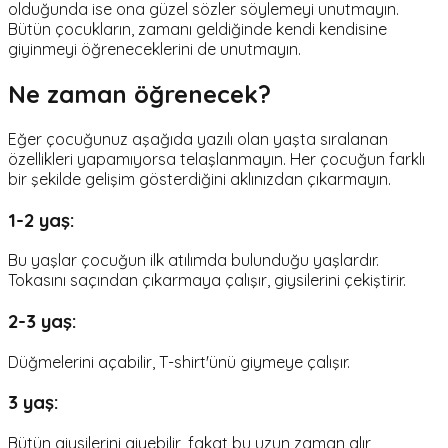
olduğunda ise ona güzel sözler söylemeyi unutmayın.
Bütün çocukların, zamanı geldiğinde kendi kendisine
giyinmeyi öğreneceklerini de unutmayın.
Ne zaman öğrenecek?
Eğer çocuğunuz aşağıda yazılı olan yaşta sıralanan
özellikleri yapamıyorsa telaşlanmayın. Her çocuğun farklı
bir şekilde gelişim gösterdiğini aklınızdan çıkarmayın.
1-2 yaş:
Bu yaşlar çocuğun ilk atılımda bulunduğu yaşlardır.
Tokasını saçından çıkarmaya çalışır, giysilerini çekiştirir.
2-3 yaş:
Düğmelerini açabilir, T-shirt'ünü giymeye çalışır.
3 yaş:
Bütün giysilerini giyebilir, fakat bu uzun zaman alır