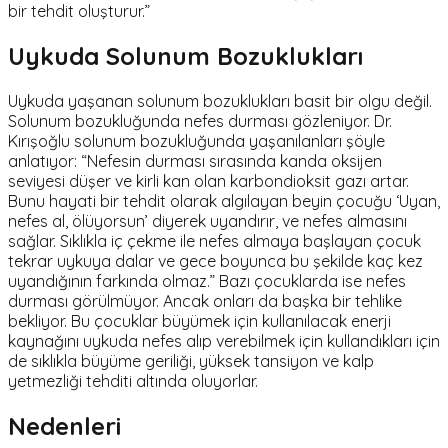
bir tehdit oluşturur.”
Uykuda Solunum Bozuklukları
Uykuda yaşanan solunum bozuklukları basit bir olgu değil.
Solunum bozukluğunda nefes durması gözleniyor. Dr.
Kırışoğlu solunum bozukluğunda yaşanılanları şöyle
anlatıyor: “Nefesin durması sırasında kanda oksijen
seviyesi düşer ve kirli kan olan karbondioksit gazı artar.
Bunu hayati bir tehdit olarak algılayan beyin çocuğu ‘Uyan,
nefes al, ölüyorsun’ diyerek uyandırır, ve nefes almasını
sağlar. Sıklıkla iç çekme ile nefes almaya başlayan çocuk
tekrar uykuya dalar ve gece boyunca bu şekilde kaç kez
uyandığının farkında olmaz.” Bazı çocuklarda ise nefes
durması görülmüyor. Ancak onları da başka bir tehlike
bekliyor. Bu çocuklar büyümek için kullanılacak enerji
kaynağını uykuda nefes alıp verebilmek için kullandıkları için
de sıklıkla büyüme geriliği, yüksek tansiyon ve kalp
yetmezliği tehditi altında oluyorlar.
Nedenleri