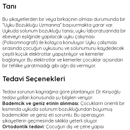
Tanı
Bu şikayetlerden bir veya birkaçının olması durumunda bir
“Uyku Bozukluğu Uzmanına” başvurmakta yarar var.
Uykuda solunum bozukluğu tanısı, uyku laboratuarında bir
ebeveyn eşliğinde yapılacak uyku çalışması
(Polisomnografi) ile kolayca konuluyor. Uyku çalışması
sırasında çocuğun uykusunu ve solunumunu kaydedecek
çeşitli küçük elektrotlar yapıştırılıyor ve kemerler
bağlanıyor. Bu elektrotlar ve kemerler çocuklar açısından
bir tehlike yaratmadığı gibi ağrı da vermiyor.
Tedavi Seçenekleri
Tedavi sorunun kaynağına göre planlanıyor. Dr. Kırışoğlu
tedavi yolları konusunda şu bilgileri veriyor:
Bademcik ve geniz etinin alınması:
Çocukların önemli bir
kısmında uykuda solunum bozukluğundan büyümüş
bademcikler ve geniz eti sorumlu. Bu operasyon
şikayetlerin geçmesinde sıklıkla yeterli oluyor.
Ortodontik tedavi:
Çocuğun diş ve çene yapısı