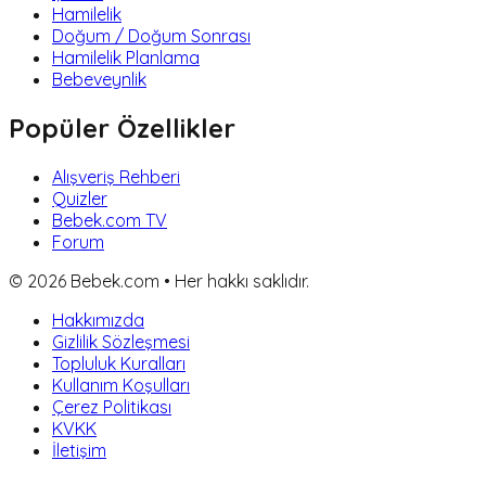
Hamilelik
Doğum / Doğum Sonrası
Hamilelik Planlama
Bebeveynlik
Popüler Özellikler
Alışveriş Rehberi
Quizler
Bebek.com TV
Forum
©
2026
Bebek.com • Her hakkı saklıdır.
Hakkımızda
Gizlilik Sözleşmesi
Topluluk Kuralları
Kullanım Koşulları
Çerez Politikası
KVKK
İletişim