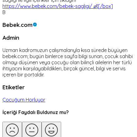
https://www.bebek.com/bebek-sagligi/ 👶[/box]
B
Bebek.com
Admin
Uzman kadromuzun çalışmalarıyla kısa sürede büyüyen
bebek.com; bugün binlerce sayfa bilgi sunan, çocuk sahibi
olmayı düşünen veya çocuğu olan bilinçli ailelerin her türlü
ihtiyacını karşılayabildikleri, birçok güncel, bilgi ve servis
içeren bir portaldır.
Etiketler
Çocuğum Horluyor
İçeriği Faydalı Buldunuz mu?