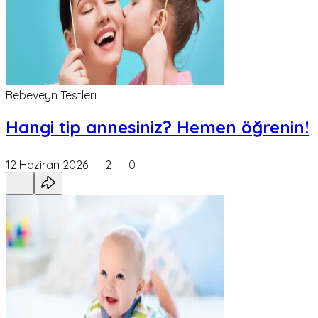
Bebeveyn Testleri
Hangi tip annesiniz? Hemen öğrenin!
12 Haziran 2026
2
0