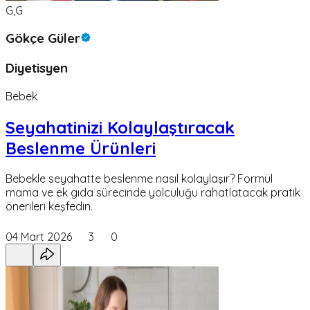
G,G
Gökçe Güler
Diyetisyen
Bebek
Seyahatinizi Kolaylaştıracak
Beslenme Ürünleri
Bebekle seyahatte beslenme nasıl kolaylaşır? Formül
mama ve ek gıda sürecinde yolculuğu rahatlatacak pratik
önerileri keşfedin.
04 Mart 2026
3
0