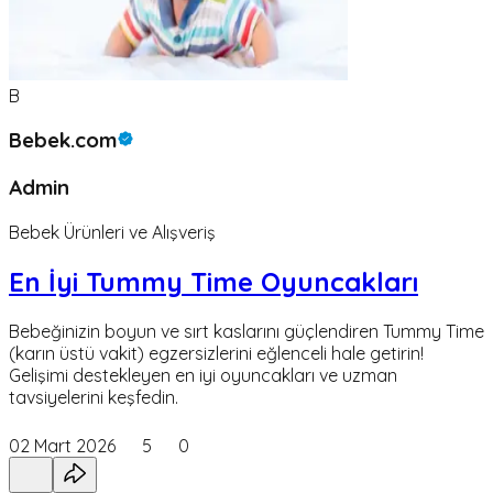
B
Bebek.com
Admin
Bebek Ürünleri ve Alışveriş
En İyi Tummy Time Oyuncakları
Bebeğinizin boyun ve sırt kaslarını güçlendiren Tummy Time
(karın üstü vakit) egzersizlerini eğlenceli hale getirin!
Gelişimi destekleyen en iyi oyuncakları ve uzman
tavsiyelerini keşfedin.
02 Mart 2026
5
0