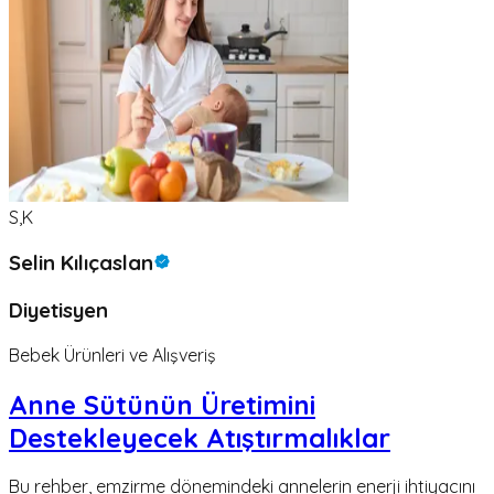
S,K
Selin Kılıçaslan
Diyetisyen
Bebek Ürünleri ve Alışveriş
Anne Sütünün Üretimini
Destekleyecek Atıştırmalıklar
Bu rehber, emzirme dönemindeki annelerin enerji ihtiyacını