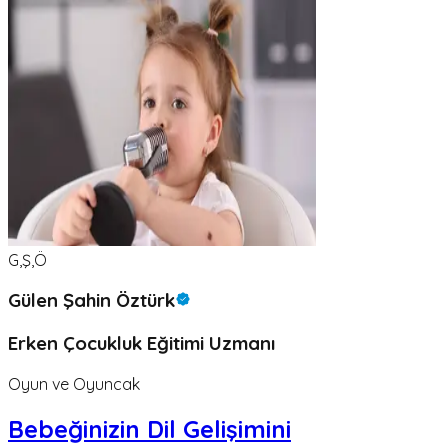
G,Ş,Ö
Gülen Şahin Öztürk
Erken Çocukluk Eğitimi Uzmanı
Oyun ve Oyuncak
Bebeğinizin Dil Gelişimini