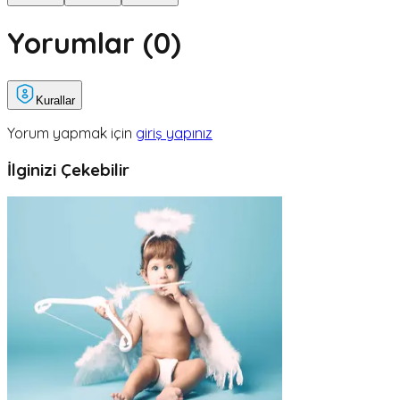
Yorumlar (
0
)
Kurallar
Yorum yapmak için
giriş yapınız
İlginizi Çekebilir