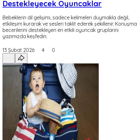
Destekleyecek Oyuncaklar
Bebeklerin dil gelişimi, sadece kelimeleri duymakla değil,
etkileşim kurarak ve sesleri taklit ederek şekillenir. Konuşma
becerilerini destekleyen en etkili oyuncak gruplarını
yazımızda keşfedin.
13 Şubat 2026
4
0