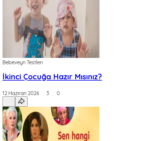
Bebeveyn Testleri
İkinci Çocuğa Hazır Mısınız?
12 Haziran 2026
3
0