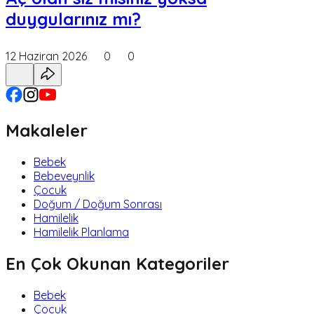
duygularınız mı?
12 Haziran 2026
0
0
Makaleler
Bebek
Bebeveynlik
Çocuk
Doğum / Doğum Sonrası
Hamilelik
Hamilelik Planlama
En Çok Okunan Kategoriler
Bebek
Çocuk