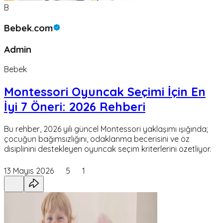
B
Bebek.com
Admin
Bebek
Montessori Oyuncak Seçimi İçin En
İyi 7 Öneri: 2026 Rehberi
Bu rehber, 2026 yılı güncel Montessori yaklaşımı ışığında;
çocuğun bağımsızlığını, odaklanma becerisini ve öz
disiplinini destekleyen oyuncak seçim kriterlerini özetliyor.
13 Mayıs 2026
5
1