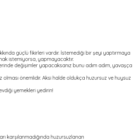
ında güçlü fikirleri vardır. İstemediği bir şeyi yaptırmaya
pmak istemiyorsa, yapmayacaktır.
nlerinde değişimler yapacaksanız bunu adım adım, yavaşça
iz olması önemlidir. Aksi halde oldukça huzursuz ve huysuz
vdiği yemekleri yedirin!
yaçları karşılanmadığında huzursuzlanan