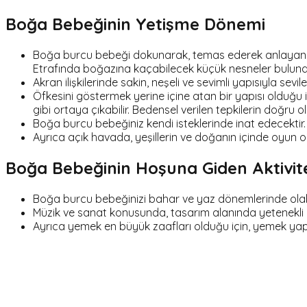
Boğa Bebeğinin Yetişme Dönemi
Boğa burcu bebeği dokunarak, temas ederek anlayan, t
Etrafında boğazına kaçabilecek küçük nesneler bulu
Akran ilişkilerinde sakin, neşeli ve sevimli yapısıyla sevil
Öfkesini göstermek yerine içine atan bir yapısı olduğu 
gibi ortaya çıkabilir. Bedensel verilen tepkilerin doğr
Boğa burcu bebeğiniz kendi isteklerinde inat edecektir.
Ayrıca açık havada, yeşillerin ve doğanın içinde oyun 
Boğa Bebeğinin Hoşuna Giden Aktivit
Boğa burcu bebeğinizi bahar ve yaz dönemlerinde olabil
Müzik ve sanat konusunda, tasarım alanında yetenekli o
Ayrıca yemek en büyük zaafları olduğu için, yemek yapa