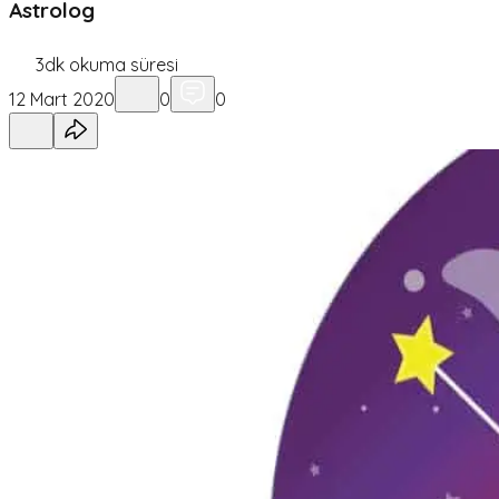
Astrolog
3
dk okuma süresi
12 Mart 2020
0
0