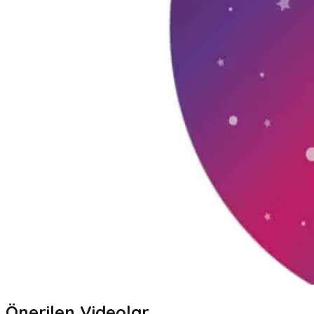
Önerilen Videolar