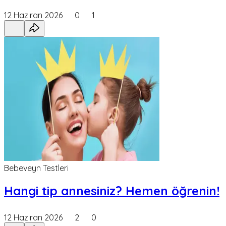
12 Haziran 2026
0
1
Bebeveyn Testleri
Hangi tip annesiniz? Hemen öğrenin!
12 Haziran 2026
2
0