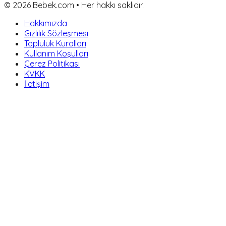
©
2026
Bebek.com • Her hakkı saklıdır.
Hakkımızda
Gizlilik Sözleşmesi
Topluluk Kuralları
Kullanım Koşulları
Çerez Politikası
KVKK
İletişim