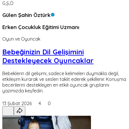
G,Ş,Ö
Gülen Şahin Öztürk
Erken Çocukluk Eğitimi Uzmanı
Oyun ve Oyuncak
Bebeğinizin Dil Gelişimini
Destekleyecek Oyuncaklar
Bebeklerin dil gelişimi, sadece kelimeleri duymakla değil,
etkileşim kurarak ve sesleri taklit ederek şekillenir. Konuşma
becerilerini destekleyen en etkili oyuncak gruplarını
yazımızda keşfedin.
13 Şubat 2026
4
0