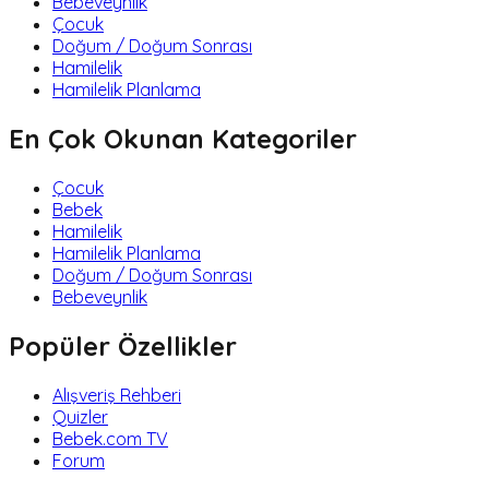
Bebeveynlik
Çocuk
Doğum / Doğum Sonrası
Hamilelik
Hamilelik Planlama
En Çok Okunan Kategoriler
Çocuk
Bebek
Hamilelik
Hamilelik Planlama
Doğum / Doğum Sonrası
Bebeveynlik
Popüler Özellikler
Alışveriş Rehberi
Quizler
Bebek.com TV
Forum