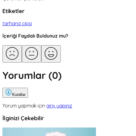
Etiketler
tarhana cipsi
İçeriği Faydalı Buldunuz mu?
Yorumlar (
0
)
Kurallar
Yorum yapmak için
giriş yapınız
İlginizi Çekebilir