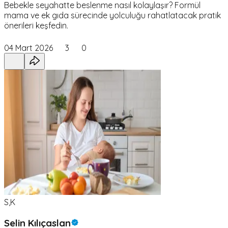
Bebekle seyahatte beslenme nasıl kolaylaşır? Formül
mama ve ek gıda sürecinde yolculuğu rahatlatacak pratik
önerileri keşfedin.
04 Mart 2026
3
0
S,K
Selin Kılıçaslan