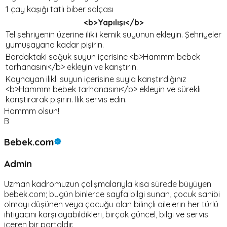
1 çay kaşığı tatlı biber salçası
<b>Yapılışı</b>
Tel şehriyenin üzerine ilikli kemik suyunun ekleyin. Şehriyeler
yumuşayana kadar pişirin.
Bardaktaki soğuk suyun içerisine <b>Hammm bebek
tarhanasını</b> ekleyin ve karıştırın.
Kaynayan ilikli suyun içerisine suyla karıştırdığınız
<b>Hammm bebek tarhanasını</b> ekleyin ve sürekli
karıştırarak pişirin. Ilık servis edin.
Hammm olsun!
B
Bebek.com
Admin
Uzman kadromuzun çalışmalarıyla kısa sürede büyüyen
bebek.com; bugün binlerce sayfa bilgi sunan, çocuk sahibi
olmayı düşünen veya çocuğu olan bilinçli ailelerin her türlü
ihtiyacını karşılayabildikleri, birçok güncel, bilgi ve servis
içeren bir portaldır.