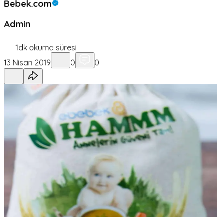
Bebek.com
Admin
1
dk okuma süresi
13 Nisan 2019
0
0