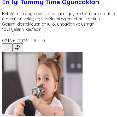
En İyi Tummy Time Oyuncakları
Bebeğinizin boyun ve sırt kaslarını güçlendiren Tummy Time
(karın üstü vakit) egzersizlerini eğlenceli hale getirin!
Gelişimi destekleyen en iyi oyuncakları ve uzman
tavsiyelerini keşfedin.
02 Mart 2026
5
0