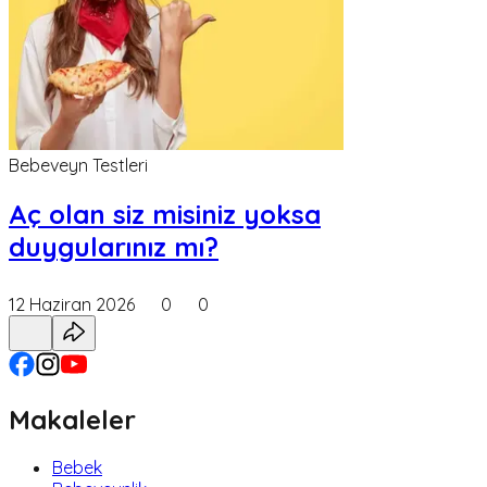
Bebeveyn Testleri
Aç olan siz misiniz yoksa
duygularınız mı?
12 Haziran 2026
0
0
Makaleler
Bebek