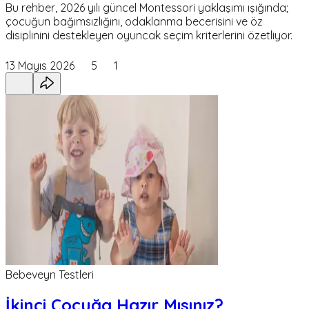
Bu rehber, 2026 yılı güncel Montessori yaklaşımı ışığında;
çocuğun bağımsızlığını, odaklanma becerisini ve öz
disiplinini destekleyen oyuncak seçim kriterlerini özetliyor.
13 Mayıs 2026
5
1
Bebeveyn Testleri
İkinci Çocuğa Hazır Mısınız?