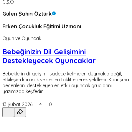
G,Ş,Ö
Gülen Şahin Öztürk
Erken Çocukluk Eğitimi Uzmanı
Oyun ve Oyuncak
Bebeğinizin Dil Gelişimini
Destekleyecek Oyuncaklar
Bebeklerin dil gelişimi, sadece kelimeleri duymakla değil,
etkileşim kurarak ve sesleri taklit ederek şekillenir. Konuşma
becerilerini destekleyen en etkili oyuncak gruplarını
yazımızda keşfedin.
13 Şubat 2026
4
0