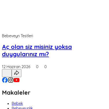
Bebeveyn Testleri
Aç olan siz misiniz yoksa
duygularınız mı?
12 Haziran 2026
0
0
Makaleler
Bebek
Bebeveynlik