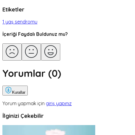
Etiketler
1 yaş sendromu
İçeriği Faydalı Buldunuz mu?
Yorumlar (
0
)
Kurallar
Yorum yapmak için
giriş yapınız
İlginizi Çekebilir