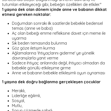
tutumları etkileyeceği gibi, bebeğin özellikleri de etkiler."
1 yaşına dek olan dönem içinde anne ve babanın dikkat
etmesi gereken noktalar:
Doğumdan sonraki ilk saatlerde bebekle bedensel
temas (anne ve baba)
Aç olan bebeği emme refleksine davet için meme ile
uyarma
Sık beden temasında bulunma
Göz göze iletişim kurma
Ağlamalarına ‘ihtiyaçlarını giderme' ye yönelik
davranışlarla yanıt verme
Sadece ihtiyaç anlarında değil, ihtiyacı olmadan da
bebekle gönüllü etkileşime girme
Anne ve babanın bebekle etkileşimli oyun oynaması
1 yaşına dek doğru bağlanma gerçekleşen çocuklar
Meraklı,
Liderliğe eğilimli,
Sosyal,
Mutlu,
Sorun çözmede sabırlı,