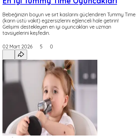
En İyi Tummy Time Oyuncakları
Bebeğinizin boyun ve sırt kaslarını güçlendiren Tummy Time
(karın üstü vakit) egzersizlerini eğlenceli hale getirin!
Gelişimi destekleyen en iyi oyuncakları ve uzman
tavsiyelerini keşfedin.
02 Mart 2026
5
0