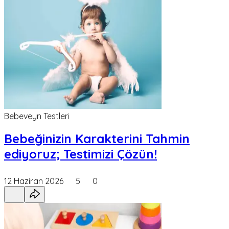
Bebeveyn Testleri
Bebeğinizin Karakterini Tahmin
ediyoruz; Testimizi Çözün!
12 Haziran 2026
5
0