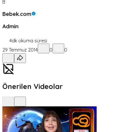
B
Bebek.com
Admin
4
dk okuma süresi
29 Temmuz 2014
0
0
Önerilen Videolar