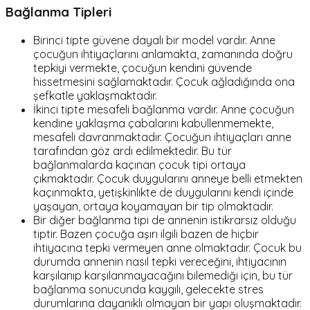
Bağlanma Tipleri
Birinci tipte güvene dayalı bir model vardır. Anne
çocuğun ihtiyaçlarını anlamakta, zamanında doğru
tepkiyi vermekte, çocuğun kendini güvende
hissetmesini sağlamaktadır. Çocuk ağladığında ona
şefkatle yaklaşmaktadır.
İkinci tipte mesafeli bağlanma vardır. Anne çocuğun
kendine yaklaşma çabalarını kabullenmemekte,
mesafeli davranmaktadır. Çocuğun ihtiyaçları anne
tarafından göz ardı edilmektedir. Bu tür
bağlanmalarda kaçınan çocuk tipi ortaya
çıkmaktadır. Çocuk duygularını anneye belli etmekten
kaçınmakta, yetişkinlikte de duygularını kendi içinde
yaşayan, ortaya koyamayan bir tip olmaktadır.
Bir diğer bağlanma tipi de annenin istikrarsız olduğu
tiptir. Bazen çocuğa aşırı ilgili bazen de hiçbir
ihtiyacına tepki vermeyen anne olmaktadır. Çocuk bu
durumda annenin nasıl tepki vereceğini, ihtiyacının
karşılanıp karşılanmayacağını bilemediği için, bu tür
bağlanma sonucunda kaygılı, gelecekte stres
durumlarına dayanıklı olmayan bir yapı oluşmaktadır.