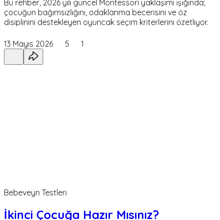
Bu rehber, 2026 yılı güncel Montessori yaklaşımı ışığında;
çocuğun bağımsızlığını, odaklanma becerisini ve öz
disiplinini destekleyen oyuncak seçim kriterlerini özetliyor.
13 Mayıs 2026
5
1
Bebeveyn Testleri
İkinci Çocuğa Hazır Mısınız?