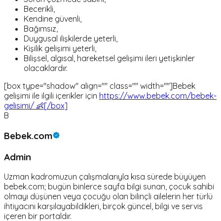
Becerikli,
Kendine güvenli,
Bağımsız,
Duygusal ilişkilerde yeterli,
Kişilik gelişimi yeterli,
Bilişsel, algısal, hareketsel gelişimi ileri yetişkinler
olacaklardır.
[box type="shadow" align="" class="" width=""]Bebek
gelişimi ile ilgili içerikler için
https://www.bebek.com/bebek-
gelisimi/ 👶[/box]
B
Bebek.com
Admin
Uzman kadromuzun çalışmalarıyla kısa sürede büyüyen
bebek.com; bugün binlerce sayfa bilgi sunan, çocuk sahibi
olmayı düşünen veya çocuğu olan bilinçli ailelerin her türlü
ihtiyacını karşılayabildikleri, birçok güncel, bilgi ve servis
içeren bir portaldır.