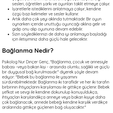
sesleri, öğretilen şarkı ve oyunları taklit etmeye çalışır.
İşaretlerle istediklerini anlatmaya çalışır, kendine
özgü bazı kelimeler ve sesler kullanır.
Artık daha çok şeyi aklında tutmaktadır. Bir oyun
oynarken içeride unuttuğu oyuncağı aklına gelir ve
gidip onu alıp oyununa devam edebilir.
Sizin söylediklerinizi de daha iyi anlamaya başladığı
için iletişiminiz daha güçlü hale gelecektir.
Bağlanma Nedir?
Psikolog Nur Dinçer Genç, "Bağlanma, çocuk ve annesiyle
babası -veya bakan kişi - arasında olumlu, sağlıklı ve güçlü
bir duygusal bağ kurulmasıdır." diyerek şöyle devam
ediyor: "Bebek bu bağlanma ile yaşamını
sürdürebilmektedir. Bağlanma iki taraflıdır ve her iki tarafın
birbirinin ihtiyaçlarını karşılaması ile gittikçe güçlenir. Bebek
şefkat ve sevgi ile kendine dokunulup konuşuldukça,
ihtiyaçları karşılandıkça anneye veya bakan kişiye daha
çok bağlanacak, annede bebeği kendine karşılık verdikçe
aralarında gittikçe güçlenen bağ oluşacaktır."