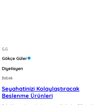
G,G
Gökçe Güler
Diyetisyen
Bebek
Seyahatinizi Kolaylaştıracak
Beslenme Ürünleri