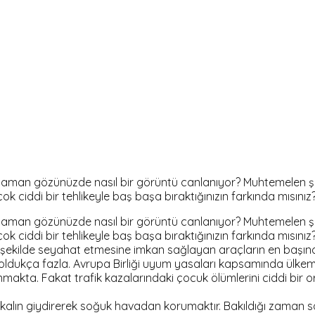
iz zaman gözünüzde nasıl bir görüntü canlanıyor? Muhtemelen 
k ciddi bir tehlikeyle baş başa bıraktığınızın farkında mısınız
iz zaman gözünüzde nasıl bir görüntü canlanıyor? Muhtemelen 
k ciddi bir tehlikeyle baş başa bıraktığınızın farkında mısınız
ekilde seyahat etmesine imkan sağlayan araçların en başında 
ldukça fazla. Avrupa Birliği uyum yasaları kapsamında ülkem
makta. Fakat trafik kazalarındaki çocuk ölümlerini ciddi bir 
ini kalın giydirerek soğuk havadan korumaktır. Bakıldığı zam