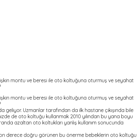
şişkin montu ve beresi ile oto koltuğuna oturmuş ve seyahat
?
şişkin montu ve beresi ile oto koltuğuna oturmuş ve seyahat
?
geliyor. Uzmanlar tarafından da ilk hastane çıkışında bile
izde de oto koltuğu kullanmak 2010 yılından bu yana boyu
oranda azaltan oto koltukları yanlış kullanım sonucunda
an son derece doğru görünen bu önerme bebeklerin oto koltuğu