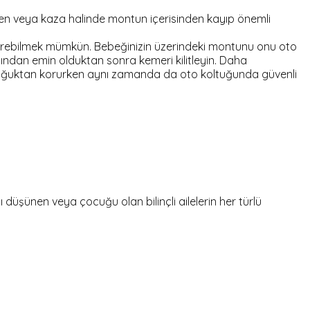
fren veya kaza halinde montun içerisinden kayıp önemli
e verebilmek mümkün. Bebeğinizin üzerindeki montunu onu oto
ından emin olduktan sonra kemeri kilitleyin. Daha
soğuktan korurken aynı zamanda da oto koltuğunda güvenli
şünen veya çocuğu olan bilinçli ailelerin her türlü