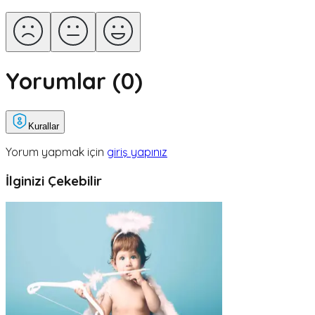
Yorumlar (
0
)
Kurallar
Yorum yapmak için
giriş yapınız
İlginizi Çekebilir