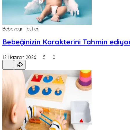
Bebeveyn Testleri
Bebeğinizin Karakterini Tahmin ediyor
12 Haziran 2026
5
0