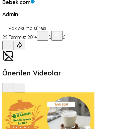
Bebek.com
Admin
4
dk okuma süresi
29 Temmuz 2014
0
0
Önerilen Videolar