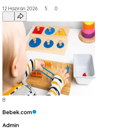
12 Haziran 2026
5
0
B
Bebek.com
Admin