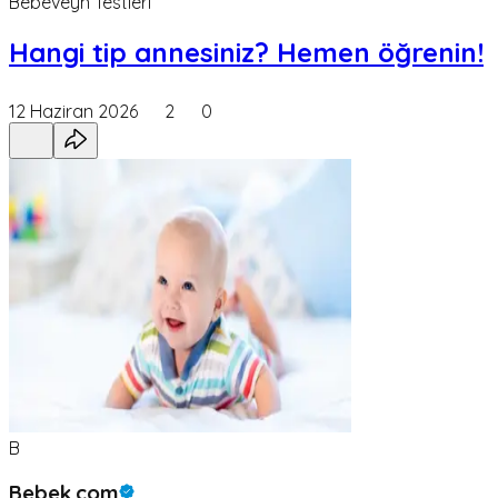
Bebeveyn Testleri
Hangi tip annesiniz? Hemen öğrenin!
12 Haziran 2026
2
0
B
Bebek.com