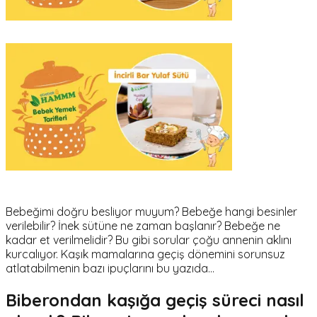
Bebeğimi doğru besliyor muyum? Bebeğe hangi besinler
verilebilir? İnek sütüne ne zaman başlanır? Bebeğe ne
kadar et verilmelidir? Bu gibi sorular çoğu annenin aklını
kurcalıyor. Kaşık mamalarına geçiş dönemini sorunsuz
atlatabilmenin bazı ipuçlarını bu yazıda...
Biberondan kaşığa geçiş süreci nasıl