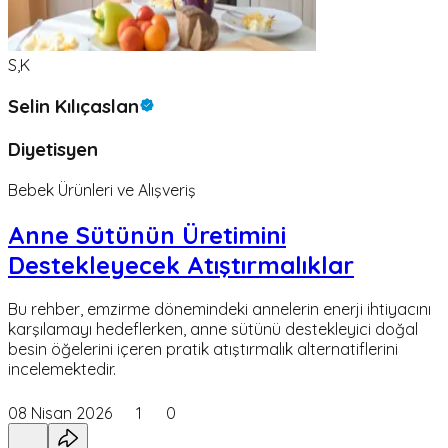
S,K
Selin Kılıçaslan
Diyetisyen
Bebek Ürünleri ve Alışveriş
Anne Sütünün Üretimini
Destekleyecek Atıştırmalıklar
Bu rehber, emzirme dönemindeki annelerin enerji ihtiyacını
karşılamayı hedeflerken, anne sütünü destekleyici doğal
besin öğelerini içeren pratik atıştırmalık alternatiflerini
incelemektedir.
08 Nisan 2026
1
0