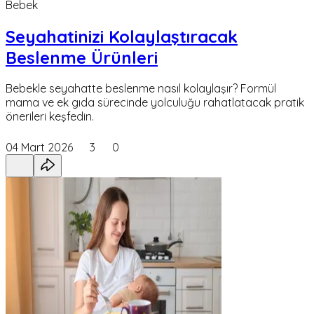
Bebek
Seyahatinizi Kolaylaştıracak
Beslenme Ürünleri
Bebekle seyahatte beslenme nasıl kolaylaşır? Formül
mama ve ek gıda sürecinde yolculuğu rahatlatacak pratik
önerileri keşfedin.
04 Mart 2026
3
0