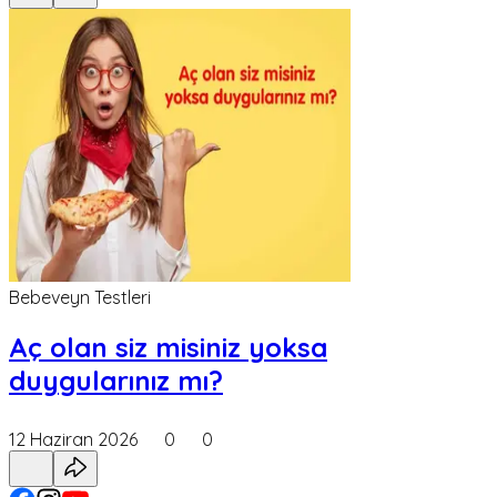
Bebeveyn Testleri
Aç olan siz misiniz yoksa
duygularınız mı?
12 Haziran 2026
0
0