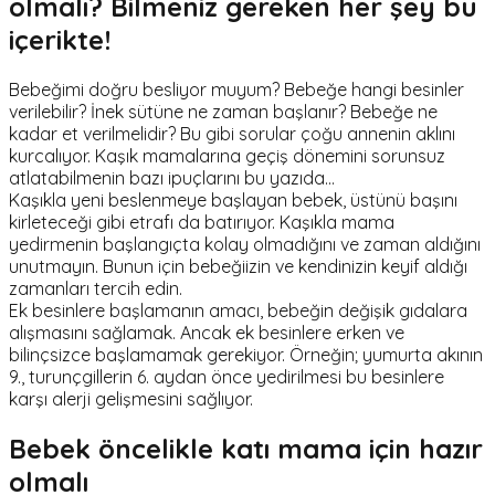
olmalı? Bilmeniz gereken her şey bu
içerikte!
Bebeğimi doğru besliyor muyum? Bebeğe hangi besinler
verilebilir? İnek sütüne ne zaman başlanır? Bebeğe ne
kadar et verilmelidir? Bu gibi sorular çoğu annenin aklını
kurcalıyor. Kaşık mamalarına geçiş dönemini sorunsuz
atlatabilmenin bazı ipuçlarını bu yazıda...
Kaşıkla yeni beslenmeye başlayan bebek, üstünü başını
kirleteceği gibi etrafı da batırıyor. Kaşıkla mama
yedirmenin başlangıçta kolay olmadığını ve zaman aldığını
unutmayın. Bunun için bebeğiizin ve kendinizin keyif aldığı
zamanları tercih edin.
Ek besinlere başlamanın amacı, bebeğin değişik gıdalara
alışmasını sağlamak. Ancak ek besinlere erken ve
bilinçsizce başlamamak gerekiyor. Örneğin; yumurta akının
9., turunçgillerin 6. aydan önce yedirilmesi bu besinlere
karşı alerji gelişmesini sağlıyor.
Bebek öncelikle katı mama için hazır
olmalı