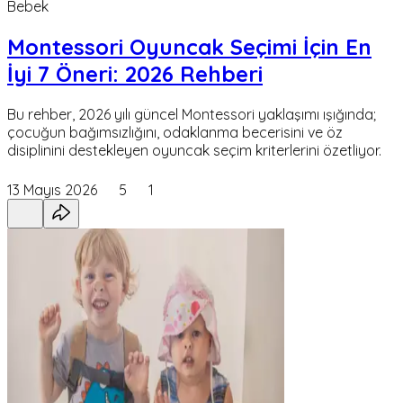
Bebek
Montessori Oyuncak Seçimi İçin En
İyi 7 Öneri: 2026 Rehberi
Bu rehber, 2026 yılı güncel Montessori yaklaşımı ışığında;
çocuğun bağımsızlığını, odaklanma becerisini ve öz
disiplinini destekleyen oyuncak seçim kriterlerini özetliyor.
13 Mayıs 2026
5
1