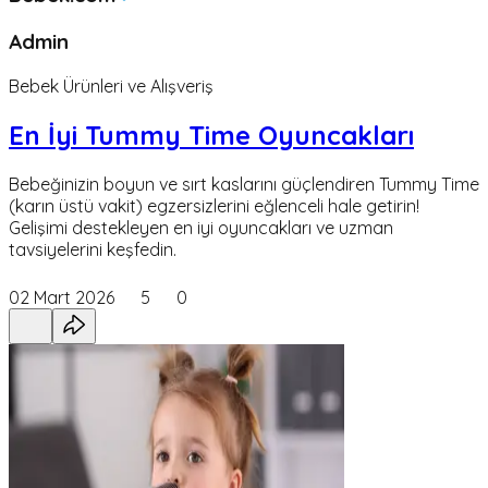
Admin
Bebek Ürünleri ve Alışveriş
En İyi Tummy Time Oyuncakları
Bebeğinizin boyun ve sırt kaslarını güçlendiren Tummy Time
(karın üstü vakit) egzersizlerini eğlenceli hale getirin!
Gelişimi destekleyen en iyi oyuncakları ve uzman
tavsiyelerini keşfedin.
02 Mart 2026
5
0