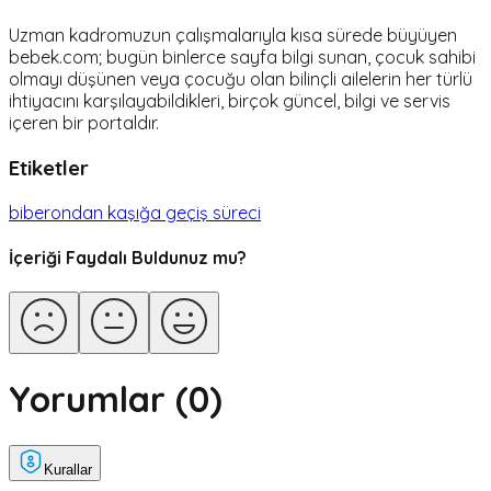
Uzman kadromuzun çalışmalarıyla kısa sürede büyüyen
bebek.com; bugün binlerce sayfa bilgi sunan, çocuk sahibi
olmayı düşünen veya çocuğu olan bilinçli ailelerin her türlü
ihtiyacını karşılayabildikleri, birçok güncel, bilgi ve servis
içeren bir portaldır.
Etiketler
biberondan kaşığa geçiş süreci
İçeriği Faydalı Buldunuz mu?
Yorumlar (
0
)
Kurallar