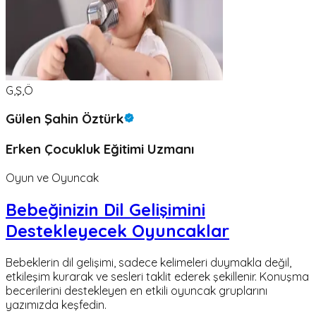
G,Ş,Ö
Gülen Şahin Öztürk
Erken Çocukluk Eğitimi Uzmanı
Oyun ve Oyuncak
Bebeğinizin Dil Gelişimini
Destekleyecek Oyuncaklar
Bebeklerin dil gelişimi, sadece kelimeleri duymakla değil,
etkileşim kurarak ve sesleri taklit ederek şekillenir. Konuşma
becerilerini destekleyen en etkili oyuncak gruplarını
yazımızda keşfedin.