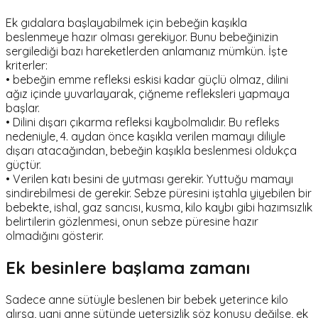
Ek gıdalara başlayabilmek için bebeğin kaşıkla
beslenmeye hazır olması gerekiyor. Bunu bebeğinizin
sergilediği bazı hareketlerden anlamanız mümkün. İşte
kriterler:
• bebeğin emme refleksi eskisi kadar güçlü olmaz, dilini
ağız içinde yuvarlayarak, çiğneme refleksleri yapmaya
başlar.
• Dilini dışarı çıkarma refleksi kaybolmalıdır. Bu refleks
nedeniyle, 4. aydan önce kaşıkla verilen mamayı diliyle
dışarı atacağından, bebeğin kaşıkla beslenmesi oldukça
güçtür.
• Verilen katı besini de yutması gerekir. Yuttuğu mamayı
sindirebilmesi de gerekir. Sebze püresini iştahla yiyebilen bir
bebekte, ishal, gaz sancısı, kusma, kilo kaybı gibi hazımsızlık
belirtilerin gözlenmesi, onun sebze püresine hazır
olmadığını gösterir.
Ek besinlere başlama zamanı
Sadece anne sütüyle beslenen bir bebek yeterince kilo
alırsa, yani anne sütünde yetersizlik söz konusu değilse, ek