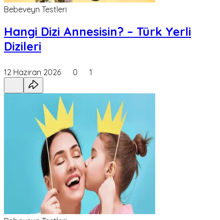
Bebeveyn Testleri
Hangi Dizi Annesisin? – Türk Yerli
Dizileri
12 Haziran 2026
0
1