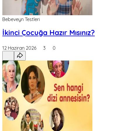
Bebeveyn Testleri
İkinci Çocuğa Hazır Mısınız?
12 Haziran 2026
3
0