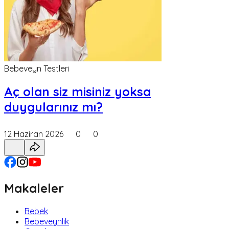
Bebeveyn Testleri
Aç olan siz misiniz yoksa
duygularınız mı?
12 Haziran 2026
0
0
Makaleler
Bebek
Bebeveynlik