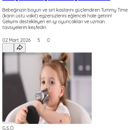
Bebeğinizin boyun ve sırt kaslarını güçlendiren Tummy Time
(karın üstü vakit) egzersizlerini eğlenceli hale getirin!
Gelişimi destekleyen en iyi oyuncakları ve uzman
tavsiyelerini keşfedin.
02 Mart 2026
5
0
G,Ş,Ö