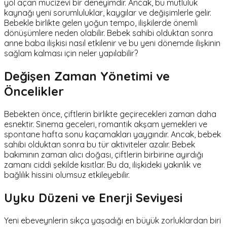
yol açan mucizevi bir deneyimdir. Ancak, bu mutluluk
kaynağı yeni sorumluluklar, kaygılar ve değişimlerle gelir.
Bebekle birlikte gelen yoğun tempo, ilişkilerde önemli
dönüşümlere neden olabilir. Bebek sahibi olduktan sonra
anne baba ilişkisi nasıl etkilenir ve bu yeni dönemde ilişkinin
sağlam kalması için neler yapılabilir?
Değişen Zaman Yönetimi ve
Öncelikler
Bebekten önce, çiftlerin birlikte geçirecekleri zaman daha
esnektir. Sinema geceleri, romantik akşam yemekleri ve
spontane hafta sonu kaçamakları yaygındır. Ancak, bebek
sahibi olduktan sonra bu tür aktiviteler azalır. Bebek
bakımının zaman alıcı doğası, çiftlerin birbirine ayırdığı
zamanı ciddi şekilde kısıtlar. Bu da, ilişkideki yakınlık ve
bağlılık hissini olumsuz etkileyebilir.
Uyku Düzeni ve Enerji Seviyesi
Yeni ebeveynlerin sıkça yaşadığı en büyük zorluklardan biri