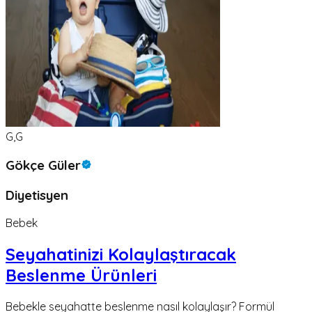
G,G
Gökçe Güler
Diyetisyen
Bebek
Seyahatinizi Kolaylaştıracak
Beslenme Ürünleri
Bebekle seyahatte beslenme nasıl kolaylaşır? Formül