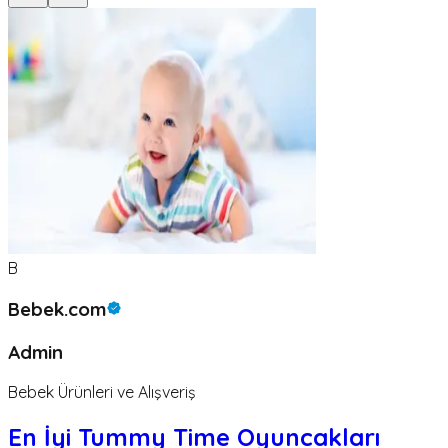
B
Bebek.com
Admin
Bebek Ürünleri ve Alışveriş
En İyi Tummy Time Oyuncakları