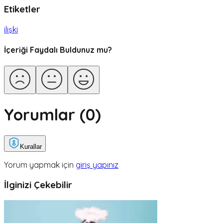
Etiketler
ilişki
İçeriği Faydalı Buldunuz mu?
Yorumlar (
0
)
Kurallar
Yorum yapmak için
giriş yapınız
İlginizi Çekebilir