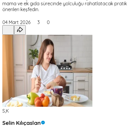
mama ve ek gıda sürecinde yolculuğu rahatlatacak pratik
önerileri keşfedin.
04 Mart 2026
3
0
S,K
Selin Kılıçaslan