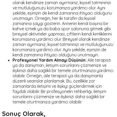
olarak kendinize zaman ayırmanız, kişisel tatmininizi
ve mutluluğunuzu korumanıza yardımcı olur. Aynı
şekilde, eşinizin de kendi zamanına ihtiyacı olduğunu
unutmayın. Örneğin, her iki tarafın da kişisel
zamanına saygı gösterin. Annenin kendi başına bir
kahve içmek ya da baba spor salonuna gitmek gibi
bireysel aktiviteler yapması, çiftlerin kendi kimliklerini
korumasına yardımcı olur. Bireysel olarak kendinize
zaman ayırmanız, kişisel tatmininizi ve mutluluğunuzu
korumanıza yardımcı olur. Aynı şekilde, eşinizin de
kendi zamanına ihtiyacı olduğunu unutmayın.
Profesyonel Yardım Almayı Düşünün:
Aile terapisti
ya da danışman, iletişim sorunlarını çözmenize ve
ilişkinizi daha sağlıklı bir temele oturtmanıza yardımcı
olabilir. Örneğin, aile terapisti ya da danışmanla
düzenli seanslar planlamak. Bu, özellikle zor
zamanlarda iletişimi ve ilişkiyi güçlendirmek için
faydalı olabilir. Bir profesyonelin rehberliği, iletişim
sorunlarını çözmenize ve ilişkinizi daha sağlıklı bir
temele oturtmanıza yardımcı olabilir.
Sonuç Olarak,