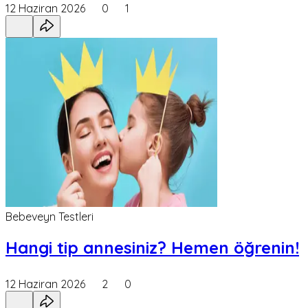
12 Haziran 2026
0
1
Bebeveyn Testleri
Hangi tip annesiniz? Hemen öğrenin!
12 Haziran 2026
2
0