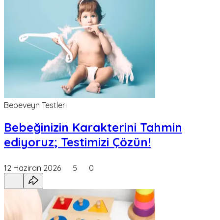
Bebeveyn Testleri
Bebeğinizin Karakterini Tahmin
ediyoruz; Testimizi Çözün!
12 Haziran 2026
5
0