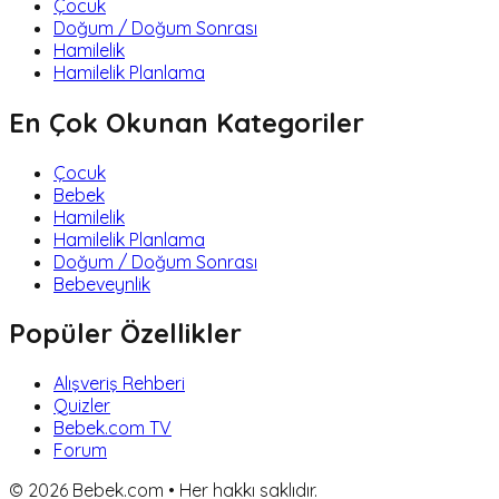
Çocuk
Doğum / Doğum Sonrası
Hamilelik
Hamilelik Planlama
En Çok Okunan Kategoriler
Çocuk
Bebek
Hamilelik
Hamilelik Planlama
Doğum / Doğum Sonrası
Bebeveynlik
Popüler Özellikler
Alışveriş Rehberi
Quizler
Bebek.com TV
Forum
©
2026
Bebek.com • Her hakkı saklıdır.