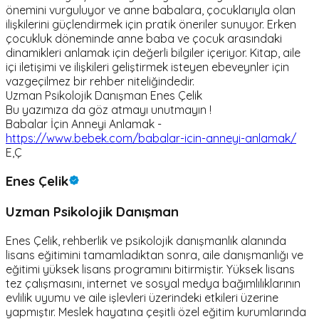
önemini vurguluyor ve anne babalara, çocuklarıyla olan
ilişkilerini güçlendirmek için pratik öneriler sunuyor. Erken
çocukluk döneminde anne baba ve çocuk arasındaki
dinamikleri anlamak için değerli bilgiler içeriyor. Kitap, aile
içi iletişimi ve ilişkileri geliştirmek isteyen ebeveynler için
vazgeçilmez bir rehber niteliğindedir.
Uzman Psikolojik Danışman Enes Çelik
Bu yazımıza da göz atmayı unutmayın !
Babalar İçin Anneyi Anlamak -
https://www.bebek.com/babalar-icin-anneyi-anlamak/
E,Ç
Enes Çelik
Uzman Psikolojik Danışman
Enes Çelik, rehberlik ve psikolojik danışmanlık alanında
lisans eğitimini tamamladıktan sonra, aile danışmanlığı ve
eğitimi yüksek lisans programını bitirmiştir. Yüksek lisans
tez çalışmasını, internet ve sosyal medya bağımlılıklarının
evlilik uyumu ve aile işlevleri üzerindeki etkileri üzerine
yapmıştır. Meslek hayatına çeşitli özel eğitim kurumlarında