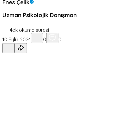
Enes Çelik
Uzman Psikolojik Danışman
4
dk okuma süresi
10 Eylül 2024
0
0