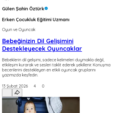
Gülen Şahin Öztürk
Erken Çocukluk Eğitimi Uzmanı
Oyun ve Oyuncak
Bebeğinizin Dil Gelişimini
Destekleyecek Oyuncaklar
Bebeklerin dil gelişimi, sadece kelimeleri duymakla değil,
etkileşim kurarak ve sesleri taklit ederek şekillenir. Konuşma
becerilerini destekleyen en etkili oyuncak gruplarını
yazımızda keşfedin.
13 Şubat 2026
4
0