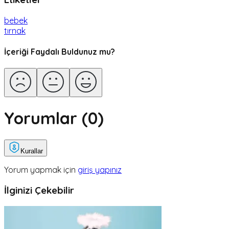
bebek
tırnak
İçeriği Faydalı Buldunuz mu?
Yorumlar (
0
)
Kurallar
Yorum yapmak için
giriş yapınız
İlginizi Çekebilir