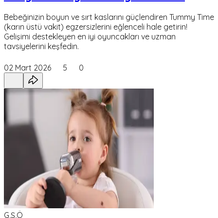
Bebeğinizin boyun ve sırt kaslarını güçlendiren Tummy Time
(karın üstü vakit) egzersizlerini eğlenceli hale getirin!
Gelişimi destekleyen en iyi oyuncakları ve uzman
tavsiyelerini keşfedin.
02 Mart 2026
5
0
G,Ş,Ö