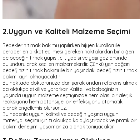
2.Uygun ve Kaliteli Malzeme Seçimi
Bebeklerin tırnak bakımı yapılırken hijyen kuralları ile
beraber en dikkat edilmesi gereken noktalardan bir diğeri
de bebeğin tırnak yapısı, cilt yapısı ve yaşı göz önünde
bulundurularak seçilen malzemelerdir. Çünkü yenidoğan
bebeğinizin tırnak bakımı ile bir yaşındaki bebeğinizin tırnak
bakımı aynı olmayacaktır.
Bu noktada doktorunuza danışarak ondan referans almak
da oldukça etkili ve yararlıdır. Kaliteli ve bebeğinizin
yaşında uygun malzeme seçtiğinizde hem olası bir alerjik
reaksiyonu hem potansiyel bir enfeksiyonu otomatik
olarak engellemiş olursunuz.
Bu nedenle uygun, kaliteli ve bebeğin yaşına uygun
materyal seçimi işinizi oldukça kolaylaştıracak ve pratik bir
bakım deneyimi yaşamanıza olanak tanıyacaktır.