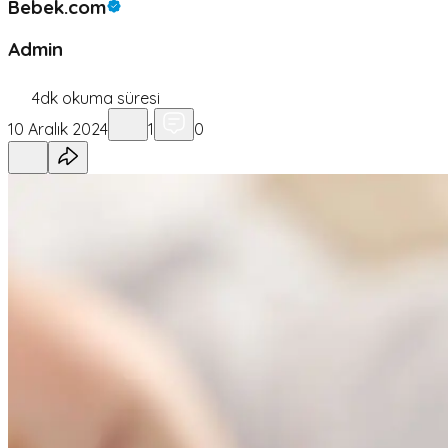
Bebek.com
Admin
4
dk okuma süresi
10 Aralık 2024
1
0