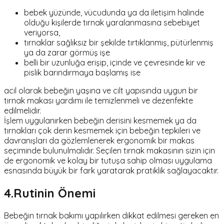
bebek yüzünde, vücudunda ya da iletişim halinde
olduğu kişilerde tırnak yaralanmasına sebebiyet
veriyorsa,
tırnaklar sağlıksız bir şekilde tırtıklanmış, pütürlenmiş
ya da zarar görmüş işe
belli bir uzunluğa erişip, içinde ve çevresinde kir ve
pislik barındırmaya başlamış ise
acil olarak bebeğin yaşına ve cilt yapısında uygun bir
tırnak makası yardımı ile temizlenmeli ve dezenfekte
edilmelidir.
İşlem uygulanırken bebeğin derisini kesmemek ya da
tırnakları çok derin kesmemek için bebeğin tepkileri ve
davranışları da gözlemlenerek ergonomik bir makas
seçiminde bulunulmalıdır. Seçilen tırnak makasının sizin için
de ergonomik ve kolay bir tutuşa sahip olması uygulama
esnasında büyük bir fark yaratarak pratiklik sağlayacaktır.
4.Rutinin Önemi
Bebeğin tırnak bakımı yapılırken dikkat edilmesi gereken en