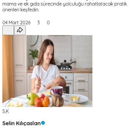
mama ve ek gıda sürecinde yolculuğu rahatlatacak pratik
önerileri keşfedin.
04 Mart 2026
3
0
S,K
Selin Kılıçaslan