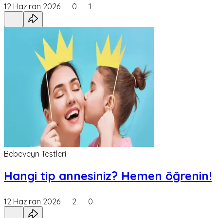
12 Haziran 2026
0
1
Bebeveyn Testleri
Hangi tip annesiniz? Hemen öğrenin!
12 Haziran 2026
2
0