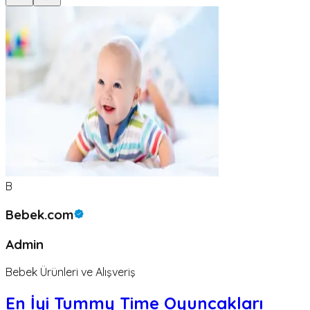
B
Bebek.com
Admin
Bebek Ürünleri ve Alışveriş
En İyi Tummy Time Oyuncakları