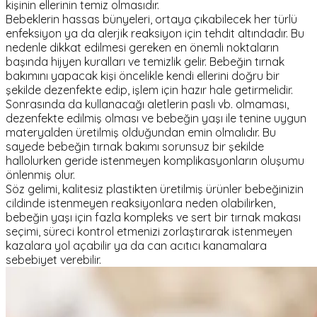
kişinin ellerinin temiz olmasıdır.
Bebeklerin hassas bünyeleri, ortaya çıkabilecek her türlü
enfeksiyon ya da alerjik reaksiyon için tehdit altındadır. Bu
nedenle dikkat edilmesi gereken en önemli noktaların
başında hijyen kuralları ve temizlik gelir. Bebeğin tırnak
bakımını yapacak kişi öncelikle kendi ellerini doğru bir
şekilde dezenfekte edip, işlem için hazır hale getirmelidir.
Sonrasında da kullanacağı aletlerin paslı vb. olmaması,
dezenfekte edilmiş olması ve bebeğin yaşı ile tenine uygun
materyalden üretilmiş olduğundan emin olmalıdır. Bu
sayede bebeğin tırnak bakımı sorunsuz bir şekilde
hallolurken geride istenmeyen komplikasyonların oluşumu
önlenmiş olur.
Söz gelimi, kalitesiz plastikten üretilmiş ürünler bebeğinizin
cildinde istenmeyen reaksiyonlara neden olabilirken,
bebeğin yaşı için fazla kompleks ve sert bir tırnak makası
seçimi, süreci kontrol etmenizi zorlaştırarak istenmeyen
kazalara yol açabilir ya da can acıtıcı kanamalara
sebebiyet verebilir.