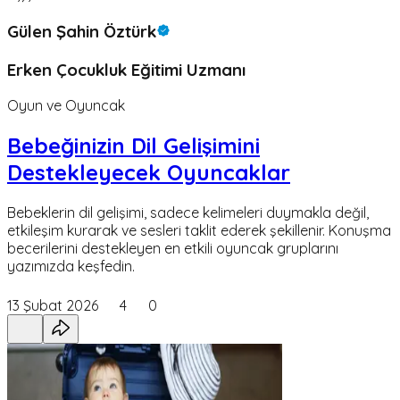
Gülen Şahin Öztürk
Erken Çocukluk Eğitimi Uzmanı
Oyun ve Oyuncak
Bebeğinizin Dil Gelişimini
Destekleyecek Oyuncaklar
Bebeklerin dil gelişimi, sadece kelimeleri duymakla değil,
etkileşim kurarak ve sesleri taklit ederek şekillenir. Konuşma
becerilerini destekleyen en etkili oyuncak gruplarını
yazımızda keşfedin.
13 Şubat 2026
4
0