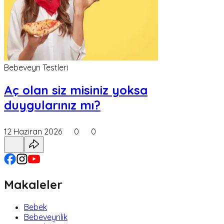
Bebeveyn Testleri
Aç olan siz misiniz yoksa
duygularınız mı?
12 Haziran 2026
0
0
Makaleler
Bebek
Bebeveynlik