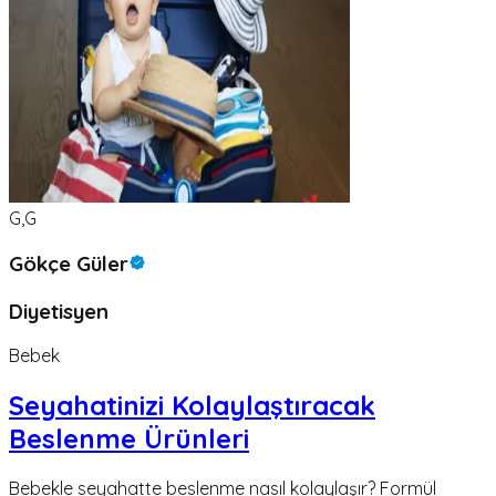
G,G
Gökçe Güler
Diyetisyen
Bebek
Seyahatinizi Kolaylaştıracak
Beslenme Ürünleri
Bebekle seyahatte beslenme nasıl kolaylaşır? Formül