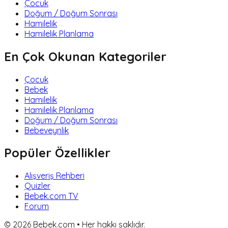
Çocuk
Doğum / Doğum Sonrası
Hamilelik
Hamilelik Planlama
En Çok Okunan Kategoriler
Çocuk
Bebek
Hamilelik
Hamilelik Planlama
Doğum / Doğum Sonrası
Bebeveynlik
Popüler Özellikler
Alışveriş Rehberi
Quizler
Bebek.com TV
Forum
©
2026
Bebek.com • Her hakkı saklıdır.