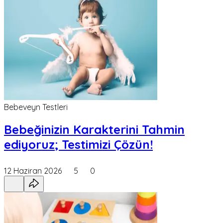
Bebeveyn Testleri
Bebeğinizin Karakterini Tahmin
ediyoruz; Testimizi Çözün!
12 Haziran 2026
5
0