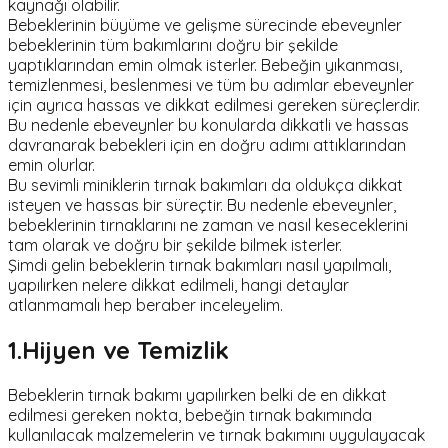
kaynağı olabilir.
Bebeklerinin büyüme ve gelişme sürecinde ebeveynler
bebeklerinin tüm bakımlarını doğru bir şekilde
yaptıklarından emin olmak isterler. Bebeğin yıkanması,
temizlenmesi, beslenmesi ve tüm bu adımlar ebeveynler
için ayrıca hassas ve dikkat edilmesi gereken süreçlerdir.
Bu nedenle ebeveynler bu konularda dikkatli ve hassas
davranarak bebekleri için en doğru adımı attıklarından
emin olurlar.
Bu sevimli miniklerin tırnak bakımları da oldukça dikkat
isteyen ve hassas bir süreçtir. Bu nedenle ebeveynler,
bebeklerinin tırnaklarını ne zaman ve nasıl keseceklerini
tam olarak ve doğru bir şekilde bilmek isterler.
Şimdi gelin bebeklerin tırnak bakımları nasıl yapılmalı,
yapılırken nelere dikkat edilmeli, hangi detaylar
atlanmamalı hep beraber inceleyelim.
1.Hijyen ve Temizlik
Bebeklerin tırnak bakımı yapılırken belki de en dikkat
edilmesi gereken nokta, bebeğin tırnak bakımında
kullanılacak malzemelerin ve tırnak bakımını uygulayacak